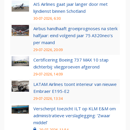
AIS Airlines gaat jaar langer door met
lijndienst binnen Schotland
30-07-2026, 6:30
Airbus handhaaft groeiprognoses na sterk
halfjaar: eind volgend jaar 75 A320neo’s
per maand
29-07-2026, 20:09
Certificering Boeing 737 MAX 10 stap
dichterbij: vliegproeven afgerond
29-07-2026, 14:09
LATAM Airlines toont interieur van nieuwe
Embraer E195-E2
29-07-2026, 13:34
Verscherpt toezicht ILT op KLM E&M om
administratieve verslaglegging: ‘Zwaar
middel’
29-07-2026, 11:54