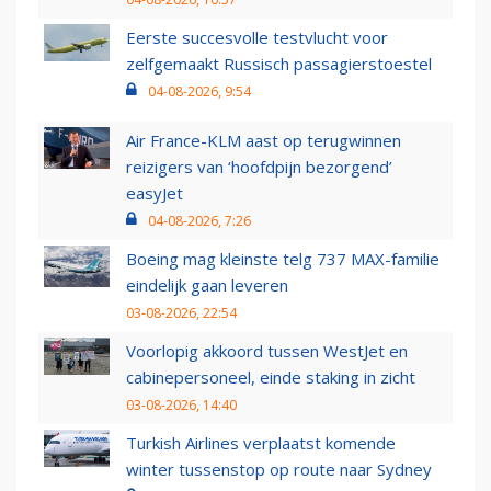
Eerste succesvolle testvlucht voor
zelfgemaakt Russisch passagierstoestel
04-08-2026, 9:54
Air France-KLM aast op terugwinnen
reizigers van ‘hoofdpijn bezorgend’
easyJet
04-08-2026, 7:26
Boeing mag kleinste telg 737 MAX-familie
eindelijk gaan leveren
03-08-2026, 22:54
Voorlopig akkoord tussen WestJet en
cabinepersoneel, einde staking in zicht
03-08-2026, 14:40
Turkish Airlines verplaatst komende
winter tussenstop op route naar Sydney