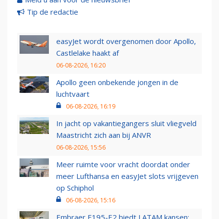
Tip de redactie
easyJet wordt overgenomen door Apollo,
Castlelake haakt af
06-08-2026, 16:20
Apollo geen onbekende jongen in de
luchtvaart
06-08-2026, 16:19
In jacht op vakantiegangers sluit vliegveld
Maastricht zich aan bij ANVR
06-08-2026, 15:56
Meer ruimte voor vracht doordat onder
meer Lufthansa en easyJet slots vrijgeven
op Schiphol
06-08-2026, 15:16
Embraer E195-E2 biedt LATAM kansen: