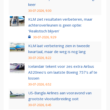
keer
30-07-2026, 9:30
KLM ziet resultaten verbeteren, maar
achteroverleunen is geen optie:
‘Realistisch blijven’
30-07-2026, 9:29
KLM laat verbetering zien in tweede
kwartaal, maar de weg is nog lang
30-07-2026, 8:22
Icelandair tekent voor zes extra Airbus
A320neo's om laatste Boeing 757's af te
lossen
30-07-2026, 6:52
US-Bangla Airlines aan vooravond van
grootste vlootuitbreiding ooit
30-07-2026, 6:45