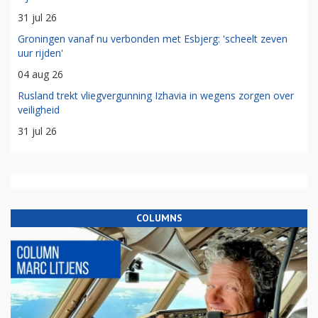
31 jul 26
Groningen vanaf nu verbonden met Esbjerg: 'scheelt zeven
uur rijden'
04 aug 26
Rusland trekt vliegvergunning Izhavia in wegens zorgen over
veiligheid
31 jul 26
COLUMNS