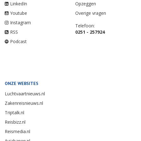
LinkedIn
Opzeggen
Youtube
Overige vragen
Instagram
Telefoon:
RSS
0251 - 257924
Podcast
ONZE WEBSITES
Luchtvaartnieuws.nl
Zakenreisnieuws.nl
Triptalk.nl
Reisbizz.nl
Reismedia.nl
Aviabanen.nl