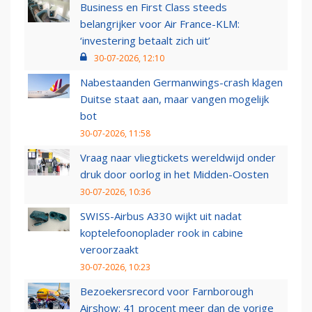
Business en First Class steeds
belangrijker voor Air France-KLM:
‘investering betaalt zich uit’
30-07-2026, 12:10
Nabestaanden Germanwings-crash klagen
Duitse staat aan, maar vangen mogelijk
bot
30-07-2026, 11:58
Vraag naar vliegtickets wereldwijd onder
druk door oorlog in het Midden-Oosten
30-07-2026, 10:36
SWISS-Airbus A330 wijkt uit nadat
koptelefoonoplader rook in cabine
veroorzaakt
30-07-2026, 10:23
Bezoekersrecord voor Farnborough
Airshow: 41 procent meer dan de vorige