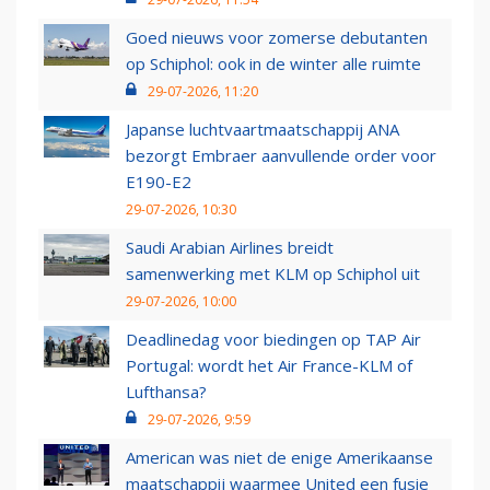
Goed nieuws voor zomerse debutanten
op Schiphol: ook in de winter alle ruimte
29-07-2026, 11:20
Japanse luchtvaartmaatschappij ANA
bezorgt Embraer aanvullende order voor
E190-E2
29-07-2026, 10:30
Saudi Arabian Airlines breidt
samenwerking met KLM op Schiphol uit
29-07-2026, 10:00
Deadlinedag voor biedingen op TAP Air
Portugal: wordt het Air France-KLM of
Lufthansa?
29-07-2026, 9:59
American was niet de enige Amerikaanse
maatschappij waarmee United een fusie