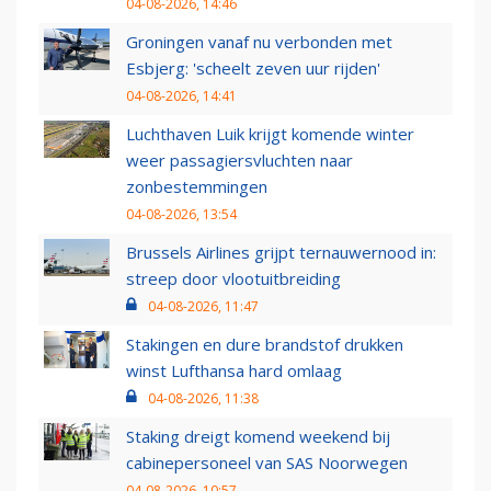
04-08-2026, 14:46
Groningen vanaf nu verbonden met
Esbjerg: 'scheelt zeven uur rijden'
04-08-2026, 14:41
Luchthaven Luik krijgt komende winter
weer passagiersvluchten naar
zonbestemmingen
04-08-2026, 13:54
Brussels Airlines grijpt ternauwernood in:
streep door vlootuitbreiding
04-08-2026, 11:47
Stakingen en dure brandstof drukken
winst Lufthansa hard omlaag
04-08-2026, 11:38
Staking dreigt komend weekend bij
cabinepersoneel van SAS Noorwegen
04-08-2026, 10:57