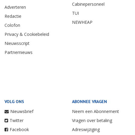
Cabinepersoneel
Adverteren
TUI
Redactie
NEWHEAP
Colofon
Privacy & Cookiebeleid
Nieuwsscript
Partnernieuws
VOLG ONS
ABONNEE VRAGEN
Nieuwsbrief
Neem een Abonnement
Twitter
Vragen over betaling
Facebook
Adreswijziging