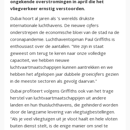
ongekende overstromingen in april die het
vliegverkeer ernstig verstoorden.
Dubai hoort al jaren als 's werelds drukste
internationale luchthavens. De nieuwe cijfers
onderstrepen de economische bloei van de stad na de
coronapandemie. Luchthaventopman Paul Griffiths is
enthousiast over de aantallen. "We zijn in staat
geweest om terug te keren naar onze volledige
capaciteit, we hebben nieuwe
luchtvaartmaatschappijen kunnen aantrekken en we
hebben het afgelopen jaar dubbele groeicijfers gezien
in de meeste sectoren als gevolg daarvan."
Dubai profiteert volgens Griffiths ook van het trage
herstel van luchtvaartmaatschappijen uit andere
landen en hun thuisluchthavens, die gehinderd worden
door de langzame levering van vliegtuigbestellingen.
"Als je veel vliegtuigen uit je vloot haalt en hele vloten
buiten dienst stelt, is de enige manier om snel te