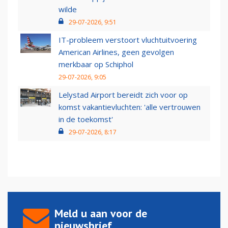
wilde
29-07-2026, 9:51
IT-probleem verstoort vluchtuitvoering
American Airlines, geen gevolgen
merkbaar op Schiphol
29-07-2026, 9:05
Lelystad Airport bereidt zich voor op
komst vakantievluchten: 'alle vertrouwen
in de toekomst'
29-07-2026, 8:17
Meld u aan voor de
nieuwsbrief