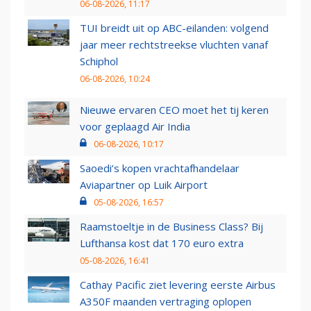
06-08-2026, 11:17
TUI breidt uit op ABC-eilanden: volgend
jaar meer rechtstreekse vluchten vanaf
Schiphol
06-08-2026, 10:24
Nieuwe ervaren CEO moet het tij keren
voor geplaagd Air India
06-08-2026, 10:17
Saoedi’s kopen vrachtafhandelaar
Aviapartner op Luik Airport
05-08-2026, 16:57
Raamstoeltje in de Business Class? Bij
Lufthansa kost dat 170 euro extra
05-08-2026, 16:41
Cathay Pacific ziet levering eerste Airbus
A350F maanden vertraging oplopen