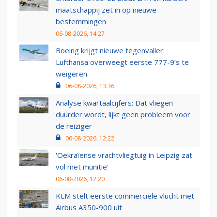
maatschappij zet in op nieuwe
bestemmingen
06-08-2026, 14:27
Boeing krijgt nieuwe tegenvaller:
Lufthansa overweegt eerste 777-9’s te
weigeren
06-08-2026, 13:36
Analyse kwartaalcijfers: Dat vliegen
duurder wordt, lijkt geen probleem voor
de reiziger
06-08-2026, 12:22
'Oekraïense vrachtvliegtuig in Leipzig zat
vol met munitie'
06-08-2026, 12:20
KLM stelt eerste commerciële vlucht met
Airbus A350-900 uit