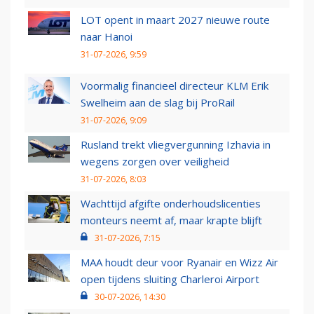
LOT opent in maart 2027 nieuwe route
naar Hanoi
31-07-2026, 9:59
Voormalig financieel directeur KLM Erik
Swelheim aan de slag bij ProRail
31-07-2026, 9:09
Rusland trekt vliegvergunning Izhavia in
wegens zorgen over veiligheid
31-07-2026, 8:03
Wachttijd afgifte onderhoudslicenties
monteurs neemt af, maar krapte blijft
31-07-2026, 7:15
MAA houdt deur voor Ryanair en Wizz Air
open tijdens sluiting Charleroi Airport
30-07-2026, 14:30