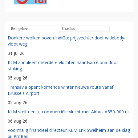
Best gelezen
Crashes
Donkere wolken boven IndiGo: prijsvechter doet widebody-
vloot weg
31 jul 26
KLM annuleert meerdere vluchten naar Barcelona door
staking
05 aug 26
Transavia opent komende winter nieuwe route vanaf
Brussels Airport
05 aug 26
KLM stelt eerste commerciële vlucht met Airbus A350-900 uit
06 aug 26
Voormalig financieel directeur KLM Erik Swelheim aan de slag
bij ProRail