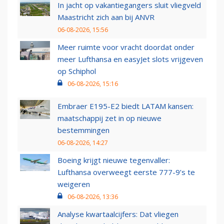
In jacht op vakantiegangers sluit vliegveld
Maastricht zich aan bij ANVR
06-08-2026, 15:56
Meer ruimte voor vracht doordat onder
meer Lufthansa en easyJet slots vrijgeven
op Schiphol
06-08-2026, 15:16
Embraer E195-E2 biedt LATAM kansen:
maatschappij zet in op nieuwe
bestemmingen
06-08-2026, 14:27
Boeing krijgt nieuwe tegenvaller:
Lufthansa overweegt eerste 777-9’s te
weigeren
06-08-2026, 13:36
Analyse kwartaalcijfers: Dat vliegen