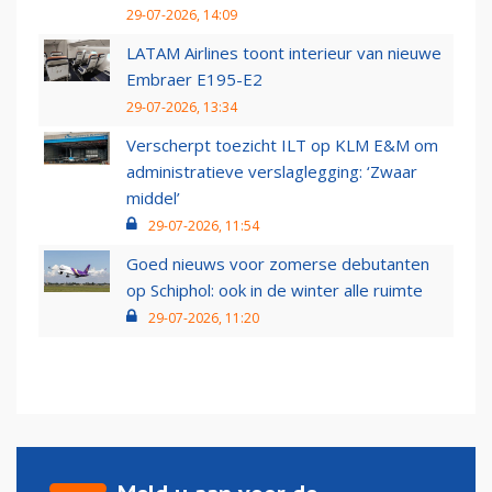
29-07-2026, 14:09
LATAM Airlines toont interieur van nieuwe
Embraer E195-E2
29-07-2026, 13:34
Verscherpt toezicht ILT op KLM E&M om
administratieve verslaglegging: ‘Zwaar
middel’
29-07-2026, 11:54
Goed nieuws voor zomerse debutanten
op Schiphol: ook in de winter alle ruimte
29-07-2026, 11:20