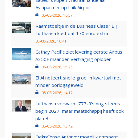
Saoedi’s kopen vrachtafhandelaar
Aviapartner op Luik Airport
05-08-2026, 16:57
Raamstoeltje in de Business Class? Bij
Lufthansa kost dat 170 euro extra
05-08-2026, 16:41
Cathay Pacific ziet levering eerste Airbus
A350F maanden vertraging oplopen
05-08-2026, 15:25
El Al noteert snelle groei in kwartaal met
minder oorlogsgeweld
05-08-2026, 14:17
Lufthansa verwacht 777-9’s nog steeds
begin 2027, maar maatschappij heeft ook
plan B
05-08-2026, 13:42
Oekraïense Antonov mogelijk ontsnapt