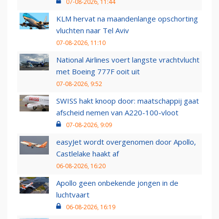
07-08-2026, 11:44
KLM hervat na maandenlange opschorting
vluchten naar Tel Aviv
07-08-2026, 11:10
National Airlines voert langste vrachtvlucht
met Boeing 777F ooit uit
07-08-2026, 9:52
SWISS hakt knoop door: maatschappij gaat
afscheid nemen van A220-100-vloot
07-08-2026, 9:09
easyJet wordt overgenomen door Apollo,
Castlelake haakt af
06-08-2026, 16:20
Apollo geen onbekende jongen in de
luchtvaart
06-08-2026, 16:19