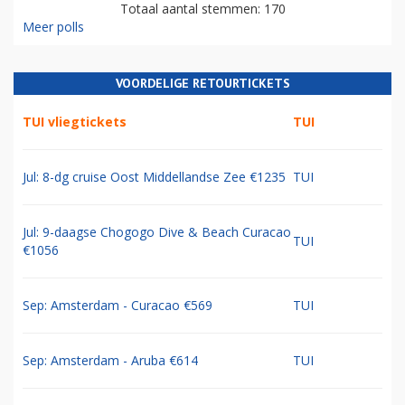
Totaal aantal stemmen: 170
Meer polls
VOORDELIGE RETOURTICKETS
TUI vliegtickets
TUI
Jul: 8-dg cruise Oost Middellandse Zee €1235
TUI
Jul: 9-daagse Chogogo Dive & Beach Curacao
TUI
€1056
Sep: Amsterdam - Curacao €569
TUI
Sep: Amsterdam - Aruba €614
TUI