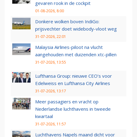
gevaren rook in de cockpit
01-08-2026, 8:00
Donkere wolken boven IndiGo:
prijsvechter doet widebody-vloot weg
31-07-2026, 22:01
Malaysia Airlines-piloot na vlucht
aangehouden met duizenden xtc-pillen
31-07-2026, 13:55
Lufthansa Group: nieuwe CEO’s voor
Edelweiss en Lufthansa City Airlines
31-07-2026, 13:17
Meer passagiers en vracht op
Nederlandse luchthavens in tweede
kwartaal
31-07-2026, 11:57
Luchthavens Napels maand dicht voor