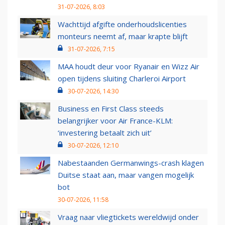
31-07-2026, 8:03
Wachttijd afgifte onderhoudslicenties
monteurs neemt af, maar krapte blijft
31-07-2026, 7:15
MAA houdt deur voor Ryanair en Wizz Air
open tijdens sluiting Charleroi Airport
30-07-2026, 14:30
Business en First Class steeds
belangrijker voor Air France-KLM:
‘investering betaalt zich uit’
30-07-2026, 12:10
Nabestaanden Germanwings-crash klagen
Duitse staat aan, maar vangen mogelijk
bot
30-07-2026, 11:58
Vraag naar vliegtickets wereldwijd onder