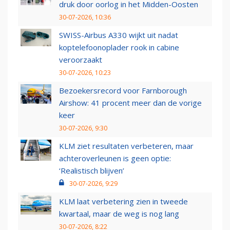
druk door oorlog in het Midden-Oosten
30-07-2026, 10:36
SWISS-Airbus A330 wijkt uit nadat
koptelefoonoplader rook in cabine
veroorzaakt
30-07-2026, 10:23
Bezoekersrecord voor Farnborough
Airshow: 41 procent meer dan de vorige
keer
30-07-2026, 9:30
KLM ziet resultaten verbeteren, maar
achteroverleunen is geen optie:
‘Realistisch blijven’
30-07-2026, 9:29
KLM laat verbetering zien in tweede
kwartaal, maar de weg is nog lang
30-07-2026, 8:22