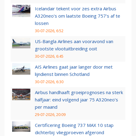
Icelandair tekent voor zes extra Airbus
A320neo's om laatste Boeing 757's af te
lossen
30-07-2026, 6:52
US-Bangla Airlines aan vooravond van
grootste vlootuitbreiding ooit
30-07-2026, 6:45
AIS Airlines gaat jaar langer door met
lijndienst binnen Schotland
30-07-2026, 6:30
Airbus handhaaft groeiprognoses na sterk
halfjaar: eind volgend jaar 75 A320neo’s
per maand
29-07-2026, 20:09
Certificering Boeing 737 MAX 10 stap
dichterbij: vliegproeven afgerond