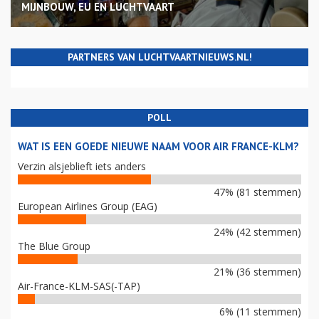
MIJNBOUW, EU EN LUCHTVAART
PARTNERS VAN LUCHTVAARTNIEUWS.NL!
POLL
WAT IS EEN GOEDE NIEUWE NAAM VOOR AIR FRANCE-KLM?
Verzin alsjeblieft iets anders
47% (81 stemmen)
European Airlines Group (EAG)
24% (42 stemmen)
The Blue Group
21% (36 stemmen)
Air-France-KLM-SAS(-TAP)
6% (11 stemmen)