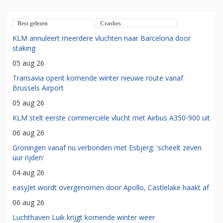
Best gelezen
Crashes
KLM annuleert meerdere vluchten naar Barcelona door
staking
05 aug 26
Transavia opent komende winter nieuwe route vanaf
Brussels Airport
05 aug 26
KLM stelt eerste commerciële vlucht met Airbus A350-900 uit
06 aug 26
Groningen vanaf nu verbonden met Esbjerg: 'scheelt zeven
uur rijden'
04 aug 26
easyJet wordt overgenomen door Apollo, Castlelake haakt af
06 aug 26
Luchthaven Luik krijgt komende winter weer