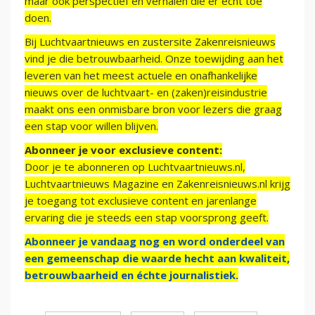
maar ook perspectief en verhalen die er echt toe
doen.
Bij Luchtvaartnieuws en zustersite Zakenreisnieuws
vind je die betrouwbaarheid. Onze toewijding aan het
leveren van het meest actuele en onafhankelijke
nieuws over de luchtvaart- en (zaken)reisindustrie
maakt ons een onmisbare bron voor lezers die graag
een stap voor willen blijven.
Abonneer je voor exclusieve content:
Door je te abonneren op Luchtvaartnieuws.nl,
Luchtvaartnieuws Magazine en Zakenreisnieuws.nl krijg
je toegang tot exclusieve content en jarenlange
ervaring die je steeds een stap voorsprong geeft.
Abonneer je vandaag nog en word onderdeel van
een gemeenschap die waarde hecht aan kwaliteit,
betrouwbaarheid en échte journalistiek.