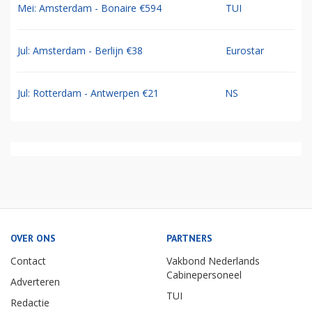
Mei: Amsterdam - Bonaire €594
TUI
Jul: Amsterdam - Berlijn €38
Eurostar
Jul: Rotterdam - Antwerpen €21
NS
OVER ONS
PARTNERS
Contact
Vakbond Nederlands
Cabinepersoneel
Adverteren
TUI
Redactie