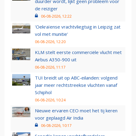
duurder wordt, lijkt geen probleem voor
de reiziger
06-08-2026, 12:22
'Oekraïense vrachtvliegtuig in Leipzig zat
vol met munitie'
06-08-2026, 12:20
KLM stelt eerste commerciële vlucht met
Airbus A350-900 uit
06-08-2026, 11:17
TUI breidt uit op ABC-eilanden: volgend
jaar meer rechtstreekse vluchten vanaf
Schiphol
06-08-2026, 10:24
Nieuwe ervaren CEO moet het tij keren
voor geplaagd Air India
06-08-2026, 10:17