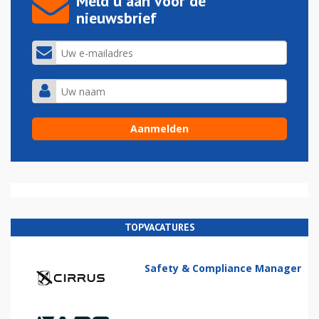
Meld u aan voor de
nieuwsbrief
TOPVACATURES
Safety & Compliance Manager