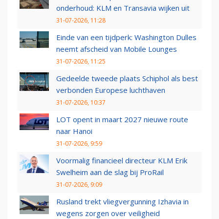
onderhoud: KLM en Transavia wijken uit
31-07-2026, 11:28
Einde van een tijdperk: Washington Dulles
neemt afscheid van Mobile Lounges
31-07-2026, 11:25
Gedeelde tweede plaats Schiphol als best
verbonden Europese luchthaven
31-07-2026, 10:37
LOT opent in maart 2027 nieuwe route
naar Hanoi
31-07-2026, 9:59
Voormalig financieel directeur KLM Erik
Swelheim aan de slag bij ProRail
31-07-2026, 9:09
Rusland trekt vliegvergunning Izhavia in
wegens zorgen over veiligheid