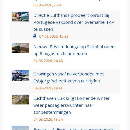
05-08-2026, 7:29
Directie Lufthansa probeert onrust bij
Portugese vakbond over overname TAP
te sussen
04-08-2026, 15:33
Nieuwe Privium-lounge op Schiphol opent
op 6 augustus haar deuren
04-08-2026, 14:46
Groningen vanaf nu verbonden met
Esbjerg: 'scheelt zeven uur rijden'
04-08-2026, 14:41
Luchthaven Luik krijgt komende winter
weer passagiersvluchten naar
zonbestemmingen
04-08-2026, 13:54
Brussels Airlines grijpt ternauwernood in: