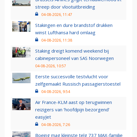
streep door vlootuitbreiding
04-08-2026, 11:47
Stakingen en dure brandstof drukken
winst Lufthansa hard omlaag
04-08-2026, 11:38
Staking dreigt komend weekend bij
cabinepersoneel van SAS Noorwegen
04-08-2026, 10:57
Eerste succesvolle testvlucht voor
zelfgemaakt Russisch passagierstoestel
04-08-2026, 9:54
Air France-KLM aast op terugwinnen
reizigers van ‘hoofdpijn bezorgend’
easyJet
04-08-2026, 7:26
Boeing mag kleinste telg 737 MAX-familie