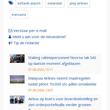
keflavik airport
icelandair
play airlines
transavia
Verstuur per e-mail
Meld u aan voor de nieuwsbrief
Tip de redactie
Staking cabinepersoneel Noorse tak SAS
op laatste moment afgeblazen
07-08-2026, 15:11
Malaysia Airlines neemt maatregelen
nadat piloot 70.000 xtc-pillen smokkelde
07-08-2026, 14:07
Airbus op koers voor leverdoelstelling en
ziet orderportefeuille verder groeien