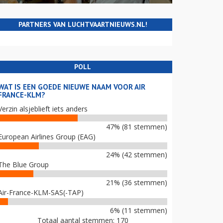
PARTNERS VAN LUCHTVAARTNIEUWS.NL!
POLL
WAT IS EEN GOEDE NIEUWE NAAM VOOR AIR
FRANCE-KLM?
Verzin alsjeblieft iets anders
47% (81 stemmen)
European Airlines Group (EAG)
24% (42 stemmen)
The Blue Group
21% (36 stemmen)
Air-France-KLM-SAS(-TAP)
6% (11 stemmen)
Totaal aantal stemmen: 170