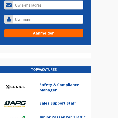
TOPVACATURES
Safety & Compliance
Manager
Sales Support Staff
Junior Passenger Traffic