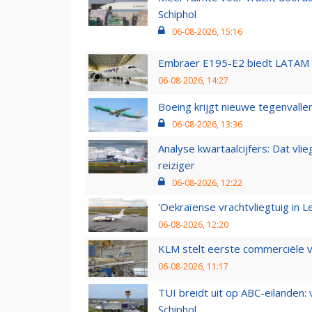
Schiphol
06-08-2026, 15:16
Embraer E195-E2 biedt LATAM k
06-08-2026, 14:27
Boeing krijgt nieuwe tegenvall
06-08-2026, 13:36
Analyse kwartaalcijfers: Dat vl
reiziger
06-08-2026, 12:22
'Oekraïense vrachtvliegtuig in Le
06-08-2026, 12:20
KLM stelt eerste commerciële v
06-08-2026, 11:17
TUI breidt uit op ABC-eilanden:
Schiphol