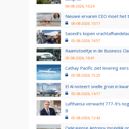
06-08-2026, 10:24
Nieuwe ervaren CEO moet het ti
06-08-2026, 10:17
Saoedi’s kopen vrachtafhandelaa
05-08-2026, 16:57
Raamstoeltje in de Business Cla
05-08-2026, 16:41
Cathay Pacific ziet levering ee
05-08-2026, 15:25
El Al noteert snelle groei in k
05-08-2026, 14:17
Lufthansa verwacht 777-9’s nog
B
05-08-2026, 13:42
Oekraïense Antonov mogelijk on