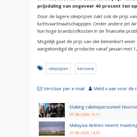
prijsdaling van ongeveer 40 procent ten o
Door de lagere olieprijzen zakt ook de prijs va
luchtvaartmaatschappijen. Onder andere Jet A
hun hoge brandstofkosten in de financiële pro
Mogelijk gaat de prijs van olie binnenkort we
aangekondigd de productie vanaf januari met 1
olieprijzen
kerosine
Verstuur per e-mail
Meld u aan voor de 
Staking cabinepersoneel Noorse
07-08-2026, 15:11
Malaysia Airlines neemt maatreg
07-08-2026, 14:07