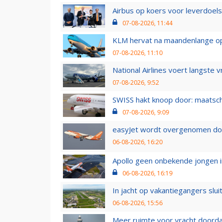
Airbus op koers voor leverdoelst
07-08-2026, 11:44
KLM hervat na maandenlange ops
07-08-2026, 11:10
National Airlines voert langste 
07-08-2026, 9:52
SWISS hakt knoop door: maatsc
07-08-2026, 9:09
easyJet wordt overgenomen door
06-08-2026, 16:20
Apollo geen onbekende jongen i
06-08-2026, 16:19
In jacht op vakantiegangers slui
06-08-2026, 15:56
Meer ruimte voor vracht doorda