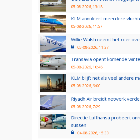
05-08-2026, 13:18
KLM annuleert meerdere vluchte
05-08-2026, 11:57
Willie Walsh neemt het roer over
05-08-2026, 11:37
Transavia opent komende winter
05-08-2026, 10:46
KLM blijft net als veel andere m
05-08-2026, 9:00
Riyadh Air breidt netwerk verd
05-08-2026, 7:29
Directie Lufthansa probeert on
sussen
04-08-2026, 15:33