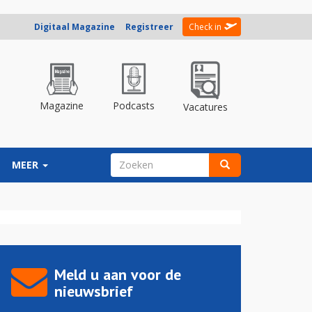
Digitaal Magazine
Registreer
Check in
Magazine
Podcasts
Vacatures
ZOEKVELD
MEER
Zoeken
Meld u aan voor de
nieuwsbrief