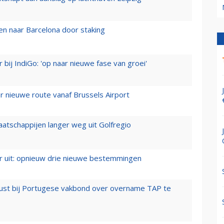
n naar Barcelona door staking
 bij IndiGo: 'op naar nieuwe fase van groei'
 nieuwe route vanaf Brussels Airport
aatschappijen langer weg uit Golfregio
er uit: opnieuw drie nieuwe bestemmingen
rust bij Portugese vakbond over overname TAP te