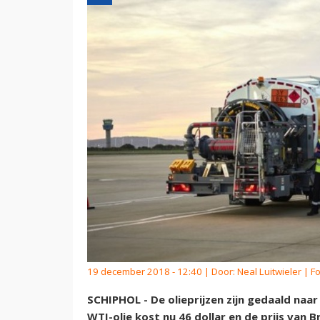
19 december 2018 - 12:40 | Door:
Neal Luitwieler
| Fo
SCHIPHOL - De olieprijzen zijn gedaald naar
WTI-olie kost nu 46 dollar en de prijs van 