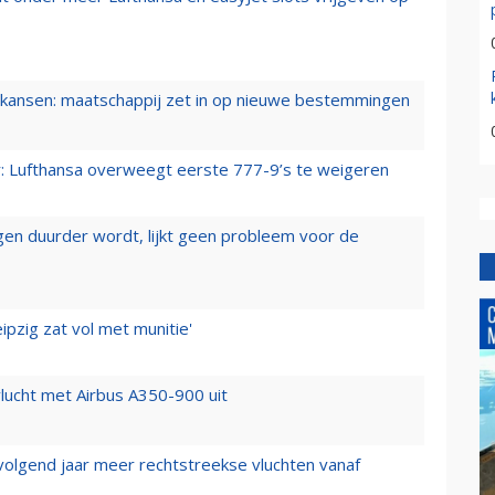
ansen: maatschappij zet in op nieuwe bestemmingen
er: Lufthansa overweegt eerste 777-9’s te weigeren
iegen duurder wordt, lijkt geen probleem voor de
ipzig zat vol met munitie'
lucht met Airbus A350-900 uit
 volgend jaar meer rechtstreekse vluchten vanaf