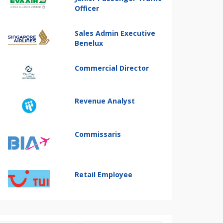
Officer
Sales Admin Executive
Benelux
Commercial Director
Revenue Analyst
Commissaris
Retail Employee