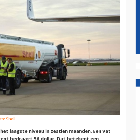
to: Shell
 het laagste niveau in zestien maanden. Een vat
Brent bedraagt 56 dollar. Dat betekent een