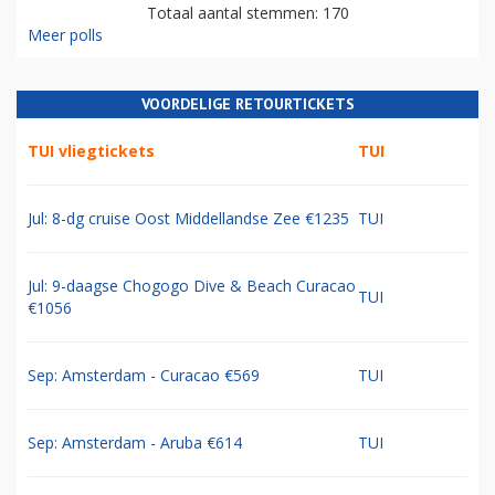
Totaal aantal stemmen: 170
Meer polls
VOORDELIGE RETOURTICKETS
TUI vliegtickets
TUI
Jul: 8-dg cruise Oost Middellandse Zee €1235
TUI
Jul: 9-daagse Chogogo Dive & Beach Curacao
TUI
€1056
Sep: Amsterdam - Curacao €569
TUI
Sep: Amsterdam - Aruba €614
TUI