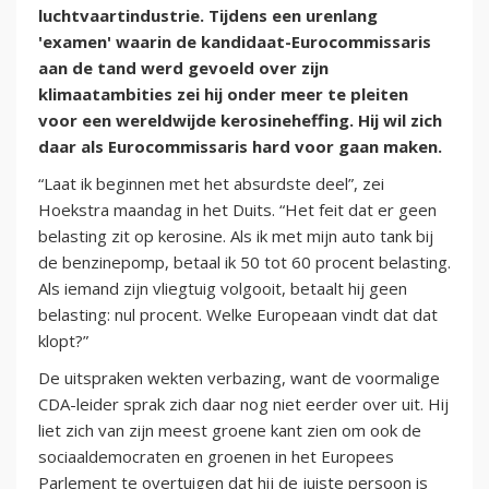
luchtvaartindustrie. Tijdens een urenlang
'examen' waarin de kandidaat-Eurocommissaris
aan de tand werd gevoeld over zijn
klimaatambities zei hij onder meer te pleiten
voor een wereldwijde kerosineheffing. Hij wil zich
daar als Eurocommissaris hard voor gaan maken.
“Laat ik beginnen met het absurdste deel”, zei
Hoekstra maandag in het Duits. “Het feit dat er geen
belasting zit op kerosine. Als ik met mijn auto tank bij
de benzinepomp, betaal ik 50 tot 60 procent belasting.
Als iemand zijn vliegtuig volgooit, betaalt hij geen
belasting: nul procent. Welke Europeaan vindt dat dat
klopt?”
De uitspraken wekten verbazing, want de voormalige
CDA-leider sprak zich daar nog niet eerder over uit. Hij
liet zich van zijn meest groene kant zien om ook de
sociaaldemocraten en groenen in het Europees
Parlement te overtuigen dat hij de juiste persoon is