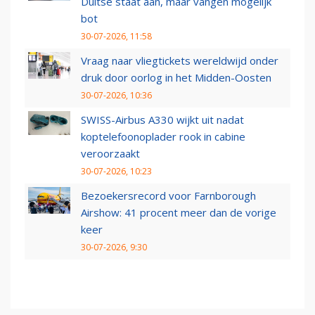
Duitse staat aan, maar vangen mogelijk
bot
30-07-2026, 11:58
Vraag naar vliegtickets wereldwijd onder
druk door oorlog in het Midden-Oosten
30-07-2026, 10:36
SWISS-Airbus A330 wijkt uit nadat
koptelefoonoplader rook in cabine
veroorzaakt
30-07-2026, 10:23
Bezoekersrecord voor Farnborough
Airshow: 41 procent meer dan de vorige
keer
30-07-2026, 9:30