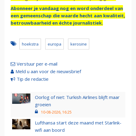
Abonneer je vandaag nog en word onderdeel van
een gemeenschap die waarde hecht aan kwaliteit,
betrouwbaarheid en échte journalistiek.
hoekstra
europa
kerosine
Verstuur per e-mail
Meld u aan voor de nieuwsbrief
Tip de redactie
Oorlog of niet: Turkish Airlines blijft maar
groeien
10-08-2026, 16:25
Lufthansa start deze maand met Starlink-
wifi aan boord