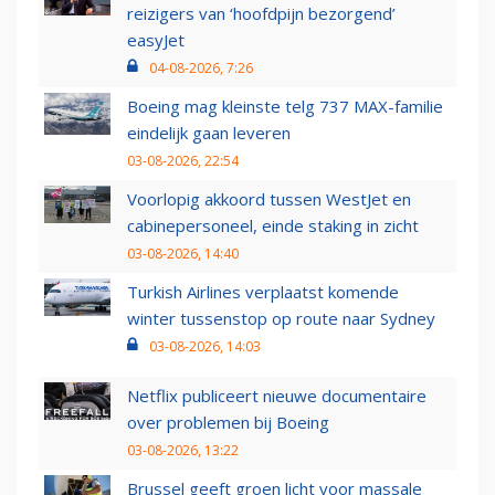
reizigers van ‘hoofdpijn bezorgend’
easyJet
04-08-2026, 7:26
Boeing mag kleinste telg 737 MAX-familie
eindelijk gaan leveren
03-08-2026, 22:54
Voorlopig akkoord tussen WestJet en
cabinepersoneel, einde staking in zicht
03-08-2026, 14:40
Turkish Airlines verplaatst komende
winter tussenstop op route naar Sydney
03-08-2026, 14:03
Netflix publiceert nieuwe documentaire
over problemen bij Boeing
03-08-2026, 13:22
Brussel geeft groen licht voor massale