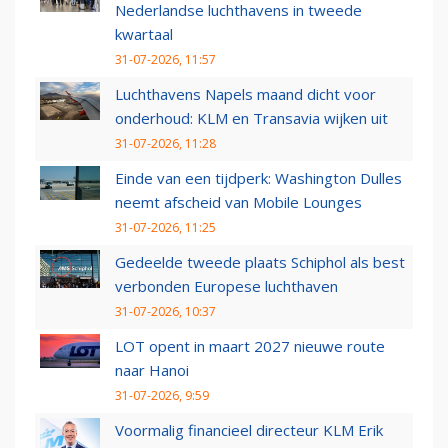
Nederlandse luchthavens in tweede
kwartaal
31-07-2026, 11:57
Luchthavens Napels maand dicht voor
onderhoud: KLM en Transavia wijken uit
31-07-2026, 11:28
Einde van een tijdperk: Washington Dulles
neemt afscheid van Mobile Lounges
31-07-2026, 11:25
Gedeelde tweede plaats Schiphol als best
verbonden Europese luchthaven
31-07-2026, 10:37
LOT opent in maart 2027 nieuwe route
naar Hanoi
31-07-2026, 9:59
Voormalig financieel directeur KLM Erik