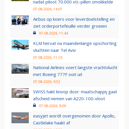
nadat piloot 70.000 xtc-pillen smokkelde
07-08-2026, 14:07
Airbus op koers voor leverdoelstelling en
ziet orderportefeuille verder groeien
07-08-2026, 11:44
KLM hervat na maandenlange opschorting
vluchten naar Tel Aviv
07-08-2026, 11:10
National Airlines voert langste vrachtvlucht
met Boeing 777F ooit uit
07-08-2026, 9:52
SWISS hakt knoop door: maatschappij gaat
afscheid nemen van A220-100-vloot
07-08-2026, 9:09
easyJet wordt overgenomen door Apollo,
Castlelake haakt af