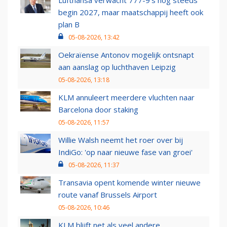
Lufthansa verwacht 777-9’s nog steeds
begin 2027, maar maatschappij heeft ook
plan B
05-08-2026, 13:42
Oekraïense Antonov mogelijk ontsnapt
aan aanslag op luchthaven Leipzig
05-08-2026, 13:18
KLM annuleert meerdere vluchten naar
Barcelona door staking
05-08-2026, 11:57
Willie Walsh neemt het roer over bij
IndiGo: 'op naar nieuwe fase van groei'
05-08-2026, 11:37
Transavia opent komende winter nieuwe
route vanaf Brussels Airport
05-08-2026, 10:46
KLM blijft net als veel andere