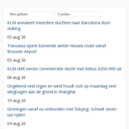
Best gelezen
Crashes
KLM annuleert meerdere vluchten naar Barcelona door
staking
05 aug 26
Transavia opent komende winter nieuwe route vanaf
Brussels Airport
05 aug 26
KLM stelt eerste commerciële vlucht met Airbus A350-900 uit
06 aug 26
Ongekend veel regen en wind houdt ook op maandag veel
vliegtuigen aan de grond in Shanghai
10 aug 26
Groningen vanaf nu verbonden met Esbjerg: 'scheelt zeven
uur rijden'
04 aug 26