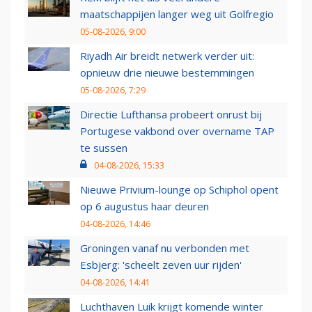
maatschappijen langer weg uit Golfregio
05-08-2026, 9:00
Riyadh Air breidt netwerk verder uit:
opnieuw drie nieuwe bestemmingen
05-08-2026, 7:29
Directie Lufthansa probeert onrust bij
Portugese vakbond over overname TAP
te sussen
04-08-2026, 15:33
Nieuwe Privium-lounge op Schiphol opent
op 6 augustus haar deuren
04-08-2026, 14:46
Groningen vanaf nu verbonden met
Esbjerg: 'scheelt zeven uur rijden'
04-08-2026, 14:41
Luchthaven Luik krijgt komende winter