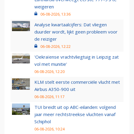
weigeren
06-08-2026, 13:36
Analyse kwartaalcijfers: Dat vliegen
duurder wordt, lijkt geen probleem voor
de reiziger
06-08-2026, 12:22
'Oekraïense vrachtvliegtuig in Leipzig zat
vol met munitie'
06-08-2026, 12:20
KLM stelt eerste commerciële vlucht met
Airbus A350-900 uit
06-08-2026, 11:17
TUI breidt uit op ABC-eilanden: volgend
jaar meer rechtstreekse vluchten vanaf
Schiphol
06-08-2026, 10:24