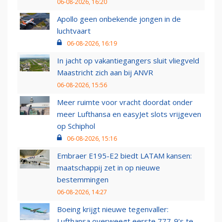
06-08-2026, 16:20
Apollo geen onbekende jongen in de
luchtvaart
06-08-2026, 16:19
In jacht op vakantiegangers sluit vliegveld
Maastricht zich aan bij ANVR
06-08-2026, 15:56
Meer ruimte voor vracht doordat onder
meer Lufthansa en easyJet slots vrijgeven
op Schiphol
06-08-2026, 15:16
Embraer E195-E2 biedt LATAM kansen:
maatschappij zet in op nieuwe
bestemmingen
06-08-2026, 14:27
Boeing krijgt nieuwe tegenvaller:
Lufthansa overweegt eerste 777-9’s te