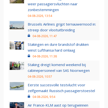
weer passagiersvluchten naar
zonbestemmingen
04-08-2026, 13:54
Brussels Airlines grijpt ternauwernood in:
streep door vlootuitbreiding
04-08-2026, 11:47
Stakingen en dure brandstof drukken
winst Lufthansa hard omlaag
04-08-2026, 11:38
Staking dreigt komend weekend bij
cabinepersoneel van SAS Noorwegen
04-08-2026, 10:57
Eerste succesvolle testvlucht voor
zelfgemaakt Russisch passagierstoestel
04-08-2026, 9:54
Air France-KLM aast op terugwinnen