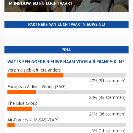
MIJNBOUW, EU EN LUCHTVAART
PARTNERS VAN LUCHTVAARTNIEUWS.NL!
POLL
WAT IS EEN GOEDE NIEUWE NAAM VOOR AIR FRANCE-KLM?
Verzin alsjeblieft iets anders
47% (81 stemmen)
European Airlines Group (EAG)
24% (42 stemmen)
The Blue Group
21% (36 stemmen)
Air-France-KLM-SAS(-TAP)
6% (11 stemmen)