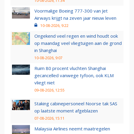
10-08-2026, 11:34
Voormalige Boeing 777-300 van Jet
Airways krijgt na zeven jaar nieuw leven
10-08-2026, 9:22
Ongekend veel regen en wind houdt ook
op maandag veel vliegtuigen aan de grond
in Shanghai
10-08-2026, 9:07
Ruim 80 procent vluchten Shanghai
gecancelled vanwege tyfoon, ook KLM
vliegt niet
09-08-2026, 12:55
Staking cabinepersoneel Noorse tak SAS
op laatste moment afgeblazen
07-08-2026, 15:11
Malaysia Airlines neemt maatregelen