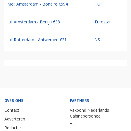
Mei: Amsterdam - Bonaire €594
TUI
Jul: Amsterdam - Berlijn €38
Eurostar
Jul: Rotterdam - Antwerpen €21
NS
OVER ONS
PARTNERS
Contact
Vakbond Nederlands
Cabinepersoneel
Adverteren
TUI
Redactie