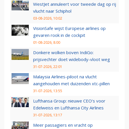
WestJet annuleert voor tweede dag op rij
vlucht naar Schiphol
03-08-2026, 10:02
VisionSafe wijst Europese airlines op
gevaren rook in de cockpit
01-08-2026, 8:00
Donkere wolken boven IndiGo:
prijsvechter doet widebody-vloot weg
31-07-2026, 22:01
Malaysia Airlines-piloot na vlucht
aangehouden met duizenden xtc-pillen
31-07-2026, 13:55
Lufthansa Group: nieuwe CEO’s voor
Edelweiss en Lufthansa City Airlines
31-07-2026, 13:17
Meer passagiers en vracht op