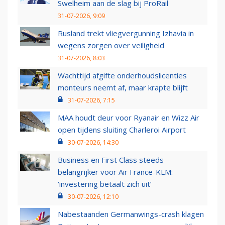
Swelheim aan de slag bij ProRail
31-07-2026, 9:09
Rusland trekt vliegvergunning Izhavia in
wegens zorgen over veiligheid
31-07-2026, 8:03
Wachttijd afgifte onderhoudslicenties
monteurs neemt af, maar krapte blijft
31-07-2026, 7:15
MAA houdt deur voor Ryanair en Wizz Air
open tijdens sluiting Charleroi Airport
30-07-2026, 14:30
Business en First Class steeds
belangrijker voor Air France-KLM:
‘investering betaalt zich uit’
30-07-2026, 12:10
Nabestaanden Germanwings-crash klagen