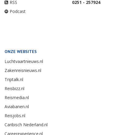
RSS
0251 - 257924
Podcast
ONZE WEBSITES
Luchtvaartnieuws.nl
Zakenreisnieuws.nl
Triptalk.nl
Reisbizz.nl
Reismedia.nl
Aviabanen.nl
Reisjobs.nl
Caribisch Nederland.nl
Careerexperience.nl