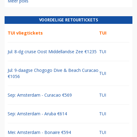
Meer polls
VOORDELIGE RETOURTICKETS
TUI vliegtickets
TUI
Jul: 8-dg cruise Oost Middellandse Zee €1235
TUI
Jul: 9-daagse Chogogo Dive & Beach Curacao
TUI
€1056
Sep: Amsterdam - Curacao €569
TUI
Sep: Amsterdam - Aruba €614
TUI
Mei: Amsterdam - Bonaire €594
TUI