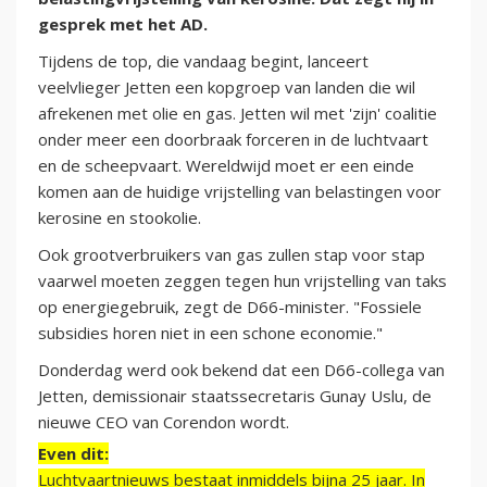
gesprek met het AD.
Tijdens de top, die vandaag begint, lanceert
veelvlieger Jetten een kopgroep van landen die wil
afrekenen met olie en gas. Jetten wil met 'zijn' coalitie
onder meer een doorbraak forceren in de luchtvaart
en de scheepvaart. Wereldwijd moet er een einde
komen aan de huidige vrijstelling van belastingen voor
kerosine en stookolie.
Ook grootverbruikers van gas zullen stap voor stap
vaarwel moeten zeggen tegen hun vrijstelling van taks
op energiegebruik, zegt de D66-minister. "Fossiele
subsidies horen niet in een schone economie."
Donderdag werd ook bekend dat een D66-collega van
Jetten, demissionair staatssecretaris Gunay Uslu, de
nieuwe CEO van Corendon wordt.
Even dit:
Luchtvaartnieuws bestaat inmiddels bijna 25 jaar. In