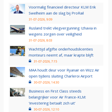
Voormalig financieel directeur KLM Erik
Swelheim aan de slag bij ProRail
31-07-2026, 9:09
Rusland trekt vliegvergunning Izhavia in
wegens zorgen over veiligheid
31-07-2026, 8:03
Wachttijd afgifte onderhoudslicenties
monteurs neemt af, maar krapte blijft
31-07-2026, 7:15
MAA houdt deur voor Ryanair en Wizz Air
open tijdens sluiting Charleroi Airport
30-07-2026, 14:30
Business en First Class steeds
belangrijker voor Air France-KLM:
‘investering betaalt zich uit’
30-07-2026, 12:10