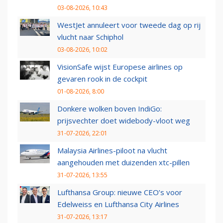
03-08-2026, 10:43
WestJet annuleert voor tweede dag op rij
vlucht naar Schiphol
03-08-2026, 10:02
VisionSafe wijst Europese airlines op
gevaren rook in de cockpit
01-08-2026, 8:00
Donkere wolken boven IndiGo:
prijsvechter doet widebody-vloot weg
31-07-2026, 22:01
Malaysia Airlines-piloot na vlucht
aangehouden met duizenden xtc-pillen
31-07-2026, 13:55
Lufthansa Group: nieuwe CEO’s voor
Edelweiss en Lufthansa City Airlines
31-07-2026, 13:17