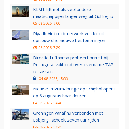
KLM blijft net als veel andere
maatschappijen langer weg uit Golfregio
05-08-2026, 9:00
Riyadh Air breidt netwerk verder uit:
opnieuw drie nieuwe bestemmingen
05-08-2026, 7:29
Directie Lufthansa probeert onrust bij
Portugese vakbond over overname TAP
te sussen
04-08-2026, 15:33
Nieuwe Privium-lounge op Schiphol opent
op 6 augustus haar deuren
04-08-2026, 14:46
Groningen vanaf nu verbonden met
Esbjerg: 'scheelt zeven uur rijden'
04-08-2026, 14:41