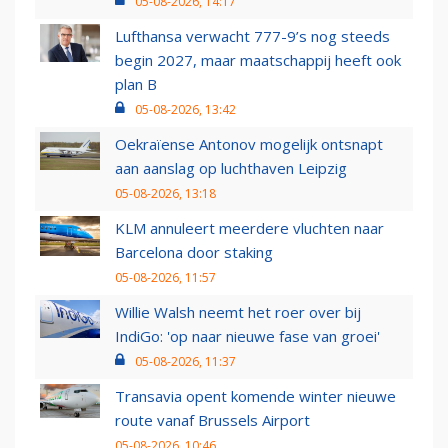
05-08-2026, 14:17
Lufthansa verwacht 777-9’s nog steeds
begin 2027, maar maatschappij heeft ook
plan B
05-08-2026, 13:42
Oekraïense Antonov mogelijk ontsnapt
aan aanslag op luchthaven Leipzig
05-08-2026, 13:18
KLM annuleert meerdere vluchten naar
Barcelona door staking
05-08-2026, 11:57
Willie Walsh neemt het roer over bij
IndiGo: 'op naar nieuwe fase van groei'
05-08-2026, 11:37
Transavia opent komende winter nieuwe
route vanaf Brussels Airport
05-08-2026, 10:46