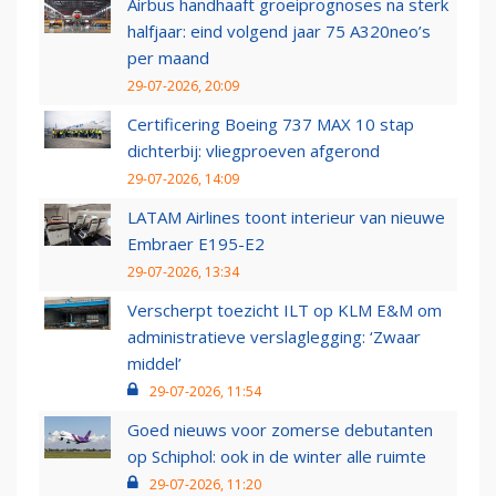
Airbus handhaaft groeiprognoses na sterk
halfjaar: eind volgend jaar 75 A320neo’s
per maand
29-07-2026, 20:09
Certificering Boeing 737 MAX 10 stap
dichterbij: vliegproeven afgerond
29-07-2026, 14:09
LATAM Airlines toont interieur van nieuwe
Embraer E195-E2
29-07-2026, 13:34
Verscherpt toezicht ILT op KLM E&M om
administratieve verslaglegging: ‘Zwaar
middel’
29-07-2026, 11:54
Goed nieuws voor zomerse debutanten
op Schiphol: ook in de winter alle ruimte
29-07-2026, 11:20