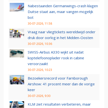
Nabestaanden Germanwings-crash klagen
Duitse staat aan, maar vangen mogelijk
bot
30-07-2026, 11:58
Vraag naar vliegtickets wereldwijd onder
druk door oorlog in het Midden-Oosten
30-07-2026, 10:36
SWISS-Airbus A330 wijkt uit nadat
koptelefoonoplader rook in cabine
veroorzaakt
30-07-2026, 10:23
Bezoekersrecord voor Farnborough
Airshow: 41 procent meer dan de vorige
keer
30-07-2026, 9:30
KLM ziet resultaten verbeteren, maar