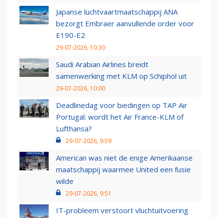
Japanse luchtvaartmaatschappij ANA
bezorgt Embraer aanvullende order voor
E190-E2
29-07-2026, 10:30
Saudi Arabian Airlines breidt
samenwerking met KLM op Schiphol uit
29-07-2026, 10:00
Deadlinedag voor biedingen op TAP Air
Portugal: wordt het Air France-KLM of
Lufthansa?
29-07-2026, 9:59
American was niet de enige Amerikaanse
maatschappij waarmee United een fusie
wilde
29-07-2026, 9:51
IT-probleem verstoort vluchtuitvoering