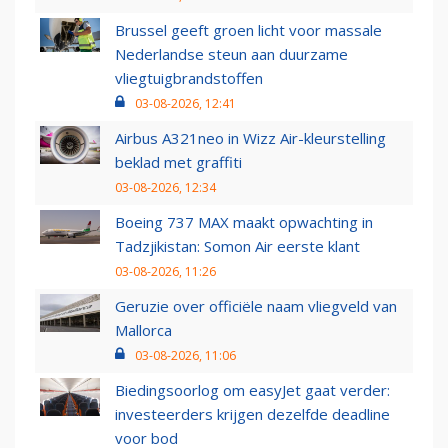
Brussel geeft groen licht voor massale
Nederlandse steun aan duurzame
vliegtuigbrandstoffen
03-08-2026, 12:41
Airbus A321neo in Wizz Air-kleurstelling
beklad met graffiti
03-08-2026, 12:34
Boeing 737 MAX maakt opwachting in
Tadzjikistan: Somon Air eerste klant
03-08-2026, 11:26
Geruzie over officiële naam vliegveld van
Mallorca
03-08-2026, 11:06
Biedingsoorlog om easyJet gaat verder:
investeerders krijgen dezelfde deadline
voor bod