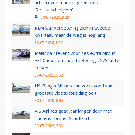
achteroverleunen is geen optie:
‘Realistisch blijven’
30-07-2026, 9:29
KLM laat verbetering zien in tweede
kwartaal, maar de weg is nog lang
30-07-2026, 8:22
Icelandair tekent voor zes extra Airbus
A320neo's om laatste Boeing 757's af te
lossen
30-07-2026, 6:52
US-Bangla Airlines aan vooravond van
grootste vlootuitbreiding ooit
30-07-2026, 6:45
AIS Airlines gaat jaar langer door met
lijndienst binnen Schotland
30-07-2026, 6:30