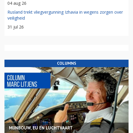
04 aug 26
Rusland trekt vliegvergunning Izhavia in wegens zorgen over
veiligheid
31 jul 26
COLUMNS
MIJNBOUW, EU EN LUCHTVAART