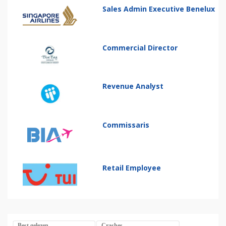
Sales Admin Executive Benelux
Commercial Director
Revenue Analyst
Commissaris
Retail Employee
Best gelezen
Crashes