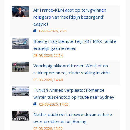
Air France-KLM aast op terugwinnen
reizigers van ‘hoofdpijn bezorgend’
easyJet
04-08-2026, 7:26
Boeing mag kleinste telg 737 MAX-familie
eindelijk gaan leveren
03-08-2026, 22:54
Voorlopig akkoord tussen WestJet en
cabinepersoneel, einde staking in zicht
03-08-2026, 14:40
Turkish Airlines verplaatst komende
winter tussenstop op route naar Sydney
03-08-2026, 14:03
Netflix publiceert nieuwe documentaire
over problemen bij Boeing
03-08-2026, 13:22