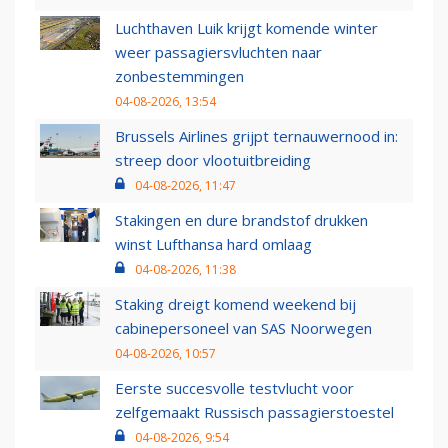
Luchthaven Luik krijgt komende winter
weer passagiersvluchten naar
zonbestemmingen
04-08-2026, 13:54
Brussels Airlines grijpt ternauwernood in:
streep door vlootuitbreiding
04-08-2026, 11:47
Stakingen en dure brandstof drukken
winst Lufthansa hard omlaag
04-08-2026, 11:38
Staking dreigt komend weekend bij
cabinepersoneel van SAS Noorwegen
04-08-2026, 10:57
Eerste succesvolle testvlucht voor
zelfgemaakt Russisch passagierstoestel
04-08-2026, 9:54