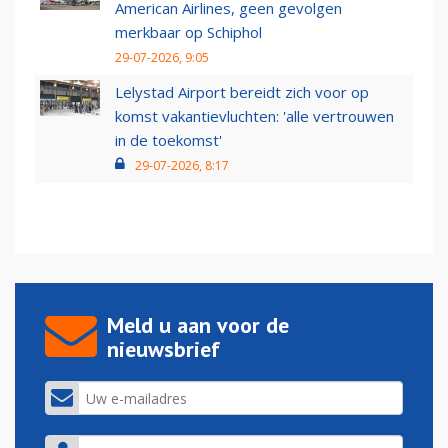
American Airlines, geen gevolgen
merkbaar op Schiphol
29-07-2026, 9:05
Lelystad Airport bereidt zich voor op
komst vakantievluchten: 'alle vertrouwen
in de toekomst'
29-07-2026, 8:17
Meld u aan voor de
nieuwsbrief