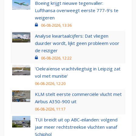
Boeing krijgt nieuwe tegenvaller:
Lufthansa overweegt eerste 777-9’s te
weigeren
06-08-2026, 13:36
Analyse kwartaalcijfers: Dat vliegen
duurder wordt, lijkt geen probleem voor
de reiziger
06-08-2026, 12:22
'Oekraïense vrachtvliegtuig in Leipzig zat
vol met munitie'
06-08-2026, 12:20
KLM stelt eerste commerciële vlucht met
Airbus A350-900 uit
06-08-2026, 11:17
TUI breidt uit op ABC-eilanden: volgend
jaar meer rechtstreekse vluchten vanaf
Schiphol