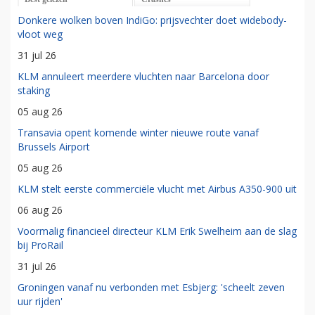
Donkere wolken boven IndiGo: prijsvechter doet widebody-
vloot weg
31 jul 26
KLM annuleert meerdere vluchten naar Barcelona door
staking
05 aug 26
Transavia opent komende winter nieuwe route vanaf
Brussels Airport
05 aug 26
KLM stelt eerste commerciële vlucht met Airbus A350-900 uit
06 aug 26
Voormalig financieel directeur KLM Erik Swelheim aan de slag
bij ProRail
31 jul 26
Groningen vanaf nu verbonden met Esbjerg: 'scheelt zeven
uur rijden'