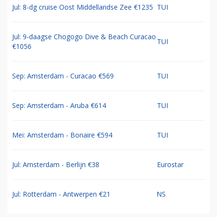
Jul: 8-dg cruise Oost Middellandse Zee €1235
TUI
Jul: 9-daagse Chogogo Dive & Beach Curacao
TUI
€1056
Sep: Amsterdam - Curacao €569
TUI
Sep: Amsterdam - Aruba €614
TUI
Mei: Amsterdam - Bonaire €594
TUI
Jul: Amsterdam - Berlijn €38
Eurostar
Jul: Rotterdam - Antwerpen €21
NS