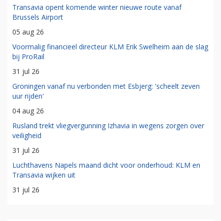
Transavia opent komende winter nieuwe route vanaf
Brussels Airport
05 aug 26
Voormalig financieel directeur KLM Erik Swelheim aan de slag
bij ProRail
31 jul 26
Groningen vanaf nu verbonden met Esbjerg: 'scheelt zeven
uur rijden'
04 aug 26
Rusland trekt vliegvergunning Izhavia in wegens zorgen over
veiligheid
31 jul 26
Luchthavens Napels maand dicht voor onderhoud: KLM en
Transavia wijken uit
31 jul 26