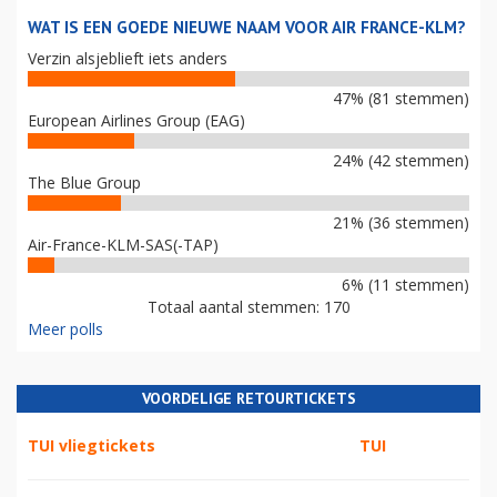
WAT IS EEN GOEDE NIEUWE NAAM VOOR AIR FRANCE-KLM?
Verzin alsjeblieft iets anders
47% (81 stemmen)
European Airlines Group (EAG)
24% (42 stemmen)
The Blue Group
21% (36 stemmen)
Air-France-KLM-SAS(-TAP)
6% (11 stemmen)
Totaal aantal stemmen: 170
Meer polls
VOORDELIGE RETOURTICKETS
TUI vliegtickets
TUI