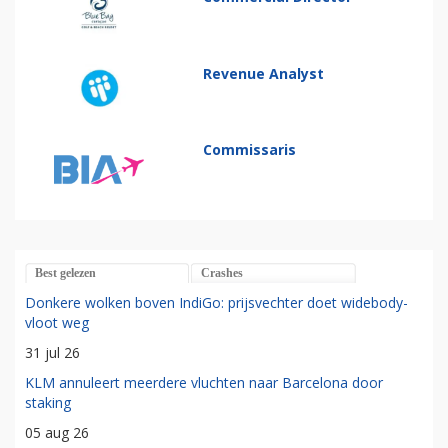
Revenue Analyst
Commissaris
Best gelezen
Crashes
Donkere wolken boven IndiGo: prijsvechter doet widebody-
vloot weg
31 jul 26
KLM annuleert meerdere vluchten naar Barcelona door
staking
05 aug 26