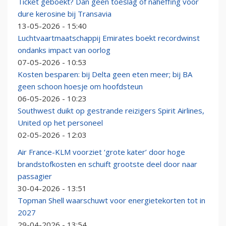
Ticket geboekt? Dan geen toeslag of naheffing voor
dure kerosine bij Transavia
13-05-2026 - 15:40
Luchtvaartmaatschappij Emirates boekt recordwinst
ondanks impact van oorlog
07-05-2026 - 10:53
Kosten besparen: bij Delta geen eten meer; bij BA
geen schoon hoesje om hoofdsteun
06-05-2026 - 10:23
Southwest duikt op gestrande reizigers Spirit Airlines,
United op het personeel
02-05-2026 - 12:03
Air France-KLM voorziet ‘grote kater’ door hoge
brandstofkosten en schuift grootste deel door naar
passagier
30-04-2026 - 13:51
Topman Shell waarschuwt voor energietekorten tot in
2027
29-04-2026 - 13:54