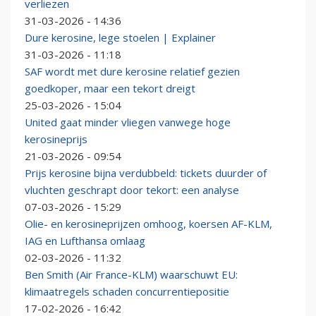
verliezen
31-03-2026 - 14:36
Dure kerosine, lege stoelen | Explainer
31-03-2026 - 11:18
SAF wordt met dure kerosine relatief gezien
goedkoper, maar een tekort dreigt
25-03-2026 - 15:04
United gaat minder vliegen vanwege hoge
kerosineprijs
21-03-2026 - 09:54
Prijs kerosine bijna verdubbeld: tickets duurder of
vluchten geschrapt door tekort: een analyse
07-03-2026 - 15:29
Olie- en kerosineprijzen omhoog, koersen AF-KLM,
IAG en Lufthansa omlaag
02-03-2026 - 11:32
Ben Smith (Air France-KLM) waarschuwt EU:
klimaatregels schaden concurrentiepositie
17-02-2026 - 16:42