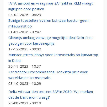
IATA: aanbod én vraag naar SAF zakt in. KLM vraagt
ingrijpen door politiek
04-02-2026 - 08:23
Zuinige toestellen leveren luchtvaartsector geen
milieuwinst op
01-01-2026 - 07:42
Olieprijs omlaag vanwege mogelijke deal Oekraïne:
gevolgen voor kerosineprijs
17-12-2025 - 09:02
Minister Jetten lobbyt voor kerosinetaks op klimaattop
in Dubai
30-11-2023 - 10:37
Kandidaat-Eurocommissaris Hoekstra pleit voor
wereldwijde kerosinetaks
03-10-2023 - 10:29
Delta wil naar tien procent SAF in 2030: 'We merken
dat de klant erom vraagt'
26-08-2021 - 09:19