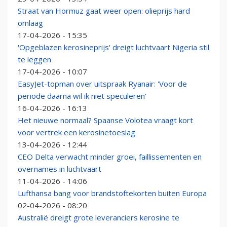
Straat van Hormuz gaat weer open: olieprijs hard
omlaag
17-04-2026 - 15:35
'Opgeblazen kerosineprijs' dreigt luchtvaart Nigeria stil
te leggen
17-04-2026 - 10:07
EasyJet-topman over uitspraak Ryanair: 'Voor de
periode daarna wil ik niet speculeren'
16-04-2026 - 16:13
Het nieuwe normaal? Spaanse Volotea vraagt kort
voor vertrek een kerosinetoeslag
13-04-2026 - 12:44
CEO Delta verwacht minder groei, faillissementen en
overnames in luchtvaart
11-04-2026 - 14:06
Lufthansa bang voor brandstoftekorten buiten Europa
02-04-2026 - 08:20
Australië dreigt grote leveranciers kerosine te