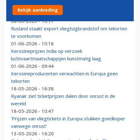
Medewerker KLM terecht ontslagen na lekken van
Bekijk aanbieding
1000 liter kerosine
08-06-2026 - 10:17
Rusland staakt export vliegtuigbrandstof om tekorten
te voorkomen
01-06-2026 - 10:18
Kerosineprijzen India op verzoek
luchtvaartmaatschappijen kunstmatig laag
01-06-2026 - 09:44
Kerosineproducenten verwachten in Europa geen
tekorten
18-05-2026 - 16:38
Ryanair ziet ticketprijzen dalen door onrust in de
wereld
18-05-2026 - 10:47
'Prijzen van vliegtickets in Europa stukken goedkoper
vanwege onrust'
13-05-2026 - 16:20