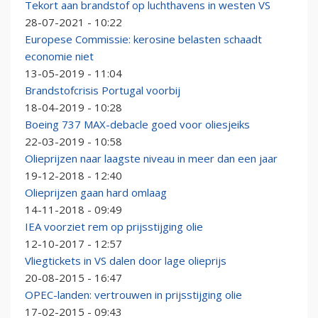
Tekort aan brandstof op luchthavens in westen VS
28-07-2021 - 10:22
Europese Commissie: kerosine belasten schaadt
economie niet
13-05-2019 - 11:04
Brandstofcrisis Portugal voorbij
18-04-2019 - 10:28
Boeing 737 MAX-debacle goed voor oliesjeiks
22-03-2019 - 10:58
Olieprijzen naar laagste niveau in meer dan een jaar
19-12-2018 - 12:40
Olieprijzen gaan hard omlaag
14-11-2018 - 09:49
IEA voorziet rem op prijsstijging olie
12-10-2017 - 12:57
Vliegtickets in VS dalen door lage olieprijs
20-08-2015 - 16:47
OPEC-landen: vertrouwen in prijsstijging olie
17-02-2015 - 09:43