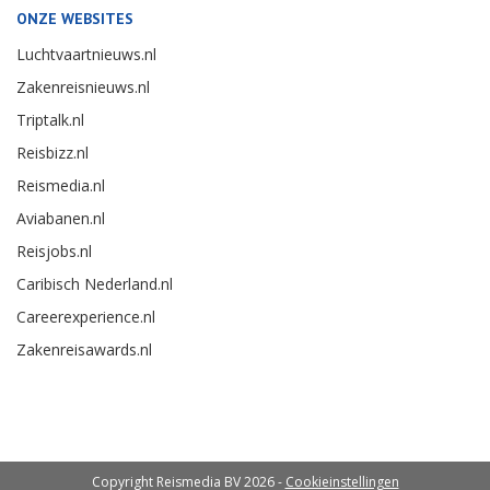
ONZE WEBSITES
Luchtvaartnieuws.nl
Zakenreisnieuws.nl
Triptalk.nl
Reisbizz.nl
Reismedia.nl
Aviabanen.nl
Reisjobs.nl
Caribisch Nederland.nl
Careerexperience.nl
Zakenreisawards.nl
Copyright Reismedia BV 2026 -
Cookieinstellingen