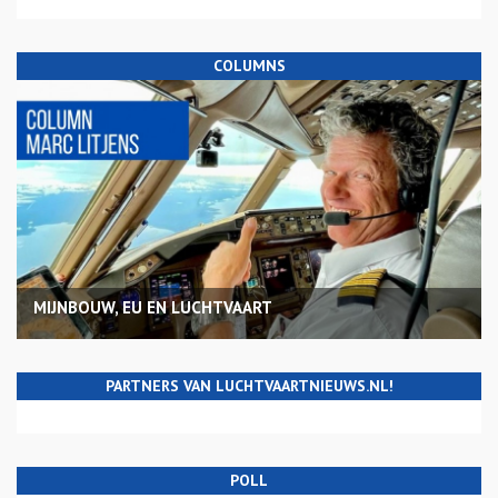
COLUMNS
MIJNBOUW, EU EN LUCHTVAART
PARTNERS VAN LUCHTVAARTNIEUWS.NL!
POLL