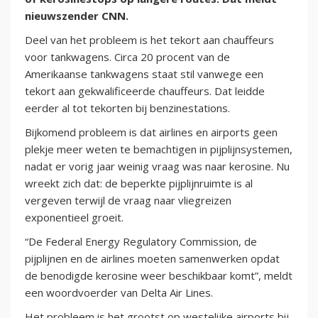
nieuwszender CNN.
Deel van het probleem is het tekort aan chauffeurs
voor tankwagens. Circa 20 procent van de
Amerikaanse tankwagens staat stil vanwege een
tekort aan gekwalificeerde chauffeurs. Dat leidde
eerder al tot tekorten bij benzinestations.
Bijkomend probleem is dat airlines en airports geen
plekje meer weten te bemachtigen in pijplijnsystemen,
nadat er vorig jaar weinig vraag was naar kerosine. Nu
wreekt zich dat: de beperkte pijplijnruimte is al
vergeven terwijl de vraag naar vliegreizen
exponentieel groeit.
“De Federal Energy Regulatory Commission, de
pijplijnen en de airlines moeten samenwerken opdat
de benodigde kerosine weer beschikbaar komt”, meldt
een woordvoerder van Delta Air Lines.
Het probleem is het grootst op westelijke airports bij