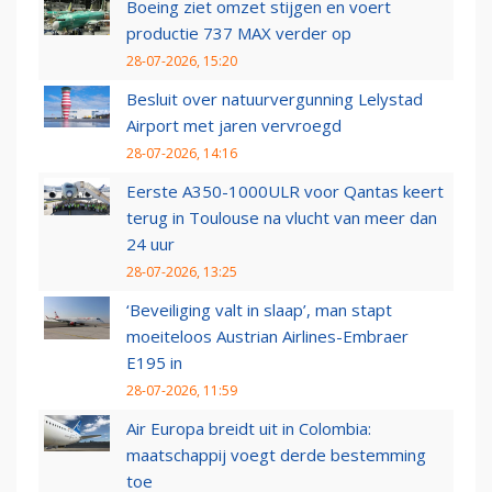
Boeing ziet omzet stijgen en voert
productie 737 MAX verder op
28-07-2026, 15:20
Besluit over natuurvergunning Lelystad
Airport met jaren vervroegd
28-07-2026, 14:16
Eerste A350-1000ULR voor Qantas keert
terug in Toulouse na vlucht van meer dan
24 uur
28-07-2026, 13:25
‘Beveiliging valt in slaap’, man stapt
moeiteloos Austrian Airlines-Embraer
E195 in
28-07-2026, 11:59
Air Europa breidt uit in Colombia:
maatschappij voegt derde bestemming
toe