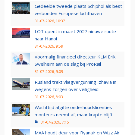
Gedeelde tweede plaats Schiphol als best
verbonden Europese luchthaven
31-07-2026, 10:37
LOT opent in maart 2027 nieuwe route
naar Hanoi
31-07-2026, 9:59
Voormalig financieel directeur KLM Erik
Swelheim aan de slag bij ProRail
31-07-2026, 9:09
Rusland trekt vliegvergunning Izhavia in
wegens zorgen over veiligheid
31-07-2026, 8:03
Wachttijd afgifte onderhoudslicenties
monteurs neemt af, maar krapte blijft
31-07-2026, 7:15
MAA houdt deur voor Ryanair en Wizz Air