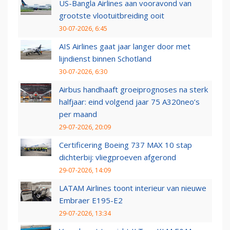
US-Bangla Airlines aan vooravond van
grootste vlootuitbreiding ooit
30-07-2026, 6:45
AIS Airlines gaat jaar langer door met
lijndienst binnen Schotland
30-07-2026, 6:30
Airbus handhaaft groeiprognoses na sterk
halfjaar: eind volgend jaar 75 A320neo’s
per maand
29-07-2026, 20:09
Certificering Boeing 737 MAX 10 stap
dichterbij: vliegproeven afgerond
29-07-2026, 14:09
LATAM Airlines toont interieur van nieuwe
Embraer E195-E2
29-07-2026, 13:34