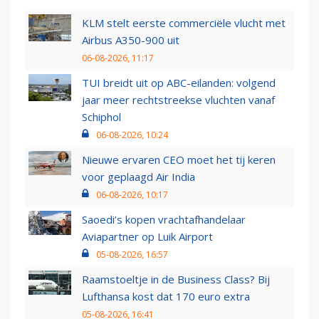
KLM stelt eerste commerciële vlucht met
Airbus A350-900 uit
06-08-2026, 11:17
TUI breidt uit op ABC-eilanden: volgend
jaar meer rechtstreekse vluchten vanaf
Schiphol
06-08-2026, 10:24
Nieuwe ervaren CEO moet het tij keren
voor geplaagd Air India
06-08-2026, 10:17
Saoedi’s kopen vrachtafhandelaar
Aviapartner op Luik Airport
05-08-2026, 16:57
Raamstoeltje in de Business Class? Bij
Lufthansa kost dat 170 euro extra
05-08-2026, 16:41