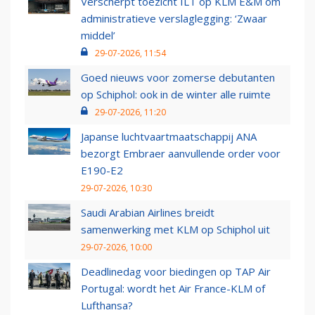
Verscherpt toezicht ILT op KLM E&M om
administratieve verslaglegging: ‘Zwaar
middel’
29-07-2026, 11:54
Goed nieuws voor zomerse debutanten
op Schiphol: ook in de winter alle ruimte
29-07-2026, 11:20
Japanse luchtvaartmaatschappij ANA
bezorgt Embraer aanvullende order voor
E190-E2
29-07-2026, 10:30
Saudi Arabian Airlines breidt
samenwerking met KLM op Schiphol uit
29-07-2026, 10:00
Deadlinedag voor biedingen op TAP Air
Portugal: wordt het Air France-KLM of
Lufthansa?