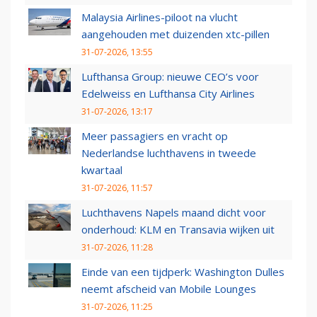
Malaysia Airlines-piloot na vlucht
aangehouden met duizenden xtc-pillen
31-07-2026, 13:55
Lufthansa Group: nieuwe CEO’s voor
Edelweiss en Lufthansa City Airlines
31-07-2026, 13:17
Meer passagiers en vracht op
Nederlandse luchthavens in tweede
kwartaal
31-07-2026, 11:57
Luchthavens Napels maand dicht voor
onderhoud: KLM en Transavia wijken uit
31-07-2026, 11:28
Einde van een tijdperk: Washington Dulles
neemt afscheid van Mobile Lounges
31-07-2026, 11:25