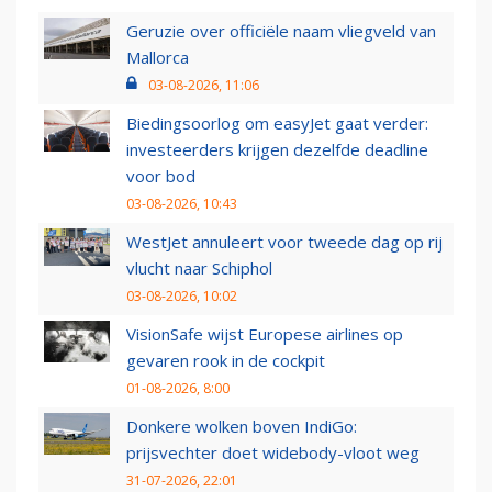
Geruzie over officiële naam vliegveld van
Mallorca
03-08-2026, 11:06
Biedingsoorlog om easyJet gaat verder:
investeerders krijgen dezelfde deadline
voor bod
03-08-2026, 10:43
WestJet annuleert voor tweede dag op rij
vlucht naar Schiphol
03-08-2026, 10:02
VisionSafe wijst Europese airlines op
gevaren rook in de cockpit
01-08-2026, 8:00
Donkere wolken boven IndiGo:
prijsvechter doet widebody-vloot weg
31-07-2026, 22:01