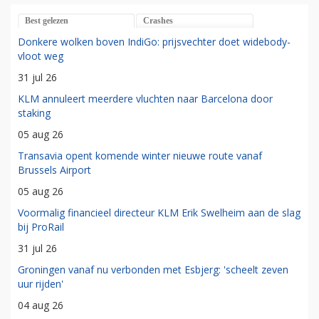
Best gelezen
Crashes
Donkere wolken boven IndiGo: prijsvechter doet widebody-
vloot weg
31 jul 26
KLM annuleert meerdere vluchten naar Barcelona door
staking
05 aug 26
Transavia opent komende winter nieuwe route vanaf
Brussels Airport
05 aug 26
Voormalig financieel directeur KLM Erik Swelheim aan de slag
bij ProRail
31 jul 26
Groningen vanaf nu verbonden met Esbjerg: 'scheelt zeven
uur rijden'
04 aug 26