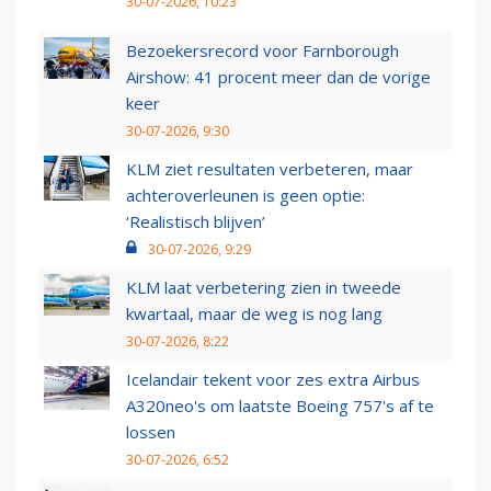
30-07-2026, 10:23
Bezoekersrecord voor Farnborough
Airshow: 41 procent meer dan de vorige
keer
30-07-2026, 9:30
KLM ziet resultaten verbeteren, maar
achteroverleunen is geen optie:
‘Realistisch blijven’
30-07-2026, 9:29
KLM laat verbetering zien in tweede
kwartaal, maar de weg is nog lang
30-07-2026, 8:22
Icelandair tekent voor zes extra Airbus
A320neo's om laatste Boeing 757's af te
lossen
30-07-2026, 6:52