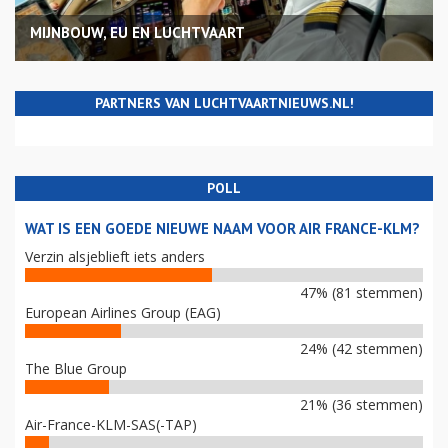
MIJNBOUW, EU EN LUCHTVAART
PARTNERS VAN LUCHTVAARTNIEUWS.NL!
POLL
WAT IS EEN GOEDE NIEUWE NAAM VOOR AIR FRANCE-KLM?
Verzin alsjeblieft iets anders
47% (81 stemmen)
European Airlines Group (EAG)
24% (42 stemmen)
The Blue Group
21% (36 stemmen)
Air-France-KLM-SAS(-TAP)