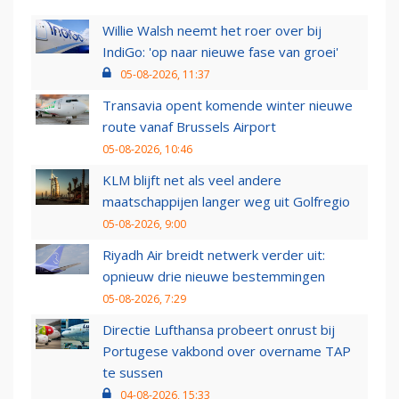
Willie Walsh neemt het roer over bij
IndiGo: 'op naar nieuwe fase van groei'
05-08-2026, 11:37
Transavia opent komende winter nieuwe
route vanaf Brussels Airport
05-08-2026, 10:46
KLM blijft net als veel andere
maatschappijen langer weg uit Golfregio
05-08-2026, 9:00
Riyadh Air breidt netwerk verder uit:
opnieuw drie nieuwe bestemmingen
05-08-2026, 7:29
Directie Lufthansa probeert onrust bij
Portugese vakbond over overname TAP
te sussen
04-08-2026, 15:33