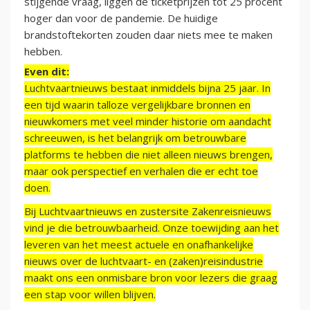
stijgende vraag, liggen de ticketprijzen tot 25 procent
hoger dan voor de pandemie. De huidige
brandstoftekorten zouden daar niets mee te maken
hebben.
Even dit:
Luchtvaartnieuws bestaat inmiddels bijna 25 jaar. In
een tijd waarin talloze vergelijkbare bronnen en
nieuwkomers met veel minder historie om aandacht
schreeuwen, is het belangrijk om betrouwbare
platforms te hebben die niet alleen nieuws brengen,
maar ook perspectief en verhalen die er echt toe
doen.
Bij Luchtvaartnieuws en zustersite Zakenreisnieuws
vind je die betrouwbaarheid. Onze toewijding aan het
leveren van het meest actuele en onafhankelijke
nieuws over de luchtvaart- en (zaken)reisindustrie
maakt ons een onmisbare bron voor lezers die graag
een stap voor willen blijven.