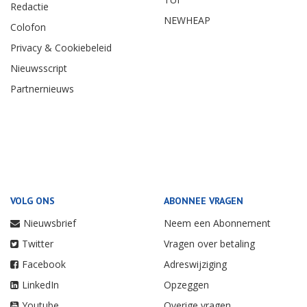
Redactie
NEWHEAP
Colofon
Privacy & Cookiebeleid
Nieuwsscript
Partnernieuws
VOLG ONS
ABONNEE VRAGEN
Nieuwsbrief
Neem een Abonnement
Twitter
Vragen over betaling
Facebook
Adreswijziging
LinkedIn
Opzeggen
Youtube
Overige vragen