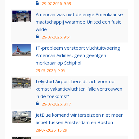
29-07-2026, 9:59
American was niet de enige Amerikaanse
maatschappij waarmee United een fusie
wilde
29-07-2026, 9:51
IT-probleem verstoort vluchtuitvoering
American Airlines, geen gevolgen
merkbaar op Schiphol
29-07-2026, 9:05
Lelystad Airport bereidt zich voor op
komst vakantievluchten: 'alle vertrouwen
in de toekomst'
29-07-2026, 8:17
JetBlue komend winterseizoen niet meer
actief tussen Amsterdam en Boston
28-07-2026, 15:29