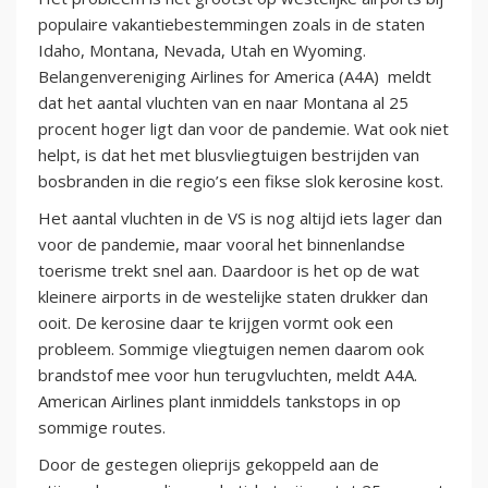
populaire vakantiebestemmingen zoals in de staten
Idaho, Montana, Nevada, Utah en Wyoming.
Belangenvereniging Airlines for America (A4A) meldt
dat het aantal vluchten van en naar Montana al 25
procent hoger ligt dan voor de pandemie. Wat ook niet
helpt, is dat het met blusvliegtuigen bestrijden van
bosbranden in die regio’s een fikse slok kerosine kost.
Het aantal vluchten in de VS is nog altijd iets lager dan
voor de pandemie, maar vooral het binnenlandse
toerisme trekt snel aan. Daardoor is het op de wat
kleinere airports in de westelijke staten drukker dan
ooit. De kerosine daar te krijgen vormt ook een
probleem. Sommige vliegtuigen nemen daarom ook
brandstof mee voor hun terugvluchten, meldt A4A.
American Airlines plant inmiddels tankstops in op
sommige routes.
Door de gestegen olieprijs gekoppeld aan de