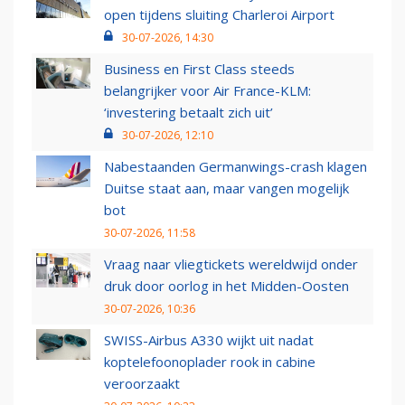
open tijdens sluiting Charleroi Airport
30-07-2026, 14:30
Business en First Class steeds
belangrijker voor Air France-KLM:
‘investering betaalt zich uit’
30-07-2026, 12:10
Nabestaanden Germanwings-crash klagen
Duitse staat aan, maar vangen mogelijk
bot
30-07-2026, 11:58
Vraag naar vliegtickets wereldwijd onder
druk door oorlog in het Midden-Oosten
30-07-2026, 10:36
SWISS-Airbus A330 wijkt uit nadat
koptelefoonoplader rook in cabine
veroorzaakt