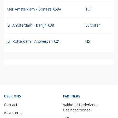
Mei: Amsterdam - Bonaire €594
TUI
Jul: Amsterdam - Berlijn €38
Eurostar
Jul: Rotterdam - Antwerpen €21
NS
OVER ONS
PARTNERS
Contact
Vakbond Nederlands
Cabinepersoneel
Adverteren
TUI