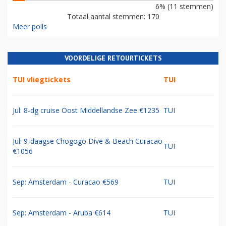
6% (11 stemmen)
Totaal aantal stemmen: 170
Meer polls
VOORDELIGE RETOURTICKETS
TUI vliegtickets
TUI
Jul: 8-dg cruise Oost Middellandse Zee €1235
TUI
Jul: 9-daagse Chogogo Dive & Beach Curacao
TUI
€1056
Sep: Amsterdam - Curacao €569
TUI
Sep: Amsterdam - Aruba €614
TUI