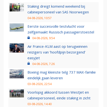
Staking dreigt komend weekend bij
cabinepersoneel van SAS Noorwegen
04-08-2026, 10:57
Eerste succesvolle testvlucht voor
zelfgemaakt Russisch passagierstoestel
04-08-2026, 9:54
Air France-KLM aast op terugwinnen
reizigers van ‘hoofdpijn bezorgend’
easyJet
04-08-2026, 7:26
Boeing mag kleinste telg 737 MAX-familie
eindelijk gaan leveren
03-08-2026, 22:54
Voorlopig akkoord tussen WestJet en
cabinepersoneel, einde staking in zicht
03-08-2026, 14:40