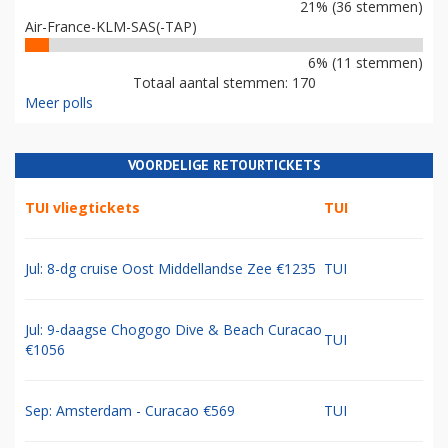
21% (36 stemmen)
Air-France-KLM-SAS(-TAP)
6% (11 stemmen)
Totaal aantal stemmen: 170
Meer polls
VOORDELIGE RETOURTICKETS
TUI vliegtickets
TUI
Jul: 8-dg cruise Oost Middellandse Zee €1235
TUI
Jul: 9-daagse Chogogo Dive & Beach Curacao
TUI
€1056
Sep: Amsterdam - Curacao €569
TUI