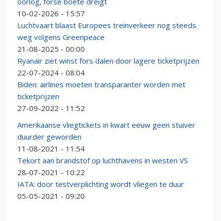
oorlog, forse boete dreigt
10-02-2026 - 15:57
Luchtvaart blaast Europees treinverkeer nog steeds
weg volgens Greenpeace
21-08-2025 - 00:00
Ryanair ziet winst fors dalen door lagere ticketprijzen
22-07-2024 - 08:04
Biden: airlines moeten transparanter worden met
ticketprijzen
27-09-2022 - 11:52
Amerikaanse vliegtickets in kwart eeuw geen stuiver
duurder geworden
11-08-2021 - 11:54
Tekort aan brandstof op luchthavens in westen VS
28-07-2021 - 10:22
IATA: door testverplichting wordt vliegen te duur
05-05-2021 - 09:20