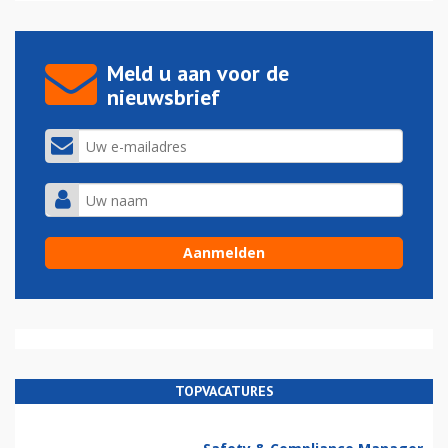
Meld u aan voor de
nieuwsbrief
TOPVACATURES