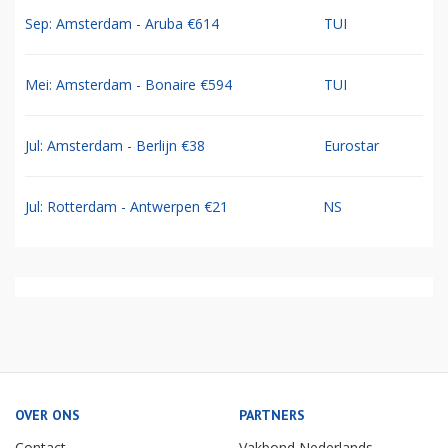
Sep: Amsterdam - Aruba €614
TUI
Mei: Amsterdam - Bonaire €594
TUI
Jul: Amsterdam - Berlijn €38
Eurostar
Jul: Rotterdam - Antwerpen €21
NS
OVER ONS
PARTNERS
Contact
Vakbond Nederlands