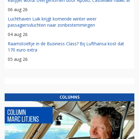
easyJet wordt overgenomen door Apollo, Castlelake haakt af
06 aug 26
Luchthaven Luik krijgt komende winter weer
passagiersvluchten naar zonbestemmingen
04 aug 26
Raamstoeltje in de Business Class? Bij Lufthansa kost dat
170 euro extra
05 aug 26
COLUMNS