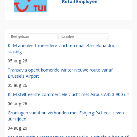
Retail Employee
Best gelezen
Crashes
KLM annuleert meerdere vluchten naar Barcelona door
staking
05 aug 26
Transavia opent komende winter nieuwe route vanaf
Brussels Airport
05 aug 26
KLM stelt eerste commerciële vlucht met Airbus A350-900 uit
06 aug 26
Groningen vanaf nu verbonden met Esbjerg: 'scheelt zeven
uur rijden'
04 aug 26