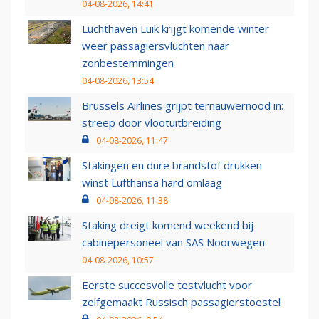
04-08-2026, 14:41
Luchthaven Luik krijgt komende winter
weer passagiersvluchten naar
zonbestemmingen
04-08-2026, 13:54
Brussels Airlines grijpt ternauwernood in:
streep door vlootuitbreiding
04-08-2026, 11:47
Stakingen en dure brandstof drukken
winst Lufthansa hard omlaag
04-08-2026, 11:38
Staking dreigt komend weekend bij
cabinepersoneel van SAS Noorwegen
04-08-2026, 10:57
Eerste succesvolle testvlucht voor
zelfgemaakt Russisch passagierstoestel