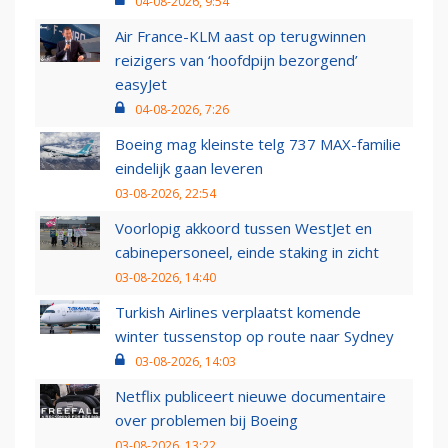
04-08-2026, 9:54
Air France-KLM aast op terugwinnen
reizigers van ‘hoofdpijn bezorgend’
easyJet
04-08-2026, 7:26
Boeing mag kleinste telg 737 MAX-familie
eindelijk gaan leveren
03-08-2026, 22:54
Voorlopig akkoord tussen WestJet en
cabinepersoneel, einde staking in zicht
03-08-2026, 14:40
Turkish Airlines verplaatst komende
winter tussenstop op route naar Sydney
03-08-2026, 14:03
Netflix publiceert nieuwe documentaire
over problemen bij Boeing
03-08-2026, 13:22