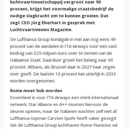
luchtvaartmaatschappij vergroot naar 90
procent, krijgt het voormalige staatsbedrijf de
nodige slagkracht om te kunnen groeien. Dat
zegt CEO Jörg Eberhart in gesprek met
Luchtvaartnieuws Magazine.
De Lufthansa Group kondigde in mei aan nog eens 49
procent van de aandelen in ITA Airways voor een vast
bedrag van 325 miljoen euro over te nemen van de
Italiaanse Staat. Daardoor groeit het belang naar 90
procent. Althans, als Brussel daar in 2027 haar zegen
over geeft. De laatste 10 procent kan uiterlijk in 2033
worden overgenomen.
Rome moet hub worden
Essentieel is voor ITA Airways een sterk internationaal
netwerk. Star Alliance en A++ moeten hiervoor de
deuren openen, maar de Italianen wachten zelf niet af.
Lufthansa-topman Carsten Spohr heeft vaker gezegd
dat de Lufthansa Group luchthaven Rome Fiumicino wil