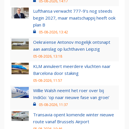
05-08-2026, 14:17
Lufthansa verwacht 777-9’s nog steeds
begin 2027, maar maatschappij heeft ook
plan B
05-08-2026, 13:42
Oekraïense Antonov mogelijk ontsnapt
aan aanslag op luchthaven Leipzig
05-08-2026, 13:18
KLM annuleert meerdere vluchten naar
Barcelona door staking
05-08-2026, 11:57
Willie Walsh neemt het roer over bij
IndiGo: 'op naar nieuwe fase van groei'
05-08-2026, 11:37
Transavia opent komende winter nieuwe
route vanaf Brussels Airport
05-08-2026, 10:46