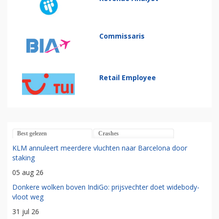
Commissaris
Retail Employee
Best gelezen
Crashes
KLM annuleert meerdere vluchten naar Barcelona door
staking
05 aug 26
Donkere wolken boven IndiGo: prijsvechter doet widebody-
vloot weg
31 jul 26