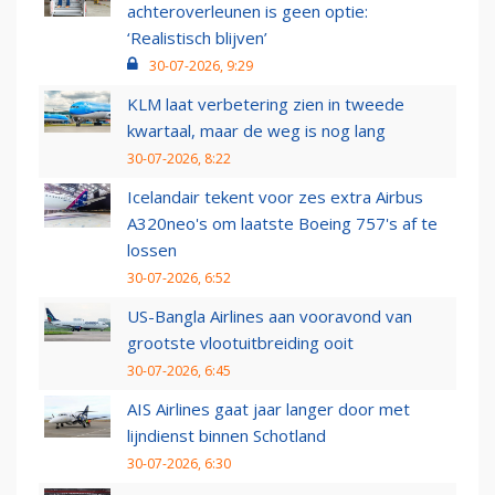
achteroverleunen is geen optie:
‘Realistisch blijven’
30-07-2026, 9:29
KLM laat verbetering zien in tweede
kwartaal, maar de weg is nog lang
30-07-2026, 8:22
Icelandair tekent voor zes extra Airbus
A320neo's om laatste Boeing 757's af te
lossen
30-07-2026, 6:52
US-Bangla Airlines aan vooravond van
grootste vlootuitbreiding ooit
30-07-2026, 6:45
AIS Airlines gaat jaar langer door met
lijndienst binnen Schotland
30-07-2026, 6:30