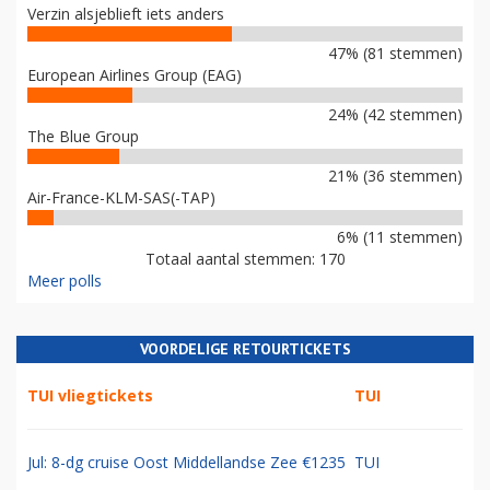
Verzin alsjeblieft iets anders
47% (81 stemmen)
European Airlines Group (EAG)
24% (42 stemmen)
The Blue Group
21% (36 stemmen)
Air-France-KLM-SAS(-TAP)
6% (11 stemmen)
Totaal aantal stemmen: 170
Meer polls
VOORDELIGE RETOURTICKETS
TUI vliegtickets
TUI
Jul: 8-dg cruise Oost Middellandse Zee €1235
TUI