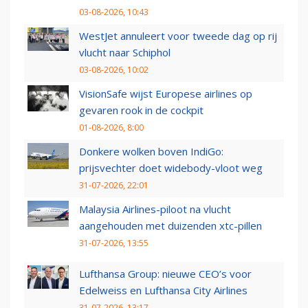
03-08-2026, 10:43
WestJet annuleert voor tweede dag op rij
vlucht naar Schiphol
03-08-2026, 10:02
VisionSafe wijst Europese airlines op
gevaren rook in de cockpit
01-08-2026, 8:00
Donkere wolken boven IndiGo:
prijsvechter doet widebody-vloot weg
31-07-2026, 22:01
Malaysia Airlines-piloot na vlucht
aangehouden met duizenden xtc-pillen
31-07-2026, 13:55
Lufthansa Group: nieuwe CEO’s voor
Edelweiss en Lufthansa City Airlines
31-07-2026, 13:17