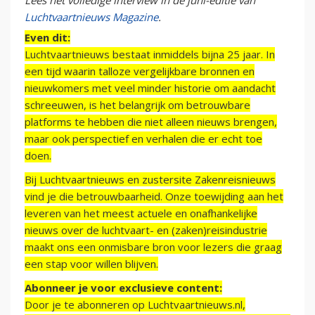
Lees het volledige interview in de juni-editie van
Luchtvaartnieuws Magazine
.
Even dit:
Luchtvaartnieuws bestaat inmiddels bijna 25 jaar. In
een tijd waarin talloze vergelijkbare bronnen en
nieuwkomers met veel minder historie om aandacht
schreeuwen, is het belangrijk om betrouwbare
platforms te hebben die niet alleen nieuws brengen,
maar ook perspectief en verhalen die er echt toe
doen.
Bij Luchtvaartnieuws en zustersite Zakenreisnieuws
vind je die betrouwbaarheid. Onze toewijding aan het
leveren van het meest actuele en onafhankelijke
nieuws over de luchtvaart- en (zaken)reisindustrie
maakt ons een onmisbare bron voor lezers die graag
een stap voor willen blijven.
Abonneer je voor exclusieve content:
Door je te abonneren op Luchtvaartnieuws.nl,