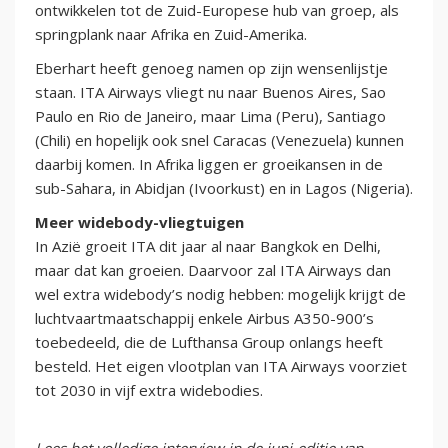
ontwikkelen tot de Zuid-Europese hub van groep, als
springplank naar Afrika en Zuid-Amerika.
Eberhart heeft genoeg namen op zijn wensenlijstje
staan. ITA Airways vliegt nu naar Buenos Aires, Sao
Paulo en Rio de Janeiro, maar Lima (Peru), Santiago
(Chili) en hopelijk ook snel Caracas (Venezuela) kunnen
daarbij komen. In Afrika liggen er groeikansen in de
sub-Sahara, in Abidjan (Ivoorkust) en in Lagos (Nigeria).
Meer widebody-vliegtuigen
In Azië groeit ITA dit jaar al naar Bangkok en Delhi,
maar dat kan groeien. Daarvoor zal ITA Airways dan
wel extra widebody’s nodig hebben: mogelijk krijgt de
luchtvaartmaatschappij enkele Airbus A350-900’s
toebedeeld, die de Lufthansa Group onlangs heeft
besteld. Het eigen vlootplan van ITA Airways voorziet
tot 2030 in vijf extra widebodies.