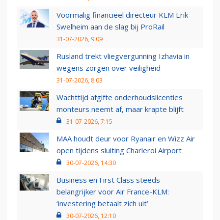
Voormalig financieel directeur KLM Erik
Swelheim aan de slag bij ProRail
31-07-2026, 9:09
Rusland trekt vliegvergunning Izhavia in
wegens zorgen over veiligheid
31-07-2026, 8:03
Wachttijd afgifte onderhoudslicenties
monteurs neemt af, maar krapte blijft
31-07-2026, 7:15
MAA houdt deur voor Ryanair en Wizz Air
open tijdens sluiting Charleroi Airport
30-07-2026, 14:30
Business en First Class steeds
belangrijker voor Air France-KLM:
‘investering betaalt zich uit’
30-07-2026, 12:10