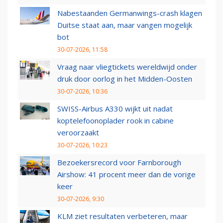
Nabestaanden Germanwings-crash klagen
Duitse staat aan, maar vangen mogelijk
bot
30-07-2026, 11:58
Vraag naar vliegtickets wereldwijd onder
druk door oorlog in het Midden-Oosten
30-07-2026, 10:36
SWISS-Airbus A330 wijkt uit nadat
koptelefoonoplader rook in cabine
veroorzaakt
30-07-2026, 10:23
Bezoekersrecord voor Farnborough
Airshow: 41 procent meer dan de vorige
keer
30-07-2026, 9:30
KLM ziet resultaten verbeteren, maar