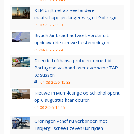
KLM blijft net als veel andere
maatschappijen langer weg uit Golfregio
05-08-2026, 9:00
Riyadh Air breidt netwerk verder uit:
opnieuw drie nieuwe bestemmingen
05-08-2026, 7:29
Directie Lufthansa probeert onrust bij
Portugese vakbond over overname TAP
te sussen
04-08-2026, 15:33
Nieuwe Privium-lounge op Schiphol opent
op 6 augustus haar deuren
04-08-2026, 14:46
Groningen vanaf nu verbonden met
Esbjerg: 'scheelt zeven uur rijden'