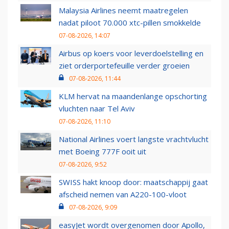
Malaysia Airlines neemt maatregelen
nadat piloot 70.000 xtc-pillen smokkelde
07-08-2026, 14:07
Airbus op koers voor leverdoelstelling en
ziet orderportefeuille verder groeien
07-08-2026, 11:44
KLM hervat na maandenlange opschorting
vluchten naar Tel Aviv
07-08-2026, 11:10
National Airlines voert langste vrachtvlucht
met Boeing 777F ooit uit
07-08-2026, 9:52
SWISS hakt knoop door: maatschappij gaat
afscheid nemen van A220-100-vloot
07-08-2026, 9:09
easyJet wordt overgenomen door Apollo,