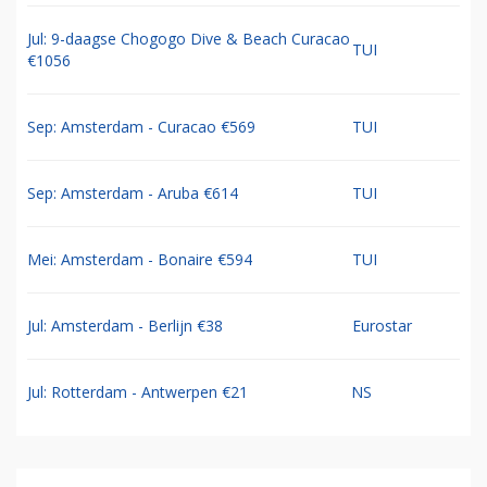
Jul: 9-daagse Chogogo Dive & Beach Curacao
TUI
€1056
Sep: Amsterdam - Curacao €569
TUI
Sep: Amsterdam - Aruba €614
TUI
Mei: Amsterdam - Bonaire €594
TUI
Jul: Amsterdam - Berlijn €38
Eurostar
Jul: Rotterdam - Antwerpen €21
NS