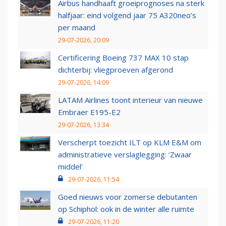
Airbus handhaaft groeiprognoses na sterk
halfjaar: eind volgend jaar 75 A320neo’s
per maand
29-07-2026, 20:09
Certificering Boeing 737 MAX 10 stap
dichterbij: vliegproeven afgerond
29-07-2026, 14:09
LATAM Airlines toont interieur van nieuwe
Embraer E195-E2
29-07-2026, 13:34
Verscherpt toezicht ILT op KLM E&M om
administratieve verslaglegging: ‘Zwaar
middel’
29-07-2026, 11:54
Goed nieuws voor zomerse debutanten
op Schiphol: ook in de winter alle ruimte
29-07-2026, 11:20