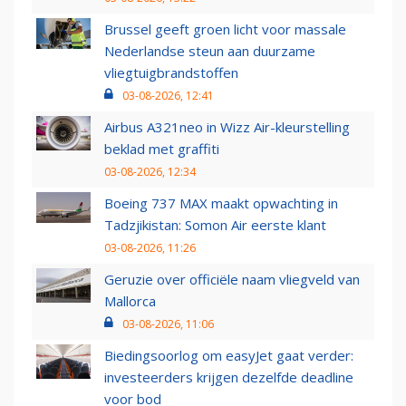
Brussel geeft groen licht voor massale
Nederlandse steun aan duurzame
vliegtuigbrandstoffen
03-08-2026, 12:41
Airbus A321neo in Wizz Air-kleurstelling
beklad met graffiti
03-08-2026, 12:34
Boeing 737 MAX maakt opwachting in
Tadzjikistan: Somon Air eerste klant
03-08-2026, 11:26
Geruzie over officiële naam vliegveld van
Mallorca
03-08-2026, 11:06
Biedingsoorlog om easyJet gaat verder:
investeerders krijgen dezelfde deadline
voor bod