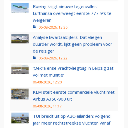
Boeing krijgt nieuwe tegenvaller:
Lufthansa overweegt eerste 777-9’s te
weigeren
06-08-2026, 13:36
Analyse kwartaalcijfers: Dat vliegen
duurder wordt, lijkt geen probleem voor
de reiziger
06-08-2026, 12:22
'Oekraïense vrachtvliegtuig in Leipzig zat
vol met munitie'
06-08-2026, 12:20
KLM stelt eerste commerciële vlucht met
Airbus A350-900 uit
06-08-2026, 11:17
TUI breidt uit op ABC-eilanden: volgend
jaar meer rechtstreekse vluchten vanaf