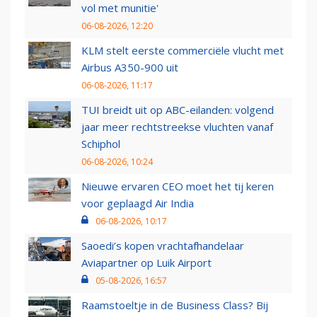
vol met munitie'
06-08-2026, 12:20
KLM stelt eerste commerciële vlucht met
Airbus A350-900 uit
06-08-2026, 11:17
TUI breidt uit op ABC-eilanden: volgend
jaar meer rechtstreekse vluchten vanaf
Schiphol
06-08-2026, 10:24
Nieuwe ervaren CEO moet het tij keren
voor geplaagd Air India
06-08-2026, 10:17
Saoedi’s kopen vrachtafhandelaar
Aviapartner op Luik Airport
05-08-2026, 16:57
Raamstoeltje in de Business Class? Bij