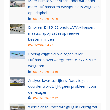
Meer ruimte voor vracht doordat onder
meer Lufthansa en easyJet slots vrijgeven
op Schiphol
06-08-2026, 15:16
Embraer E195-E2 biedt LATAM kansen:
maatschappij zet in op nieuwe
bestemmingen
06-08-2026, 14:27
Boeing krijgt nieuwe tegenvaller:
Lufthansa overweegt eerste 777-9’s te
weigeren
06-08-2026, 13:36
Analyse kwartaalcijfers: Dat vliegen
duurder wordt, lijkt geen probleem voor
de reiziger
06-08-2026, 12:22
'Oekraïense vrachtvliegtuig in Leipzig zat