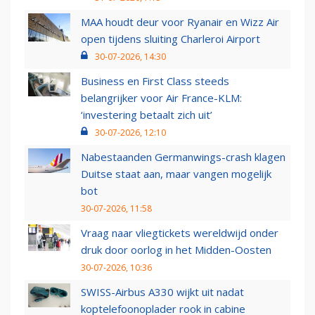
MAA houdt deur voor Ryanair en Wizz Air
open tijdens sluiting Charleroi Airport
30-07-2026, 14:30
Business en First Class steeds
belangrijker voor Air France-KLM:
‘investering betaalt zich uit’
30-07-2026, 12:10
Nabestaanden Germanwings-crash klagen
Duitse staat aan, maar vangen mogelijk
bot
30-07-2026, 11:58
Vraag naar vliegtickets wereldwijd onder
druk door oorlog in het Midden-Oosten
30-07-2026, 10:36
SWISS-Airbus A330 wijkt uit nadat
koptelefoonoplader rook in cabine