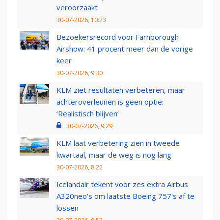
veroorzaakt
30-07-2026, 10:23
Bezoekersrecord voor Farnborough
Airshow: 41 procent meer dan de vorige
keer
30-07-2026, 9:30
KLM ziet resultaten verbeteren, maar
achteroverleunen is geen optie:
‘Realistisch blijven’
30-07-2026, 9:29
KLM laat verbetering zien in tweede
kwartaal, maar de weg is nog lang
30-07-2026, 8:22
Icelandair tekent voor zes extra Airbus
A320neo's om laatste Boeing 757's af te
lossen