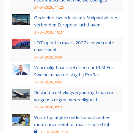
31-07-2026, 11:25
Gedeelde tweede plaats Schiphol als best
verbonden Europese luchthaven
31-07-2026, 10:37
LOT opent in maart 2027 nieuwe route
naar Hanoi
31-07-2026, 9:59
Voormalig financieel directeur KLM Erik
Swelheim aan de slag bij ProRail
31-07-2026, 9:09
Rusland trekt vliegvergunning Izhavia in
wegens zorgen over veiligheid
31-07-2026, 8:03
Wachttijd afgifte onderhoudslicenties
monteurs neemt af, maar krapte blijft
31-07-2026, 7:15