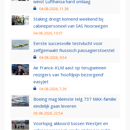
winst Lufthansa hard omlaag
04-08-2026, 11:38
Staking dreigt komend weekend bij
cabinepersoneel van SAS Noorwegen
04-08-2026, 10:57
Eerste succesvolle testvlucht voor
zelfgemaakt Russisch passagierstoestel
04-08-2026, 9:54
Air France-KLM aast op terugwinnen
reizigers van ‘hoofdpijn bezorgend’
easyJet
04-08-2026, 7:26
Boeing mag kleinste telg 737 MAX-familie
eindelijk gaan leveren
03-08-2026, 22:54
Voorlopig akkoord tussen WestJet en