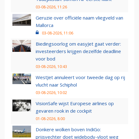
03-08-2026, 11:26
Geruzie over officiële naam vliegveld van
Mallorca
03-08-2026, 11:06
Biedingsoorlog om easyJet gaat verder:
investeerders krijgen dezelfde deadline
voor bod
03-08-2026, 10:43
WestJet annuleert voor tweede dag op rij
vlucht naar Schiphol
03-08-2026, 10:02
VisionSafe wijst Europese airlines op
gevaren rook in de cockpit
01-08-2026, 8:00
Donkere wolken boven IndiGo:
prijsvechter doet widebody-vloot weg