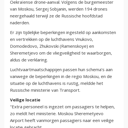
Oekraïense drone‑aanval. Volgens de burgemeester
van Moskou, Sergej Sobjanin, werden 194 drones
neergehaald terwijl ze de Russische hoofdstad
naderden.
Er zijn tijdelijke beperkingen ingesteld op aankomsten
en vertrekken op de luchthavens Vnukovo,
Domodedovo, Zhukovski (Ramenskoye) en
Sheremetjevo om de vliegveiligheid te waarborgen,
aldus de verklaring.
Luchtvaartmaatschappijen passen hun schema’s aan
vanwege de beperkingen in de regio Moskou, en de
situatie op de luchthavens is rustig, meldde het
Russische ministerie van Transport.
Veilige locatie
"Extra personeel is ingezet om passagiers te helpen,
zo meldt het ministerie. Moskou Sheremetyevo
Airport heeft vanmorgen passagiers naar een veilige
locatie gebracht.