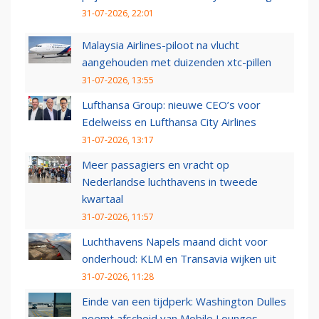
31-07-2026, 22:01
Malaysia Airlines-piloot na vlucht
aangehouden met duizenden xtc-pillen
31-07-2026, 13:55
Lufthansa Group: nieuwe CEO’s voor
Edelweiss en Lufthansa City Airlines
31-07-2026, 13:17
Meer passagiers en vracht op
Nederlandse luchthavens in tweede
kwartaal
31-07-2026, 11:57
Luchthavens Napels maand dicht voor
onderhoud: KLM en Transavia wijken uit
31-07-2026, 11:28
Einde van een tijdperk: Washington Dulles
neemt afscheid van Mobile Lounges