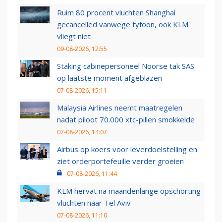
Ruim 80 procent vluchten Shanghai
gecancelled vanwege tyfoon, ook KLM
vliegt niet
09-08-2026, 12:55
Staking cabinepersoneel Noorse tak SAS
op laatste moment afgeblazen
07-08-2026, 15:11
Malaysia Airlines neemt maatregelen
nadat piloot 70.000 xtc-pillen smokkelde
07-08-2026, 14:07
Airbus op koers voor leverdoelstelling en
ziet orderportefeuille verder groeien
07-08-2026, 11:44
KLM hervat na maandenlange opschorting
vluchten naar Tel Aviv
07-08-2026, 11:10