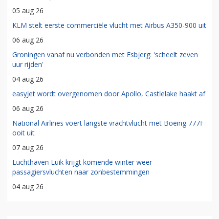
05 aug 26
KLM stelt eerste commerciële vlucht met Airbus A350-900 uit
06 aug 26
Groningen vanaf nu verbonden met Esbjerg: 'scheelt zeven
uur rijden'
04 aug 26
easyJet wordt overgenomen door Apollo, Castlelake haakt af
06 aug 26
National Airlines voert langste vrachtvlucht met Boeing 777F
ooit uit
07 aug 26
Luchthaven Luik krijgt komende winter weer
passagiersvluchten naar zonbestemmingen
04 aug 26