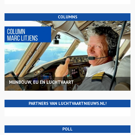
COLUMNS
MIJNBOUW, EU EN LUCHTVAART
PARTNERS VAN LUCHTVAARTNIEUWS.NL!
POLL