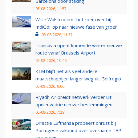
Barcelona door staking
05-08-2026, 11:57
Willie Walsh neemt het roer over bij
IndiGo: 'op naar nieuwe fase van groei'
05-08-2026, 11:37
Transavia opent komende winter nieuwe
route vanaf Brussels Airport
05-08-2026, 10:46
KLM blijft net als veel andere
maatschappijen langer weg uit Golfregio
05-08-2026, 9:00
Riyadh Air breidt netwerk verder uit:
opnieuw drie nieuwe bestemmingen
05-08-2026, 7:29
Directie Lufthansa probeert onrust bij
Portugese vakbond over overname TAP
te sussen