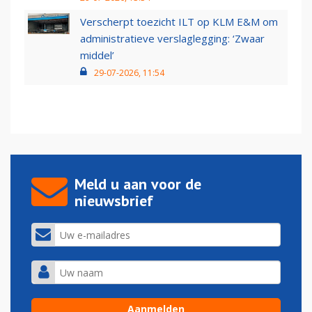
Verscherpt toezicht ILT op KLM E&M om
administratieve verslaglegging: ‘Zwaar
middel’
29-07-2026, 11:54
Meld u aan voor de
nieuwsbrief