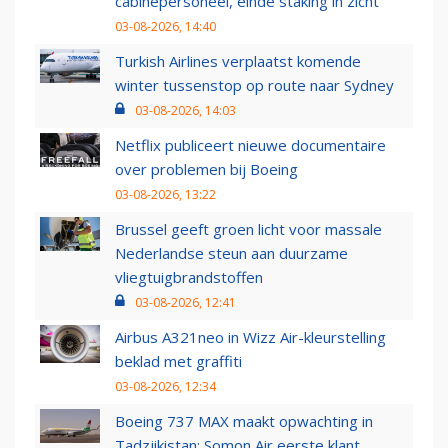
cabinepersoneel, einde staking in zicht
03-08-2026, 14:40
Turkish Airlines verplaatst komende
winter tussenstop op route naar Sydney
03-08-2026, 14:03
Netflix publiceert nieuwe documentaire
over problemen bij Boeing
03-08-2026, 13:22
Brussel geeft groen licht voor massale
Nederlandse steun aan duurzame
vliegtuigbrandstoffen
03-08-2026, 12:41
Airbus A321neo in Wizz Air-kleurstelling
beklad met graffiti
03-08-2026, 12:34
Boeing 737 MAX maakt opwachting in
Tadzjikistan: Somon Air eerste klant