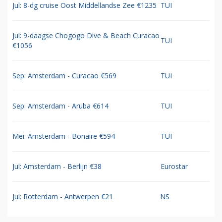
Jul: 8-dg cruise Oost Middellandse Zee €1235
TUI
Jul: 9-daagse Chogogo Dive & Beach Curacao
TUI
€1056
Sep: Amsterdam - Curacao €569
TUI
Sep: Amsterdam - Aruba €614
TUI
Mei: Amsterdam - Bonaire €594
TUI
Jul: Amsterdam - Berlijn €38
Eurostar
Jul: Rotterdam - Antwerpen €21
NS