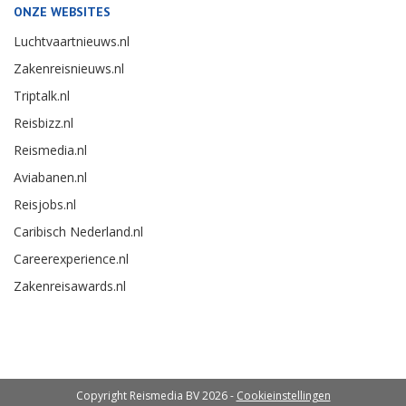
ONZE WEBSITES
Luchtvaartnieuws.nl
Zakenreisnieuws.nl
Triptalk.nl
Reisbizz.nl
Reismedia.nl
Aviabanen.nl
Reisjobs.nl
Caribisch Nederland.nl
Careerexperience.nl
Zakenreisawards.nl
Copyright Reismedia BV 2026 -
Cookieinstellingen