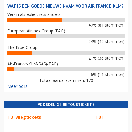
WAT IS EEN GOEDE NIEUWE NAAM VOOR AIR FRANCE-KLM?
Verzin alsjeblieft iets anders
47% (81 stemmen)
European Airlines Group (EAG)
24% (42 stemmen)
The Blue Group
21% (36 stemmen)
Air-France-KLM-SAS(-TAP)
6% (11 stemmen)
Totaal aantal stemmen: 170
Meer polls
VOORDELIGE RETOURTICKETS
TUI vliegtickets
TUI