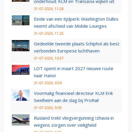
onderhoud: KLM en Transavia wijken uit
31-07-2026, 11:28
Einde van een tijdperk: Washington Dulles
neemt afscheid van Mobile Lounges
31-07-2026, 11:25
Gedeelde tweede plaats Schiphol als best
verbonden Europese luchthaven
31-07-2026, 10:37
LOT opent in maart 2027 nieuwe route
naar Hanoi
31-07-2026, 9:59
Voormalig financieel directeur KLM Erik
Swelheim aan de slag bij ProRail
31-07-2026, 9:09
Rusland trekt vliegvergunning Izhavia in
wegens zorgen over veiligheid