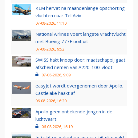
KLM hervat na maandenlange opschorting
vluchten naar Tel Aviv
07-08-2026, 11:10
National Airlines voert langste vrachtvlucht
met Boeing 777F ooit uit
07-08-2026, 9:52
SWISS hakt knoop door: maatschappij gaat
afscheid nemen van A220-100-vloot
07-08-2026, 9:09
easyJet wordt overgenomen door Apollo,
Castlelake haakt af
06-08-2026, 16:20
Apollo geen onbekende jongen in de
luchtvaart
06-08-2026, 16:19
In jacht op vakantiegangers sluit vliegveld