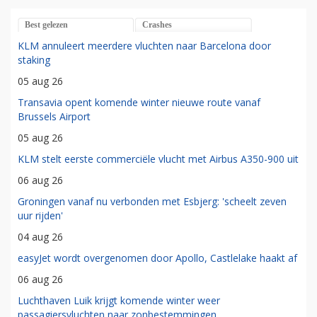
Best gelezen
Crashes
KLM annuleert meerdere vluchten naar Barcelona door
staking
05 aug 26
Transavia opent komende winter nieuwe route vanaf
Brussels Airport
05 aug 26
KLM stelt eerste commerciële vlucht met Airbus A350-900 uit
06 aug 26
Groningen vanaf nu verbonden met Esbjerg: 'scheelt zeven
uur rijden'
04 aug 26
easyJet wordt overgenomen door Apollo, Castlelake haakt af
06 aug 26
Luchthaven Luik krijgt komende winter weer
passagiersvluchten naar zonbestemmingen