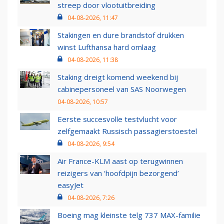
streep door vlootuitbreiding
04-08-2026, 11:47
Stakingen en dure brandstof drukken
winst Lufthansa hard omlaag
04-08-2026, 11:38
Staking dreigt komend weekend bij
cabinepersoneel van SAS Noorwegen
04-08-2026, 10:57
Eerste succesvolle testvlucht voor
zelfgemaakt Russisch passagierstoestel
04-08-2026, 9:54
Air France-KLM aast op terugwinnen
reizigers van ‘hoofdpijn bezorgend’
easyJet
04-08-2026, 7:26
Boeing mag kleinste telg 737 MAX-familie