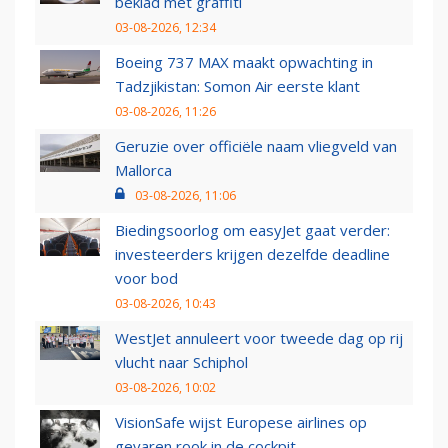
beklad met graffiti
03-08-2026, 12:34
Boeing 737 MAX maakt opwachting in
Tadzjikistan: Somon Air eerste klant
03-08-2026, 11:26
Geruzie over officiële naam vliegveld van
Mallorca
03-08-2026, 11:06
Biedingsoorlog om easyJet gaat verder:
investeerders krijgen dezelfde deadline
voor bod
03-08-2026, 10:43
WestJet annuleert voor tweede dag op rij
vlucht naar Schiphol
03-08-2026, 10:02
VisionSafe wijst Europese airlines op
gevaren rook in de cockpit