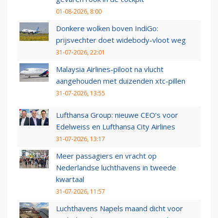
01-08-2026, 8:00
Donkere wolken boven IndiGo:
prijsvechter doet widebody-vloot weg
31-07-2026, 22:01
Malaysia Airlines-piloot na vlucht
aangehouden met duizenden xtc-pillen
31-07-2026, 13:55
Lufthansa Group: nieuwe CEO’s voor
Edelweiss en Lufthansa City Airlines
31-07-2026, 13:17
Meer passagiers en vracht op
Nederlandse luchthavens in tweede
kwartaal
31-07-2026, 11:57
Luchthavens Napels maand dicht voor