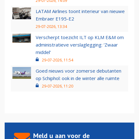
29-07-2026, 14:09
LATAM Airlines toont interieur van nieuwe
Embraer E195-E2
29-07-2026, 13:34
Verscherpt toezicht ILT op KLM E&M om
administratieve verslaglegging: ‘Zwaar
middel’
29-07-2026, 11:54
Goed nieuws voor zomerse debutanten
op Schiphol: ook in de winter alle ruimte
29-07-2026, 11:20
Meld u aan voor de