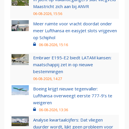
Maastricht zich aan bij ANVR
06-08-2026, 15:56
Meer ruimte voor vracht doordat onder
meer Lufthansa en easyJet slots vrijgeven
op Schiphol
06-08-2026, 15:16
Embraer E195-E2 biedt LATAM kansen:
maatschappij zet in op nieuwe
bestemmingen
06-08-2026, 14:27
Boeing krijgt nieuwe tegenvaller:
Lufthansa overweegt eerste 777-9’s te
weigeren
06-08-2026, 13:36
Analyse kwartaalcijfers: Dat vliegen
duurder wordt, lijkt geen probleem voor