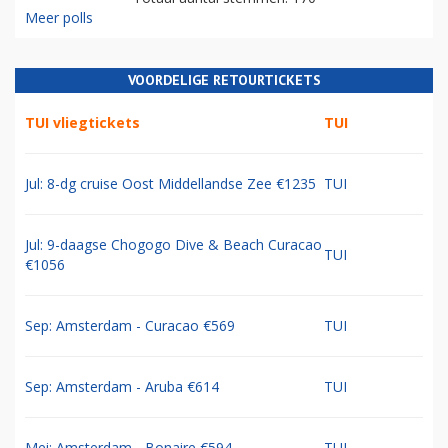
Meer polls
VOORDELIGE RETOURTICKETS
TUI vliegtickets
TUI
Jul: 8-dg cruise Oost Middellandse Zee €1235
TUI
Jul: 9-daagse Chogogo Dive & Beach Curacao
TUI
€1056
Sep: Amsterdam - Curacao €569
TUI
Sep: Amsterdam - Aruba €614
TUI
Mei: Amsterdam - Bonaire €594
TUI