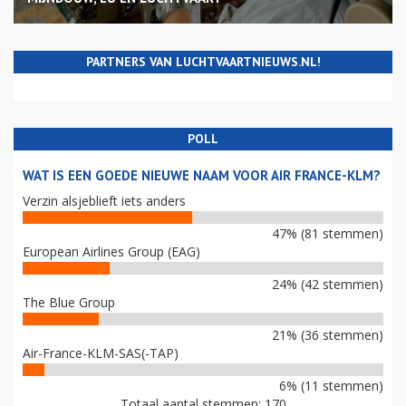
PARTNERS VAN LUCHTVAARTNIEUWS.NL!
POLL
WAT IS EEN GOEDE NIEUWE NAAM VOOR AIR FRANCE-KLM?
Verzin alsjeblieft iets anders
47% (81 stemmen)
European Airlines Group (EAG)
24% (42 stemmen)
The Blue Group
21% (36 stemmen)
Air-France-KLM-SAS(-TAP)
6% (11 stemmen)
Totaal aantal stemmen: 170