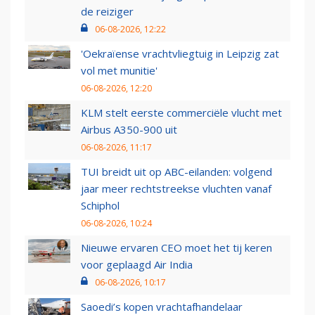
de reiziger
06-08-2026, 12:22
'Oekraïense vrachtvliegtuig in Leipzig zat
vol met munitie'
06-08-2026, 12:20
KLM stelt eerste commerciële vlucht met
Airbus A350-900 uit
06-08-2026, 11:17
TUI breidt uit op ABC-eilanden: volgend
jaar meer rechtstreekse vluchten vanaf
Schiphol
06-08-2026, 10:24
Nieuwe ervaren CEO moet het tij keren
voor geplaagd Air India
06-08-2026, 10:17
Saoedi’s kopen vrachtafhandelaar