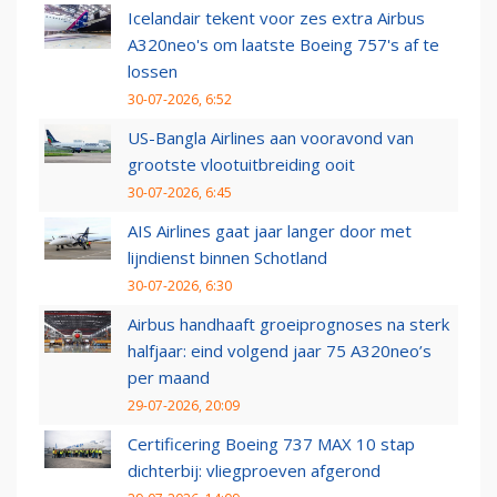
Icelandair tekent voor zes extra Airbus
A320neo's om laatste Boeing 757's af te
lossen
30-07-2026, 6:52
US-Bangla Airlines aan vooravond van
grootste vlootuitbreiding ooit
30-07-2026, 6:45
AIS Airlines gaat jaar langer door met
lijndienst binnen Schotland
30-07-2026, 6:30
Airbus handhaaft groeiprognoses na sterk
halfjaar: eind volgend jaar 75 A320neo’s
per maand
29-07-2026, 20:09
Certificering Boeing 737 MAX 10 stap
dichterbij: vliegproeven afgerond