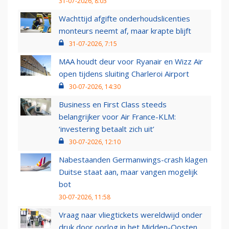
31-07-2026, 8:03
Wachttijd afgifte onderhoudslicenties
monteurs neemt af, maar krapte blijft
31-07-2026, 7:15
MAA houdt deur voor Ryanair en Wizz Air
open tijdens sluiting Charleroi Airport
30-07-2026, 14:30
Business en First Class steeds
belangrijker voor Air France-KLM:
‘investering betaalt zich uit’
30-07-2026, 12:10
Nabestaanden Germanwings-crash klagen
Duitse staat aan, maar vangen mogelijk
bot
30-07-2026, 11:58
Vraag naar vliegtickets wereldwijd onder
druk door oorlog in het Midden-Oosten