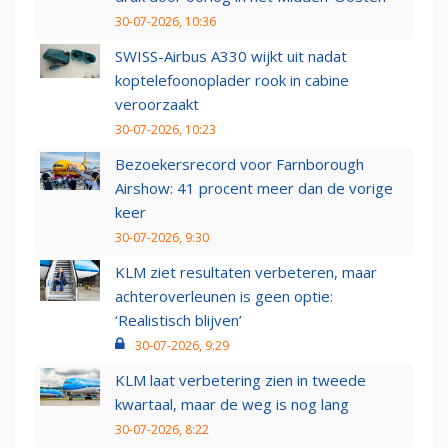
30-07-2026, 10:36
SWISS-Airbus A330 wijkt uit nadat
koptelefoonoplader rook in cabine
veroorzaakt
30-07-2026, 10:23
Bezoekersrecord voor Farnborough
Airshow: 41 procent meer dan de vorige
keer
30-07-2026, 9:30
KLM ziet resultaten verbeteren, maar
achteroverleunen is geen optie:
‘Realistisch blijven’
30-07-2026, 9:29
KLM laat verbetering zien in tweede
kwartaal, maar de weg is nog lang
30-07-2026, 8:22