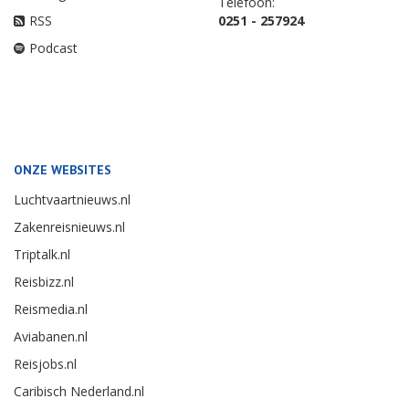
Telefoon:
RSS
0251 - 257924
Podcast
ONZE WEBSITES
Luchtvaartnieuws.nl
Zakenreisnieuws.nl
Triptalk.nl
Reisbizz.nl
Reismedia.nl
Aviabanen.nl
Reisjobs.nl
Caribisch Nederland.nl