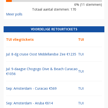
6% (11 stemmen)
Totaal aantal stemmen: 170
Meer polls
VOORDELIGE RETOURTICKETS
TUI vliegtickets
TUI
Jul: 8-dg cruise Oost Middellandse Zee €1235
TUI
Jul: 9-daagse Chogogo Dive & Beach Curacao
TUI
€1056
Sep: Amsterdam - Curacao €569
TUI
Sep: Amsterdam - Aruba €614
TUI