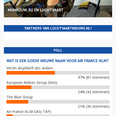
MIJNBOUW, EU EN LUCHTVAART
PARTNERS VAN LUCHTVAARTNIEUWS.NL!
POLL
WAT IS EEN GOEDE NIEUWE NAAM VOOR AIR FRANCE-KLM?
Verzin alsjeblieft iets anders
47% (81 stemmen)
European Airlines Group (EAG)
24% (42 stemmen)
The Blue Group
21% (36 stemmen)
Air-France-KLM-SAS(-TAP)