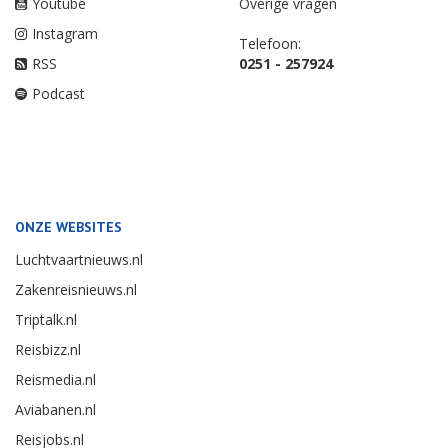
Youtube
Overige vragen
Instagram
Telefoon:
RSS
0251 - 257924
Podcast
ONZE WEBSITES
Luchtvaartnieuws.nl
Zakenreisnieuws.nl
Triptalk.nl
Reisbizz.nl
Reismedia.nl
Aviabanen.nl
Reisjobs.nl