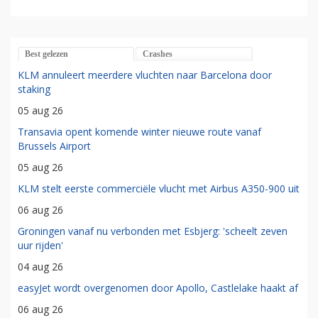
Best gelezen
Crashes
KLM annuleert meerdere vluchten naar Barcelona door
staking
05 aug 26
Transavia opent komende winter nieuwe route vanaf
Brussels Airport
05 aug 26
KLM stelt eerste commerciële vlucht met Airbus A350-900 uit
06 aug 26
Groningen vanaf nu verbonden met Esbjerg: 'scheelt zeven
uur rijden'
04 aug 26
easyJet wordt overgenomen door Apollo, Castlelake haakt af
06 aug 26