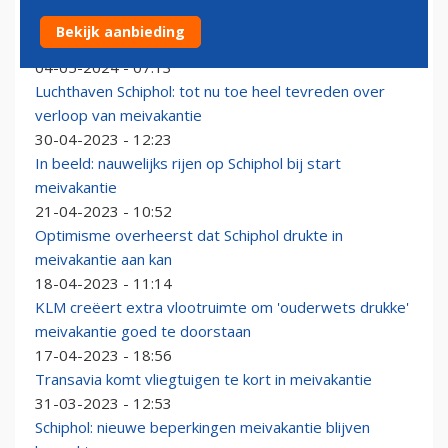
Schiphol verwacht weer druk, maar beheersbaar
Bekijk aanbieding
vakantieweekend
04-05-2024 - 07:13
Luchthaven Schiphol: tot nu toe heel tevreden over
verloop van meivakantie
30-04-2023 - 12:23
In beeld: nauwelijks rijen op Schiphol bij start
meivakantie
21-04-2023 - 10:52
Optimisme overheerst dat Schiphol drukte in
meivakantie aan kan
18-04-2023 - 11:14
KLM creëert extra vlootruimte om 'ouderwets drukke'
meivakantie goed te doorstaan
17-04-2023 - 18:56
Transavia komt vliegtuigen te kort in meivakantie
31-03-2023 - 12:53
Schiphol: nieuwe beperkingen meivakantie blijven