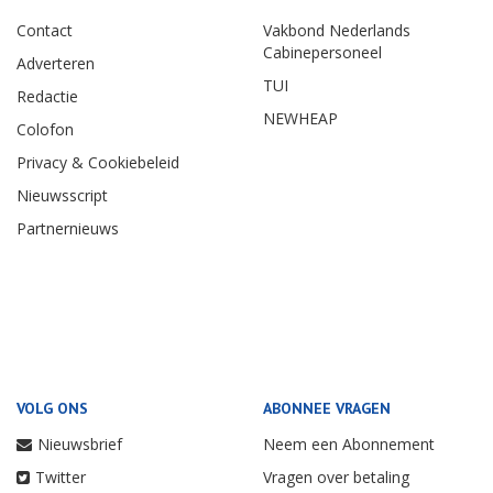
Contact
Vakbond Nederlands
Cabinepersoneel
Adverteren
TUI
Redactie
NEWHEAP
Colofon
Privacy & Cookiebeleid
Nieuwsscript
Partnernieuws
VOLG ONS
ABONNEE VRAGEN
Nieuwsbrief
Neem een Abonnement
Twitter
Vragen over betaling