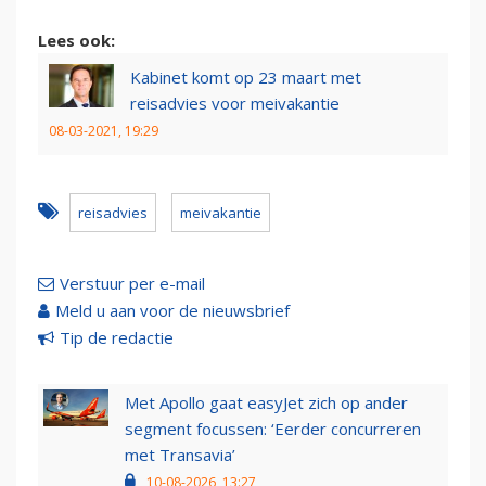
Lees ook:
Kabinet komt op 23 maart met
reisadvies voor meivakantie
08-03-2021, 19:29
reisadvies
meivakantie
Verstuur per e-mail
Meld u aan voor de nieuwsbrief
Tip de redactie
Met Apollo gaat easyJet zich op ander
segment focussen: ‘Eerder concurreren
met Transavia’
10-08-2026, 13:27