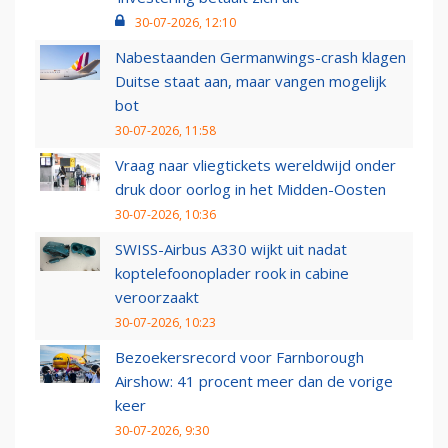
30-07-2026, 12:10
Nabestaanden Germanwings-crash klagen
Duitse staat aan, maar vangen mogelijk
bot
30-07-2026, 11:58
Vraag naar vliegtickets wereldwijd onder
druk door oorlog in het Midden-Oosten
30-07-2026, 10:36
SWISS-Airbus A330 wijkt uit nadat
koptelefoonoplader rook in cabine
veroorzaakt
30-07-2026, 10:23
Bezoekersrecord voor Farnborough
Airshow: 41 procent meer dan de vorige
keer
30-07-2026, 9:30