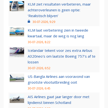
KLM ziet resultaten verbeteren, maar
achteroverleunen is geen optie:
‘Realistisch blijven’
30-07-2026, 9:29
KLM laat verbetering zien in tweede
kwartaal, maar de weg is nog lang
30-07-2026, 8:22
Icelandair tekent voor zes extra Airbus
A320neo's om laatste Boeing 757's af te
lossen
30-07-2026, 6:52
US-Bangla Airlines aan vooravond van
grootste vlootuitbreiding ooit
30-07-2026, 6:45
AIS Airlines gaat jaar langer door met
lijndienst binnen Schotland