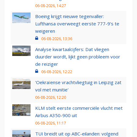
06-08-2026, 14:27
Boeing krijgt nieuwe tegenvaller:
Lufthansa overweegt eerste 777-9’s te
weigeren
06-08-2026, 13:36
Analyse kwartaalcijfers: Dat vliegen
duurder wordt, lijkt geen probleem voor
de reiziger
06-08-2026, 12:22
'Oekraïense vrachtvliegtuig in Leipzig zat
vol met munitie'
06-08-2026, 12:20
KLM stelt eerste commerciële vlucht met
Airbus A350-900 uit
06-08-2026, 11:17
TUI breidt uit op ABC-eilanden: volgend