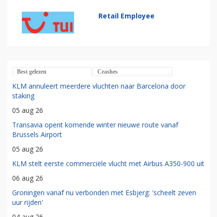
Retail Employee
Best gelezen
Crashes
KLM annuleert meerdere vluchten naar Barcelona door
staking
05 aug 26
Transavia opent komende winter nieuwe route vanaf
Brussels Airport
05 aug 26
KLM stelt eerste commerciële vlucht met Airbus A350-900 uit
06 aug 26
Groningen vanaf nu verbonden met Esbjerg: 'scheelt zeven
uur rijden'
04 aug 26