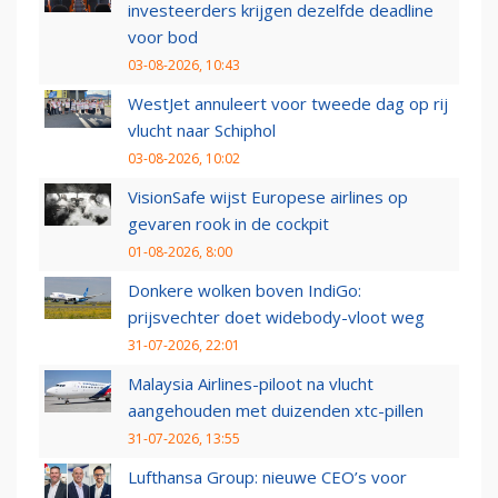
investeerders krijgen dezelfde deadline
voor bod
03-08-2026, 10:43
WestJet annuleert voor tweede dag op rij
vlucht naar Schiphol
03-08-2026, 10:02
VisionSafe wijst Europese airlines op
gevaren rook in de cockpit
01-08-2026, 8:00
Donkere wolken boven IndiGo:
prijsvechter doet widebody-vloot weg
31-07-2026, 22:01
Malaysia Airlines-piloot na vlucht
aangehouden met duizenden xtc-pillen
31-07-2026, 13:55
Lufthansa Group: nieuwe CEO’s voor