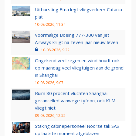
Uitbarsting Etna legt vliegverkeer Catania
plat
10-08-2026, 11:34
Voormalige Boeing 777-300 van Jet
Airways krijgt na zeven jaar nieuw leven
10-08-2026, 9:22
Ongekend veel regen en wind houdt ook
op maandag veel vliegtuigen aan de grond
in Shanghai
10-08-2026, 9:07
Ruim 80 procent vluchten Shanghai
gecancelled vanwege tyfoon, ook KLM
vliegt niet
09-08-2026, 12:55
Staking cabinepersoneel Noorse tak SAS
op laatste moment afgeblazen