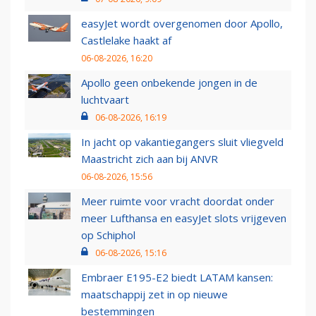
easyJet wordt overgenomen door Apollo,
Castlelake haakt af
06-08-2026, 16:20
Apollo geen onbekende jongen in de
luchtvaart
06-08-2026, 16:19
In jacht op vakantiegangers sluit vliegveld
Maastricht zich aan bij ANVR
06-08-2026, 15:56
Meer ruimte voor vracht doordat onder
meer Lufthansa en easyJet slots vrijgeven
op Schiphol
06-08-2026, 15:16
Embraer E195-E2 biedt LATAM kansen:
maatschappij zet in op nieuwe
bestemmingen