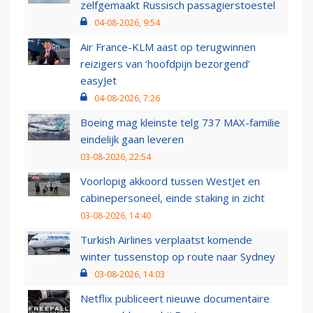
zelfgemaakt Russisch passagierstoestel
04-08-2026, 9:54
Air France-KLM aast op terugwinnen
reizigers van ‘hoofdpijn bezorgend’
easyJet
04-08-2026, 7:26
Boeing mag kleinste telg 737 MAX-familie
eindelijk gaan leveren
03-08-2026, 22:54
Voorlopig akkoord tussen WestJet en
cabinepersoneel, einde staking in zicht
03-08-2026, 14:40
Turkish Airlines verplaatst komende
winter tussenstop op route naar Sydney
03-08-2026, 14:03
Netflix publiceert nieuwe documentaire