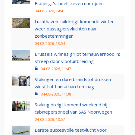
Esbjerg: 'scheelt zeven uur rijden'
04-08-2026, 14:41
Luchthaven Luik krijgt komende winter
weer passagiersvluchten naar
zonbestemmingen
04-08-2026, 13:54
Brussels Airlines grijpt ternauwernood in:
streep door vlootuitbreiding
04-08-2026, 11:47
Stakingen en dure brandstof drukken
winst Lufthansa hard omlaag
04-08-2026, 11:38
Staking dreigt komend weekend bij
cabinepersoneel van SAS Noorwegen
04-08-2026, 10:57
Eerste succesvolle testvlucht voor