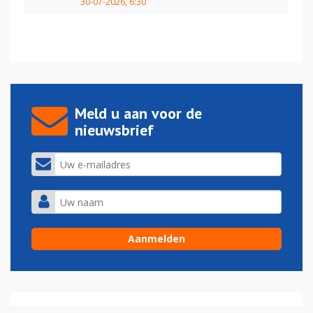
30-07-2026, 6:30
Meld u aan voor de
nieuwsbrief