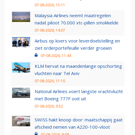
07-08-2026, 15:11
Malaysia Airlines neemt maatregelen
nadat piloot 70.000 xtc-pillen smokkelde
07-08-2026, 14:07
Airbus op koers voor leverdoelstelling en
ziet orderportefeuille verder groeien
07-08-2026, 11:44
KLM hervat na maandenlange opschorting
vluchten naar Tel Aviv
07-08-2026, 11:10
National Airlines voert langste vrachtvlucht
met Boeing 777F ooit uit
07-08-2026, 9:52
SWISS hakt knoop door: maatschappij gaat
afscheid nemen van A220-100-vloot
07-08-2026, 9:09