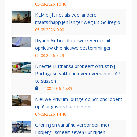
05-08-2026, 10:46
KLM blijft net als veel andere
maatschappijen langer weg uit Golfregio
05-08-2026, 9:00
Riyadh Air breidt netwerk verder uit:
opnieuw drie nieuwe bestemmingen
05-08-2026, 7:29
Directie Lufthansa probeert onrust bij
Portugese vakbond over overname TAP
te sussen
04-08-2026, 15:33
Nieuwe Privium-lounge op Schiphol opent
op 6 augustus haar deuren
04-08-2026, 14:46
Groningen vanaf nu verbonden met
Esbjerg: 'scheelt zeven uur rijden'