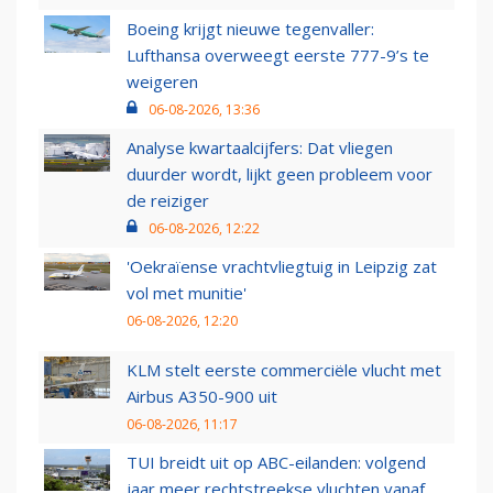
Boeing krijgt nieuwe tegenvaller:
Lufthansa overweegt eerste 777-9’s te
weigeren
06-08-2026, 13:36
Analyse kwartaalcijfers: Dat vliegen
duurder wordt, lijkt geen probleem voor
de reiziger
06-08-2026, 12:22
'Oekraïense vrachtvliegtuig in Leipzig zat
vol met munitie'
06-08-2026, 12:20
KLM stelt eerste commerciële vlucht met
Airbus A350-900 uit
06-08-2026, 11:17
TUI breidt uit op ABC-eilanden: volgend
jaar meer rechtstreekse vluchten vanaf