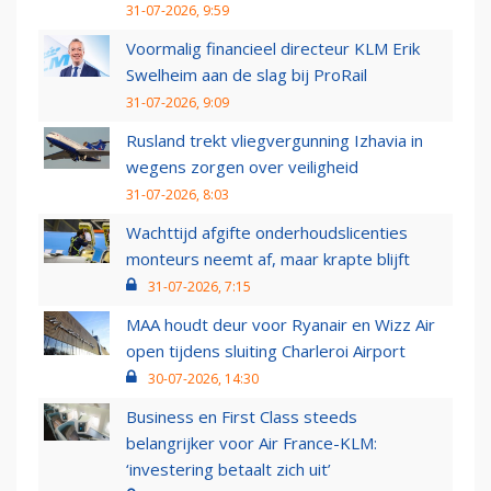
31-07-2026, 9:59
Voormalig financieel directeur KLM Erik
Swelheim aan de slag bij ProRail
31-07-2026, 9:09
Rusland trekt vliegvergunning Izhavia in
wegens zorgen over veiligheid
31-07-2026, 8:03
Wachttijd afgifte onderhoudslicenties
monteurs neemt af, maar krapte blijft
31-07-2026, 7:15
MAA houdt deur voor Ryanair en Wizz Air
open tijdens sluiting Charleroi Airport
30-07-2026, 14:30
Business en First Class steeds
belangrijker voor Air France-KLM:
‘investering betaalt zich uit’