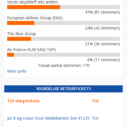
Verzin alsjeblieft iets anders
47% (81 stemmen)
European Airlines Group (EAG)
24% (42 stemmen)
The Blue Group
21% (36 stemmen)
Air-France-KLM-SAS(-TAP)
6% (11 stemmen)
Totaal aantal stemmen: 170
Meer polls
VOORDELIGE RETOURTICKETS
TUI vliegtickets
TUI
Jul: 8-dg cruise Oost Middellandse Zee €1235
TUI