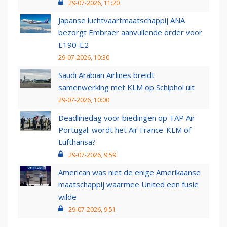
29-07-2026, 11:20
Japanse luchtvaartmaatschappij ANA
bezorgt Embraer aanvullende order voor
E190-E2
29-07-2026, 10:30
Saudi Arabian Airlines breidt
samenwerking met KLM op Schiphol uit
29-07-2026, 10:00
Deadlinedag voor biedingen op TAP Air
Portugal: wordt het Air France-KLM of
Lufthansa?
29-07-2026, 9:59
American was niet de enige Amerikaanse
maatschappij waarmee United een fusie
wilde
29-07-2026, 9:51