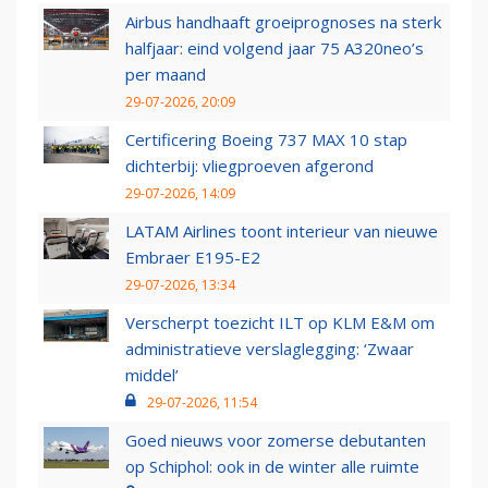
Airbus handhaaft groeiprognoses na sterk
halfjaar: eind volgend jaar 75 A320neo’s
per maand
29-07-2026, 20:09
Certificering Boeing 737 MAX 10 stap
dichterbij: vliegproeven afgerond
29-07-2026, 14:09
LATAM Airlines toont interieur van nieuwe
Embraer E195-E2
29-07-2026, 13:34
Verscherpt toezicht ILT op KLM E&M om
administratieve verslaglegging: ‘Zwaar
middel’
29-07-2026, 11:54
Goed nieuws voor zomerse debutanten
op Schiphol: ook in de winter alle ruimte