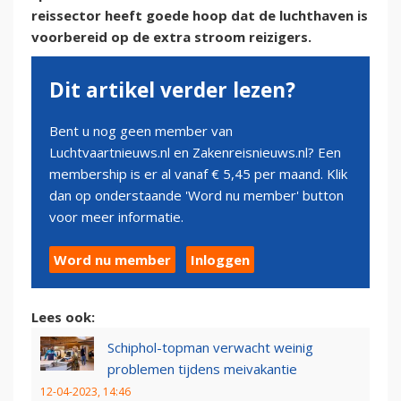
reissector heeft goede hoop dat de luchthaven is
voorbereid op de extra stroom reizigers.
Dit artikel verder lezen?
Bent u nog geen member van
Luchtvaartnieuws.nl en Zakenreisnieuws.nl? Een
membership is er al vanaf € 5,45 per maand. Klik
dan op onderstaande 'Word nu member' button
voor meer informatie.
Word nu member
Inloggen
Lees ook:
Schiphol-topman verwacht weinig
problemen tijdens meivakantie
12-04-2023, 14:46