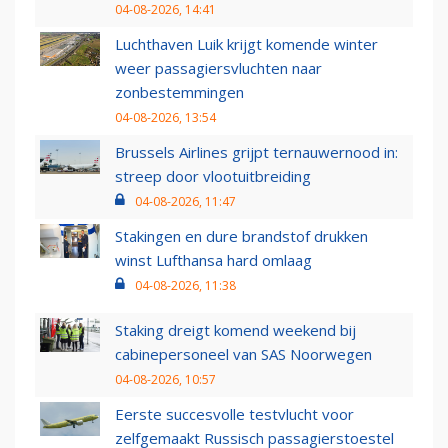
04-08-2026, 14:41
Luchthaven Luik krijgt komende winter
weer passagiersvluchten naar
zonbestemmingen
04-08-2026, 13:54
Brussels Airlines grijpt ternauwernood in:
streep door vlootuitbreiding
04-08-2026, 11:47
Stakingen en dure brandstof drukken
winst Lufthansa hard omlaag
04-08-2026, 11:38
Staking dreigt komend weekend bij
cabinepersoneel van SAS Noorwegen
04-08-2026, 10:57
Eerste succesvolle testvlucht voor
zelfgemaakt Russisch passagierstoestel