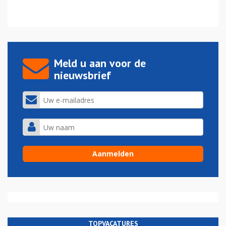
Meld u aan voor de
nieuwsbrief
TOPVACATURES