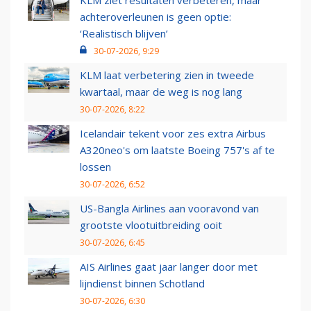
KLM ziet resultaten verbeteren, maar
achteroverleunen is geen optie:
‘Realistisch blijven’
30-07-2026, 9:29
KLM laat verbetering zien in tweede
kwartaal, maar de weg is nog lang
30-07-2026, 8:22
Icelandair tekent voor zes extra Airbus
A320neo's om laatste Boeing 757's af te
lossen
30-07-2026, 6:52
US-Bangla Airlines aan vooravond van
grootste vlootuitbreiding ooit
30-07-2026, 6:45
AIS Airlines gaat jaar langer door met
lijndienst binnen Schotland
30-07-2026, 6:30