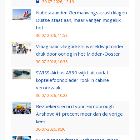
30-07-2026, 12:10
Nabestaanden Germanwings-crash klagen
Duitse staat aan, maar vangen mogelijk
bot
30-07-2026, 11:58
Vraag naar vliegtickets wereldwijd onder
druk door oorlog in het Midden-Oosten
30-07-2026, 10:36
SWISS-Airbus A330 wijkt uit nadat
koptelefoonoplader rook in cabine
veroorzaakt
30-07-2026, 10:23
Bezoekersrecord voor Farnborough
Airshow: 41 procent meer dan de vorige
keer
30-07-2026, 9:30