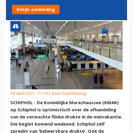
MEIVAKANTIE AAN KAN
Bekijk aanbieding
18 april 2023 - 11:14 | Door:
Paul Eldering
SCHIPHOL - De Koninklijke Marechaussee (KMAR)
op Schiphol is optimistisch over de afhandeling
van de verwachte flinke drukte in de meivakantie.
Die begint komend weekend. Schiphol zelf
spreekt van ‘beheersbare drukte’. Ook de