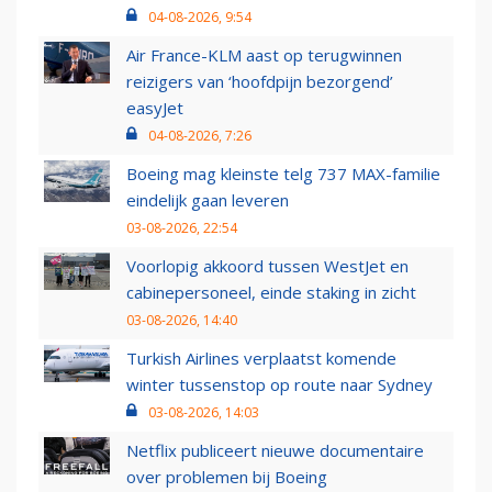
04-08-2026, 9:54
Air France-KLM aast op terugwinnen
reizigers van ‘hoofdpijn bezorgend’
easyJet
04-08-2026, 7:26
Boeing mag kleinste telg 737 MAX-familie
eindelijk gaan leveren
03-08-2026, 22:54
Voorlopig akkoord tussen WestJet en
cabinepersoneel, einde staking in zicht
03-08-2026, 14:40
Turkish Airlines verplaatst komende
winter tussenstop op route naar Sydney
03-08-2026, 14:03
Netflix publiceert nieuwe documentaire
over problemen bij Boeing