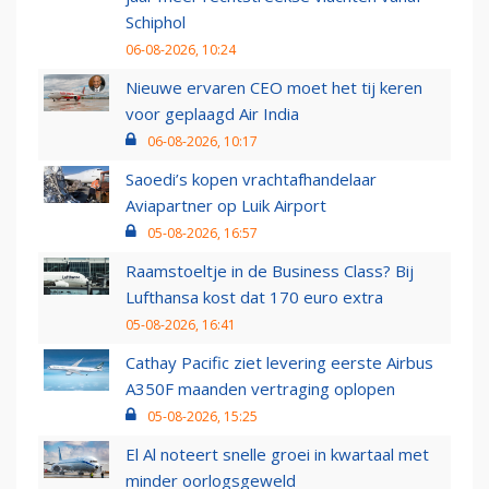
Schiphol
06-08-2026, 10:24
Nieuwe ervaren CEO moet het tij keren
voor geplaagd Air India
06-08-2026, 10:17
Saoedi’s kopen vrachtafhandelaar
Aviapartner op Luik Airport
05-08-2026, 16:57
Raamstoeltje in de Business Class? Bij
Lufthansa kost dat 170 euro extra
05-08-2026, 16:41
Cathay Pacific ziet levering eerste Airbus
A350F maanden vertraging oplopen
05-08-2026, 15:25
El Al noteert snelle groei in kwartaal met
minder oorlogsgeweld