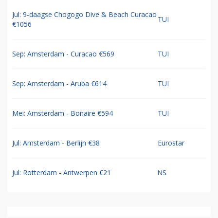
Jul: 9-daagse Chogogo Dive & Beach Curacao
TUI
€1056
Sep: Amsterdam - Curacao €569
TUI
Sep: Amsterdam - Aruba €614
TUI
Mei: Amsterdam - Bonaire €594
TUI
Jul: Amsterdam - Berlijn €38
Eurostar
Jul: Rotterdam - Antwerpen €21
NS