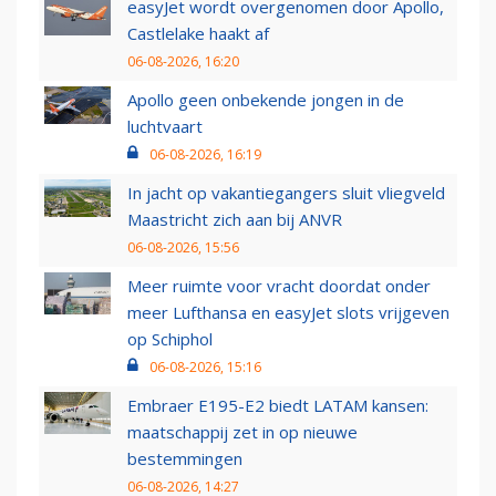
easyJet wordt overgenomen door Apollo,
Castlelake haakt af
06-08-2026, 16:20
Apollo geen onbekende jongen in de
luchtvaart
06-08-2026, 16:19
In jacht op vakantiegangers sluit vliegveld
Maastricht zich aan bij ANVR
06-08-2026, 15:56
Meer ruimte voor vracht doordat onder
meer Lufthansa en easyJet slots vrijgeven
op Schiphol
06-08-2026, 15:16
Embraer E195-E2 biedt LATAM kansen:
maatschappij zet in op nieuwe
bestemmingen
06-08-2026, 14:27