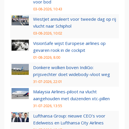
voor bod
03-08-2026, 10:43
WestJet annuleert voor tweede dag op rij
vlucht naar Schiphol
03-08-2026, 10:02
VisionSafe wijst Europese airlines op
gevaren rook in de cockpit
01-08-2026, 8:00
Donkere wolken boven IndiGo:
prijsvechter doet widebody-vloot weg
31-07-2026, 22:01
Malaysia Airlines-piloot na vlucht
aangehouden met duizenden xtc-pillen
31-07-2026, 13:55
Lufthansa Group: nieuwe CEO’s voor
Edelweiss en Lufthansa City Airlines