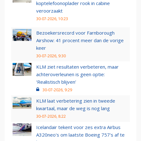
koptelefoonoplader rook in cabine
veroorzaakt
30-07-2026, 10:23
Bezoekersrecord voor Farnborough
Airshow: 41 procent meer dan de vorige
keer
30-07-2026, 9:30
KLM ziet resultaten verbeteren, maar
achteroverleunen is geen optie:
‘Realistisch blijven’
30-07-2026, 9:29
KLM laat verbetering zien in tweede
kwartaal, maar de weg is nog lang
30-07-2026, 8:22
Icelandair tekent voor zes extra Airbus
A320neo's om laatste Boeing 757's af te