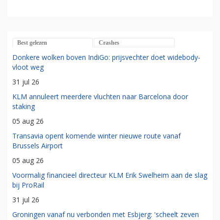
Best gelezen
Crashes
Donkere wolken boven IndiGo: prijsvechter doet widebody-
vloot weg
31 jul 26
KLM annuleert meerdere vluchten naar Barcelona door
staking
05 aug 26
Transavia opent komende winter nieuwe route vanaf
Brussels Airport
05 aug 26
Voormalig financieel directeur KLM Erik Swelheim aan de slag
bij ProRail
31 jul 26
Groningen vanaf nu verbonden met Esbjerg: 'scheelt zeven