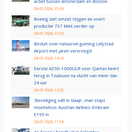
actief tussen Amsterdam en Boston
28-07-2026, 15:29
Boeing ziet omzet stijgen en voert
productie 737 MAX verder op
28-07-2026, 15:20
Besluit over natuurvergunning Lelystad
Airport met jaren vervroegd
28-07-2026, 14:16
Eerste A350-1000ULR voor Qantas keert
terug in Toulouse na vlucht van meer dan
24 uur
28-07-2026, 13:25
‘Beveiliging valt in slaap’, man stapt
moeiteloos Austrian Airlines-Embraer
E195 in
28-07-2026, 11:59