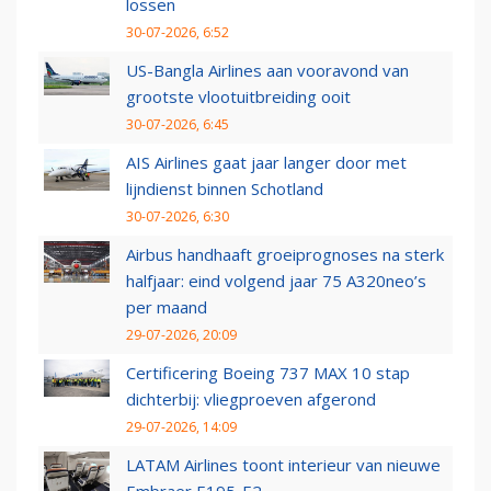
lossen
30-07-2026, 6:52
US-Bangla Airlines aan vooravond van
grootste vlootuitbreiding ooit
30-07-2026, 6:45
AIS Airlines gaat jaar langer door met
lijndienst binnen Schotland
30-07-2026, 6:30
Airbus handhaaft groeiprognoses na sterk
halfjaar: eind volgend jaar 75 A320neo’s
per maand
29-07-2026, 20:09
Certificering Boeing 737 MAX 10 stap
dichterbij: vliegproeven afgerond
29-07-2026, 14:09
LATAM Airlines toont interieur van nieuwe