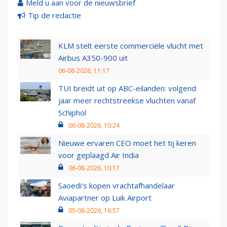
Meld u aan voor de nieuwsbrief
Tip de redactie
KLM stelt eerste commerciële vlucht met
Airbus A350-900 uit
06-08-2026, 11:17
TUI breidt uit op ABC-eilanden: volgend
jaar meer rechtstreekse vluchten vanaf
Schiphol
06-08-2026, 10:24
Nieuwe ervaren CEO moet het tij keren
voor geplaagd Air India
06-08-2026, 10:17
Saoedi’s kopen vrachtafhandelaar
Aviapartner op Luik Airport
05-08-2026, 16:57