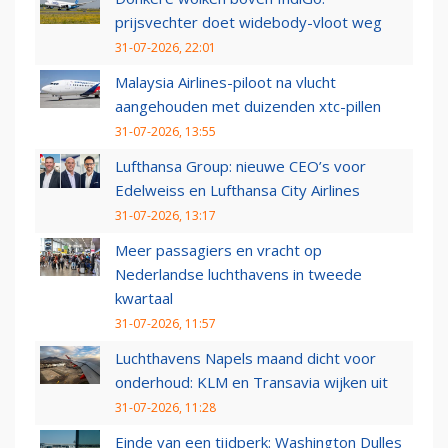
prijsvechter doet widebody-vloot weg
31-07-2026, 22:01
Malaysia Airlines-piloot na vlucht
aangehouden met duizenden xtc-pillen
31-07-2026, 13:55
Lufthansa Group: nieuwe CEO’s voor
Edelweiss en Lufthansa City Airlines
31-07-2026, 13:17
Meer passagiers en vracht op
Nederlandse luchthavens in tweede
kwartaal
31-07-2026, 11:57
Luchthavens Napels maand dicht voor
onderhoud: KLM en Transavia wijken uit
31-07-2026, 11:28
Einde van een tijdperk: Washington Dulles