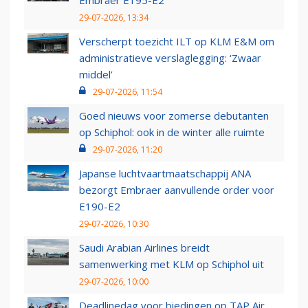
Embraer E195-E2
29-07-2026, 13:34
Verscherpt toezicht ILT op KLM E&M om
administratieve verslaglegging: ‘Zwaar
middel’
29-07-2026, 11:54
Goed nieuws voor zomerse debutanten
op Schiphol: ook in de winter alle ruimte
29-07-2026, 11:20
Japanse luchtvaartmaatschappij ANA
bezorgt Embraer aanvullende order voor
E190-E2
29-07-2026, 10:30
Saudi Arabian Airlines breidt
samenwerking met KLM op Schiphol uit
29-07-2026, 10:00
Deadlinedag voor biedingen op TAP Air