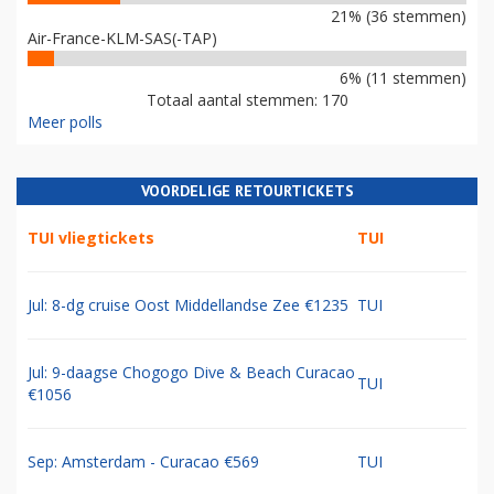
21% (36 stemmen)
Air-France-KLM-SAS(-TAP)
6% (11 stemmen)
Totaal aantal stemmen: 170
Meer polls
VOORDELIGE RETOURTICKETS
TUI vliegtickets
TUI
Jul: 8-dg cruise Oost Middellandse Zee €1235
TUI
Jul: 9-daagse Chogogo Dive & Beach Curacao
TUI
€1056
Sep: Amsterdam - Curacao €569
TUI