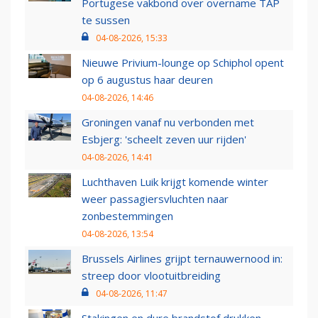
Portugese vakbond over overname TAP
te sussen
04-08-2026, 15:33
Nieuwe Privium-lounge op Schiphol opent
op 6 augustus haar deuren
04-08-2026, 14:46
Groningen vanaf nu verbonden met
Esbjerg: 'scheelt zeven uur rijden'
04-08-2026, 14:41
Luchthaven Luik krijgt komende winter
weer passagiersvluchten naar
zonbestemmingen
04-08-2026, 13:54
Brussels Airlines grijpt ternauwernood in:
streep door vlootuitbreiding
04-08-2026, 11:47