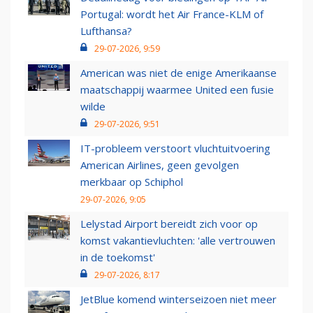
Portugal: wordt het Air France-KLM of
Lufthansa?
29-07-2026, 9:59
American was niet de enige Amerikaanse
maatschappij waarmee United een fusie
wilde
29-07-2026, 9:51
IT-probleem verstoort vluchtuitvoering
American Airlines, geen gevolgen
merkbaar op Schiphol
29-07-2026, 9:05
Lelystad Airport bereidt zich voor op
komst vakantievluchten: 'alle vertrouwen
in de toekomst'
29-07-2026, 8:17
JetBlue komend winterseizoen niet meer