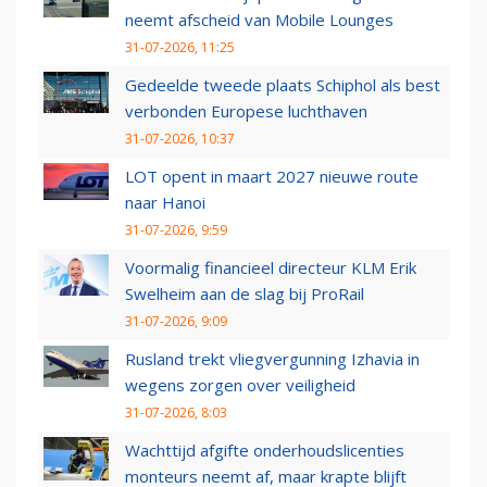
neemt afscheid van Mobile Lounges
31-07-2026, 11:25
Gedeelde tweede plaats Schiphol als best
verbonden Europese luchthaven
31-07-2026, 10:37
LOT opent in maart 2027 nieuwe route
naar Hanoi
31-07-2026, 9:59
Voormalig financieel directeur KLM Erik
Swelheim aan de slag bij ProRail
31-07-2026, 9:09
Rusland trekt vliegvergunning Izhavia in
wegens zorgen over veiligheid
31-07-2026, 8:03
Wachttijd afgifte onderhoudslicenties
monteurs neemt af, maar krapte blijft