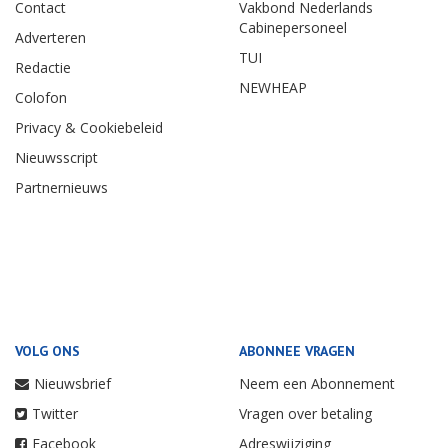
Contact
Vakbond Nederlands
Cabinepersoneel
Adverteren
TUI
Redactie
NEWHEAP
Colofon
Privacy & Cookiebeleid
Nieuwsscript
Partnernieuws
VOLG ONS
ABONNEE VRAGEN
Nieuwsbrief
Neem een Abonnement
Twitter
Vragen over betaling
Facebook
Adreswijziging