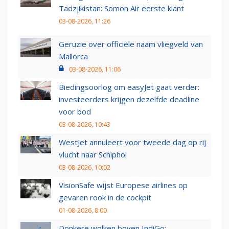
Tadzjikistan: Somon Air eerste klant
03-08-2026, 11:26
Geruzie over officiële naam vliegveld van
Mallorca
03-08-2026, 11:06
Biedingsoorlog om easyJet gaat verder:
investeerders krijgen dezelfde deadline
voor bod
03-08-2026, 10:43
WestJet annuleert voor tweede dag op rij
vlucht naar Schiphol
03-08-2026, 10:02
VisionSafe wijst Europese airlines op
gevaren rook in de cockpit
01-08-2026, 8:00
Donkere wolken boven IndiGo: