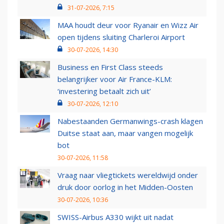
31-07-2026, 7:15
MAA houdt deur voor Ryanair en Wizz Air
open tijdens sluiting Charleroi Airport
30-07-2026, 14:30
Business en First Class steeds
belangrijker voor Air France-KLM:
‘investering betaalt zich uit’
30-07-2026, 12:10
Nabestaanden Germanwings-crash klagen
Duitse staat aan, maar vangen mogelijk
bot
30-07-2026, 11:58
Vraag naar vliegtickets wereldwijd onder
druk door oorlog in het Midden-Oosten
30-07-2026, 10:36
SWISS-Airbus A330 wijkt uit nadat