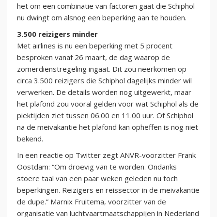
het om een combinatie van factoren gaat die Schiphol
nu dwingt om alsnog een beperking aan te houden.
3.500 reizigers minder
Met airlines is nu een beperking met 5 procent
besproken vanaf 26 maart, de dag waarop de
zomerdienstregeling ingaat. Dit zou neerkomen op
circa 3.500 reizigers die Schiphol dagelijks minder wil
verwerken. De details worden nog uitgewerkt, maar
het plafond zou vooral gelden voor wat Schiphol als de
piektijden ziet tussen 06.00 en 11.00 uur. Of Schiphol
na de meivakantie het plafond kan opheffen is nog niet
bekend.
In een reactie op Twitter zegt ANVR-voorzitter Frank
Oostdam: “Om droevig van te worden. Ondanks
stoere taal van een paar weken geleden nu toch
beperkingen. Reizigers en reissector in de meivakantie
de dupe.” Marnix Fruitema, voorzitter van de
organisatie van luchtvaartmaatschappijen in Nederland