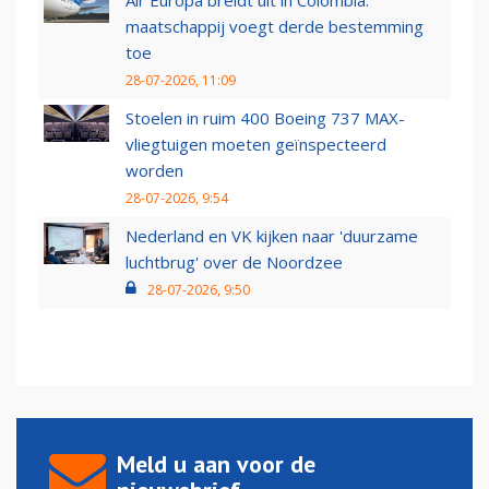
Air Europa breidt uit in Colombia:
maatschappij voegt derde bestemming
toe
28-07-2026, 11:09
Stoelen in ruim 400 Boeing 737 MAX-
vliegtuigen moeten geïnspecteerd
worden
28-07-2026, 9:54
Nederland en VK kijken naar 'duurzame
luchtbrug' over de Noordzee
28-07-2026, 9:50
Meld u aan voor de