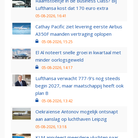
Raamstoeltje in de Business Class? Bij
Lufthansa kost dat 170 euro extra
05-08-2026, 16:41
Cathay Pacific ziet levering eerste Airbus
A350F maanden vertraging oplopen
05-08-2026, 15:25
El Al noteert snelle groei in kwartaal met
minder oorlogsgeweld
05-08-2026, 14:17
Lufthansa verwacht 777-9’s nog steeds
begin 2027, maar maatschappij heeft ook
plan B
05-08-2026, 13:42
Oekraïense Antonov mogelijk ontsnapt
aan aanslag op luchthaven Leipzig
05-08-2026, 13:18
KLM annuleert meerdere vluchten naar