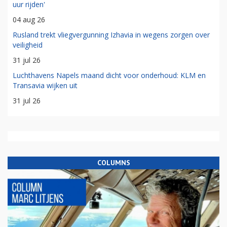
uur rijden'
04 aug 26
Rusland trekt vliegvergunning Izhavia in wegens zorgen over
veiligheid
31 jul 26
Luchthavens Napels maand dicht voor onderhoud: KLM en
Transavia wijken uit
31 jul 26
COLUMNS