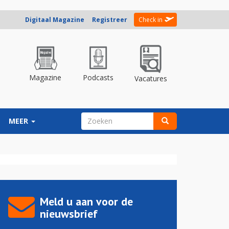
Digitaal Magazine
Registreer
Check in
Magazine
Podcasts
Vacatures
ZOEKVELD
MEER
Zoeken
Meld u aan voor de
nieuwsbrief