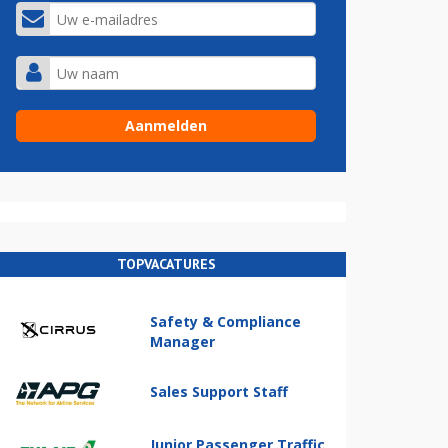
TOPVACATURES
Safety & Compliance
Manager
Sales Support Staff
Junior Passenger Traffic