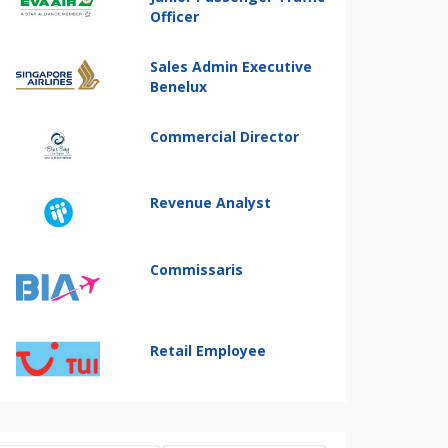
Officer
Sales Admin Executive
Benelux
Commercial Director
Revenue Analyst
Commissaris
Retail Employee