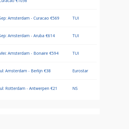
Curacao €1056
Sep: Amsterdam - Curacao €569
TUI
Sep: Amsterdam - Aruba €614
TUI
Mei: Amsterdam - Bonaire €594
TUI
Jul: Amsterdam - Berlijn €38
Eurostar
Jul: Rotterdam - Antwerpen €21
NS