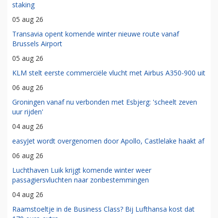
staking
05 aug 26
Transavia opent komende winter nieuwe route vanaf
Brussels Airport
05 aug 26
KLM stelt eerste commerciële vlucht met Airbus A350-900 uit
06 aug 26
Groningen vanaf nu verbonden met Esbjerg: 'scheelt zeven
uur rijden'
04 aug 26
easyJet wordt overgenomen door Apollo, Castlelake haakt af
06 aug 26
Luchthaven Luik krijgt komende winter weer
passagiersvluchten naar zonbestemmingen
04 aug 26
Raamstoeltje in de Business Class? Bij Lufthansa kost dat