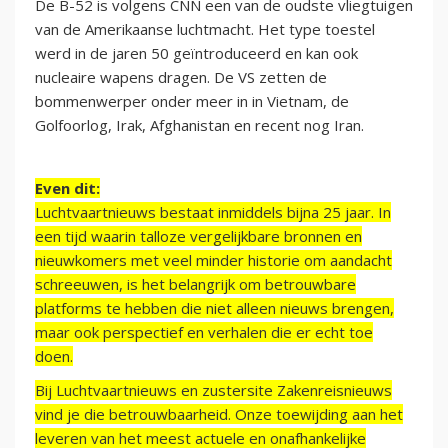
De B-52 is volgens CNN een van de oudste vliegtuigen
van de Amerikaanse luchtmacht. Het type toestel
werd in de jaren 50 geïntroduceerd en kan ook
nucleaire wapens dragen. De VS zetten de
bommenwerper onder meer in in Vietnam, de
Golfoorlog, Irak, Afghanistan en recent nog Iran.
Even dit:
Luchtvaartnieuws bestaat inmiddels bijna 25 jaar. In
een tijd waarin talloze vergelijkbare bronnen en
nieuwkomers met veel minder historie om aandacht
schreeuwen, is het belangrijk om betrouwbare
platforms te hebben die niet alleen nieuws brengen,
maar ook perspectief en verhalen die er echt toe
doen.
Bij Luchtvaartnieuws en zustersite Zakenreisnieuws
vind je die betrouwbaarheid. Onze toewijding aan het
leveren van het meest actuele en onafhankelijke