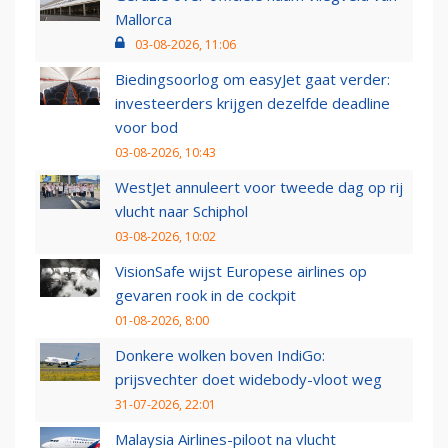
Mallorca
03-08-2026, 11:06
Biedingsoorlog om easyJet gaat verder:
investeerders krijgen dezelfde deadline
voor bod
03-08-2026, 10:43
WestJet annuleert voor tweede dag op rij
vlucht naar Schiphol
03-08-2026, 10:02
VisionSafe wijst Europese airlines op
gevaren rook in de cockpit
01-08-2026, 8:00
Donkere wolken boven IndiGo:
prijsvechter doet widebody-vloot weg
31-07-2026, 22:01
Malaysia Airlines-piloot na vlucht