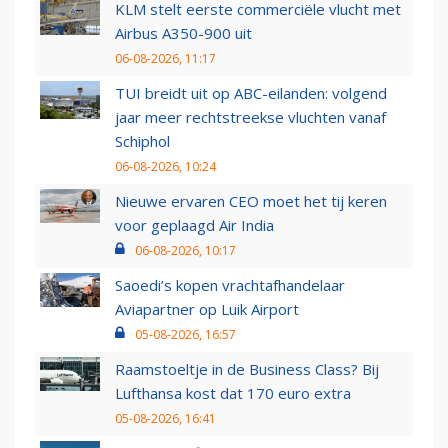
KLM stelt eerste commerciële vlucht met
Airbus A350-900 uit
06-08-2026, 11:17
TUI breidt uit op ABC-eilanden: volgend
jaar meer rechtstreekse vluchten vanaf
Schiphol
06-08-2026, 10:24
Nieuwe ervaren CEO moet het tij keren
voor geplaagd Air India
06-08-2026, 10:17
Saoedi’s kopen vrachtafhandelaar
Aviapartner op Luik Airport
05-08-2026, 16:57
Raamstoeltje in de Business Class? Bij
Lufthansa kost dat 170 euro extra
05-08-2026, 16:41