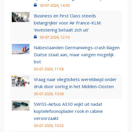
30-07-2026, 14:30
Business en First Class steeds
belangrijker voor Air France-KLM:
‘investering betaalt zich uit’
30-07-2026, 12:10
Nabestaanden Germanwings-crash klagen
Duitse staat aan, maar vangen mogelijk
bot
30-07-2026, 11:58
Vraag naar vliegtickets wereldwijd onder
druk door oorlog in het Midden-Oosten
30-07-2026, 10:36
SWISS-Airbus A330 wijkt uit nadat
koptelefoonoplader rook in cabine
veroorzaakt
30-07-2026, 10:23