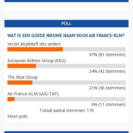
POLL
WAT IS EEN GOEDE NIEUWE NAAM VOOR AIR FRANCE-KLM?
Verzin alsjeblieft iets anders
47% (81 stemmen)
European Airlines Group (EAG)
24% (42 stemmen)
The Blue Group
21% (36 stemmen)
Air-France-KLM-SAS(-TAP)
6% (11 stemmen)
Totaal aantal stemmen: 170
Meer polls