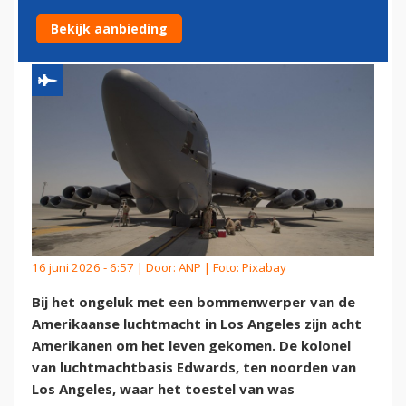
WIE PERSONEEL BOEING
Bekijk aanbieding
16 juni 2026 - 6:57 | Door:
ANP
| Foto: Pixabay
Bij het ongeluk met een bommenwerper van de
Amerikaanse luchtmacht in Los Angeles zijn acht
Amerikanen om het leven gekomen. De kolonel
van luchtmachtbasis Edwards, ten noorden van
Los Angeles, waar het toestel van was