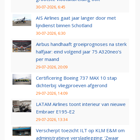
30-07-2026, 6:45
AIS Airlines gaat jaar langer door met
lijndienst binnen Schotland
30-07-2026, 6:30
Airbus handhaaft groeiprognoses na sterk
halfjaar: eind volgend jaar 75 A320neo’s
per maand
29-07-2026, 20:09
Certificering Boeing 737 MAX 10 stap
dichterbij: vliegproeven afgerond
29-07-2026, 14:09
LATAM Airlines toont interieur van nieuwe
Embraer E195-E2
29-07-2026, 13:34
Verscherpt toezicht ILT op KLM E&M om
administratieve verslaglegging: ‘Zwaar