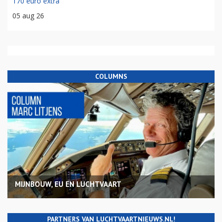
170 euro extra
05 aug 26
COLUMNS
MIJNBOUW, EU EN LUCHTVAART
PARTNERS VAN LUCHTVAARTNIEUWS.NL!