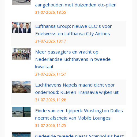
aangehouden met duizenden xtc-pillen
31-07-2026, 13:55
Lufthansa Group: nieuwe CEO’s voor
Edelweiss en Lufthansa City Airlines
31-07-2026, 13:17
Meer passagiers en vracht op
Nederlandse luchthavens in tweede
kwartaal
31-07-2026, 11:57
Luchthavens Napels maand dicht voor
onderhoud: KLM en Transavia wijken uit
31-07-2026, 11:28
Einde van een tijdperk: Washington Dulles
neemt afscheid van Mobile Lounges
31-07-2026, 11:25
Gedeelde tweede plaats Schiphol als best