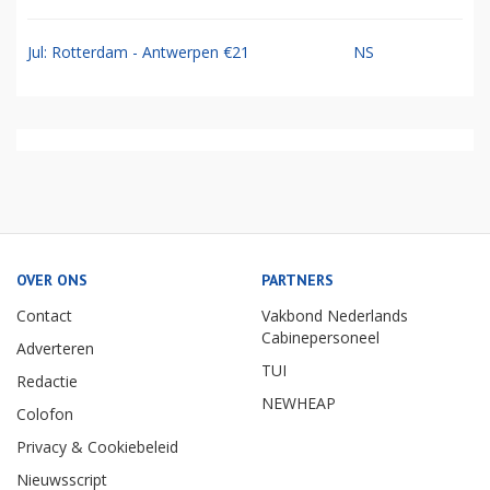
Jul: Rotterdam - Antwerpen €21
NS
OVER ONS
PARTNERS
Contact
Vakbond Nederlands
Cabinepersoneel
Adverteren
TUI
Redactie
NEWHEAP
Colofon
Privacy & Cookiebeleid
Nieuwsscript