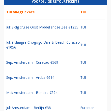
VOORDELIGE RETOURTICKETS
TUI vliegtickets
TUI
Jul: 8-dg cruise Oost Middellandse Zee €1235
TUI
Jul: 9-daagse Chogogo Dive & Beach Curacao
TUI
€1056
Sep: Amsterdam - Curacao €569
TUI
Sep: Amsterdam - Aruba €614
TUI
Mei: Amsterdam - Bonaire €594
TUI
Jul: Amsterdam - Berlijn €38
Eurostar