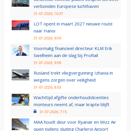
verbonden Europese luchthaven
31-07-2026, 10:37
LOT opent in maart 2027 nieuwe route
naar Hanoi
31-07-2026, 9:59
Voormalig financieel directeur KLM Erik
Swelheim aan de slag bij ProRail
31-07-2026, 9:09
Rusland trekt vliegvergunning Izhavia in
wegens zorgen over veiligheid
31-07-2026, 8:03
Wachttijd afgifte onderhoudslicenties
monteurs neemt af, maar krapte blijft
31-07-2026, 7:15
MAA houdt deur voor Ryanair en Wizz Air
open tijdens sluiting Charleroi Airport