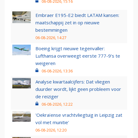
06-08-2026, 15:16
Embraer E195-E2 biedt LATAM kansen:
maatschappij zet in op nieuwe
bestemmingen
06-08-2026, 14:27
Boeing krijgt nieuwe tegenvaller:
Lufthansa overweegt eerste 777-9’s te
weigeren
06-08-2026, 13:36
Analyse kwartaalcijfers: Dat vliegen
duurder wordt, lijkt geen probleem voor
de reiziger
06-08-2026, 12:22
'Oekraïense vrachtvliegtuig in Leipzig zat
vol met munitie'
06-08-2026, 12:20