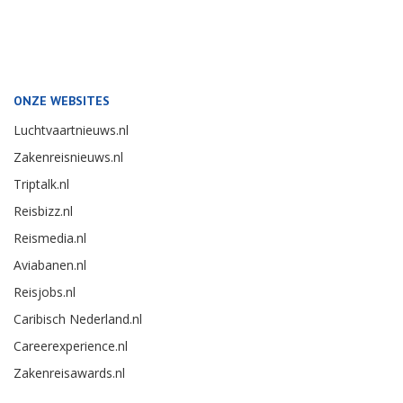
ONZE WEBSITES
Luchtvaartnieuws.nl
Zakenreisnieuws.nl
Triptalk.nl
Reisbizz.nl
Reismedia.nl
Aviabanen.nl
Reisjobs.nl
Caribisch Nederland.nl
Careerexperience.nl
Zakenreisawards.nl