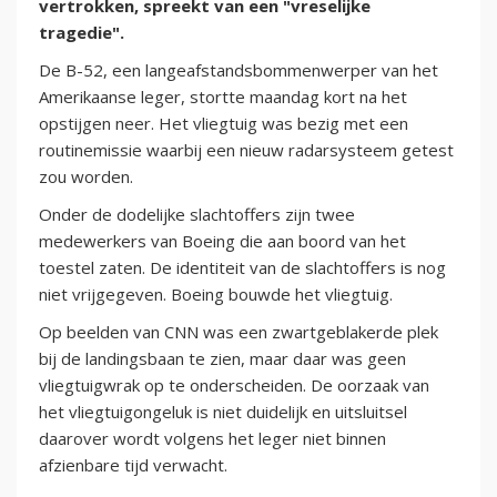
vertrokken, spreekt van een "vreselijke
tragedie".
De B-52, een langeafstandsbommenwerper van het
Amerikaanse leger, stortte maandag kort na het
opstijgen neer. Het vliegtuig was bezig met een
routinemissie waarbij een nieuw radarsysteem getest
zou worden.
Onder de dodelijke slachtoffers zijn twee
medewerkers van Boeing die aan boord van het
toestel zaten. De identiteit van de slachtoffers is nog
niet vrijgegeven. Boeing bouwde het vliegtuig.
Op beelden van CNN was een zwartgeblakerde plek
bij de landingsbaan te zien, maar daar was geen
vliegtuigwrak op te onderscheiden. De oorzaak van
het vliegtuigongeluk is niet duidelijk en uitsluitsel
daarover wordt volgens het leger niet binnen
afzienbare tijd verwacht.