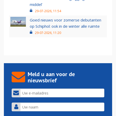
middel’
29-07-2026, 11:54
Goed nieuws voor zomerse debutanten
op Schiphol: ook in de winter alle ruimte
29-07-2026, 11:20
Meld u aan voor de
nieuwsbrief