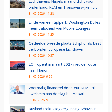
Luchthavens Napels maand dicht voor
onderhoud: KLM en Transavia wijken uit
31-07-2026, 11:28
Einde van een tijdperk: Washington Dulles
neemt afscheid van Mobile Lounges
31-07-2026, 11:25
Gedeelde tweede plaats Schiphol als best
verbonden Europese luchthaven
31-07-2026, 10:37
LOT opent in maart 2027 nieuwe route
naar Hanoi
31-07-2026, 9:59
Voormalig financieel directeur KLM Erik
Swelheim aan de slag bij ProRail
31-07-2026, 9:09
Rusland trekt vliegvergunning Izhavia in