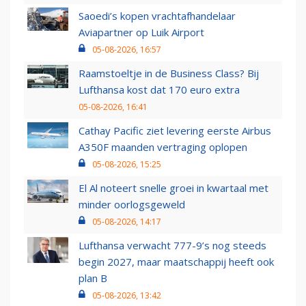
Saoedi’s kopen vrachtafhandelaar
Aviapartner op Luik Airport
05-08-2026, 16:57
Raamstoeltje in de Business Class? Bij
Lufthansa kost dat 170 euro extra
05-08-2026, 16:41
Cathay Pacific ziet levering eerste Airbus
A350F maanden vertraging oplopen
05-08-2026, 15:25
El Al noteert snelle groei in kwartaal met
minder oorlogsgeweld
05-08-2026, 14:17
Lufthansa verwacht 777-9’s nog steeds
begin 2027, maar maatschappij heeft ook
plan B
05-08-2026, 13:42