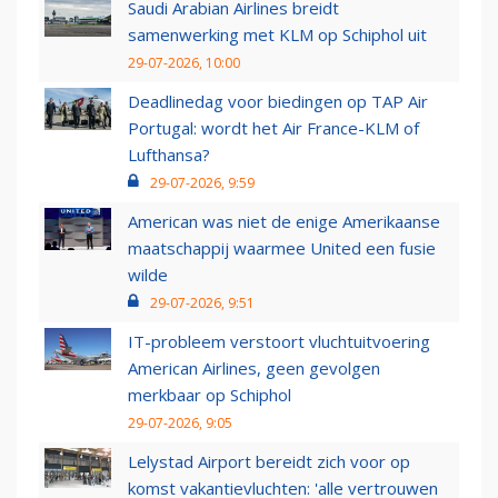
Saudi Arabian Airlines breidt
samenwerking met KLM op Schiphol uit
29-07-2026, 10:00
Deadlinedag voor biedingen op TAP Air
Portugal: wordt het Air France-KLM of
Lufthansa?
29-07-2026, 9:59
American was niet de enige Amerikaanse
maatschappij waarmee United een fusie
wilde
29-07-2026, 9:51
IT-probleem verstoort vluchtuitvoering
American Airlines, geen gevolgen
merkbaar op Schiphol
29-07-2026, 9:05
Lelystad Airport bereidt zich voor op
komst vakantievluchten: 'alle vertrouwen