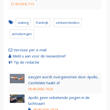
21-03-2016, 7:15
staking
frankrijk
verkeersleiders
annuleringen
Verstuur per e-mail
Meld u aan voor de nieuwsbrief
Tip de redactie
easyJet wordt overgenomen door Apollo,
Castlelake haakt af
06-08-2026, 16:20
Apollo geen onbekende jongen in de
luchtvaart
06-08-2026, 16:19