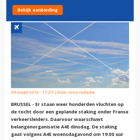
FRANSE STAKING
Bekijk aanbieding
29 maart 2016 - 17:25 | Door:
onze redactie
BRUSSEL - Er staan weer honderden vluchten op
de tocht door een geplande staking onder Franse
verkeersleiders. Daarvoor waarschuwt
belangenorganisatie A4E dinsdag. De staking
gaat volgens A4E woensdagavond om 19:00 uur