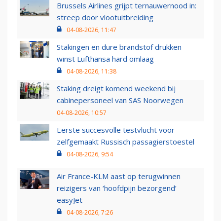
Brussels Airlines grijpt ternauwernood in:
streep door vlootuitbreiding
04-08-2026, 11:47
Stakingen en dure brandstof drukken
winst Lufthansa hard omlaag
04-08-2026, 11:38
Staking dreigt komend weekend bij
cabinepersoneel van SAS Noorwegen
04-08-2026, 10:57
Eerste succesvolle testvlucht voor
zelfgemaakt Russisch passagierstoestel
04-08-2026, 9:54
Air France-KLM aast op terugwinnen
reizigers van ‘hoofdpijn bezorgend’
easyJet
04-08-2026, 7:26