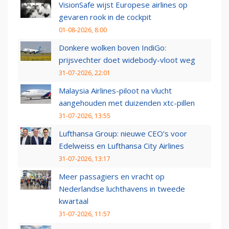
VisionSafe wijst Europese airlines op
gevaren rook in de cockpit
01-08-2026, 8:00
Donkere wolken boven IndiGo:
prijsvechter doet widebody-vloot weg
31-07-2026, 22:01
Malaysia Airlines-piloot na vlucht
aangehouden met duizenden xtc-pillen
31-07-2026, 13:55
Lufthansa Group: nieuwe CEO’s voor
Edelweiss en Lufthansa City Airlines
31-07-2026, 13:17
Meer passagiers en vracht op
Nederlandse luchthavens in tweede
kwartaal
31-07-2026, 11:57