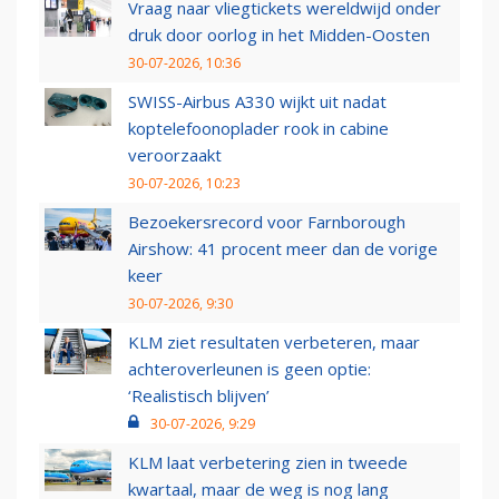
Vraag naar vliegtickets wereldwijd onder
druk door oorlog in het Midden-Oosten
30-07-2026, 10:36
SWISS-Airbus A330 wijkt uit nadat
koptelefoonoplader rook in cabine
veroorzaakt
30-07-2026, 10:23
Bezoekersrecord voor Farnborough
Airshow: 41 procent meer dan de vorige
keer
30-07-2026, 9:30
KLM ziet resultaten verbeteren, maar
achteroverleunen is geen optie:
‘Realistisch blijven’
30-07-2026, 9:29
KLM laat verbetering zien in tweede
kwartaal, maar de weg is nog lang