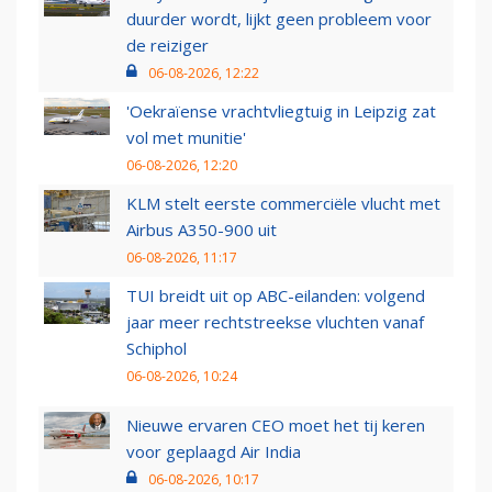
duurder wordt, lijkt geen probleem voor
de reiziger
06-08-2026, 12:22
'Oekraïense vrachtvliegtuig in Leipzig zat
vol met munitie'
06-08-2026, 12:20
KLM stelt eerste commerciële vlucht met
Airbus A350-900 uit
06-08-2026, 11:17
TUI breidt uit op ABC-eilanden: volgend
jaar meer rechtstreekse vluchten vanaf
Schiphol
06-08-2026, 10:24
Nieuwe ervaren CEO moet het tij keren
voor geplaagd Air India
06-08-2026, 10:17