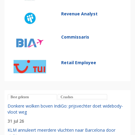
Revenue Analyst
Commissaris
Retail Employee
Best gelezen
Crashes
Donkere wolken boven IndiGo: prijsvechter doet widebody-
vloot weg
31 jul 26
KLM annuleert meerdere vluchten naar Barcelona door