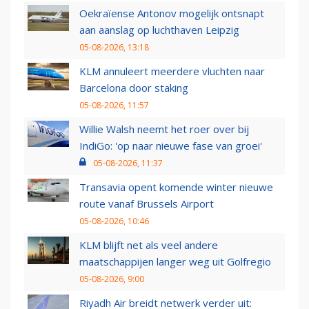
Oekraïense Antonov mogelijk ontsnapt
aan aanslag op luchthaven Leipzig
05-08-2026, 13:18
KLM annuleert meerdere vluchten naar
Barcelona door staking
05-08-2026, 11:57
Willie Walsh neemt het roer over bij
IndiGo: 'op naar nieuwe fase van groei'
05-08-2026, 11:37
Transavia opent komende winter nieuwe
route vanaf Brussels Airport
05-08-2026, 10:46
KLM blijft net als veel andere
maatschappijen langer weg uit Golfregio
05-08-2026, 9:00
Riyadh Air breidt netwerk verder uit: