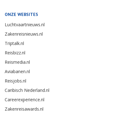
ONZE WEBSITES
Luchtvaartnieuws.nl
Zakenreisnieuws.nl
Triptalk.nl
Reisbizz.nl
Reismedia.nl
Aviabanen.nl
Reisjobs.nl
Caribisch Nederland.nl
Careerexperience.nl
Zakenreisawards.nl