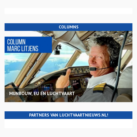
COLUMNS
MIJNBOUW, EU EN LUCHTVAART
PARTNERS VAN LUCHTVAARTNIEUWS.NL!