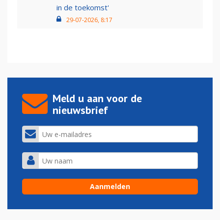
in de toekomst'
29-07-2026, 8:17
Meld u aan voor de
nieuwsbrief