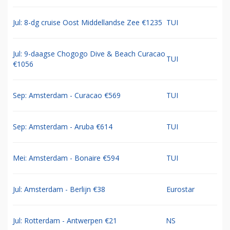
Jul: 8-dg cruise Oost Middellandse Zee €1235
TUI
Jul: 9-daagse Chogogo Dive & Beach Curacao
TUI
€1056
Sep: Amsterdam - Curacao €569
TUI
Sep: Amsterdam - Aruba €614
TUI
Mei: Amsterdam - Bonaire €594
TUI
Jul: Amsterdam - Berlijn €38
Eurostar
Jul: Rotterdam - Antwerpen €21
NS