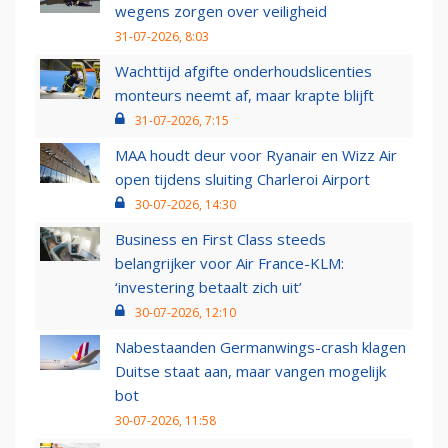
wegens zorgen over veiligheid
31-07-2026, 8:03
Wachttijd afgifte onderhoudslicenties
monteurs neemt af, maar krapte blijft
31-07-2026, 7:15
MAA houdt deur voor Ryanair en Wizz Air
open tijdens sluiting Charleroi Airport
30-07-2026, 14:30
Business en First Class steeds
belangrijker voor Air France-KLM:
‘investering betaalt zich uit’
30-07-2026, 12:10
Nabestaanden Germanwings-crash klagen
Duitse staat aan, maar vangen mogelijk
bot
30-07-2026, 11:58