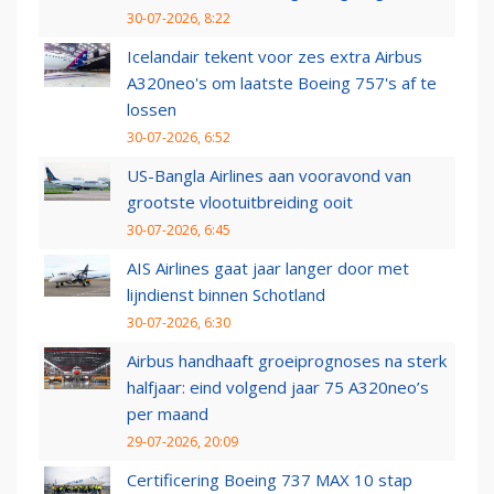
30-07-2026, 8:22
Icelandair tekent voor zes extra Airbus
A320neo's om laatste Boeing 757's af te
lossen
30-07-2026, 6:52
US-Bangla Airlines aan vooravond van
grootste vlootuitbreiding ooit
30-07-2026, 6:45
AIS Airlines gaat jaar langer door met
lijndienst binnen Schotland
30-07-2026, 6:30
Airbus handhaaft groeiprognoses na sterk
halfjaar: eind volgend jaar 75 A320neo’s
per maand
29-07-2026, 20:09
Certificering Boeing 737 MAX 10 stap