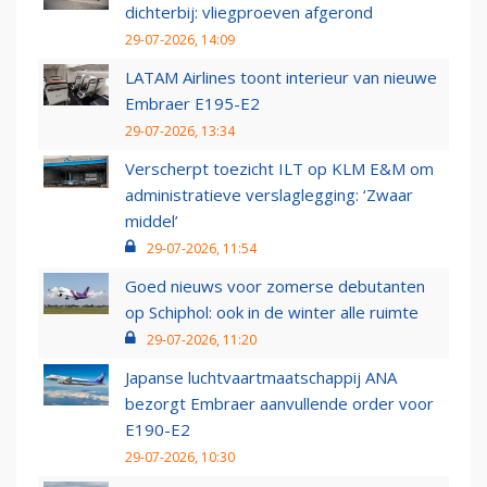
dichterbij: vliegproeven afgerond
29-07-2026, 14:09
LATAM Airlines toont interieur van nieuwe
Embraer E195-E2
29-07-2026, 13:34
Verscherpt toezicht ILT op KLM E&M om
administratieve verslaglegging: ‘Zwaar
middel’
29-07-2026, 11:54
Goed nieuws voor zomerse debutanten
op Schiphol: ook in de winter alle ruimte
29-07-2026, 11:20
Japanse luchtvaartmaatschappij ANA
bezorgt Embraer aanvullende order voor
E190-E2
29-07-2026, 10:30