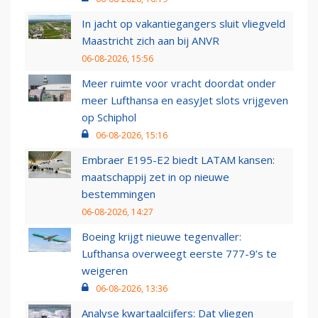
In jacht op vakantiegangers sluit vliegveld
Maastricht zich aan bij ANVR
06-08-2026, 15:56
Meer ruimte voor vracht doordat onder
meer Lufthansa en easyJet slots vrijgeven
op Schiphol
06-08-2026, 15:16
Embraer E195-E2 biedt LATAM kansen:
maatschappij zet in op nieuwe
bestemmingen
06-08-2026, 14:27
Boeing krijgt nieuwe tegenvaller:
Lufthansa overweegt eerste 777-9’s te
weigeren
06-08-2026, 13:36
Analyse kwartaalcijfers: Dat vliegen