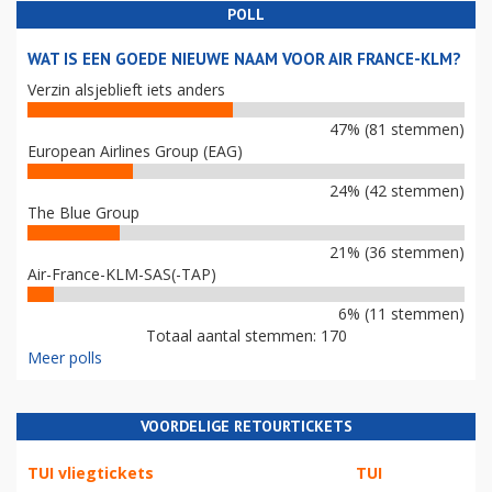
POLL
WAT IS EEN GOEDE NIEUWE NAAM VOOR AIR FRANCE-KLM?
Verzin alsjeblieft iets anders
47% (81 stemmen)
European Airlines Group (EAG)
24% (42 stemmen)
The Blue Group
21% (36 stemmen)
Air-France-KLM-SAS(-TAP)
6% (11 stemmen)
Totaal aantal stemmen: 170
Meer polls
VOORDELIGE RETOURTICKETS
TUI vliegtickets
TUI