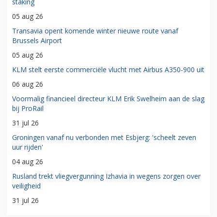
staking
05 aug 26
Transavia opent komende winter nieuwe route vanaf
Brussels Airport
05 aug 26
KLM stelt eerste commerciële vlucht met Airbus A350-900 uit
06 aug 26
Voormalig financieel directeur KLM Erik Swelheim aan de slag
bij ProRail
31 jul 26
Groningen vanaf nu verbonden met Esbjerg: 'scheelt zeven
uur rijden'
04 aug 26
Rusland trekt vliegvergunning Izhavia in wegens zorgen over
veiligheid
31 jul 26