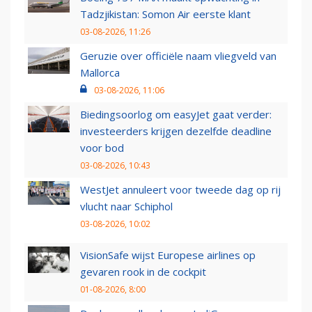
Tadzjikistan: Somon Air eerste klant
03-08-2026, 11:26
Geruzie over officiële naam vliegveld van
Mallorca
03-08-2026, 11:06
Biedingsoorlog om easyJet gaat verder:
investeerders krijgen dezelfde deadline
voor bod
03-08-2026, 10:43
WestJet annuleert voor tweede dag op rij
vlucht naar Schiphol
03-08-2026, 10:02
VisionSafe wijst Europese airlines op
gevaren rook in de cockpit
01-08-2026, 8:00