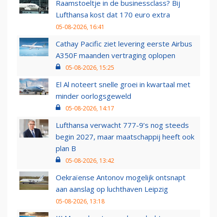
Raamstoeltje in de businessclass? Bij
Lufthansa kost dat 170 euro extra
05-08-2026, 16:41
Cathay Pacific ziet levering eerste Airbus
A350F maanden vertraging oplopen
05-08-2026, 15:25
El Al noteert snelle groei in kwartaal met
minder oorlogsgeweld
05-08-2026, 14:17
Lufthansa verwacht 777-9’s nog steeds
begin 2027, maar maatschappij heeft ook
plan B
05-08-2026, 13:42
Oekraïense Antonov mogelijk ontsnapt
aan aanslag op luchthaven Leipzig
05-08-2026, 13:18