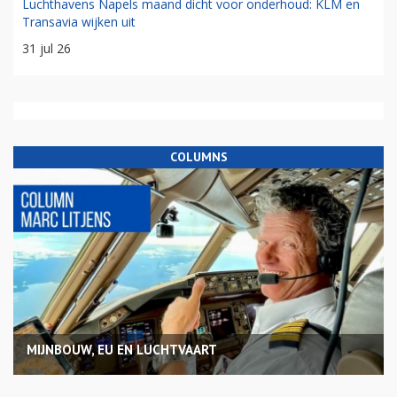
Luchthavens Napels maand dicht voor onderhoud: KLM en
Transavia wijken uit
31 jul 26
COLUMNS
MIJNBOUW, EU EN LUCHTVAART