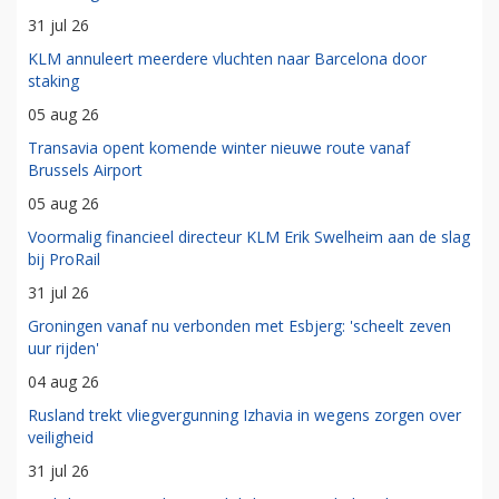
31 jul 26
KLM annuleert meerdere vluchten naar Barcelona door
staking
05 aug 26
Transavia opent komende winter nieuwe route vanaf
Brussels Airport
05 aug 26
Voormalig financieel directeur KLM Erik Swelheim aan de slag
bij ProRail
31 jul 26
Groningen vanaf nu verbonden met Esbjerg: 'scheelt zeven
uur rijden'
04 aug 26
Rusland trekt vliegvergunning Izhavia in wegens zorgen over
veiligheid
31 jul 26