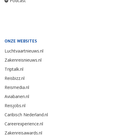
Podcast
ONZE WEBSITES
Luchtvaartnieuws.nl
Zakenreisnieuws.nl
Triptalk.nl
Reisbizz.nl
Reismedia.nl
Aviabanen.nl
Reisjobs.nl
Caribisch Nederland.nl
Careerexperience.nl
Zakenreisawards.nl