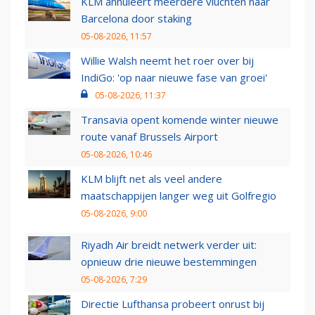
KLM annuleert meerdere vluchten naar
Barcelona door staking
05-08-2026, 11:57
Willie Walsh neemt het roer over bij
IndiGo: 'op naar nieuwe fase van groei'
05-08-2026, 11:37
Transavia opent komende winter nieuwe
route vanaf Brussels Airport
05-08-2026, 10:46
KLM blijft net als veel andere
maatschappijen langer weg uit Golfregio
05-08-2026, 9:00
Riyadh Air breidt netwerk verder uit:
opnieuw drie nieuwe bestemmingen
05-08-2026, 7:29
Directie Lufthansa probeert onrust bij