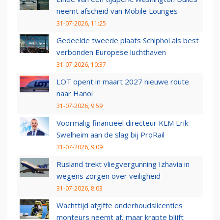
neemt afscheid van Mobile Lounges
31-07-2026, 11:25
Gedeelde tweede plaats Schiphol als best
verbonden Europese luchthaven
31-07-2026, 10:37
LOT opent in maart 2027 nieuwe route
naar Hanoi
31-07-2026, 9:59
Voormalig financieel directeur KLM Erik
Swelheim aan de slag bij ProRail
31-07-2026, 9:09
Rusland trekt vliegvergunning Izhavia in
wegens zorgen over veiligheid
31-07-2026, 8:03
Wachttijd afgifte onderhoudslicenties
monteurs neemt af, maar krapte blijft