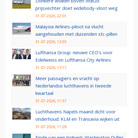
Donkere wolken boven IndiGo:
prijsvechter doet widebody-vloot weg
31-07-2026, 22:01
Malaysia Airlines-piloot na vlucht
aangehouden met duizenden xtc-pillen
31-07-2026, 13:55
Lufthansa Group: nieuwe CEO’s voor
Edelweiss en Lufthansa City Airlines
31-07-2026, 13:17
Meer passagiers en vracht op
Nederlandse luchthavens in tweede
kwartaal
31-07-2026, 11:57
Luchthavens Napels maand dicht voor
onderhoud: KLM en Transavia wijken uit
31-07-2026, 11:28
Einde van een tijdperk: Washington Dulles