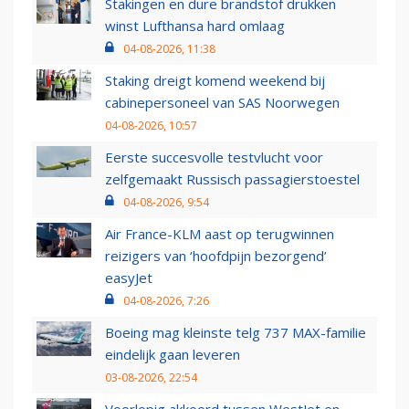
Stakingen en dure brandstof drukken
winst Lufthansa hard omlaag
04-08-2026, 11:38
Staking dreigt komend weekend bij
cabinepersoneel van SAS Noorwegen
04-08-2026, 10:57
Eerste succesvolle testvlucht voor
zelfgemaakt Russisch passagierstoestel
04-08-2026, 9:54
Air France-KLM aast op terugwinnen
reizigers van ‘hoofdpijn bezorgend’
easyJet
04-08-2026, 7:26
Boeing mag kleinste telg 737 MAX-familie
eindelijk gaan leveren
03-08-2026, 22:54