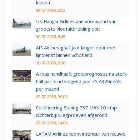
lossen
30-07-2026, 6:52
US-Bangla Airlines aan vooravond van
grootste vlootuitbreiding ooit
30-07-2026, 6:45
AIS Airlines gaat jaar langer door met
lijndienst binnen Schotland
30-07-2026, 6:30
Airbus handhaaft groeiprognoses na sterk
halfjaar: eind volgend jaar 75 A320neo’s
per maand
29-07-2026, 20:09
Certificering Boeing 737 MAX 10 stap
dichterbij: vliegproeven afgerond
29-07-2026, 14:09
LATAM Airlines toont interieur van nieuwe