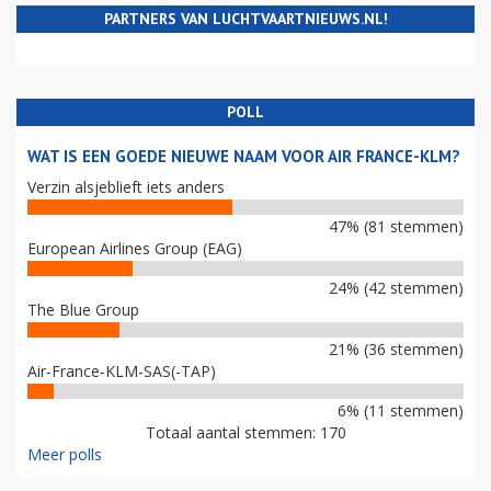
PARTNERS VAN LUCHTVAARTNIEUWS.NL!
POLL
WAT IS EEN GOEDE NIEUWE NAAM VOOR AIR FRANCE-KLM?
Verzin alsjeblieft iets anders
47% (81 stemmen)
European Airlines Group (EAG)
24% (42 stemmen)
The Blue Group
21% (36 stemmen)
Air-France-KLM-SAS(-TAP)
6% (11 stemmen)
Totaal aantal stemmen: 170
Meer polls