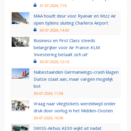
31-07-2026, 7:15
MAA houdt deur voor Ryanair en Wizz Air
open tijdens sluiting Charleroi Airport
30-07-2026, 14:30
Business en First Class steeds
belangrijker voor Air France-KLM:
‘investering betaalt zich uit’
30-07-2026, 12:10
Nabestaanden Germanwings-crash klagen
Duitse staat aan, maar vangen mogelijk
bot
30-07-2026, 11:58
Vraag naar vliegtickets wereldwijd onder
druk door oorlog in het Midden-Oosten
30-07-2026, 10:36
SWISS-Airbus A330 wijkt uit nadat