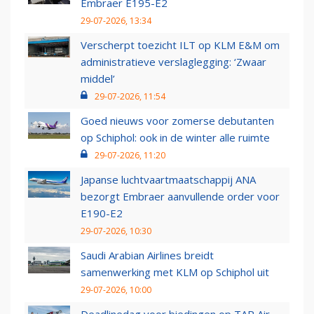
Embraer E195-E2
29-07-2026, 13:34
Verscherpt toezicht ILT op KLM E&M om
administratieve verslaglegging: ‘Zwaar
middel’
29-07-2026, 11:54
Goed nieuws voor zomerse debutanten
op Schiphol: ook in de winter alle ruimte
29-07-2026, 11:20
Japanse luchtvaartmaatschappij ANA
bezorgt Embraer aanvullende order voor
E190-E2
29-07-2026, 10:30
Saudi Arabian Airlines breidt
samenwerking met KLM op Schiphol uit
29-07-2026, 10:00