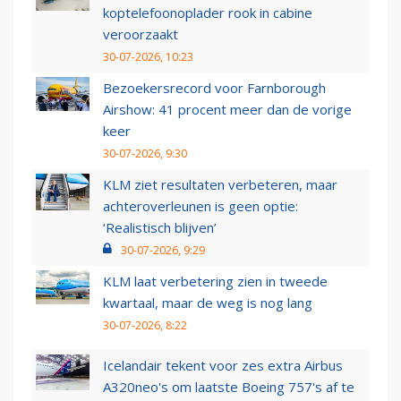
koptelefoonoplader rook in cabine
veroorzaakt
30-07-2026, 10:23
Bezoekersrecord voor Farnborough
Airshow: 41 procent meer dan de vorige
keer
30-07-2026, 9:30
KLM ziet resultaten verbeteren, maar
achteroverleunen is geen optie:
‘Realistisch blijven’
30-07-2026, 9:29
KLM laat verbetering zien in tweede
kwartaal, maar de weg is nog lang
30-07-2026, 8:22
Icelandair tekent voor zes extra Airbus
A320neo's om laatste Boeing 757's af te