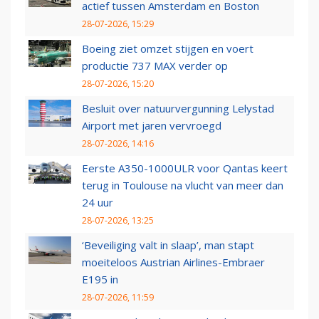
actief tussen Amsterdam en Boston
28-07-2026, 15:29
Boeing ziet omzet stijgen en voert
productie 737 MAX verder op
28-07-2026, 15:20
Besluit over natuurvergunning Lelystad
Airport met jaren vervroegd
28-07-2026, 14:16
Eerste A350-1000ULR voor Qantas keert
terug in Toulouse na vlucht van meer dan
24 uur
28-07-2026, 13:25
‘Beveiliging valt in slaap’, man stapt
moeiteloos Austrian Airlines-Embraer
E195 in
28-07-2026, 11:59