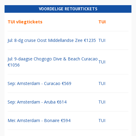
VOORDELIGE RETOURTICKETS
TUI vliegtickets
TUI
Jul: 8-dg cruise Oost Middellandse Zee €1235
TUI
Jul: 9-daagse Chogogo Dive & Beach Curacao
TUI
€1056
Sep: Amsterdam - Curacao €569
TUI
Sep: Amsterdam - Aruba €614
TUI
Mei: Amsterdam - Bonaire €594
TUI