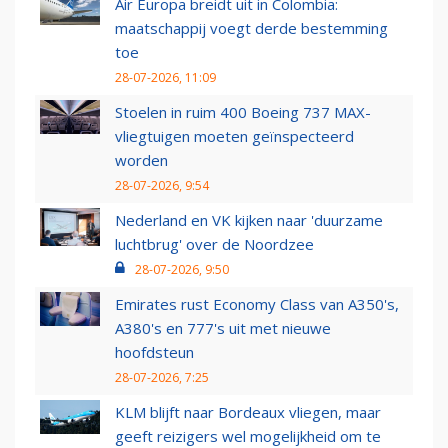
Air Europa breidt uit in Colombia:
maatschappij voegt derde bestemming
toe
28-07-2026, 11:09
Stoelen in ruim 400 Boeing 737 MAX-
vliegtuigen moeten geïnspecteerd
worden
28-07-2026, 9:54
Nederland en VK kijken naar 'duurzame
luchtbrug' over de Noordzee
28-07-2026, 9:50
Emirates rust Economy Class van A350's,
A380's en 777's uit met nieuwe
hoofdsteun
28-07-2026, 7:25
KLM blijft naar Bordeaux vliegen, maar
geeft reizigers wel mogelijkheid om te