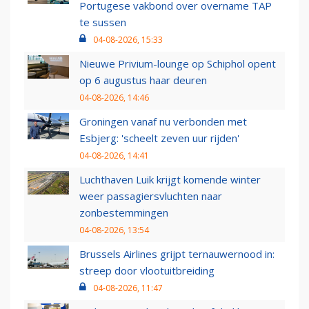
Portugese vakbond over overname TAP
te sussen
04-08-2026, 15:33
Nieuwe Privium-lounge op Schiphol opent
op 6 augustus haar deuren
04-08-2026, 14:46
Groningen vanaf nu verbonden met
Esbjerg: 'scheelt zeven uur rijden'
04-08-2026, 14:41
Luchthaven Luik krijgt komende winter
weer passagiersvluchten naar
zonbestemmingen
04-08-2026, 13:54
Brussels Airlines grijpt ternauwernood in:
streep door vlootuitbreiding
04-08-2026, 11:47