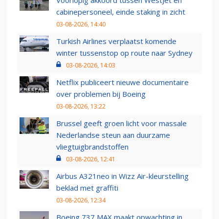
Voorlopig akkoord tussen WestJet en
cabinepersoneel, einde staking in zicht
03-08-2026, 14:40
Turkish Airlines verplaatst komende
winter tussenstop op route naar Sydney
03-08-2026, 14:03
Netflix publiceert nieuwe documentaire
over problemen bij Boeing
03-08-2026, 13:22
Brussel geeft groen licht voor massale
Nederlandse steun aan duurzame
vliegtuigbrandstoffen
03-08-2026, 12:41
Airbus A321neo in Wizz Air-kleurstelling
beklad met graffiti
03-08-2026, 12:34
Boeing 737 MAX maakt opwachting in