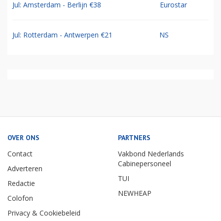
Jul: Amsterdam - Berlijn €38
Eurostar
Jul: Rotterdam - Antwerpen €21
NS
OVER ONS
PARTNERS
Contact
Vakbond Nederlands
Cabinepersoneel
Adverteren
TUI
Redactie
NEWHEAP
Colofon
Privacy & Cookiebeleid