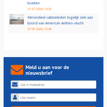
boeken
27-07-2026, 14:25
Merendeel cabineleden tegelijk ziek aan
boord van American Airlines-vlucht
27-07-2026, 13:40
Meld u aan voor de
nieuwsbrief