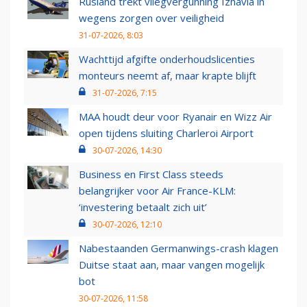
Rusland trekt vliegvergunning Izhavia in
wegens zorgen over veiligheid
31-07-2026, 8:03
Wachttijd afgifte onderhoudslicenties
monteurs neemt af, maar krapte blijft
31-07-2026, 7:15
MAA houdt deur voor Ryanair en Wizz Air
open tijdens sluiting Charleroi Airport
30-07-2026, 14:30
Business en First Class steeds
belangrijker voor Air France-KLM:
‘investering betaalt zich uit’
30-07-2026, 12:10
Nabestaanden Germanwings-crash klagen
Duitse staat aan, maar vangen mogelijk
bot
30-07-2026, 11:58