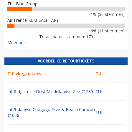
The Blue Group
21% (36 stemmen)
Air-France-KLM-SAS(-TAP)
6% (11 stemmen)
Totaal aantal stemmen: 170
Meer polls
VOORDELIGE RETOURTICKETS
TUI vliegtickets
TUI
Jul: 8-dg cruise Oost Middellandse Zee €1235
TUI
Jul: 9-daagse Chogogo Dive & Beach Curacao
TUI
€1056