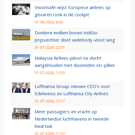
VisionSafe wijst Europese airlines op
gevaren rook in de cockpit
01-08-2026, 8:00
Donkere wolken boven IndiGo:
prijsvechter doet widebody-vloot weg
31-07-2026, 22:01
Malaysia Airlines-piloot na vlucht
aangehouden met duizenden xtc-pillen
31-07-2026, 13:55
Lufthansa Group: nieuwe CEO’s voor
Edelweiss en Lufthansa City Airlines
31-07-2026, 13:17
Meer passagiers en vracht op
Nederlandse luchthavens in tweede
kwartaal
31-07-2026, 11:57