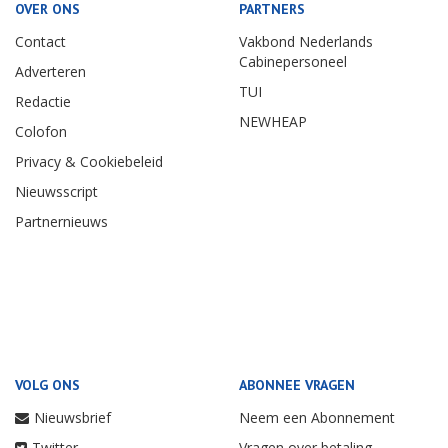
OVER ONS
PARTNERS
Contact
Vakbond Nederlands
Cabinepersoneel
Adverteren
TUI
Redactie
NEWHEAP
Colofon
Privacy & Cookiebeleid
Nieuwsscript
Partnernieuws
VOLG ONS
ABONNEE VRAGEN
Nieuwsbrief
Neem een Abonnement
Twitter
Vragen over betaling