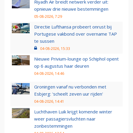
Riyadh Air breidt netwerk verder uit:
opnieuw drie nieuwe bestemmingen
05-08-2026, 7:29
Directie Lufthansa probeert onrust bij
Portugese vakbond over overname TAP
te sussen
04-08-2026, 15:33
Nieuwe Privium-lounge op Schiphol opent
op 6 augustus haar deuren
04-08-2026, 14:46
Groningen vanaf nu verbonden met
Esbjerg: 'scheelt zeven uur rijden'
04-08-2026, 14:41
Luchthaven Luik krijgt komende winter
weer passagiersvluchten naar
zonbestemmingen