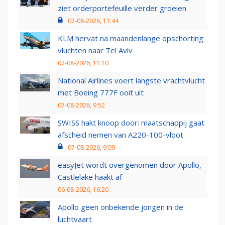
ziet orderportefeuille verder groeien
07-08-2026, 11:44
KLM hervat na maandenlange opschorting
vluchten naar Tel Aviv
07-08-2026, 11:10
National Airlines voert langste vrachtvlucht
met Boeing 777F ooit uit
07-08-2026, 9:52
SWISS hakt knoop door: maatschappij gaat
afscheid nemen van A220-100-vloot
07-08-2026, 9:09
easyJet wordt overgenomen door Apollo,
Castlelake haakt af
06-08-2026, 16:20
Apollo geen onbekende jongen in de
luchtvaart