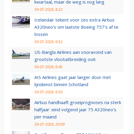
kwartaal, maar de weg is nog lang
30-07-2026, 8:22
Icelandair tekent voor zes extra Airbus
A320neo's om laatste Boeing 757's af te
lossen
30-07-2026, 6:52
US-Bangla Airlines aan vooravond van
grootste vlootuitbreiding ooit
30-07-2026, 6:45
AIS Airlines gaat jaar langer door met
lijndienst binnen Schotland
30-07-2026, 6:30
Airbus handhaaft groeiprognoses na sterk
halfjaar: eind volgend jaar 75 A320neo’s
per maand
29-07-2026, 20:09