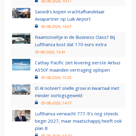
06-08-2026, 10:17
Saoedi’s kopen vrachtafhandelaar
Aviapartner op Luik Airport
05-08-2026, 16:57
Raamstoeltje in de Business Class? Bij
Lufthansa kost dat 170 euro extra
05-08-2026, 16:41
Cathay Pacific ziet levering eerste Airbus
A350F maanden vertraging oplopen
05-08-2026, 15:25
El Al noteert snelle groei in kwartaal met
minder oorlogsgeweld
05-08-2026, 14:17
Lufthansa verwacht 777-9’s nog steeds
begin 2027, maar maatschappij heeft ook
plan B
05-08-2026, 13:42