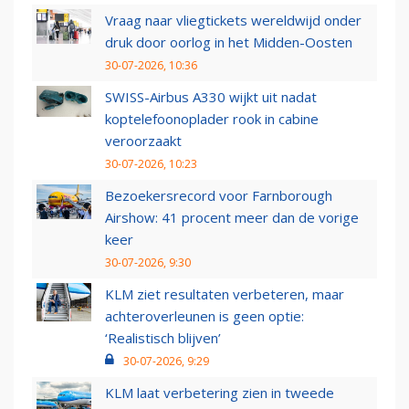
Vraag naar vliegtickets wereldwijd onder
druk door oorlog in het Midden-Oosten
30-07-2026, 10:36
SWISS-Airbus A330 wijkt uit nadat
koptelefoonoplader rook in cabine
veroorzaakt
30-07-2026, 10:23
Bezoekersrecord voor Farnborough
Airshow: 41 procent meer dan de vorige
keer
30-07-2026, 9:30
KLM ziet resultaten verbeteren, maar
achteroverleunen is geen optie:
‘Realistisch blijven’
30-07-2026, 9:29
KLM laat verbetering zien in tweede