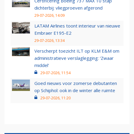
Certificering Boeing 737 MAX 10 stap
dichterbij: vliegproeven afgerond
29-07-2026, 14:09
LATAM Airlines toont interieur van nieuwe
Embraer E195-E2
29-07-2026, 13:34
Verscherpt toezicht ILT op KLM E&M om
administratieve verslaglegging: ‘Zwaar
middel’
29-07-2026, 11:54
Goed nieuws voor zomerse debutanten
op Schiphol: ook in de winter alle ruimte
29-07-2026, 11:20