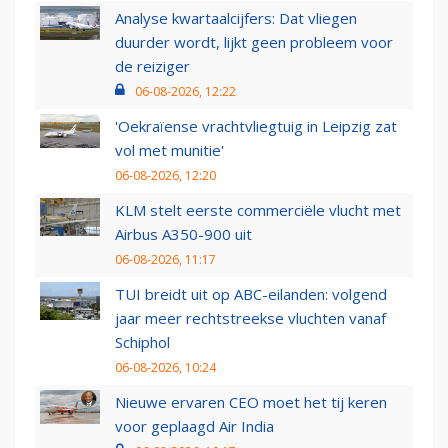
Analyse kwartaalcijfers: Dat vliegen
duurder wordt, lijkt geen probleem voor
de reiziger
06-08-2026, 12:22
'Oekraïense vrachtvliegtuig in Leipzig zat
vol met munitie'
06-08-2026, 12:20
KLM stelt eerste commerciële vlucht met
Airbus A350-900 uit
06-08-2026, 11:17
TUI breidt uit op ABC-eilanden: volgend
jaar meer rechtstreekse vluchten vanaf
Schiphol
06-08-2026, 10:24
Nieuwe ervaren CEO moet het tij keren
voor geplaagd Air India