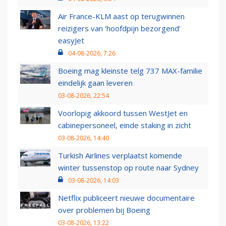
Air France-KLM aast op terugwinnen
reizigers van ‘hoofdpijn bezorgend’
easyJet
04-08-2026, 7:26
Boeing mag kleinste telg 737 MAX-familie
eindelijk gaan leveren
03-08-2026, 22:54
Voorlopig akkoord tussen WestJet en
cabinepersoneel, einde staking in zicht
03-08-2026, 14:40
Turkish Airlines verplaatst komende
winter tussenstop op route naar Sydney
03-08-2026, 14:03
Netflix publiceert nieuwe documentaire
over problemen bij Boeing
03-08-2026, 13:22