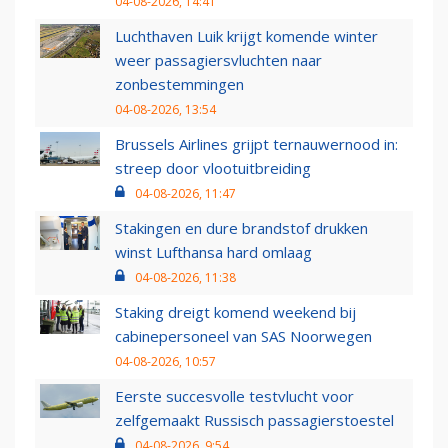
04-08-2026, 14:41
Luchthaven Luik krijgt komende winter
weer passagiersvluchten naar
zonbestemmingen
04-08-2026, 13:54
Brussels Airlines grijpt ternauwernood in:
streep door vlootuitbreiding
04-08-2026, 11:47
Stakingen en dure brandstof drukken
winst Lufthansa hard omlaag
04-08-2026, 11:38
Staking dreigt komend weekend bij
cabinepersoneel van SAS Noorwegen
04-08-2026, 10:57
Eerste succesvolle testvlucht voor
zelfgemaakt Russisch passagierstoestel
04-08-2026, 9:54