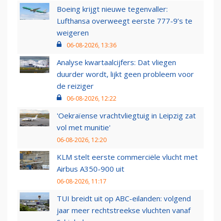
Boeing krijgt nieuwe tegenvaller:
Lufthansa overweegt eerste 777-9’s te
weigeren
06-08-2026, 13:36
Analyse kwartaalcijfers: Dat vliegen
duurder wordt, lijkt geen probleem voor
de reiziger
06-08-2026, 12:22
'Oekraïense vrachtvliegtuig in Leipzig zat
vol met munitie'
06-08-2026, 12:20
KLM stelt eerste commerciële vlucht met
Airbus A350-900 uit
06-08-2026, 11:17
TUI breidt uit op ABC-eilanden: volgend
jaar meer rechtstreekse vluchten vanaf