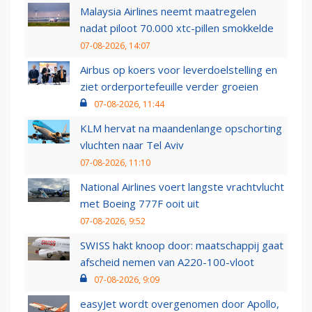
Malaysia Airlines neemt maatregelen
nadat piloot 70.000 xtc-pillen smokkelde
07-08-2026, 14:07
Airbus op koers voor leverdoelstelling en
ziet orderportefeuille verder groeien
07-08-2026, 11:44
KLM hervat na maandenlange opschorting
vluchten naar Tel Aviv
07-08-2026, 11:10
National Airlines voert langste vrachtvlucht
met Boeing 777F ooit uit
07-08-2026, 9:52
SWISS hakt knoop door: maatschappij gaat
afscheid nemen van A220-100-vloot
07-08-2026, 9:09
easyJet wordt overgenomen door Apollo,