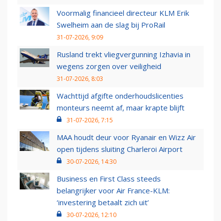
Voormalig financieel directeur KLM Erik
Swelheim aan de slag bij ProRail
31-07-2026, 9:09
Rusland trekt vliegvergunning Izhavia in
wegens zorgen over veiligheid
31-07-2026, 8:03
Wachttijd afgifte onderhoudslicenties
monteurs neemt af, maar krapte blijft
31-07-2026, 7:15
MAA houdt deur voor Ryanair en Wizz Air
open tijdens sluiting Charleroi Airport
30-07-2026, 14:30
Business en First Class steeds
belangrijker voor Air France-KLM:
‘investering betaalt zich uit’
30-07-2026, 12:10