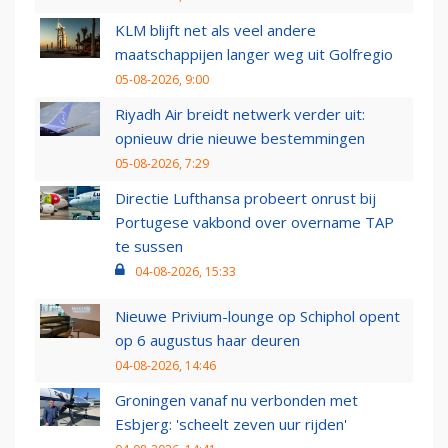
KLM blijft net als veel andere
maatschappijen langer weg uit Golfregio
05-08-2026, 9:00
Riyadh Air breidt netwerk verder uit:
opnieuw drie nieuwe bestemmingen
05-08-2026, 7:29
Directie Lufthansa probeert onrust bij
Portugese vakbond over overname TAP
te sussen
04-08-2026, 15:33
Nieuwe Privium-lounge op Schiphol opent
op 6 augustus haar deuren
04-08-2026, 14:46
Groningen vanaf nu verbonden met
Esbjerg: 'scheelt zeven uur rijden'