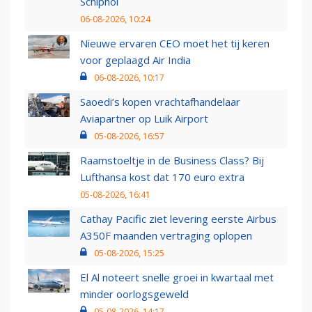
Schiphol
06-08-2026, 10:24
Nieuwe ervaren CEO moet het tij keren
voor geplaagd Air India
06-08-2026, 10:17
Saoedi’s kopen vrachtafhandelaar
Aviapartner op Luik Airport
05-08-2026, 16:57
Raamstoeltje in de Business Class? Bij
Lufthansa kost dat 170 euro extra
05-08-2026, 16:41
Cathay Pacific ziet levering eerste Airbus
A350F maanden vertraging oplopen
05-08-2026, 15:25
El Al noteert snelle groei in kwartaal met
minder oorlogsgeweld
05-08-2026, 14:17