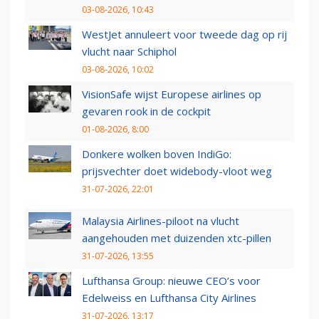
03-08-2026, 10:43
WestJet annuleert voor tweede dag op rij
vlucht naar Schiphol
03-08-2026, 10:02
VisionSafe wijst Europese airlines op
gevaren rook in de cockpit
01-08-2026, 8:00
Donkere wolken boven IndiGo:
prijsvechter doet widebody-vloot weg
31-07-2026, 22:01
Malaysia Airlines-piloot na vlucht
aangehouden met duizenden xtc-pillen
31-07-2026, 13:55
Lufthansa Group: nieuwe CEO’s voor
Edelweiss en Lufthansa City Airlines
31-07-2026, 13:17