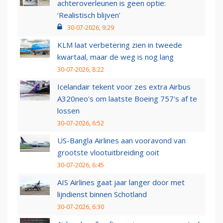
achteroverleunen is geen optie:
‘Realistisch blijven’
30-07-2026, 9:29
KLM laat verbetering zien in tweede
kwartaal, maar de weg is nog lang
30-07-2026, 8:22
Icelandair tekent voor zes extra Airbus
A320neo's om laatste Boeing 757's af te
lossen
30-07-2026, 6:52
US-Bangla Airlines aan vooravond van
grootste vlootuitbreiding ooit
30-07-2026, 6:45
AIS Airlines gaat jaar langer door met
lijndienst binnen Schotland
30-07-2026, 6:30