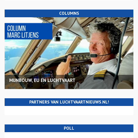
COLUMNS
MIJNBOUW, EU EN LUCHTVAART
PARTNERS VAN LUCHTVAARTNIEUWS.NL!
POLL