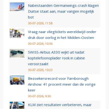
Nabestaanden Germanwings-crash klagen
Duitse staat aan, maar vangen mogelijk
bot
30-07-2026, 11:58
Vraag naar vliegtickets wereldwijd onder
druk door oorlog in het Midden-Oosten
30-07-2026, 10:36
SWISS-Airbus A330 wijkt uit nadat
koptelefoonoplader rook in cabine
veroorzaakt
30-07-2026, 10:23
Bezoekersrecord voor Farnborough
Airshow: 41 procent meer dan de vorige
keer
30-07-2026, 9:30
KLM ziet resultaten verbeteren, maar