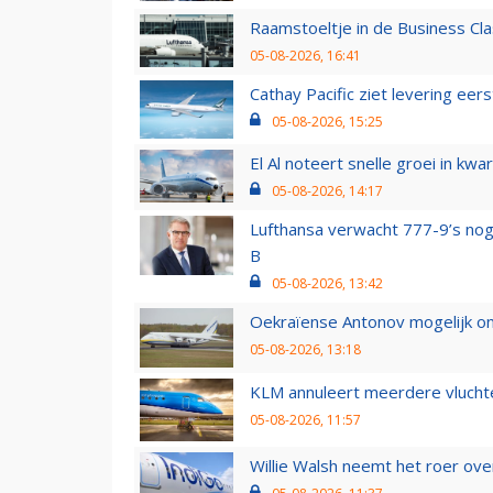
Raamstoeltje in de Business Cla
05-08-2026, 16:41
Cathay Pacific ziet levering ee
05-08-2026, 15:25
El Al noteert snelle groei in k
05-08-2026, 14:17
Lufthansa verwacht 777-9’s nog
B
05-08-2026, 13:42
Oekraïense Antonov mogelijk on
05-08-2026, 13:18
KLM annuleert meerdere vluchte
05-08-2026, 11:57
Willie Walsh neemt het roer over