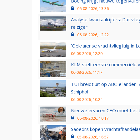
Boeing krijgt nieuwe tegenvall
06-08-2026, 13:36
Analyse kwartaalcijfers: Dat vl
reiziger
06-08-2026, 12:22
'Oekraïense vrachtvliegtuig in Le
06-08-2026, 12:20
KLM stelt eerste commerciële v
06-08-2026, 11:17
TUI breidt uit op ABC-eilanden:
Schiphol
06-08-2026, 10:24
Nieuwe ervaren CEO moet het ti
06-08-2026, 10:17
Saoedi’s kopen vrachtafhandelaa
05-08-2026, 16:57