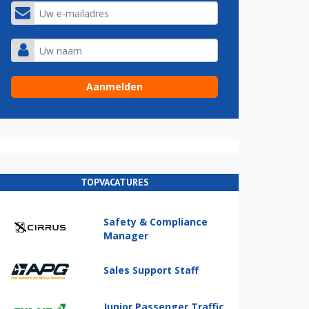
TOPVACATURES
Safety & Compliance
Manager
Sales Support Staff
Junior Passenger Traffic