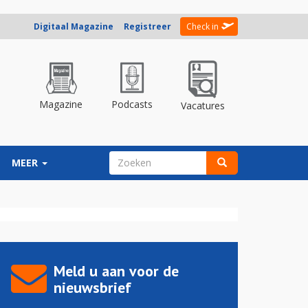
Digitaal Magazine
Registreer
Check in
Magazine
Podcasts
Vacatures
ZOEKVELD
MEER
Zoeken
Meld u aan voor de
nieuwsbrief