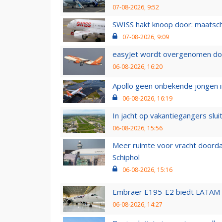
07-08-2026, 9:52
SWISS hakt knoop door: maatsc
07-08-2026, 9:09
easyJet wordt overgenomen door
06-08-2026, 16:20
Apollo geen onbekende jongen i
06-08-2026, 16:19
In jacht op vakantiegangers slui
06-08-2026, 15:56
Meer ruimte voor vracht doorda
Schiphol
06-08-2026, 15:16
Embraer E195-E2 biedt LATAM k
06-08-2026, 14:27