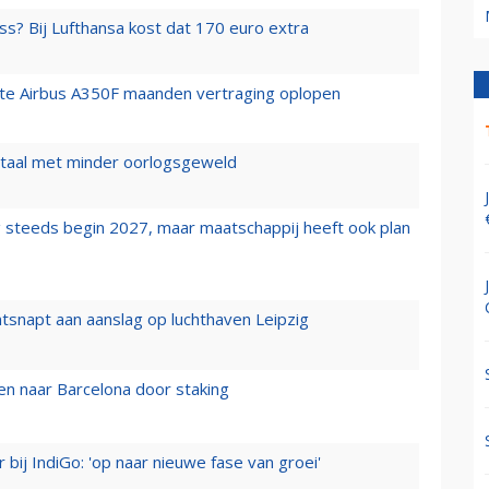
ss? Bij Lufthansa kost dat 170 euro extra
rste Airbus A350F maanden vertraging oplopen
wartaal met minder oorlogsgeweld
 steeds begin 2027, maar maatschappij heeft ook plan
tsnapt aan aanslag op luchthaven Leipzig
n naar Barcelona door staking
 bij IndiGo: 'op naar nieuwe fase van groei'