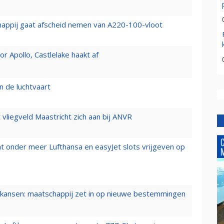
happij gaat afscheid nemen van A220-100-vloot
 Apollo, Castlelake haakt af
n de luchtvaart
t vliegveld Maastricht zich aan bij ANVR
t onder meer Lufthansa en easyJet slots vrijgeven op
ansen: maatschappij zet in op nieuwe bestemmingen