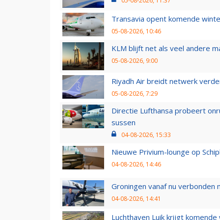
05-08-2026, 11:37
Transavia opent komende winter
05-08-2026, 10:46
KLM blijft net als veel andere m
05-08-2026, 9:00
Riyadh Air breidt netwerk verd
05-08-2026, 7:29
Directie Lufthansa probeert on
sussen
04-08-2026, 15:33
Nieuwe Privium-lounge op Schip
04-08-2026, 14:46
Groningen vanaf nu verbonden me
04-08-2026, 14:41
Luchthaven Luik krijgt komende