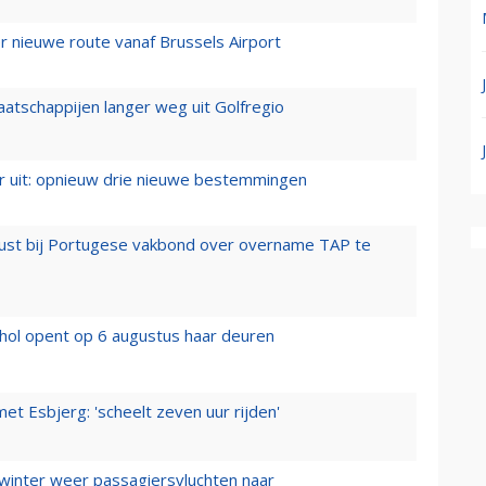
 nieuwe route vanaf Brussels Airport
aatschappijen langer weg uit Golfregio
er uit: opnieuw drie nieuwe bestemmingen
rust bij Portugese vakbond over overname TAP te
hol opent op 6 augustus haar deuren
t Esbjerg: 'scheelt zeven uur rijden'
 winter weer passagiersvluchten naar