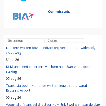
Commissaris
Best gelezen
Crashes
Donkere wolken boven IndiGo: prijsvechter doet widebody-
vloot weg
31 jul 26
KLM annuleert meerdere vluchten naar Barcelona door
staking
05 aug 26
Transavia opent komende winter nieuwe route vanaf
Brussels Airport
05 aug 26
Voormalig financieel directeur KLM Erik Swelheim aan de slag