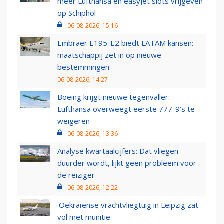
meer Lufthansa en easyJet slots vrijgeven
op Schiphol
06-08-2026, 15:16
Embraer E195-E2 biedt LATAM kansen:
maatschappij zet in op nieuwe
bestemmingen
06-08-2026, 14:27
Boeing krijgt nieuwe tegenvaller:
Lufthansa overweegt eerste 777-9’s te
weigeren
06-08-2026, 13:36
Analyse kwartaalcijfers: Dat vliegen
duurder wordt, lijkt geen probleem voor
de reiziger
06-08-2026, 12:22
'Oekraïense vrachtvliegtuig in Leipzig zat
vol met munitie'