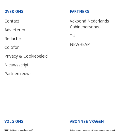
OVER ONS
PARTNERS
Contact
Vakbond Nederlands
Cabinepersoneel
Adverteren
TUI
Redactie
NEWHEAP
Colofon
Privacy & Cookiebeleid
Nieuwsscript
Partnernieuws
VOLG ONS
ABONNEE VRAGEN
Nieuwsbrief
Neem een Abonnement