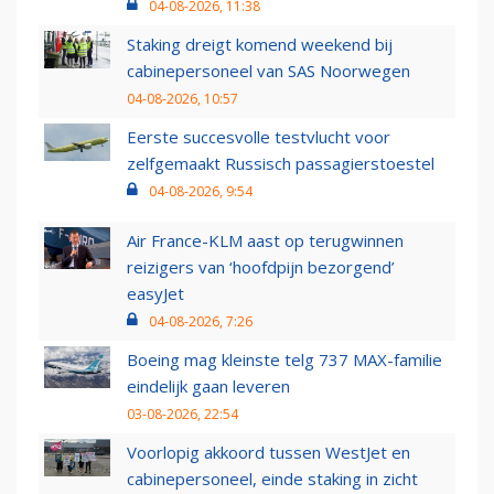
04-08-2026, 11:38
Staking dreigt komend weekend bij
cabinepersoneel van SAS Noorwegen
04-08-2026, 10:57
Eerste succesvolle testvlucht voor
zelfgemaakt Russisch passagierstoestel
04-08-2026, 9:54
Air France-KLM aast op terugwinnen
reizigers van ‘hoofdpijn bezorgend’
easyJet
04-08-2026, 7:26
Boeing mag kleinste telg 737 MAX-familie
eindelijk gaan leveren
03-08-2026, 22:54
Voorlopig akkoord tussen WestJet en
cabinepersoneel, einde staking in zicht