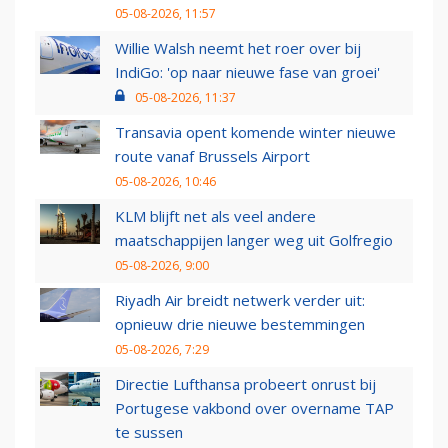
05-08-2026, 11:57
Willie Walsh neemt het roer over bij
IndiGo: 'op naar nieuwe fase van groei'
05-08-2026, 11:37
Transavia opent komende winter nieuwe
route vanaf Brussels Airport
05-08-2026, 10:46
KLM blijft net als veel andere
maatschappijen langer weg uit Golfregio
05-08-2026, 9:00
Riyadh Air breidt netwerk verder uit:
opnieuw drie nieuwe bestemmingen
05-08-2026, 7:29
Directie Lufthansa probeert onrust bij
Portugese vakbond over overname TAP
te sussen