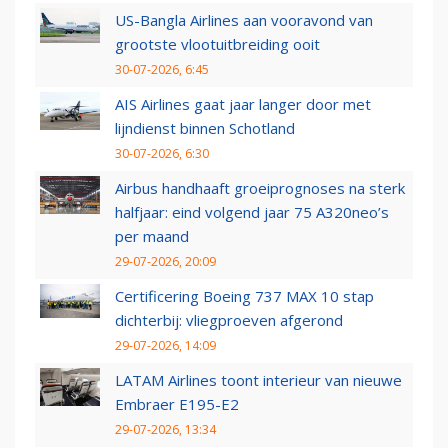
US-Bangla Airlines aan vooravond van
grootste vlootuitbreiding ooit
30-07-2026, 6:45
AIS Airlines gaat jaar langer door met
lijndienst binnen Schotland
30-07-2026, 6:30
Airbus handhaaft groeiprognoses na sterk
halfjaar: eind volgend jaar 75 A320neo’s
per maand
29-07-2026, 20:09
Certificering Boeing 737 MAX 10 stap
dichterbij: vliegproeven afgerond
29-07-2026, 14:09
LATAM Airlines toont interieur van nieuwe
Embraer E195-E2
29-07-2026, 13:34