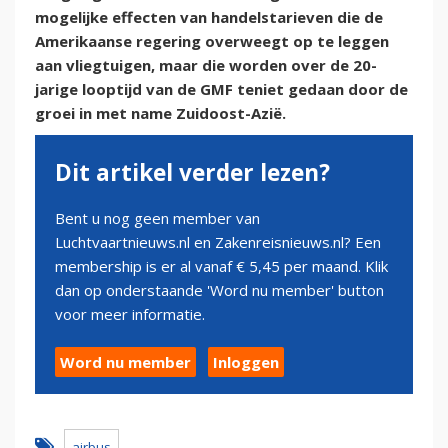
mogelijke effecten van handelstarieven die de
Amerikaanse regering overweegt op te leggen
aan vliegtuigen, maar die worden over de 20-
jarige looptijd van de GMF teniet gedaan door de
groei in met name Zuidoost-Azië.
Dit artikel verder lezen?
Bent u nog geen member van
Luchtvaartnieuws.nl en Zakenreisnieuws.nl? Een
membership is er al vanaf € 5,45 per maand. Klik
dan op onderstaande 'Word nu member' button
voor meer informatie.
Word nu member
Inloggen
airbus