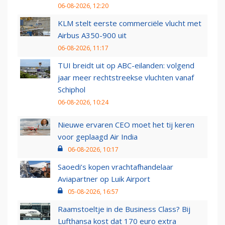
06-08-2026, 12:20
KLM stelt eerste commerciële vlucht met
Airbus A350-900 uit
06-08-2026, 11:17
TUI breidt uit op ABC-eilanden: volgend
jaar meer rechtstreekse vluchten vanaf
Schiphol
06-08-2026, 10:24
Nieuwe ervaren CEO moet het tij keren
voor geplaagd Air India
06-08-2026, 10:17
Saoedi’s kopen vrachtafhandelaar
Aviapartner op Luik Airport
05-08-2026, 16:57
Raamstoeltje in de Business Class? Bij
Lufthansa kost dat 170 euro extra