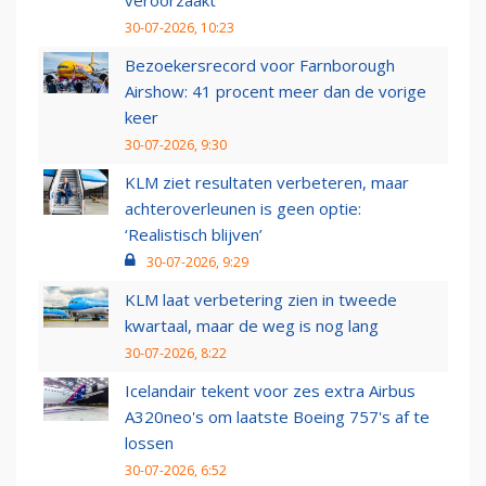
veroorzaakt
30-07-2026, 10:23
Bezoekersrecord voor Farnborough
Airshow: 41 procent meer dan de vorige
keer
30-07-2026, 9:30
KLM ziet resultaten verbeteren, maar
achteroverleunen is geen optie:
‘Realistisch blijven’
30-07-2026, 9:29
KLM laat verbetering zien in tweede
kwartaal, maar de weg is nog lang
30-07-2026, 8:22
Icelandair tekent voor zes extra Airbus
A320neo's om laatste Boeing 757's af te
lossen
30-07-2026, 6:52