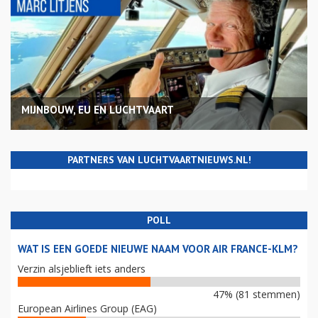
MIJNBOUW, EU EN LUCHTVAART
PARTNERS VAN LUCHTVAARTNIEUWS.NL!
POLL
WAT IS EEN GOEDE NIEUWE NAAM VOOR AIR FRANCE-KLM?
Verzin alsjeblieft iets anders
47% (81 stemmen)
European Airlines Group (EAG)