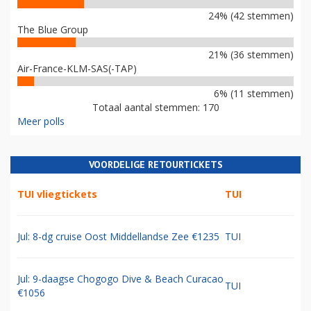
24% (42 stemmen)
The Blue Group
21% (36 stemmen)
Air-France-KLM-SAS(-TAP)
6% (11 stemmen)
Totaal aantal stemmen: 170
Meer polls
VOORDELIGE RETOURTICKETS
TUI vliegtickets
TUI
Jul: 8-dg cruise Oost Middellandse Zee €1235
TUI
Jul: 9-daagse Chogogo Dive & Beach Curacao
TUI
€1056