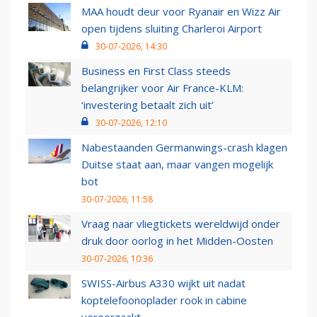
MAA houdt deur voor Ryanair en Wizz Air
open tijdens sluiting Charleroi Airport
30-07-2026, 14:30
Business en First Class steeds
belangrijker voor Air France-KLM:
‘investering betaalt zich uit’
30-07-2026, 12:10
Nabestaanden Germanwings-crash klagen
Duitse staat aan, maar vangen mogelijk
bot
30-07-2026, 11:58
Vraag naar vliegtickets wereldwijd onder
druk door oorlog in het Midden-Oosten
30-07-2026, 10:36
SWISS-Airbus A330 wijkt uit nadat
koptelefoonoplader rook in cabine