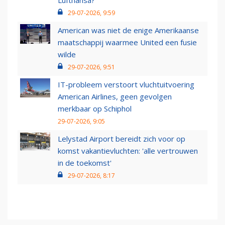
Lufthansa?
29-07-2026, 9:59
American was niet de enige Amerikaanse
maatschappij waarmee United een fusie
wilde
29-07-2026, 9:51
IT-probleem verstoort vluchtuitvoering
American Airlines, geen gevolgen
merkbaar op Schiphol
29-07-2026, 9:05
Lelystad Airport bereidt zich voor op
komst vakantievluchten: 'alle vertrouwen
in de toekomst'
29-07-2026, 8:17