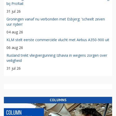
bij ProRail
31 jul 26
Groningen vanaf nu verbonden met Esbjerg: 'scheelt zeven
uur rijden'
04 aug 26
KLM stelt eerste commerciële vlucht met Airbus A350-900 uit
06 aug 26
Rusland trekt vliegvergunning Izhavia in wegens zorgen over
veiligheid
31 jul 26
COLUMNS