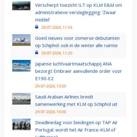
Verscherpt toezicht ILT op KLM E&M om
administratieve verslaglegging: ‘Zwaar
middel’
29-07-2026, 11:54
Goed nieuws voor zomerse debutanten
op Schiphol: ook in de winter alle ruimte
29-07-2026, 11:20
Japanse luchtvaartmaatschappij ANA
bezorgt Embraer aanvullende order voor
E190-E2
29-07-2026, 10:30
Saudi Arabian Airlines breidt
samenwerking met KLM op Schiphol uit
29-07-2026, 10:00
Deadlinedag voor biedingen op TAP Air
Portugal: wordt het Air France-KLM of