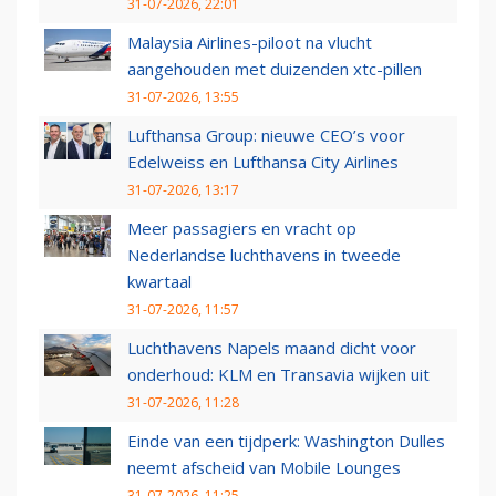
31-07-2026, 22:01
Malaysia Airlines-piloot na vlucht
aangehouden met duizenden xtc-pillen
31-07-2026, 13:55
Lufthansa Group: nieuwe CEO’s voor
Edelweiss en Lufthansa City Airlines
31-07-2026, 13:17
Meer passagiers en vracht op
Nederlandse luchthavens in tweede
kwartaal
31-07-2026, 11:57
Luchthavens Napels maand dicht voor
onderhoud: KLM en Transavia wijken uit
31-07-2026, 11:28
Einde van een tijdperk: Washington Dulles
neemt afscheid van Mobile Lounges
31-07-2026, 11:25