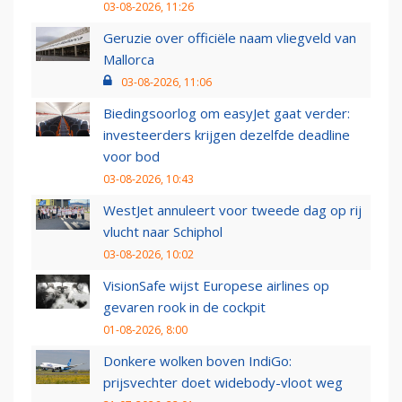
03-08-2026, 11:26
Geruzie over officiële naam vliegveld van
Mallorca
03-08-2026, 11:06
Biedingsoorlog om easyJet gaat verder:
investeerders krijgen dezelfde deadline
voor bod
03-08-2026, 10:43
WestJet annuleert voor tweede dag op rij
vlucht naar Schiphol
03-08-2026, 10:02
VisionSafe wijst Europese airlines op
gevaren rook in de cockpit
01-08-2026, 8:00
Donkere wolken boven IndiGo:
prijsvechter doet widebody-vloot weg