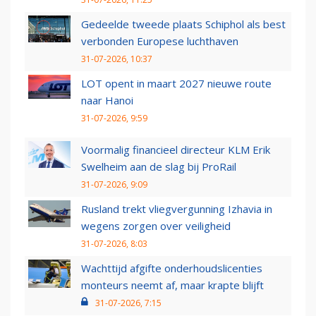
Gedeelde tweede plaats Schiphol als best
verbonden Europese luchthaven
31-07-2026, 10:37
LOT opent in maart 2027 nieuwe route
naar Hanoi
31-07-2026, 9:59
Voormalig financieel directeur KLM Erik
Swelheim aan de slag bij ProRail
31-07-2026, 9:09
Rusland trekt vliegvergunning Izhavia in
wegens zorgen over veiligheid
31-07-2026, 8:03
Wachttijd afgifte onderhoudslicenties
monteurs neemt af, maar krapte blijft
31-07-2026, 7:15