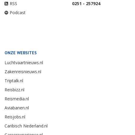
RSS
0251 - 257924
Podcast
ONZE WEBSITES
Luchtvaartnieuws.nl
Zakenreisnieuws.nl
Triptalk.nl
Reisbizz.nl
Reismedia.nl
Aviabanen.nl
Reisjobs.nl
Caribisch Nederland.nl
Careerexperience.nl