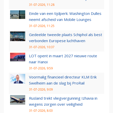
31-07-2026, 11:28
Einde van een tijdperk: Washington Dulles
neemt afscheid van Mobile Lounges
31-07-2026, 11:25
Gedeelde tweede plaats Schiphol als best
verbonden Europese luchthaven
31-07-2026, 10:37
LOT opent in maart 2027 nieuwe route
naar Hanoi
31-07-2026, 9:59
Voormalig financieel directeur KLM Erik
Swelheim aan de slag bij ProRail
31-07-2026, 9:09
Rusland trekt vliegvergunning Izhavia in
wegens zorgen over veiligheid
31-07-2026, 8:03