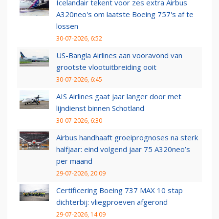
Icelandair tekent voor zes extra Airbus
A320neo's om laatste Boeing 757's af te
lossen
30-07-2026, 6:52
US-Bangla Airlines aan vooravond van
grootste vlootuitbreiding ooit
30-07-2026, 6:45
AIS Airlines gaat jaar langer door met
lijndienst binnen Schotland
30-07-2026, 6:30
Airbus handhaaft groeiprognoses na sterk
halfjaar: eind volgend jaar 75 A320neo’s
per maand
29-07-2026, 20:09
Certificering Boeing 737 MAX 10 stap
dichterbij: vliegproeven afgerond
29-07-2026, 14:09