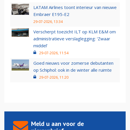
LATAM Airlines toont interieur van nieuwe
Embraer E195-E2
29-07-2026, 13:34
Verscherpt toezicht ILT op KLM E&M om
administratieve verslaglegging: ‘Zwaar
middel’
29-07-2026, 11:54
Goed nieuws voor zomerse debutanten
op Schiphol: ook in de winter alle ruimte
29-07-2026, 11:20
Meld u aan voor de