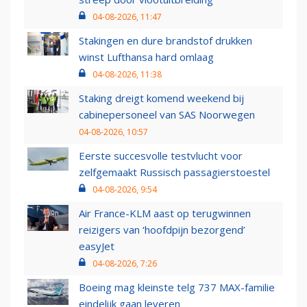
04-08-2026, 11:47
Stakingen en dure brandstof drukken
winst Lufthansa hard omlaag
04-08-2026, 11:38
Staking dreigt komend weekend bij
cabinepersoneel van SAS Noorwegen
04-08-2026, 10:57
Eerste succesvolle testvlucht voor
zelfgemaakt Russisch passagierstoestel
04-08-2026, 9:54
Air France-KLM aast op terugwinnen
reizigers van ‘hoofdpijn bezorgend’
easyJet
04-08-2026, 7:26
Boeing mag kleinste telg 737 MAX-familie
eindelijk gaan leveren