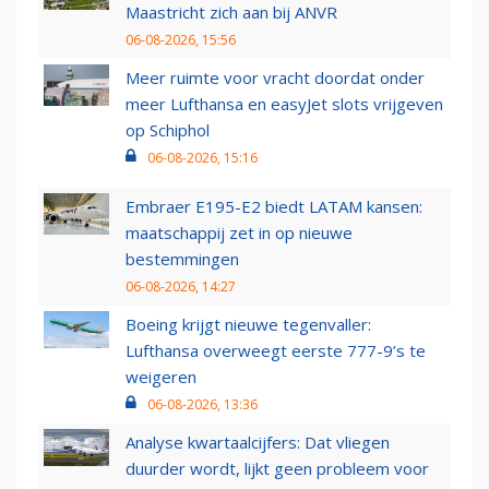
Maastricht zich aan bij ANVR
06-08-2026, 15:56
Meer ruimte voor vracht doordat onder
meer Lufthansa en easyJet slots vrijgeven
op Schiphol
06-08-2026, 15:16
Embraer E195-E2 biedt LATAM kansen:
maatschappij zet in op nieuwe
bestemmingen
06-08-2026, 14:27
Boeing krijgt nieuwe tegenvaller:
Lufthansa overweegt eerste 777-9’s te
weigeren
06-08-2026, 13:36
Analyse kwartaalcijfers: Dat vliegen
duurder wordt, lijkt geen probleem voor