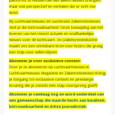
platforms te hebben die niet alleen nieuws brengen,
maar ook perspectief en verhalen die er echt toe
doen.
Bij Luchtvaartnieuws en zustersite Zakenreisnieuws
vind je die betrouwbaarheid. Onze toewijding aan het
leveren van het meest actuele en onafhankelijke
nieuws over de luchtvaart- en (zaken)reisindustrie
maakt ons een onmisbare bron voor lezers die graag
een stap voor willen blijven.
Abonneer je voor exclusieve content:
Door je te abonneren op Luchtvaartnieuws.nl,
Luchtvaartnieuws Magazine en Zakenreisnieuws.nl krijg
je toegang tot exclusieve content en jarenlange
ervaring die je steeds een stap voorsprong geeft.
Abonneer je vandaag nog en word onderdeel van
een gemeenschap die waarde hecht aan kwaliteit,
betrouwbaarheid en échte journalistiek.