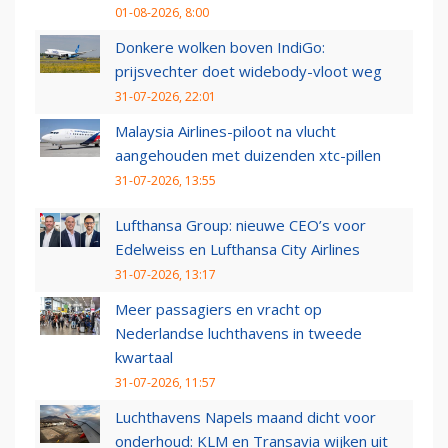
01-08-2026, 8:00
Donkere wolken boven IndiGo:
prijsvechter doet widebody-vloot weg
31-07-2026, 22:01
Malaysia Airlines-piloot na vlucht
aangehouden met duizenden xtc-pillen
31-07-2026, 13:55
Lufthansa Group: nieuwe CEO’s voor
Edelweiss en Lufthansa City Airlines
31-07-2026, 13:17
Meer passagiers en vracht op
Nederlandse luchthavens in tweede
kwartaal
31-07-2026, 11:57
Luchthavens Napels maand dicht voor
onderhoud: KLM en Transavia wijken uit