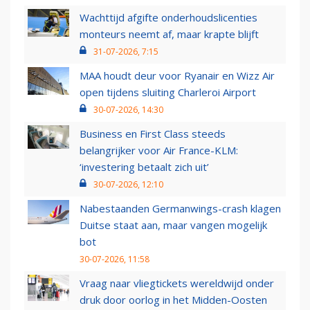
Wachttijd afgifte onderhoudslicenties
monteurs neemt af, maar krapte blijft
31-07-2026, 7:15
MAA houdt deur voor Ryanair en Wizz Air
open tijdens sluiting Charleroi Airport
30-07-2026, 14:30
Business en First Class steeds
belangrijker voor Air France-KLM:
‘investering betaalt zich uit’
30-07-2026, 12:10
Nabestaanden Germanwings-crash klagen
Duitse staat aan, maar vangen mogelijk
bot
30-07-2026, 11:58
Vraag naar vliegtickets wereldwijd onder
druk door oorlog in het Midden-Oosten