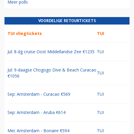
Meer polls
VOORDELIGE RETOURTICKETS
TUI vliegtickets
TUI
Jul: 8-dg cruise Oost Middellandse Zee €1235
TUI
Jul: 9-daagse Chogogo Dive & Beach Curacao
TUI
€1056
Sep: Amsterdam - Curacao €569
TUI
Sep: Amsterdam - Aruba €614
TUI
Mei: Amsterdam - Bonaire €594
TUI