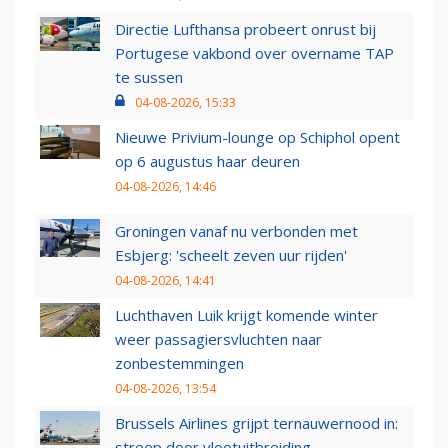
Directie Lufthansa probeert onrust bij
Portugese vakbond over overname TAP
te sussen
04-08-2026, 15:33
Nieuwe Privium-lounge op Schiphol opent
op 6 augustus haar deuren
04-08-2026, 14:46
Groningen vanaf nu verbonden met
Esbjerg: 'scheelt zeven uur rijden'
04-08-2026, 14:41
Luchthaven Luik krijgt komende winter
weer passagiersvluchten naar
zonbestemmingen
04-08-2026, 13:54
Brussels Airlines grijpt ternauwernood in:
streep door vlootuitbreiding