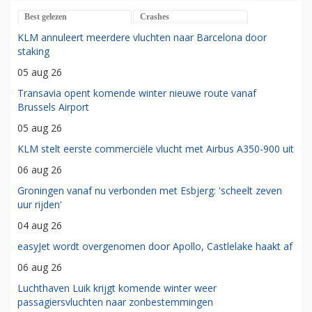
Best gelezen
Crashes
KLM annuleert meerdere vluchten naar Barcelona door
staking
05 aug 26
Transavia opent komende winter nieuwe route vanaf
Brussels Airport
05 aug 26
KLM stelt eerste commerciële vlucht met Airbus A350-900 uit
06 aug 26
Groningen vanaf nu verbonden met Esbjerg: 'scheelt zeven
uur rijden'
04 aug 26
easyJet wordt overgenomen door Apollo, Castlelake haakt af
06 aug 26
Luchthaven Luik krijgt komende winter weer
passagiersvluchten naar zonbestemmingen