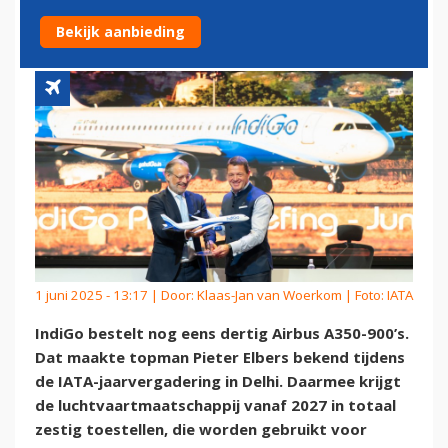
VOOR INDIGO
Bekijk aanbieding
1 juni 2025 - 13:17 | Door:
Klaas-Jan van Woerkom
| Foto: IATA
IndiGo bestelt nog eens dertig Airbus A350-900’s.
Dat maakte topman Pieter Elbers bekend tijdens
de IATA-jaarvergadering in Delhi. Daarmee krijgt
de luchtvaartmaatschappij vanaf 2027 in totaal
zestig toestellen, die worden gebruikt voor