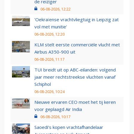
de reiziger
06-08-2026, 12:22
'Oekraïense vrachtvliegtuig in Leipzig zat
vol met munitie'
06-08-2026, 12:20
KLM stelt eerste commerciële vlucht met
Airbus A350-900 uit
06-08-2026, 11:17
TUI breidt uit op ABC-eilanden: volgend
jaar meer rechtstreekse vluchten vanaf
Schiphol
06-08-2026, 10:24
Nieuwe ervaren CEO moet het tij keren
voor geplaagd Air India
06-08-2026, 10:17
Saoedi’s kopen vrachtafhandelaar