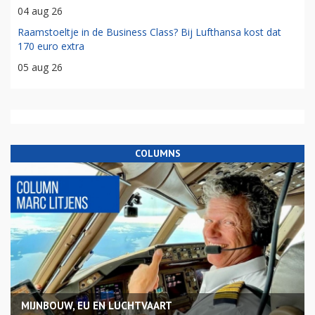
04 aug 26
Raamstoeltje in de Business Class? Bij Lufthansa kost dat
170 euro extra
05 aug 26
COLUMNS
MIJNBOUW, EU EN LUCHTVAART