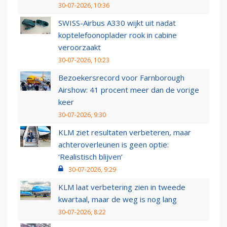
30-07-2026, 10:36
SWISS-Airbus A330 wijkt uit nadat
koptelefoonoplader rook in cabine
veroorzaakt
30-07-2026, 10:23
Bezoekersrecord voor Farnborough
Airshow: 41 procent meer dan de vorige
keer
30-07-2026, 9:30
KLM ziet resultaten verbeteren, maar
achteroverleunen is geen optie:
‘Realistisch blijven’
30-07-2026, 9:29
KLM laat verbetering zien in tweede
kwartaal, maar de weg is nog lang
30-07-2026, 8:22