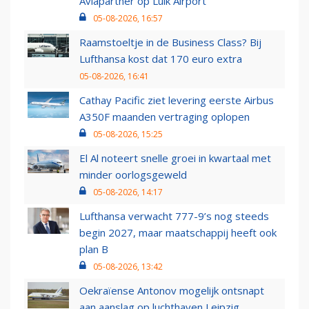
Aviapartner op Luik Airport
05-08-2026, 16:57
Raamstoeltje in de Business Class? Bij
Lufthansa kost dat 170 euro extra
05-08-2026, 16:41
Cathay Pacific ziet levering eerste Airbus
A350F maanden vertraging oplopen
05-08-2026, 15:25
El Al noteert snelle groei in kwartaal met
minder oorlogsgeweld
05-08-2026, 14:17
Lufthansa verwacht 777-9’s nog steeds
begin 2027, maar maatschappij heeft ook
plan B
05-08-2026, 13:42
Oekraïense Antonov mogelijk ontsnapt
aan aanslag op luchthaven Leipzig