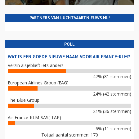
PARTNERS VAN LUCHTVAARTNIEUWS.NL!
POLL
WAT IS EEN GOEDE NIEUWE NAAM VOOR AIR FRANCE-KLM?
Verzin alsjeblieft iets anders
47% (81 stemmen)
European Airlines Group (EAG)
24% (42 stemmen)
The Blue Group
21% (36 stemmen)
Air-France-KLM-SAS(-TAP)
6% (11 stemmen)
Totaal aantal stemmen: 170