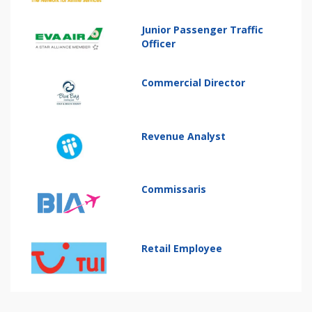
Junior Passenger Traffic
Officer
Commercial Director
Revenue Analyst
Commissaris
Retail Employee