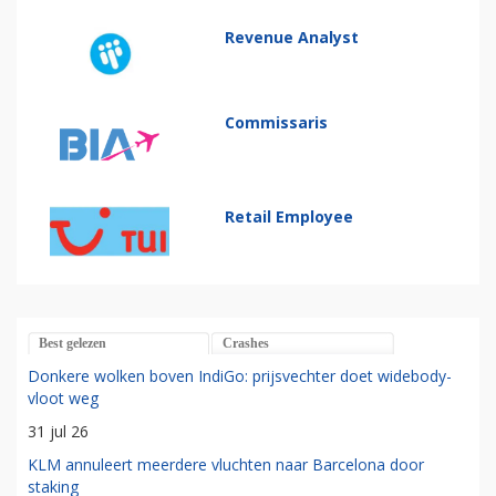
Revenue Analyst
Commissaris
Retail Employee
Best gelezen
Crashes
Donkere wolken boven IndiGo: prijsvechter doet widebody-
vloot weg
31 jul 26
KLM annuleert meerdere vluchten naar Barcelona door
staking