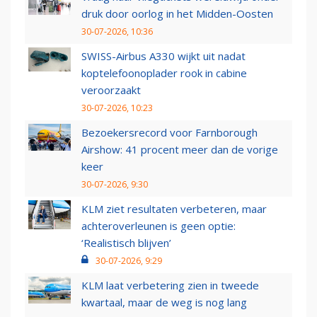
druk door oorlog in het Midden-Oosten
30-07-2026, 10:36
SWISS-Airbus A330 wijkt uit nadat
koptelefoonoplader rook in cabine
veroorzaakt
30-07-2026, 10:23
Bezoekersrecord voor Farnborough
Airshow: 41 procent meer dan de vorige
keer
30-07-2026, 9:30
KLM ziet resultaten verbeteren, maar
achteroverleunen is geen optie:
‘Realistisch blijven’
30-07-2026, 9:29
KLM laat verbetering zien in tweede
kwartaal, maar de weg is nog lang