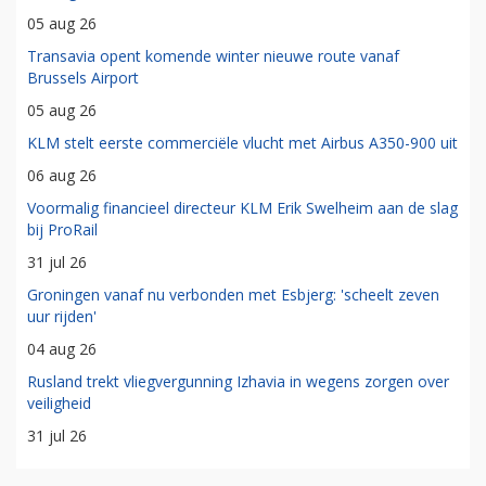
05 aug 26
Transavia opent komende winter nieuwe route vanaf
Brussels Airport
05 aug 26
KLM stelt eerste commerciële vlucht met Airbus A350-900 uit
06 aug 26
Voormalig financieel directeur KLM Erik Swelheim aan de slag
bij ProRail
31 jul 26
Groningen vanaf nu verbonden met Esbjerg: 'scheelt zeven
uur rijden'
04 aug 26
Rusland trekt vliegvergunning Izhavia in wegens zorgen over
veiligheid
31 jul 26