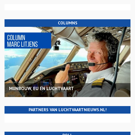
COLUMNS
MIJNBOUW, EU EN LUCHTVAART
PARTNERS VAN LUCHTVAARTNIEUWS.NL!