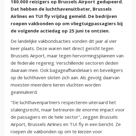
180.000 reizigers op Brussels Airport gedupeerd.
Dat hebben de luchthavenuitbater, Brussels
Airlines en TUI fly vrijdag gemeld. De bedrijven
roepen vakbonden op om vliegtuigpassagiers bij
de volgende actiedag op 25 juni te ontzien.
De landelijke vakbondsacties vonden dit jaar al vier
keer plaats. Deze waren niet direct gericht tegen
Brussels Airport, maar tegen hervormingsplannen van
de federale regering. Verschillende sectoren deden
daaraan mee. Ook bagageafhandelaars en beveiligers
op de luchthaven sloten zich aan. Als gevolg daarvan
moesten meerdere keren vluchten worden
geannuleerd.
"De luchthavenpartners respecteren uiteraard het
stakingsrecht, maar betreuren de enorme impact voor
de passagiers en de hele sector", zeggen Brussels
Airport, Brussels Airlines en TUI fly in een bericht. Ze
roepen de vakbonden op om te kiezen voor