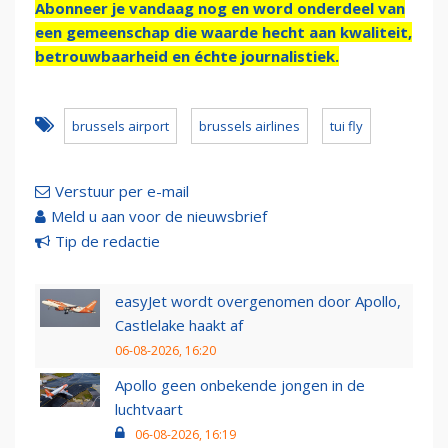
Abonneer je vandaag nog en word onderdeel van
een gemeenschap die waarde hecht aan kwaliteit,
betrouwbaarheid en échte journalistiek.
brussels airport
brussels airlines
tui fly
Verstuur per e-mail
Meld u aan voor de nieuwsbrief
Tip de redactie
easyJet wordt overgenomen door Apollo,
Castlelake haakt af
06-08-2026, 16:20
Apollo geen onbekende jongen in de
luchtvaart
06-08-2026, 16:19