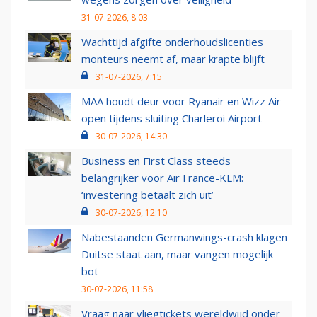
31-07-2026, 8:03
Wachttijd afgifte onderhoudslicenties
monteurs neemt af, maar krapte blijft
31-07-2026, 7:15
MAA houdt deur voor Ryanair en Wizz Air
open tijdens sluiting Charleroi Airport
30-07-2026, 14:30
Business en First Class steeds
belangrijker voor Air France-KLM:
‘investering betaalt zich uit’
30-07-2026, 12:10
Nabestaanden Germanwings-crash klagen
Duitse staat aan, maar vangen mogelijk
bot
30-07-2026, 11:58
Vraag naar vliegtickets wereldwijd onder