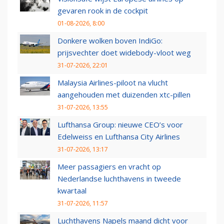
gevaren rook in de cockpit
01-08-2026, 8:00
Donkere wolken boven IndiGo:
prijsvechter doet widebody-vloot weg
31-07-2026, 22:01
Malaysia Airlines-piloot na vlucht
aangehouden met duizenden xtc-pillen
31-07-2026, 13:55
Lufthansa Group: nieuwe CEO’s voor
Edelweiss en Lufthansa City Airlines
31-07-2026, 13:17
Meer passagiers en vracht op
Nederlandse luchthavens in tweede
kwartaal
31-07-2026, 11:57
Luchthavens Napels maand dicht voor