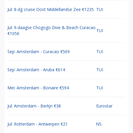
Jul: 8-dg cruise Oost Middellandse Zee €1235
TUI
Jul: 9-daagse Chogogo Dive & Beach Curacao
TUI
€1056
Sep: Amsterdam - Curacao €569
TUI
Sep: Amsterdam - Aruba €614
TUI
Mei: Amsterdam - Bonaire €594
TUI
Jul: Amsterdam - Berlijn €38
Eurostar
Jul: Rotterdam - Antwerpen €21
NS