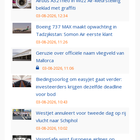
Airbus A321neo in Wizz Air-kleurstelling
beklad met graffiti
03-08-2026, 12:34
Boeing 737 MAX maakt opwachting in
Tadzjikistan: Somon Air eerste klant
03-08-2026, 11:26
Geruzie over officiële naam vliegveld van
Mallorca
03-08-2026, 11:06
Biedingsoorlog om easyJet gaat verder:
investeerders krijgen dezelfde deadline
voor bod
03-08-2026, 10:43
WestJet annuleert voor tweede dag op rij
vlucht naar Schiphol
03-08-2026, 10:02
VisionSafe wijst Europese airlines op