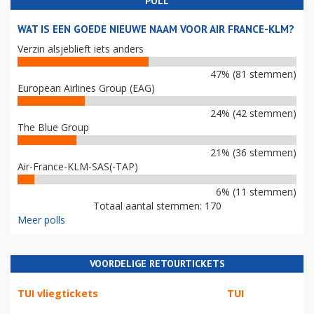
POLL
WAT IS EEN GOEDE NIEUWE NAAM VOOR AIR FRANCE-KLM?
Verzin alsjeblieft iets anders
47% (81 stemmen)
European Airlines Group (EAG)
24% (42 stemmen)
The Blue Group
21% (36 stemmen)
Air-France-KLM-SAS(-TAP)
6% (11 stemmen)
Totaal aantal stemmen: 170
Meer polls
VOORDELIGE RETOURTICKETS
TUI vliegtickets
TUI