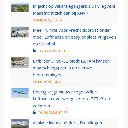
In jacht op vakantiegangers sluit vliegveld
Maastricht zich aan bij ANVR
06-08-2026, 15:56
Meer ruimte voor vracht doordat onder
meer Lufthansa en easyJet slots vrijgeven
op Schiphol
06-08-2026, 15:16
Embraer E195-E2 biedt LATAM kansen:
maatschappij zet in op nieuwe
bestemmingen
06-08-2026, 14:27
Boeing krijgt nieuwe tegenvaller:
Lufthansa overweegt eerste 777-9’s te
weigeren
06-08-2026, 13:36
Analyse kwartaalcijfers: Dat vliegen