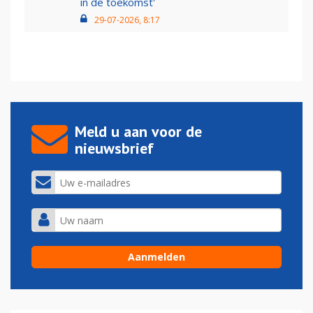
in de toekomst'
29-07-2026, 8:17
Meld u aan voor de
nieuwsbrief