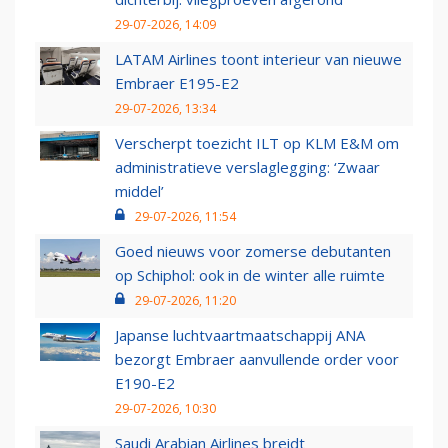
29-07-2026, 14:09
LATAM Airlines toont interieur van nieuwe
Embraer E195-E2
29-07-2026, 13:34
Verscherpt toezicht ILT op KLM E&M om
administratieve verslaglegging: ‘Zwaar
middel’
29-07-2026, 11:54
Goed nieuws voor zomerse debutanten
op Schiphol: ook in de winter alle ruimte
29-07-2026, 11:20
Japanse luchtvaartmaatschappij ANA
bezorgt Embraer aanvullende order voor
E190-E2
29-07-2026, 10:30
Saudi Arabian Airlines breidt