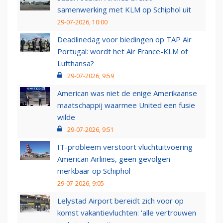
samenwerking met KLM op Schiphol uit
29-07-2026, 10:00
Deadlinedag voor biedingen op TAP Air
Portugal: wordt het Air France-KLM of
Lufthansa?
29-07-2026, 9:59
American was niet de enige Amerikaanse
maatschappij waarmee United een fusie
wilde
29-07-2026, 9:51
IT-probleem verstoort vluchtuitvoering
American Airlines, geen gevolgen
merkbaar op Schiphol
29-07-2026, 9:05
Lelystad Airport bereidt zich voor op
komst vakantievluchten: 'alle vertrouwen