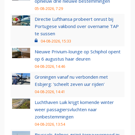
opnieuw drie nieuwe bestemmingen
05-08-2026, 7:29
Directie Lufthansa probeert onrust bij
Portugese vakbond over overname TAP
te sussen
04-08-2026, 15:33
Nieuwe Privium-lounge op Schiphol opent
op 6 augustus haar deuren
04-08-2026, 14:46
Groningen vanaf nu verbonden met
Esbjerg: 'scheelt zeven uur rijden'
04-08-2026, 14:41
Luchthaven Luik krijgt komende winter
weer passagiersvluchten naar
zonbestemmingen
04-08-2026, 13:54
Brussels Airlines grijpt ternauwernood in: