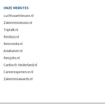
ONZE WEBSITES
Luchtvaartnieuws.nl
Zakenreisnieuws.nl
Triptalk.nl
Reisbizz.nl
Reismedia.nl
Aviabanen.nl
Reisjobs.nl
Caribisch Nederland.nl
Careerexperience.nl
Zakenreisawards.nl