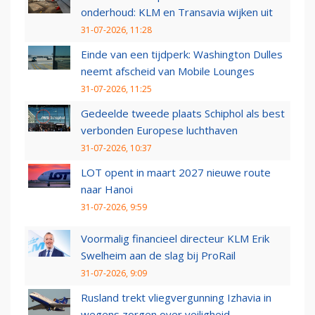
onderhoud: KLM en Transavia wijken uit
31-07-2026, 11:28
Einde van een tijdperk: Washington Dulles
neemt afscheid van Mobile Lounges
31-07-2026, 11:25
Gedeelde tweede plaats Schiphol als best
verbonden Europese luchthaven
31-07-2026, 10:37
LOT opent in maart 2027 nieuwe route
naar Hanoi
31-07-2026, 9:59
Voormalig financieel directeur KLM Erik
Swelheim aan de slag bij ProRail
31-07-2026, 9:09
Rusland trekt vliegvergunning Izhavia in
wegens zorgen over veiligheid