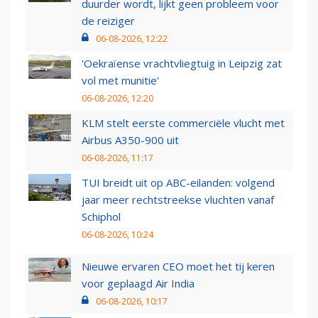
duurder wordt, lijkt geen probleem voor
de reiziger
06-08-2026, 12:22
'Oekraïense vrachtvliegtuig in Leipzig zat
vol met munitie'
06-08-2026, 12:20
KLM stelt eerste commerciële vlucht met
Airbus A350-900 uit
06-08-2026, 11:17
TUI breidt uit op ABC-eilanden: volgend
jaar meer rechtstreekse vluchten vanaf
Schiphol
06-08-2026, 10:24
Nieuwe ervaren CEO moet het tij keren
voor geplaagd Air India
06-08-2026, 10:17