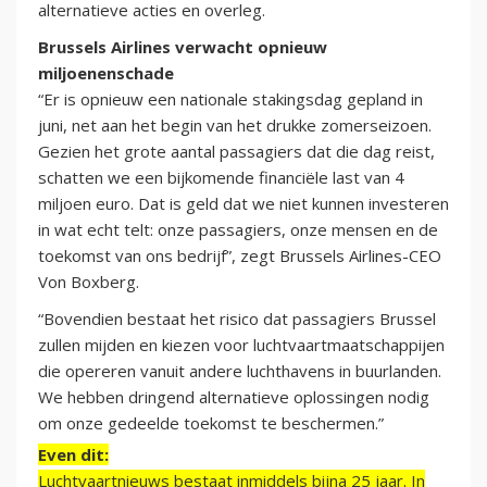
alternatieve acties en overleg.
Brussels Airlines verwacht opnieuw
miljoenenschade
“Er is opnieuw een nationale stakingsdag gepland in
juni, net aan het begin van het drukke zomerseizoen.
Gezien het grote aantal passagiers dat die dag reist,
schatten we een bijkomende financiële last van 4
miljoen euro. Dat is geld dat we niet kunnen investeren
in wat echt telt: onze passagiers, onze mensen en de
toekomst van ons bedrijf”, zegt Brussels Airlines-CEO
Von Boxberg.
“Bovendien bestaat het risico dat passagiers Brussel
zullen mijden en kiezen voor luchtvaartmaatschappijen
die opereren vanuit andere luchthavens in buurlanden.
We hebben dringend alternatieve oplossingen nodig
om onze gedeelde toekomst te beschermen.”
Even dit:
Luchtvaartnieuws bestaat inmiddels bijna 25 jaar. In