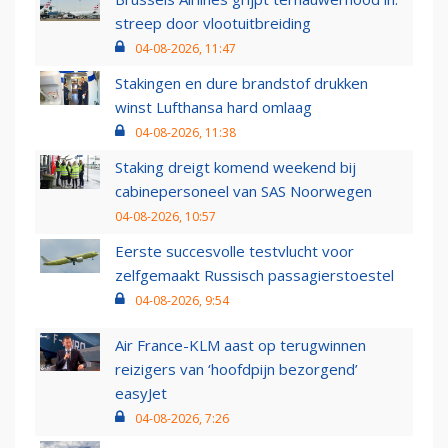
streep door vlootuitbreiding
04-08-2026, 11:47
Stakingen en dure brandstof drukken
winst Lufthansa hard omlaag
04-08-2026, 11:38
Staking dreigt komend weekend bij
cabinepersoneel van SAS Noorwegen
04-08-2026, 10:57
Eerste succesvolle testvlucht voor
zelfgemaakt Russisch passagierstoestel
04-08-2026, 9:54
Air France-KLM aast op terugwinnen
reizigers van ‘hoofdpijn bezorgend’
easyJet
04-08-2026, 7:26