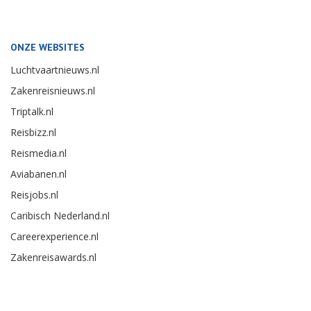
ONZE WEBSITES
Luchtvaartnieuws.nl
Zakenreisnieuws.nl
Triptalk.nl
Reisbizz.nl
Reismedia.nl
Aviabanen.nl
Reisjobs.nl
Caribisch Nederland.nl
Careerexperience.nl
Zakenreisawards.nl