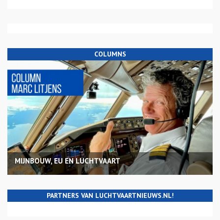
COLUMNS
MIJNBOUW, EU EN LUCHTVAART
PARTNERS VAN LUCHTVAARTNIEUWS.NL!