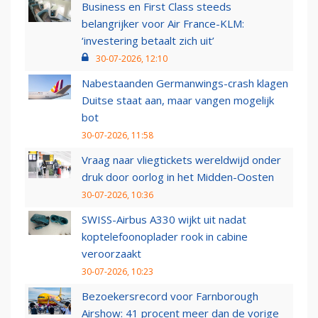
Business en First Class steeds
belangrijker voor Air France-KLM:
‘investering betaalt zich uit’
30-07-2026, 12:10
Nabestaanden Germanwings-crash klagen
Duitse staat aan, maar vangen mogelijk
bot
30-07-2026, 11:58
Vraag naar vliegtickets wereldwijd onder
druk door oorlog in het Midden-Oosten
30-07-2026, 10:36
SWISS-Airbus A330 wijkt uit nadat
koptelefoonoplader rook in cabine
veroorzaakt
30-07-2026, 10:23
Bezoekersrecord voor Farnborough
Airshow: 41 procent meer dan de vorige