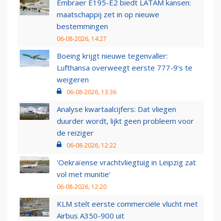
Embraer E195-E2 biedt LATAM kansen:
maatschappij zet in op nieuwe
bestemmingen
06-08-2026, 14:27
Boeing krijgt nieuwe tegenvaller:
Lufthansa overweegt eerste 777-9’s te
weigeren
06-08-2026, 13:36
Analyse kwartaalcijfers: Dat vliegen
duurder wordt, lijkt geen probleem voor
de reiziger
06-08-2026, 12:22
'Oekraïense vrachtvliegtuig in Leipzig zat
vol met munitie'
06-08-2026, 12:20
KLM stelt eerste commerciële vlucht met
Airbus A350-900 uit