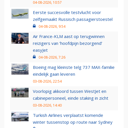
04-08-2026, 10:57
Eerste succesvolle testvlucht voor
zelfgemaakt Russisch passagierstoestel
04-08-2026, 9:54
Air France-KLM aast op terugwinnen
reizigers van ‘hoofdpijn bezorgend’
easyJet
04-08-2026, 7:26
Boeing mag kleinste telg 737 MAX-familie
eindelijk gaan leveren
03-08-2026, 22:54
Voorlopig akkoord tussen WestJet en
cabinepersoneel, einde staking in zicht
03-08-2026, 14:40
Turkish Airlines verplaatst komende
winter tussenstop op route naar Sydney