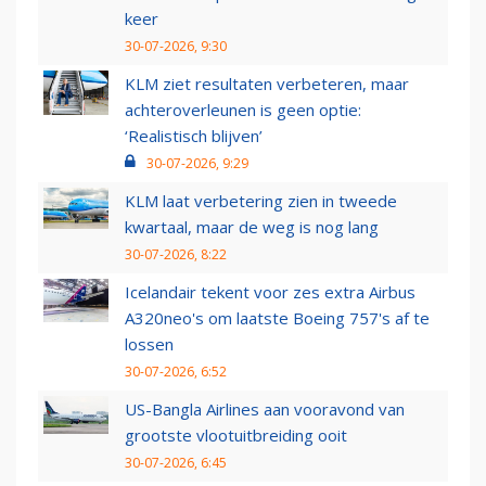
keer
30-07-2026, 9:30
KLM ziet resultaten verbeteren, maar
achteroverleunen is geen optie:
‘Realistisch blijven’
30-07-2026, 9:29
KLM laat verbetering zien in tweede
kwartaal, maar de weg is nog lang
30-07-2026, 8:22
Icelandair tekent voor zes extra Airbus
A320neo's om laatste Boeing 757's af te
lossen
30-07-2026, 6:52
US-Bangla Airlines aan vooravond van
grootste vlootuitbreiding ooit
30-07-2026, 6:45