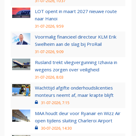
31-07-2026, 10:37
LOT opent in maart 2027 nieuwe route
naar Hanoi
31-07-2026, 9:59
Voormalig financieel directeur KLM Erik
Swelheim aan de slag bij ProRail
31-07-2026, 9:09
Rusland trekt vliegvergunning Izhavia in
wegens zorgen over veiligheid
31-07-2026, 8:03
Wachttijd afgifte onderhoudslicenties
monteurs neemt af, maar krapte blijft
31-07-2026, 7:15
MAA houdt deur voor Ryanair en Wizz Air
open tijdens sluiting Charleroi Airport
30-07-2026, 14:30