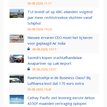
06-08-2026, 11:17
TUI breidt uit op ABC-eilanden: volgend
jaar meer rechtstreekse vluchten vanaf
Schiphol
06-08-2026, 10:24
Nieuwe ervaren CEO moet het tij keren
voor geplaagd Air India
06-08-2026, 10:17
Saoedi’s kopen vrachtafhandelaar
Aviapartner op Luik Airport
05-08-2026, 16:57
Raamstoeltje in de Business Class? Bij
Lufthansa kost dat 170 euro extra
05-08-2026, 16:41
Cathay Pacific ziet levering eerste Airbus
A350F maanden vertraging oplopen