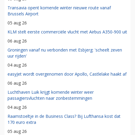
Transavia opent komende winter nieuwe route vanaf
Brussels Airport
05 aug 26
KLM stelt eerste commerciële vlucht met Airbus A350-900 uit
06 aug 26
Groningen vanaf nu verbonden met Esbjerg: 'scheelt zeven
uur rijden'
04 aug 26
easyJet wordt overgenomen door Apollo, Castlelake haakt af
06 aug 26
Luchthaven Luik krijgt komende winter weer
passagiersvluchten naar zonbestemmingen
04 aug 26
Raamstoeltje in de Business Class? Bij Lufthansa kost dat
170 euro extra
05 aug 26