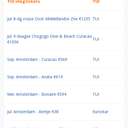
TUI vliegtickets
TUI
Jul: 8-dg cruise Oost Middellandse Zee €1235
TUI
Jul: 9-daagse Chogogo Dive & Beach Curacao
TUI
€1056
Sep: Amsterdam - Curacao €569
TUI
Sep: Amsterdam - Aruba €614
TUI
Mei: Amsterdam - Bonaire €594
TUI
Jul: Amsterdam - Berlijn €38
Eurostar