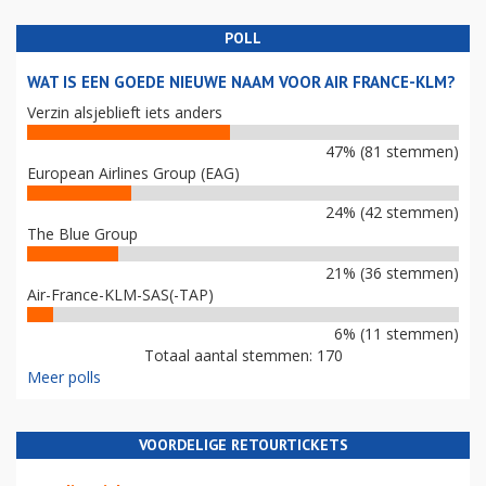
POLL
WAT IS EEN GOEDE NIEUWE NAAM VOOR AIR FRANCE-KLM?
Verzin alsjeblieft iets anders
47% (81 stemmen)
European Airlines Group (EAG)
24% (42 stemmen)
The Blue Group
21% (36 stemmen)
Air-France-KLM-SAS(-TAP)
6% (11 stemmen)
Totaal aantal stemmen: 170
Meer polls
VOORDELIGE RETOURTICKETS