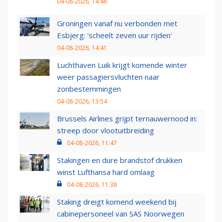
04-08-2026, 14:46
Groningen vanaf nu verbonden met
Esbjerg: 'scheelt zeven uur rijden'
04-08-2026, 14:41
Luchthaven Luik krijgt komende winter
weer passagiersvluchten naar
zonbestemmingen
04-08-2026, 13:54
Brussels Airlines grijpt ternauwernood in:
streep door vlootuitbreiding
04-08-2026, 11:47
Stakingen en dure brandstof drukken
winst Lufthansa hard omlaag
04-08-2026, 11:38
Staking dreigt komend weekend bij
cabinepersoneel van SAS Noorwegen