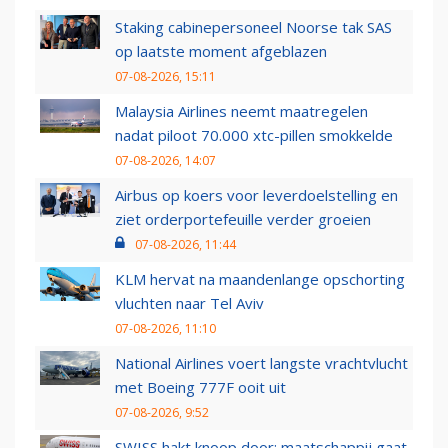
Staking cabinepersoneel Noorse tak SAS
op laatste moment afgeblazen
07-08-2026, 15:11
Malaysia Airlines neemt maatregelen
nadat piloot 70.000 xtc-pillen smokkelde
07-08-2026, 14:07
Airbus op koers voor leverdoelstelling en
ziet orderportefeuille verder groeien
07-08-2026, 11:44
KLM hervat na maandenlange opschorting
vluchten naar Tel Aviv
07-08-2026, 11:10
National Airlines voert langste vrachtvlucht
met Boeing 777F ooit uit
07-08-2026, 9:52
SWISS hakt knoop door: maatschappij gaat