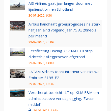
AIS Airlines gaat jaar langer door met
lijndienst binnen Schotland
30-07-2026, 6:30
Airbus handhaaft groeiprognoses na sterk
halfjaar: eind volgend jaar 75 A320neo’s
per maand
29-07-2026, 20:09
Certificering Boeing 737 MAX 10 stap
dichterbij: vliegproeven afgerond
29-07-2026, 14:09
LATAM Airlines toont interieur van nieuwe
Embraer E195-E2
29-07-2026, 13:34
Verscherpt toezicht ILT op KLM E&M om
administratieve verslaglegging: ‘Zwaar
middel’
29-07-2026, 11:54