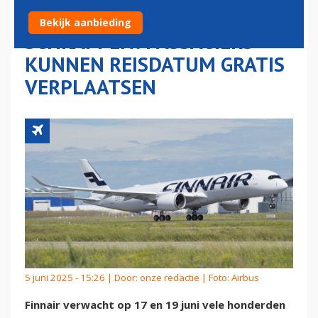
VLUCHTEN TE MOETEN
Bekijk aanbieding
SCHRAPPEN: PASSAGIERS
KUNNEN REISDATUM GRATIS
VERPLAATSEN
5 juni 2025 - 15:26 | Door:
onze redactie
| Foto: Airbus
Finnair verwacht op 17 en 19 juni vele honderden