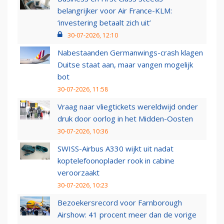
belangrijker voor Air France-KLM:
‘investering betaalt zich uit’
30-07-2026, 12:10
Nabestaanden Germanwings-crash klagen
Duitse staat aan, maar vangen mogelijk
bot
30-07-2026, 11:58
Vraag naar vliegtickets wereldwijd onder
druk door oorlog in het Midden-Oosten
30-07-2026, 10:36
SWISS-Airbus A330 wijkt uit nadat
koptelefoonoplader rook in cabine
veroorzaakt
30-07-2026, 10:23
Bezoekersrecord voor Farnborough
Airshow: 41 procent meer dan de vorige