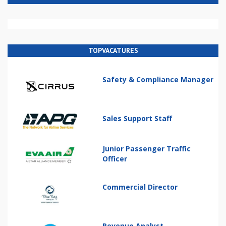
TOPVACATURES
Safety & Compliance Manager
Sales Support Staff
Junior Passenger Traffic
Officer
Commercial Director
Revenue Analyst