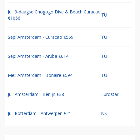
Jul: 9-daagse Chogogo Dive & Beach Curacao
TUI
€1056
Sep: Amsterdam - Curacao €569
TUI
Sep: Amsterdam - Aruba €614
TUI
Mei: Amsterdam - Bonaire €594
TUI
Jul: Amsterdam - Berlijn €38
Eurostar
Jul: Rotterdam - Antwerpen €21
NS