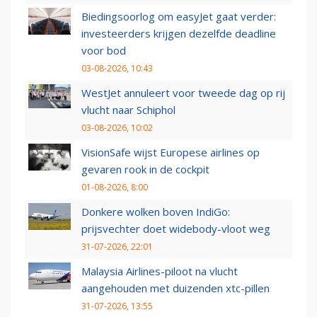
Biedingsoorlog om easyJet gaat verder:
investeerders krijgen dezelfde deadline
voor bod
03-08-2026, 10:43
WestJet annuleert voor tweede dag op rij
vlucht naar Schiphol
03-08-2026, 10:02
VisionSafe wijst Europese airlines op
gevaren rook in de cockpit
01-08-2026, 8:00
Donkere wolken boven IndiGo:
prijsvechter doet widebody-vloot weg
31-07-2026, 22:01
Malaysia Airlines-piloot na vlucht
aangehouden met duizenden xtc-pillen
31-07-2026, 13:55