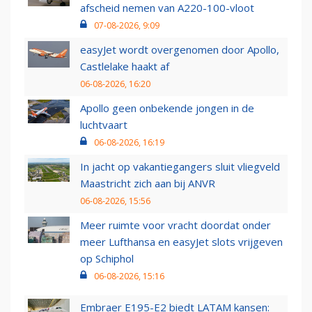
afscheid nemen van A220-100-vloot
07-08-2026, 9:09
easyJet wordt overgenomen door Apollo,
Castlelake haakt af
06-08-2026, 16:20
Apollo geen onbekende jongen in de
luchtvaart
06-08-2026, 16:19
In jacht op vakantiegangers sluit vliegveld
Maastricht zich aan bij ANVR
06-08-2026, 15:56
Meer ruimte voor vracht doordat onder
meer Lufthansa en easyJet slots vrijgeven
op Schiphol
06-08-2026, 15:16
Embraer E195-E2 biedt LATAM kansen: