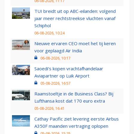
06-08-2026, 11:17
TUI breidt uit op ABC-eilanden: volgend
jaar meer rechtstreekse vluchten vanaf
Schiphol
06-08-2026, 10:24
Nieuwe ervaren CEO moet het tij keren
voor geplaagd Air India
06-08-2026, 10:17
Saoedi’s kopen vrachtafhandelaar
Aviapartner op Luik Airport
05-08-2026, 16:57
Raamstoeltje in de Business Class? Bij
Lufthansa kost dat 170 euro extra
05-08-2026, 16:41
Cathay Pacific ziet levering eerste Airbus
A350F maanden vertraging oplopen
05-08-2026, 15:25