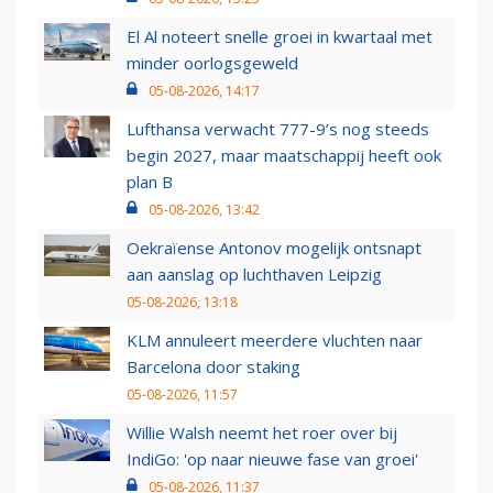
El Al noteert snelle groei in kwartaal met
minder oorlogsgeweld
05-08-2026, 14:17
Lufthansa verwacht 777-9’s nog steeds
begin 2027, maar maatschappij heeft ook
plan B
05-08-2026, 13:42
Oekraïense Antonov mogelijk ontsnapt
aan aanslag op luchthaven Leipzig
05-08-2026, 13:18
KLM annuleert meerdere vluchten naar
Barcelona door staking
05-08-2026, 11:57
Willie Walsh neemt het roer over bij
IndiGo: 'op naar nieuwe fase van groei'
05-08-2026, 11:37