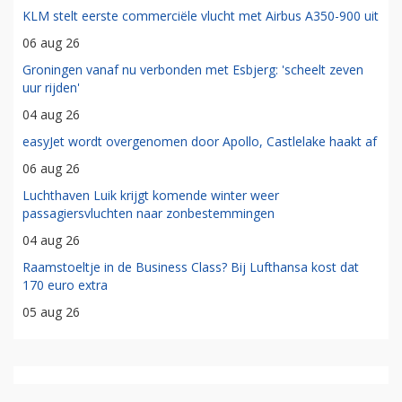
KLM stelt eerste commerciële vlucht met Airbus A350-900 uit
06 aug 26
Groningen vanaf nu verbonden met Esbjerg: 'scheelt zeven
uur rijden'
04 aug 26
easyJet wordt overgenomen door Apollo, Castlelake haakt af
06 aug 26
Luchthaven Luik krijgt komende winter weer
passagiersvluchten naar zonbestemmingen
04 aug 26
Raamstoeltje in de Business Class? Bij Lufthansa kost dat
170 euro extra
05 aug 26