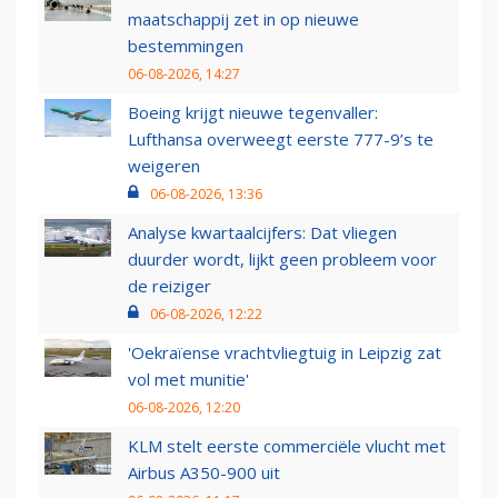
maatschappij zet in op nieuwe
bestemmingen
06-08-2026, 14:27
Boeing krijgt nieuwe tegenvaller:
Lufthansa overweegt eerste 777-9’s te
weigeren
06-08-2026, 13:36
Analyse kwartaalcijfers: Dat vliegen
duurder wordt, lijkt geen probleem voor
de reiziger
06-08-2026, 12:22
'Oekraïense vrachtvliegtuig in Leipzig zat
vol met munitie'
06-08-2026, 12:20
KLM stelt eerste commerciële vlucht met
Airbus A350-900 uit