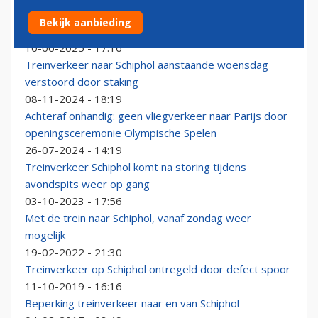
Donderdag toch uit alle richtingen treinverkeer naar
Bekijk aanbieding
Schiphol, staking gaat niet door
10-06-2025 - 17:16
Treinverkeer naar Schiphol aanstaande woensdag
verstoord door staking
08-11-2024 - 18:19
Achteraf onhandig: geen vliegverkeer naar Parijs door
openingsceremonie Olympische Spelen
26-07-2024 - 14:19
Treinverkeer Schiphol komt na storing tijdens
avondspits weer op gang
03-10-2023 - 17:56
Met de trein naar Schiphol, vanaf zondag weer
mogelijk
19-02-2022 - 21:30
Treinverkeer op Schiphol ontregeld door defect spoor
11-10-2019 - 16:16
Beperking treinverkeer naar en van Schiphol