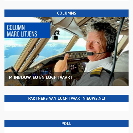
COLUMNS
MIJNBOUW, EU EN LUCHTVAART
PARTNERS VAN LUCHTVAARTNIEUWS.NL!
POLL