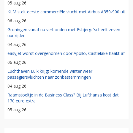
05 aug 26
KLM stelt eerste commerciële vlucht met Airbus A350-900 uit
06 aug 26
Groningen vanaf nu verbonden met Esbjerg: 'scheelt zeven
uur rijden'
04 aug 26
easyJet wordt overgenomen door Apollo, Castlelake haakt af
06 aug 26
Luchthaven Luik krijgt komende winter weer
passagiersvluchten naar zonbestemmingen
04 aug 26
Raamstoeltje in de Business Class? Bij Lufthansa kost dat
170 euro extra
05 aug 26