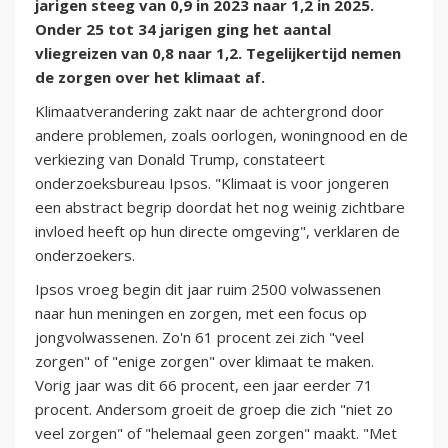
jarigen steeg van 0,9 in 2023 naar 1,2 in 2025.
Onder 25 tot 34 jarigen ging het aantal
vliegreizen van 0,8 naar 1,2. Tegelijkertijd nemen
de zorgen over het klimaat af.
Klimaatverandering zakt naar de achtergrond door
andere problemen, zoals oorlogen, woningnood en de
verkiezing van Donald Trump, constateert
onderzoeksbureau Ipsos. "Klimaat is voor jongeren
een abstract begrip doordat het nog weinig zichtbare
invloed heeft op hun directe omgeving", verklaren de
onderzoekers.
Ipsos vroeg begin dit jaar ruim 2500 volwassenen
naar hun meningen en zorgen, met een focus op
jongvolwassenen. Zo'n 61 procent zei zich "veel
zorgen" of "enige zorgen" over klimaat te maken.
Vorig jaar was dit 66 procent, een jaar eerder 71
procent. Andersom groeit de groep die zich "niet zo
veel zorgen" of "helemaal geen zorgen" maakt. "Met