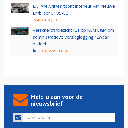
LATAM Airlines toont interieur van nieuwe
Embraer E195-E2
29-07-2026, 13:34
Verscherpt toezicht ILT op KLM E&M om
administratieve verslaglegging: ‘Zwaar
middel’
29-07-2026, 11:54
Meld u aan voor de
nieuwsbrief