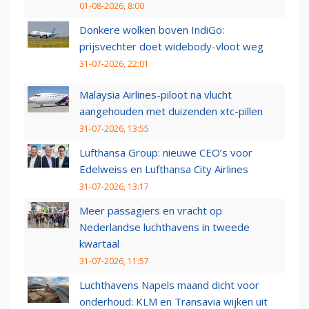
01-08-2026, 8:00
Donkere wolken boven IndiGo:
prijsvechter doet widebody-vloot weg
31-07-2026, 22:01
Malaysia Airlines-piloot na vlucht
aangehouden met duizenden xtc-pillen
31-07-2026, 13:55
Lufthansa Group: nieuwe CEO’s voor
Edelweiss en Lufthansa City Airlines
31-07-2026, 13:17
Meer passagiers en vracht op
Nederlandse luchthavens in tweede
kwartaal
31-07-2026, 11:57
Luchthavens Napels maand dicht voor
onderhoud: KLM en Transavia wijken uit