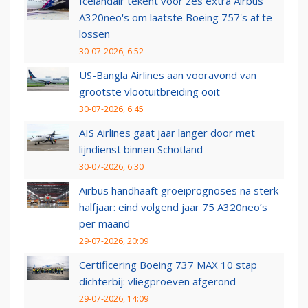
Icelandair tekent voor zes extra Airbus
A320neo's om laatste Boeing 757's af te
lossen
30-07-2026, 6:52
US-Bangla Airlines aan vooravond van
grootste vlootuitbreiding ooit
30-07-2026, 6:45
AIS Airlines gaat jaar langer door met
lijndienst binnen Schotland
30-07-2026, 6:30
Airbus handhaaft groeiprognoses na sterk
halfjaar: eind volgend jaar 75 A320neo’s
per maand
29-07-2026, 20:09
Certificering Boeing 737 MAX 10 stap
dichterbij: vliegproeven afgerond
29-07-2026, 14:09