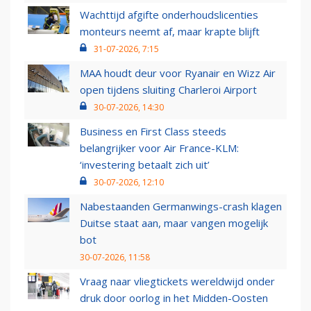
Wachttijd afgifte onderhoudslicenties
monteurs neemt af, maar krapte blijft
31-07-2026, 7:15
MAA houdt deur voor Ryanair en Wizz Air
open tijdens sluiting Charleroi Airport
30-07-2026, 14:30
Business en First Class steeds
belangrijker voor Air France-KLM:
‘investering betaalt zich uit’
30-07-2026, 12:10
Nabestaanden Germanwings-crash klagen
Duitse staat aan, maar vangen mogelijk
bot
30-07-2026, 11:58
Vraag naar vliegtickets wereldwijd onder
druk door oorlog in het Midden-Oosten