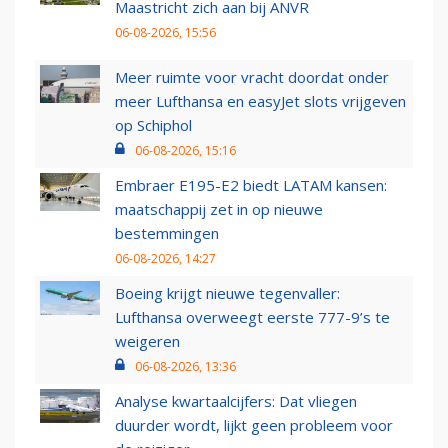
Maastricht zich aan bij ANVR
06-08-2026, 15:56
Meer ruimte voor vracht doordat onder
meer Lufthansa en easyJet slots vrijgeven
op Schiphol
06-08-2026, 15:16
Embraer E195-E2 biedt LATAM kansen:
maatschappij zet in op nieuwe
bestemmingen
06-08-2026, 14:27
Boeing krijgt nieuwe tegenvaller:
Lufthansa overweegt eerste 777-9’s te
weigeren
06-08-2026, 13:36
Analyse kwartaalcijfers: Dat vliegen
duurder wordt, lijkt geen probleem voor