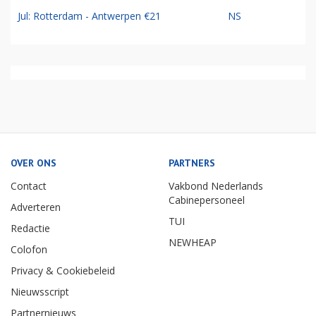
Jul: Rotterdam - Antwerpen €21
NS
OVER ONS
PARTNERS
Contact
Vakbond Nederlands
Cabinepersoneel
Adverteren
TUI
Redactie
NEWHEAP
Colofon
Privacy & Cookiebeleid
Nieuwsscript
Partnernieuws