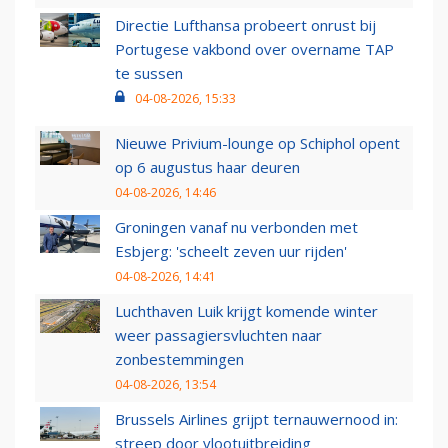
Directie Lufthansa probeert onrust bij
Portugese vakbond over overname TAP
te sussen
04-08-2026, 15:33
Nieuwe Privium-lounge op Schiphol opent
op 6 augustus haar deuren
04-08-2026, 14:46
Groningen vanaf nu verbonden met
Esbjerg: 'scheelt zeven uur rijden'
04-08-2026, 14:41
Luchthaven Luik krijgt komende winter
weer passagiersvluchten naar
zonbestemmingen
04-08-2026, 13:54
Brussels Airlines grijpt ternauwernood in:
streep door vlootuitbreiding