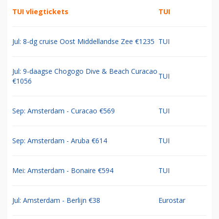
TUI vliegtickets
TUI
Jul: 8-dg cruise Oost Middellandse Zee €1235
TUI
Jul: 9-daagse Chogogo Dive & Beach Curacao
TUI
€1056
Sep: Amsterdam - Curacao €569
TUI
Sep: Amsterdam - Aruba €614
TUI
Mei: Amsterdam - Bonaire €594
TUI
Jul: Amsterdam - Berlijn €38
Eurostar