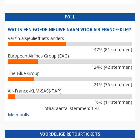
POLL
WAT IS EEN GOEDE NIEUWE NAAM VOOR AIR FRANCE-KLM?
Verzin alsjeblieft iets anders
47% (81 stemmen)
European Airlines Group (EAG)
24% (42 stemmen)
The Blue Group
21% (36 stemmen)
Air-France-KLM-SAS(-TAP)
6% (11 stemmen)
Totaal aantal stemmen: 170
Meer polls
VOORDELIGE RETOURTICKETS