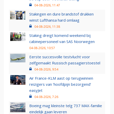
04-08-2026, 11:47
Stakingen en dure brandstof drukken
winst Lufthansa hard omlaag
04-08-2026, 11:38
Staking dreigt komend weekend bij
cabinepersoneel van SAS Noorwegen
04-08-2026, 10:57
Eerste succesvolle testvlucht voor
zelfgemaakt Russisch passagierstoestel
04-08-2026, 9:54
Air France-KLM aast op terugwinnen
reizigers van ‘hoofdpijn bezorgend’
easyJet
04-08-2026, 7:26
Boeing mag kleinste telg 737 MAX-familie
eindelijk gaan leveren