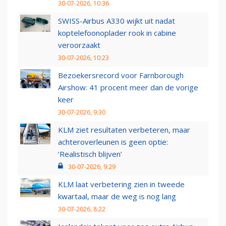
30-07-2026, 10:36
SWISS-Airbus A330 wijkt uit nadat
koptelefoonoplader rook in cabine
veroorzaakt
30-07-2026, 10:23
Bezoekersrecord voor Farnborough
Airshow: 41 procent meer dan de vorige
keer
30-07-2026, 9:30
KLM ziet resultaten verbeteren, maar
achteroverleunen is geen optie:
‘Realistisch blijven’
30-07-2026, 9:29
KLM laat verbetering zien in tweede
kwartaal, maar de weg is nog lang
30-07-2026, 8:22