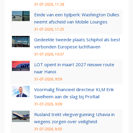
31-07-2026, 11:28
Einde van een tijdperk: Washington Dulles
neemt afscheid van Mobile Lounges
31-07-2026, 11:25
Gedeelde tweede plaats Schiphol als best
verbonden Europese luchthaven
31-07-2026, 10:37
LOT opent in maart 2027 nieuwe route
naar Hanoi
31-07-2026, 9:59
Voormalig financieel directeur KLM Erik
Swelheim aan de slag bij ProRail
31-07-2026, 9:09
Rusland trekt vliegvergunning Izhavia in
wegens zorgen over veiligheid
31-07-2026, 8:03