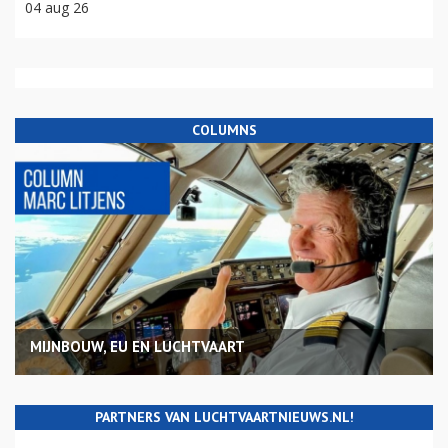
04 aug 26
COLUMNS
MIJNBOUW, EU EN LUCHTVAART
PARTNERS VAN LUCHTVAARTNIEUWS.NL!