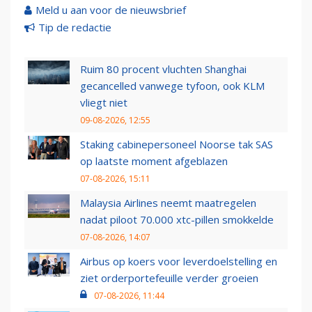
Meld u aan voor de nieuwsbrief
Tip de redactie
Ruim 80 procent vluchten Shanghai
gecancelled vanwege tyfoon, ook KLM
vliegt niet
09-08-2026, 12:55
Staking cabinepersoneel Noorse tak SAS
op laatste moment afgeblazen
07-08-2026, 15:11
Malaysia Airlines neemt maatregelen
nadat piloot 70.000 xtc-pillen smokkelde
07-08-2026, 14:07
Airbus op koers voor leverdoelstelling en
ziet orderportefeuille verder groeien
07-08-2026, 11:44