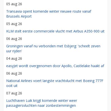
05 aug 26
Transavia opent komende winter nieuwe route vanaf
Brussels Airport
05 aug 26
KLM stelt eerste commerciële vlucht met Airbus A350-900 uit
06 aug 26
Groningen vanaf nu verbonden met Esbjerg: 'scheelt zeven
uur rijden'
04 aug 26
easyJet wordt overgenomen door Apollo, Castlelake haakt af
06 aug 26
National Airlines voert langste vrachtvlucht met Boeing 777F
ooit uit
07 aug 26
Luchthaven Luik krijgt komende winter weer
passagiersvluchten naar zonbestemmingen