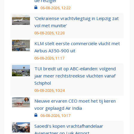
de reiziger
06-08-2026, 12:22
'Oekraïense vrachtvliegtuig in Leipzig zat
vol met munitie'
06-08-2026, 12:20
KLM stelt eerste commerciële vlucht met
Airbus A350-900 uit
06-08-2026, 11:17
TUI breidt uit op ABC-eilanden: volgend
jaar meer rechtstreekse vluchten vanaf
Schiphol
06-08-2026, 10:24
Nieuwe ervaren CEO moet het tij keren
voor geplaagd Air India
06-08-2026, 10:17
Saoedi’s kopen vrachtafhandelaar
Aviapartner op Luik Airport