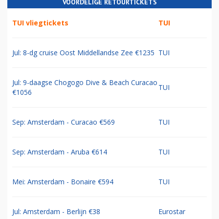
VOORDELIGE RETOURTICKETS
TUI vliegtickets
TUI
Jul: 8-dg cruise Oost Middellandse Zee €1235
TUI
Jul: 9-daagse Chogogo Dive & Beach Curacao
TUI
€1056
Sep: Amsterdam - Curacao €569
TUI
Sep: Amsterdam - Aruba €614
TUI
Mei: Amsterdam - Bonaire €594
TUI
Jul: Amsterdam - Berlijn €38
Eurostar