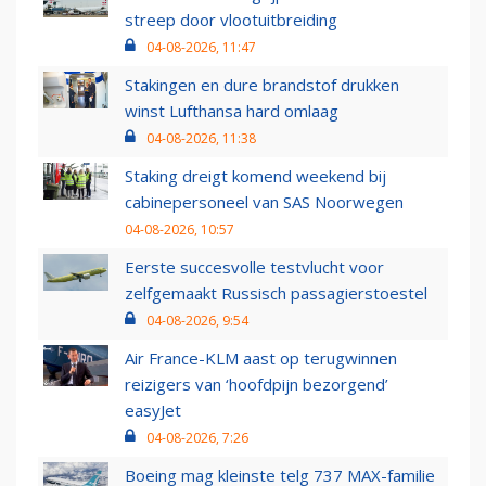
streep door vlootuitbreiding
04-08-2026, 11:47
Stakingen en dure brandstof drukken
winst Lufthansa hard omlaag
04-08-2026, 11:38
Staking dreigt komend weekend bij
cabinepersoneel van SAS Noorwegen
04-08-2026, 10:57
Eerste succesvolle testvlucht voor
zelfgemaakt Russisch passagierstoestel
04-08-2026, 9:54
Air France-KLM aast op terugwinnen
reizigers van ‘hoofdpijn bezorgend’
easyJet
04-08-2026, 7:26
Boeing mag kleinste telg 737 MAX-familie