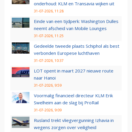
onderhoud: KLM en Transavia wijken uit
31-07-2026, 11:28
Einde van een tijdperk: Washington Dulles
neemt afscheid van Mobile Lounges
31-07-2026, 11:25
Gedeelde tweede plaats Schiphol als best
verbonden Europese luchthaven
31-07-2026, 10:37
LOT opent in maart 2027 nieuwe route
naar Hanoi
31-07-2026, 9:59
Voormalig financieel directeur KLM Erik
Swelheim aan de slag bij ProRail
31-07-2026, 9:09
Rusland trekt vliegvergunning Izhavia in
wegens zorgen over veiligheid