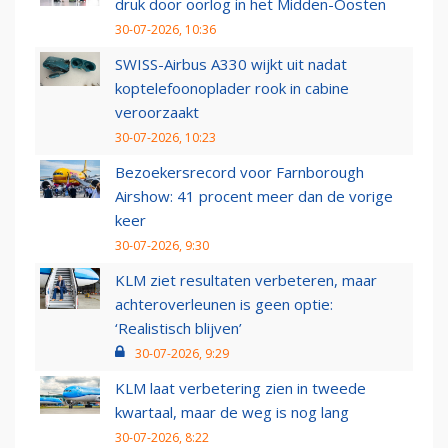
druk door oorlog in het Midden-Oosten
30-07-2026, 10:36
SWISS-Airbus A330 wijkt uit nadat
koptelefoonoplader rook in cabine
veroorzaakt
30-07-2026, 10:23
Bezoekersrecord voor Farnborough
Airshow: 41 procent meer dan de vorige
keer
30-07-2026, 9:30
KLM ziet resultaten verbeteren, maar
achteroverleunen is geen optie:
‘Realistisch blijven’
30-07-2026, 9:29
KLM laat verbetering zien in tweede
kwartaal, maar de weg is nog lang
30-07-2026, 8:22