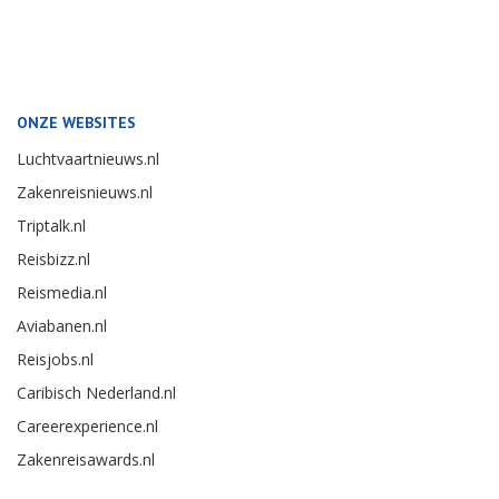
ONZE WEBSITES
Luchtvaartnieuws.nl
Zakenreisnieuws.nl
Triptalk.nl
Reisbizz.nl
Reismedia.nl
Aviabanen.nl
Reisjobs.nl
Caribisch Nederland.nl
Careerexperience.nl
Zakenreisawards.nl