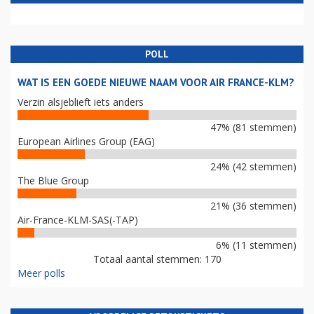
POLL
WAT IS EEN GOEDE NIEUWE NAAM VOOR AIR FRANCE-KLM?
Verzin alsjeblieft iets anders
47% (81 stemmen)
European Airlines Group (EAG)
24% (42 stemmen)
The Blue Group
21% (36 stemmen)
Air-France-KLM-SAS(-TAP)
6% (11 stemmen)
Totaal aantal stemmen: 170
Meer polls