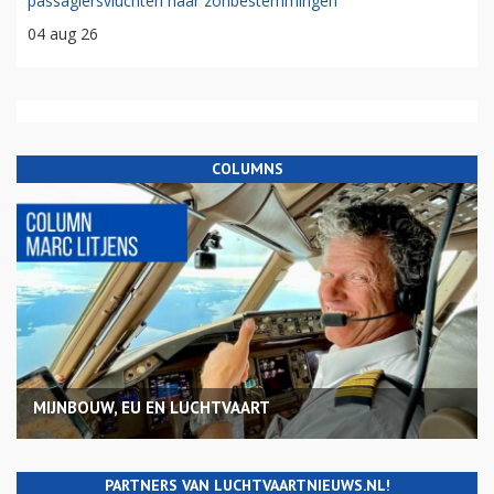
passagiersvluchten naar zonbestemmingen
04 aug 26
COLUMNS
MIJNBOUW, EU EN LUCHTVAART
PARTNERS VAN LUCHTVAARTNIEUWS.NL!