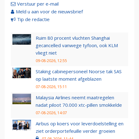
Verstuur per e-mail
Meld u aan voor de nieuwsbrief
Tip de redactie
Ruim 80 procent vluchten Shanghai
gecancelled vanwege tyfoon, ook KLM
vliegt niet
09-08-2026, 12:55
Staking cabinepersoneel Noorse tak SAS
op laatste moment afgeblazen
07-08-2026, 15:11
Malaysia Airlines neemt maatregelen
nadat piloot 70.000 xtc-pillen smokkelde
07-08-2026, 14:07
Airbus op koers voor leverdoelstelling en
ziet orderportefeuille verder groeien
07-08-2026, 11:44