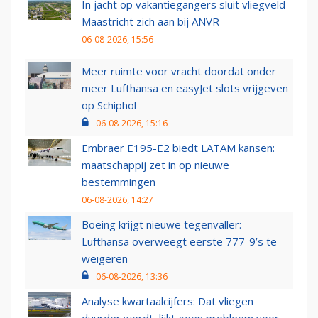
In jacht op vakantiegangers sluit vliegveld
Maastricht zich aan bij ANVR
06-08-2026, 15:56
Meer ruimte voor vracht doordat onder
meer Lufthansa en easyJet slots vrijgeven
op Schiphol
06-08-2026, 15:16
Embraer E195-E2 biedt LATAM kansen:
maatschappij zet in op nieuwe
bestemmingen
06-08-2026, 14:27
Boeing krijgt nieuwe tegenvaller:
Lufthansa overweegt eerste 777-9’s te
weigeren
06-08-2026, 13:36
Analyse kwartaalcijfers: Dat vliegen