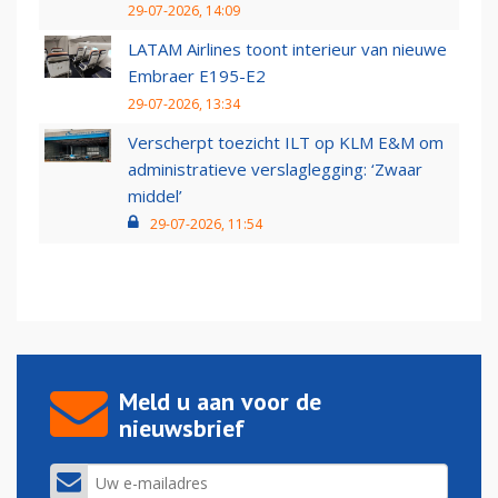
29-07-2026, 14:09
LATAM Airlines toont interieur van nieuwe
Embraer E195-E2
29-07-2026, 13:34
Verscherpt toezicht ILT op KLM E&M om
administratieve verslaglegging: ‘Zwaar
middel’
29-07-2026, 11:54
Meld u aan voor de
nieuwsbrief