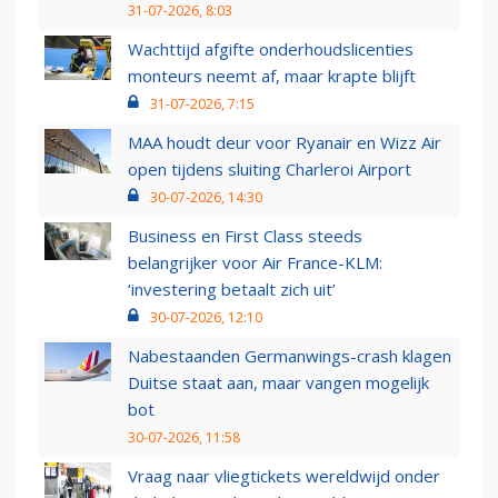
31-07-2026, 8:03
Wachttijd afgifte onderhoudslicenties
monteurs neemt af, maar krapte blijft
31-07-2026, 7:15
MAA houdt deur voor Ryanair en Wizz Air
open tijdens sluiting Charleroi Airport
30-07-2026, 14:30
Business en First Class steeds
belangrijker voor Air France-KLM:
‘investering betaalt zich uit’
30-07-2026, 12:10
Nabestaanden Germanwings-crash klagen
Duitse staat aan, maar vangen mogelijk
bot
30-07-2026, 11:58
Vraag naar vliegtickets wereldwijd onder