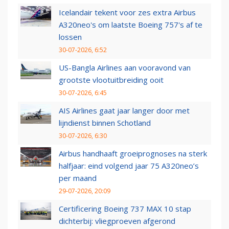
Icelandair tekent voor zes extra Airbus
A320neo's om laatste Boeing 757's af te
lossen
30-07-2026, 6:52
US-Bangla Airlines aan vooravond van
grootste vlootuitbreiding ooit
30-07-2026, 6:45
AIS Airlines gaat jaar langer door met
lijndienst binnen Schotland
30-07-2026, 6:30
Airbus handhaaft groeiprognoses na sterk
halfjaar: eind volgend jaar 75 A320neo’s
per maand
29-07-2026, 20:09
Certificering Boeing 737 MAX 10 stap
dichterbij: vliegproeven afgerond