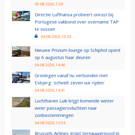
05-08-2026, 7:29
Directie Lufthansa probeert onrust bij
Portugese vakbond over overname TAP
te sussen
04-08-2026, 15:33
Nieuwe Privium-lounge op Schiphol opent
op 6 augustus haar deuren
04-08-2026, 14:46
Groningen vanaf nu verbonden met
Esbjerg: 'scheelt zeven uur rijden'
04-08-2026, 14:41
Luchthaven Luik krijgt komende winter
weer passagiersvluchten naar
zonbestemmingen
04-08-2026, 13:54
Brussels Airlines grijpt ternauwernood in: