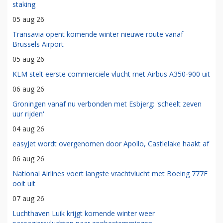
staking
05 aug 26
Transavia opent komende winter nieuwe route vanaf
Brussels Airport
05 aug 26
KLM stelt eerste commerciële vlucht met Airbus A350-900 uit
06 aug 26
Groningen vanaf nu verbonden met Esbjerg: 'scheelt zeven
uur rijden'
04 aug 26
easyJet wordt overgenomen door Apollo, Castlelake haakt af
06 aug 26
National Airlines voert langste vrachtvlucht met Boeing 777F
ooit uit
07 aug 26
Luchthaven Luik krijgt komende winter weer