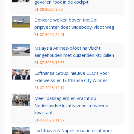
gevaren rook in de cockpit
01-08-2026, 8:00
Donkere wolken boven IndiGo:
prijsvechter doet widebody-vloot weg
31-07-2026, 22:01
Malaysia Airlines-piloot na vlucht
aangehouden met duizenden xtc-pillen
31-07-2026, 13:55
Lufthansa Group: nieuwe CEO’s voor
Edelweiss en Lufthansa City Airlines
31-07-2026, 13:17
Meer passagiers en vracht op
Nederlandse luchthavens in tweede
kwartaal
31-07-2026, 11:57
Luchthavens Napels maand dicht voor