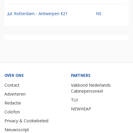
Jul: Rotterdam - Antwerpen €21
NS
OVER ONS
PARTNERS
Contact
Vakbond Nederlands
Cabinepersoneel
Adverteren
TUI
Redactie
NEWHEAP
Colofon
Privacy & Cookiebeleid
Nieuwsscript