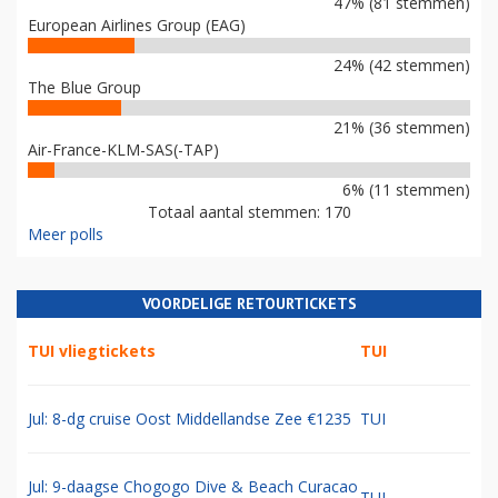
47% (81 stemmen)
European Airlines Group (EAG)
24% (42 stemmen)
The Blue Group
21% (36 stemmen)
Air-France-KLM-SAS(-TAP)
6% (11 stemmen)
Totaal aantal stemmen: 170
Meer polls
VOORDELIGE RETOURTICKETS
TUI vliegtickets
TUI
Jul: 8-dg cruise Oost Middellandse Zee €1235
TUI
Jul: 9-daagse Chogogo Dive & Beach Curacao
TUI