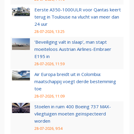
Eerste A350-1000ULR voor Qantas keert
terug in Toulouse na vlucht van meer dan
24 uur
28-07-2026, 13:25
‘Beveiliging valt in slaap’, man stapt
moeiteloos Austrian Airlines-Embraer
E195 in
28-07-2026, 11:59
Air Europa breidt uit in Colombia:
maatschappij voegt derde bestemming
toe
28-07-2026, 11:09
Stoelen in ruim 400 Boeing 737 MAX-
vliegtuigen moeten geïnspecteerd
worden
28-07-2026, 9:54