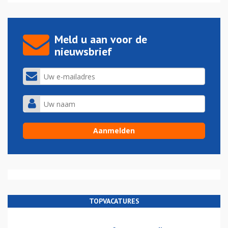
Meld u aan voor de
nieuwsbrief
TOPVACATURES