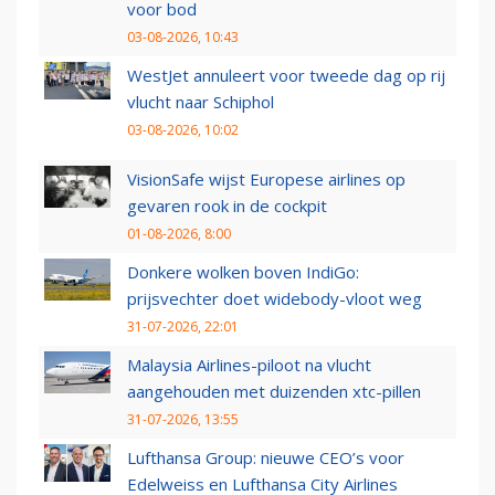
voor bod
03-08-2026, 10:43
WestJet annuleert voor tweede dag op rij
vlucht naar Schiphol
03-08-2026, 10:02
VisionSafe wijst Europese airlines op
gevaren rook in de cockpit
01-08-2026, 8:00
Donkere wolken boven IndiGo:
prijsvechter doet widebody-vloot weg
31-07-2026, 22:01
Malaysia Airlines-piloot na vlucht
aangehouden met duizenden xtc-pillen
31-07-2026, 13:55
Lufthansa Group: nieuwe CEO’s voor
Edelweiss en Lufthansa City Airlines