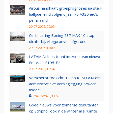
Airbus handhaaft groeiprognoses na sterk
halfjaar: eind volgend jaar 75 A320neo’s
per maand
29-07-2026, 20:09
Certificering Boeing 737 MAX 10 stap
dichterbij: vliegproeven afgerond
29-07-2026, 14:09
LATAM Airlines toont interieur van nieuwe
Embraer E195-E2
29-07-2026, 13:34
Verscherpt toezicht ILT op KLM E&M om
administratieve verslaglegging: ‘Zwaar
middel’
29-07-2026, 11:54
Goed nieuws voor zomerse debutanten
op Schiphol: ook in de winter alle ruimte