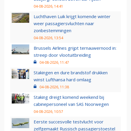
04-08-2026, 14:41
Luchthaven Luik krijgt komende winter
weer passagiersvluchten naar
zonbestemmingen
04-08-2026, 13:54
Brussels Airlines grijpt ternauwernood in:
streep door vlootuitbreiding
04-08-2026, 11:47
Stakingen en dure brandstof drukken
winst Lufthansa hard omlaag
04-08-2026, 11:38
Staking dreigt komend weekend bij
cabinepersoneel van SAS Noorwegen
04-08-2026, 10:57
Eerste succesvolle testvlucht voor
zelfgemaakt Russisch passagierstoestel