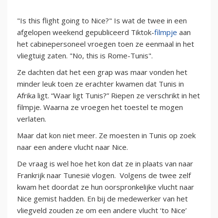
"Is this flight going to Nice?" Is wat de twee in een
afgelopen weekend gepubliceerd Tiktok-
filmpje
aan
het cabinepersoneel vroegen toen ze eenmaal in het
vliegtuig zaten. "No, this is Rome-Tunis".
Ze dachten dat het een grap was maar vonden het
minder leuk toen ze erachter kwamen dat Tunis in
Afrika ligt. “Waar ligt Tunis?” Riepen ze verschrikt in het
filmpje. Waarna ze vroegen het toestel te mogen
verlaten.
Maar dat kon niet meer. Ze moesten in Tunis op zoek
naar een andere vlucht naar Nice.
De vraag is wel hoe het kon dat ze in plaats van naar
Frankrijk naar Tunesië vlogen. Volgens de twee zelf
kwam het doordat ze hun oorspronkelijke vlucht naar
Nice gemist hadden. En bij de medewerker van het
vliegveld zouden ze om een andere vlucht ‘to Nice’