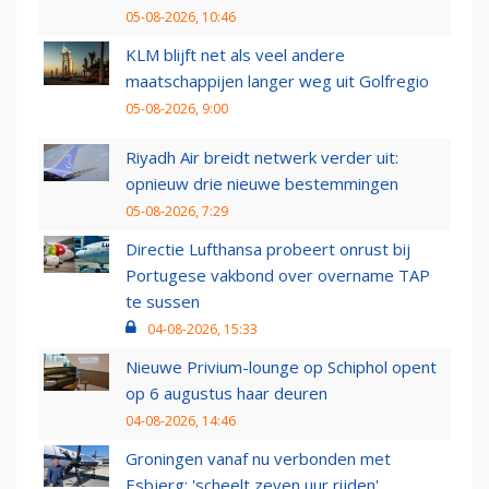
05-08-2026, 10:46
KLM blijft net als veel andere
maatschappijen langer weg uit Golfregio
05-08-2026, 9:00
Riyadh Air breidt netwerk verder uit:
opnieuw drie nieuwe bestemmingen
05-08-2026, 7:29
Directie Lufthansa probeert onrust bij
Portugese vakbond over overname TAP
te sussen
04-08-2026, 15:33
Nieuwe Privium-lounge op Schiphol opent
op 6 augustus haar deuren
04-08-2026, 14:46
Groningen vanaf nu verbonden met
Esbjerg: 'scheelt zeven uur rijden'