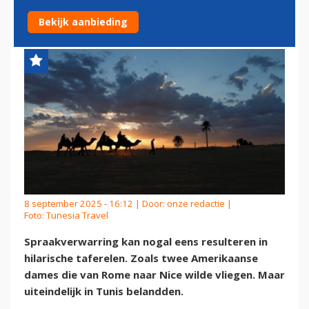
LANDDEN IN TUNIS
Bekijk aanbieding
8 september 2025 - 16:12 | Door:
onze redactie
|
Foto: Tunesia Travel
Spraakverwarring kan nogal eens resulteren in
hilarische taferelen. Zoals twee Amerikaanse
dames die van Rome naar Nice wilde vliegen. Maar
uiteindelijk in Tunis belandden.