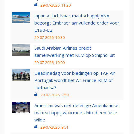
29-07-2026, 11:20
Japanse luchtvaartmaatschappij ANA
bezorgt Embraer aanvullende order voor
E190-E2
29-07-2026, 10:30
Saudi Arabian Airlines breidt
samenwerking met KLM op Schiphol uit
29-07-2026, 10:00
Deadlinedag voor biedingen op TAP Air
Portugal: wordt het Air France-KLM of
Lufthansa?
29-07-2026, 9:59
American was niet de enige Amerikaanse
maatschappij waarmee United een fusie
wilde
29-07-2026, 9:51