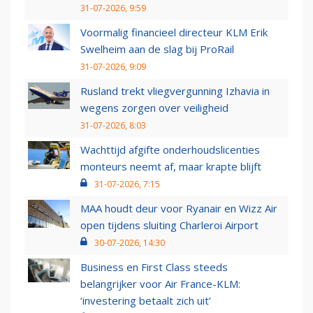
31-07-2026, 9:59
Voormalig financieel directeur KLM Erik
Swelheim aan de slag bij ProRail
31-07-2026, 9:09
Rusland trekt vliegvergunning Izhavia in
wegens zorgen over veiligheid
31-07-2026, 8:03
Wachttijd afgifte onderhoudslicenties
monteurs neemt af, maar krapte blijft
31-07-2026, 7:15
MAA houdt deur voor Ryanair en Wizz Air
open tijdens sluiting Charleroi Airport
30-07-2026, 14:30
Business en First Class steeds
belangrijker voor Air France-KLM:
‘investering betaalt zich uit’