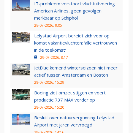
IT-probleem verstoort vluchtuitvoering
American Airlines, geen gevolgen
merkbaar op Schiphol
29-07-2026, 9:05
Lelystad Airport bereidt zich voor op
komst vakantievluchten: 'alle vertrouwen
in de toekomst'
29-07-2026, 8:17
JetBlue komend winterseizoen niet meer
actief tussen Amsterdam en Boston
28-07-2026, 15:29
Boeing ziet omzet stijgen en voert
productie 737 MAX verder op
28-07-2026, 15:20
Besluit over natuurvergunning Lelystad
Airport met jaren vervroegd
28-07-2026, 14:16