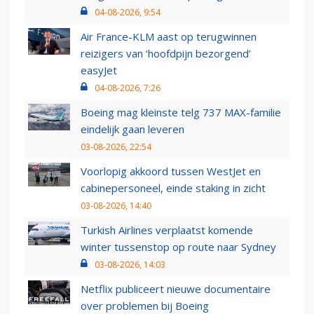
04-08-2026, 9:54
Air France-KLM aast op terugwinnen
reizigers van ‘hoofdpijn bezorgend’
easyJet
04-08-2026, 7:26
Boeing mag kleinste telg 737 MAX-familie
eindelijk gaan leveren
03-08-2026, 22:54
Voorlopig akkoord tussen WestJet en
cabinepersoneel, einde staking in zicht
03-08-2026, 14:40
Turkish Airlines verplaatst komende
winter tussenstop op route naar Sydney
03-08-2026, 14:03
Netflix publiceert nieuwe documentaire
over problemen bij Boeing