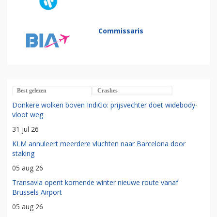
Commissaris
Best gelezen
Crashes
Donkere wolken boven IndiGo: prijsvechter doet widebody-
vloot weg
31 jul 26
KLM annuleert meerdere vluchten naar Barcelona door
staking
05 aug 26
Transavia opent komende winter nieuwe route vanaf
Brussels Airport
05 aug 26