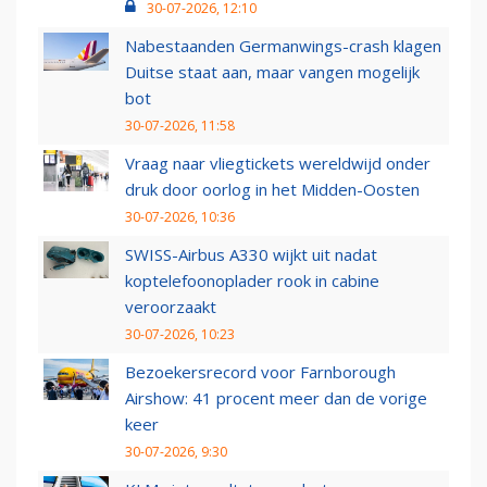
30-07-2026, 12:10
Nabestaanden Germanwings-crash klagen
Duitse staat aan, maar vangen mogelijk
bot
30-07-2026, 11:58
Vraag naar vliegtickets wereldwijd onder
druk door oorlog in het Midden-Oosten
30-07-2026, 10:36
SWISS-Airbus A330 wijkt uit nadat
koptelefoonoplader rook in cabine
veroorzaakt
30-07-2026, 10:23
Bezoekersrecord voor Farnborough
Airshow: 41 procent meer dan de vorige
keer
30-07-2026, 9:30