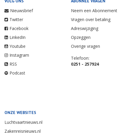
VOLG ONS
ABONNEE VRAGEN
Nieuwsbrief
Neem een Abonnement
Twitter
Vragen over betaling
Facebook
Adreswijziging
LinkedIn
Opzeggen
Youtube
Overige vragen
Instagram
Telefoon:
RSS
0251 - 257924
Podcast
ONZE WEBSITES
Luchtvaartnieuws.nl
Zakenreisnieuws.nl