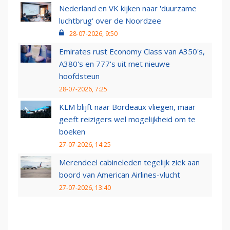
Nederland en VK kijken naar 'duurzame
luchtbrug' over de Noordzee
28-07-2026, 9:50
Emirates rust Economy Class van A350's,
A380's en 777's uit met nieuwe
hoofdsteun
28-07-2026, 7:25
KLM blijft naar Bordeaux vliegen, maar
geeft reizigers wel mogelijkheid om te
boeken
27-07-2026, 14:25
Merendeel cabineleden tegelijk ziek aan
boord van American Airlines-vlucht
27-07-2026, 13:40