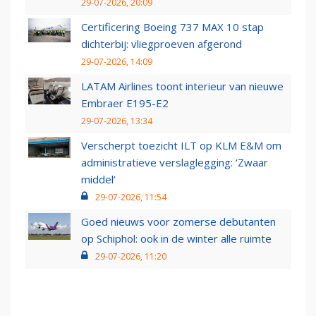
29-07-2026, 20:09
Certificering Boeing 737 MAX 10 stap
dichterbij: vliegproeven afgerond
29-07-2026, 14:09
LATAM Airlines toont interieur van nieuwe
Embraer E195-E2
29-07-2026, 13:34
Verscherpt toezicht ILT op KLM E&M om
administratieve verslaglegging: ‘Zwaar
middel’
29-07-2026, 11:54
Goed nieuws voor zomerse debutanten
op Schiphol: ook in de winter alle ruimte
29-07-2026, 11:20