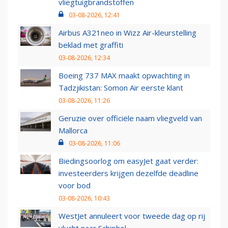
vliegtuigbrandstoffen
03-08-2026, 12:41
Airbus A321neo in Wizz Air-kleurstelling
beklad met graffiti
03-08-2026, 12:34
Boeing 737 MAX maakt opwachting in
Tadzjikistan: Somon Air eerste klant
03-08-2026, 11:26
Geruzie over officiële naam vliegveld van
Mallorca
03-08-2026, 11:06
Biedingsoorlog om easyJet gaat verder:
investeerders krijgen dezelfde deadline
voor bod
03-08-2026, 10:43
WestJet annuleert voor tweede dag op rij