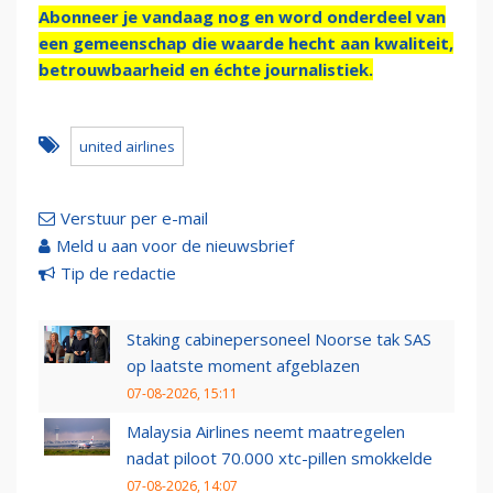
Abonneer je vandaag nog en word onderdeel van
een gemeenschap die waarde hecht aan kwaliteit,
betrouwbaarheid en échte journalistiek.
united airlines
Verstuur per e-mail
Meld u aan voor de nieuwsbrief
Tip de redactie
Staking cabinepersoneel Noorse tak SAS
op laatste moment afgeblazen
07-08-2026, 15:11
Malaysia Airlines neemt maatregelen
nadat piloot 70.000 xtc-pillen smokkelde
07-08-2026, 14:07