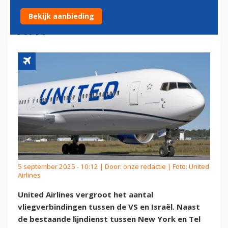
EN WASHINGTON NAAR TEL
Bekijk aanbieding
AVIV
5 september 2025 - 10:12 | Door:
onze redactie
| Foto: United
Airlines
United Airlines vergroot het aantal
vliegverbindingen tussen de VS en Israël. Naast
de bestaande lijndienst tussen New York en Tel