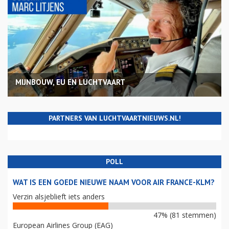
MIJNBOUW, EU EN LUCHTVAART
PARTNERS VAN LUCHTVAARTNIEUWS.NL!
POLL
WAT IS EEN GOEDE NIEUWE NAAM VOOR AIR FRANCE-KLM?
Verzin alsjeblieft iets anders
47% (81 stemmen)
European Airlines Group (EAG)