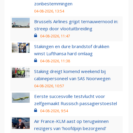
zonbestemmingen
04-08-2026, 13:54
Brussels Airlines grijpt ternauwernood in:
streep door vlootuitbreiding
04-08-2026, 11:47
Stakingen en dure brandstof drukken
winst Lufthansa hard omlaag
04-08-2026, 11:38
Staking dreigt komend weekend bij
cabinepersoneel van SAS Noorwegen
04-08-2026, 10:57
Eerste succesvolle testvlucht voor
zelfgemaakt Russisch passagierstoestel
04-08-2026, 9:54
Air France-KLM aast op terugwinnen
reizigers van ‘hoofdpijn bezorgend’