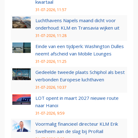
kwartaal
31-07-2026, 11:57
Luchthavens Napels maand dicht voor
onderhoud: KLM en Transavia wijken uit
31-07-2026, 11:28
Einde van een tijdperk: Washington Dulles
neemt afscheid van Mobile Lounges
31-07-2026, 11:25
Gedeelde tweede plaats Schiphol als best
verbonden Europese luchthaven
31-07-2026, 10:37
LOT opent in maart 2027 nieuwe route
naar Hanoi
31-07-2026, 9:59
Voormalig financieel directeur KLM Erik
Swelheim aan de slag bij ProRail