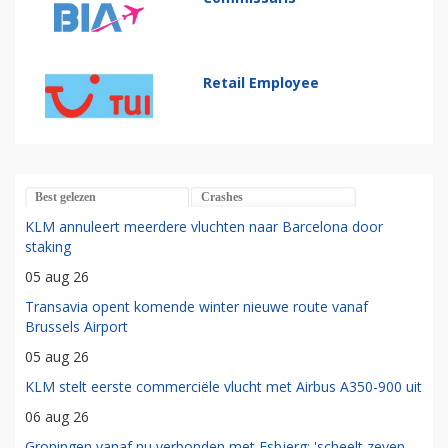
Retail Employee
Best gelezen
Crashes
KLM annuleert meerdere vluchten naar Barcelona door
staking
05 aug 26
Transavia opent komende winter nieuwe route vanaf
Brussels Airport
05 aug 26
KLM stelt eerste commerciële vlucht met Airbus A350-900 uit
06 aug 26
Groningen vanaf nu verbonden met Esbjerg: 'scheelt zeven