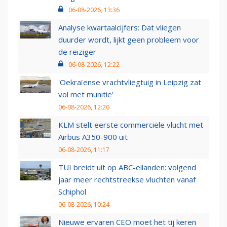
06-08-2026, 13:36
Analyse kwartaalcijfers: Dat vliegen
duurder wordt, lijkt geen probleem voor
de reiziger
06-08-2026, 12:22
'Oekraïense vrachtvliegtuig in Leipzig zat
vol met munitie'
06-08-2026, 12:20
KLM stelt eerste commerciële vlucht met
Airbus A350-900 uit
06-08-2026, 11:17
TUI breidt uit op ABC-eilanden: volgend
jaar meer rechtstreekse vluchten vanaf
Schiphol
06-08-2026, 10:24
Nieuwe ervaren CEO moet het tij keren