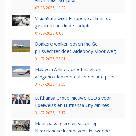
vlucht naar Schiphol
03-08-2026, 10:02
VisionSafe wijst Europese airlines op
gevaren rook in de cockpit
01-08-2026, 8:00
Donkere wolken boven IndiGo:
prijsvechter doet widebody-vloot weg
31-07-2026, 22:01
Malaysia Airlines-piloot na vlucht
aangehouden met duizenden xtc-pillen
31-07-2026, 13:55
Lufthansa Group: nieuwe CEO’s voor
Edelweiss en Lufthansa City Airlines
31-07-2026, 13:17
Meer passagiers en vracht op
Nederlandse luchthavens in tweede