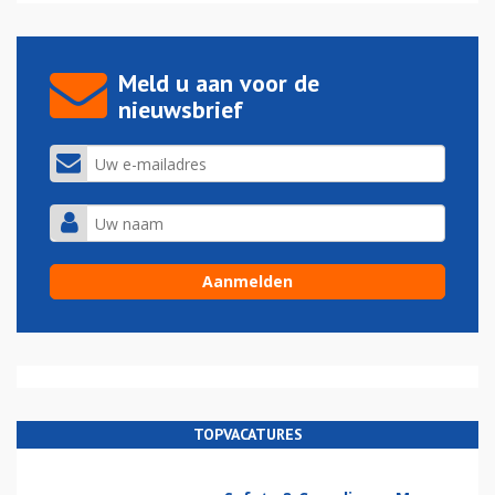
Meld u aan voor de
nieuwsbrief
TOPVACATURES