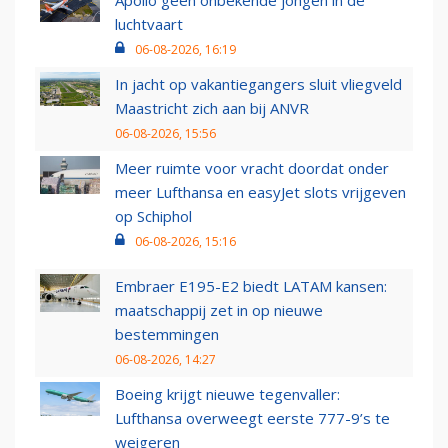
Apollo geen onbekende jongen in de
luchtvaart
06-08-2026, 16:19
In jacht op vakantiegangers sluit vliegveld
Maastricht zich aan bij ANVR
06-08-2026, 15:56
Meer ruimte voor vracht doordat onder
meer Lufthansa en easyJet slots vrijgeven
op Schiphol
06-08-2026, 15:16
Embraer E195-E2 biedt LATAM kansen:
maatschappij zet in op nieuwe
bestemmingen
06-08-2026, 14:27
Boeing krijgt nieuwe tegenvaller:
Lufthansa overweegt eerste 777-9’s te
weigeren