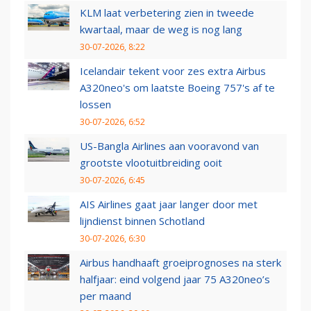
KLM laat verbetering zien in tweede
kwartaal, maar de weg is nog lang
30-07-2026, 8:22
Icelandair tekent voor zes extra Airbus
A320neo's om laatste Boeing 757's af te
lossen
30-07-2026, 6:52
US-Bangla Airlines aan vooravond van
grootste vlootuitbreiding ooit
30-07-2026, 6:45
AIS Airlines gaat jaar langer door met
lijndienst binnen Schotland
30-07-2026, 6:30
Airbus handhaaft groeiprognoses na sterk
halfjaar: eind volgend jaar 75 A320neo’s
per maand