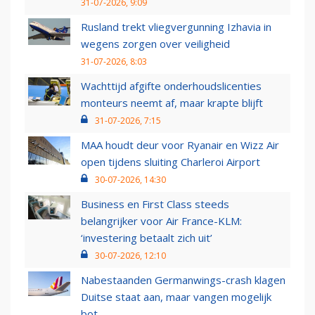
31-07-2026, 9:09
Rusland trekt vliegvergunning Izhavia in
wegens zorgen over veiligheid
31-07-2026, 8:03
Wachttijd afgifte onderhoudslicenties
monteurs neemt af, maar krapte blijft
31-07-2026, 7:15
MAA houdt deur voor Ryanair en Wizz Air
open tijdens sluiting Charleroi Airport
30-07-2026, 14:30
Business en First Class steeds
belangrijker voor Air France-KLM:
‘investering betaalt zich uit’
30-07-2026, 12:10
Nabestaanden Germanwings-crash klagen
Duitse staat aan, maar vangen mogelijk
bot