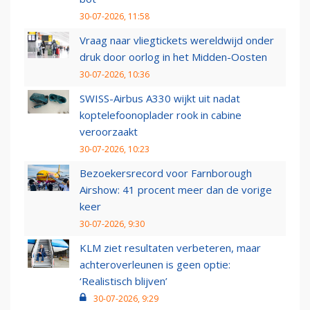
30-07-2026, 11:58
Vraag naar vliegtickets wereldwijd onder
druk door oorlog in het Midden-Oosten
30-07-2026, 10:36
SWISS-Airbus A330 wijkt uit nadat
koptelefoonoplader rook in cabine
veroorzaakt
30-07-2026, 10:23
Bezoekersrecord voor Farnborough
Airshow: 41 procent meer dan de vorige
keer
30-07-2026, 9:30
KLM ziet resultaten verbeteren, maar
achteroverleunen is geen optie:
‘Realistisch blijven’
30-07-2026, 9:29