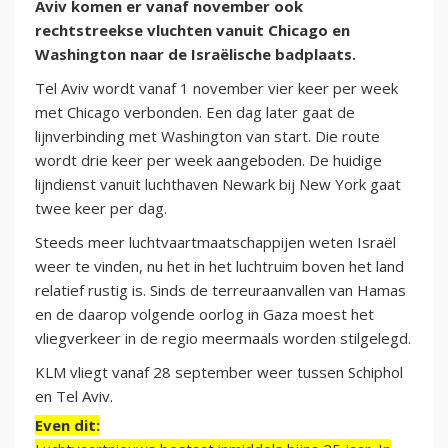
Aviv komen er vanaf november ook
rechtstreekse vluchten vanuit Chicago en
Washington naar de Israëlische badplaats.
Tel Aviv wordt vanaf 1 november vier keer per week
met Chicago verbonden. Een dag later gaat de
lijnverbinding met Washington van start. Die route
wordt drie keer per week aangeboden. De huidige
lijndienst vanuit luchthaven Newark bij New York gaat
twee keer per dag.
Steeds meer luchtvaartmaatschappijen weten Israël
weer te vinden, nu het in het luchtruim boven het land
relatief rustig is. Sinds de terreuraanvallen van Hamas
en de daarop volgende oorlog in Gaza moest het
vliegverkeer in de regio meermaals worden stilgelegd.
KLM vliegt vanaf 28 september weer tussen Schiphol
en Tel Aviv.
Even dit: