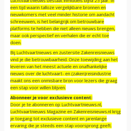
Luchtvaartnieuws bestaat inmiddels bijna 25 jaar. In
een tijd waarin talloze vergelijkbare bronnen en
nieuwkomers met veel minder historie om aandacht
schreeuwen, is het belangrijk om betrouwbare
platforms te hebben die niet alleen nieuws brengen,
maar ook perspectief en verhalen die er echt toe
doen.
Bij Luchtvaartnieuws en zustersite Zakenreisnieuws
vind je die betrouwbaarheid. Onze toewijding aan het
leveren van het meest actuele en onafhankelijke
nieuws over de luchtvaart- en (zaken)reisindustrie
maakt ons een onmisbare bron voor lezers die graag
een stap voor willen blijven.
Abonneer je voor exclusieve content:
Door je te abonneren op Luchtvaartnieuws.nl,
Luchtvaartnieuws Magazine en Zakenreisnieuws.nl krijg
je toegang tot exclusieve content en jarenlange
ervaring die je steeds een stap voorsprong geeft.