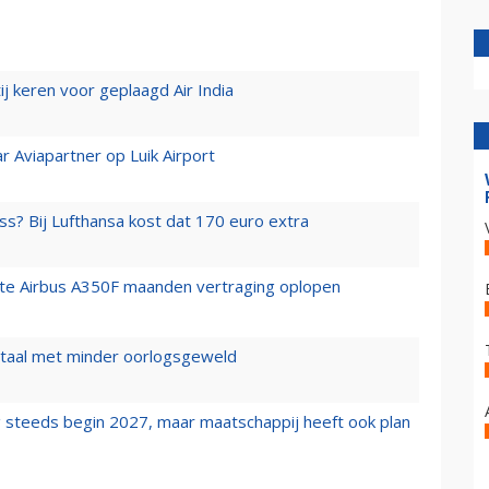
j keren voor geplaagd Air India
r Aviapartner op Luik Airport
ss? Bij Lufthansa kost dat 170 euro extra
rste Airbus A350F maanden vertraging oplopen
wartaal met minder oorlogsgeweld
 steeds begin 2027, maar maatschappij heeft ook plan