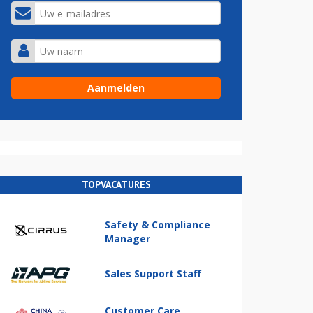
TOPVACATURES
Safety & Compliance
Manager
Sales Support Staff
Customer Care