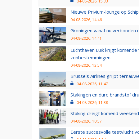
04-08-2026, 15:33
Nieuwe Privium-lounge op Schip
04-08-2026, 14:46
Groningen vanaf nu verbonden me
04-08-2026, 14:41
Luchthaven Luik krijgt komende
zonbestemmingen
04-08-2026, 13:54
Brussels Airlines grijpt ternauw
04-08-2026, 11:47
Stakingen en dure brandstof dr
04-08-2026, 11:38
Staking dreigt komend weekend
04-08-2026, 10:57
Eerste succesvolle testvlucht 