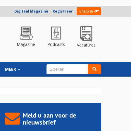
Digitaal Magazine
Registreer
Check in
Magazine
Podcasts
Vacatures
ZOEKVELD
MEER
Zoeken
Meld u aan voor de
nieuwsbrief