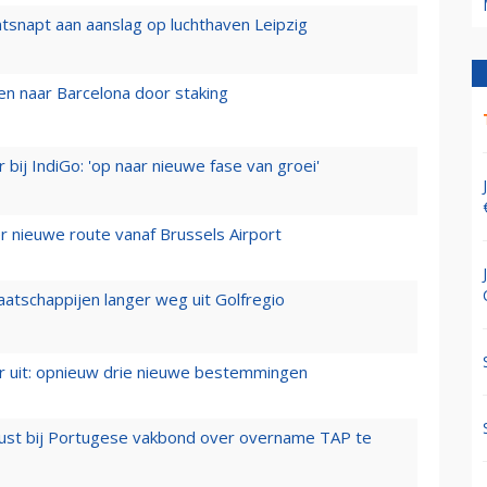
tsnapt aan aanslag op luchthaven Leipzig
n naar Barcelona door staking
 bij IndiGo: 'op naar nieuwe fase van groei'
 nieuwe route vanaf Brussels Airport
aatschappijen langer weg uit Golfregio
er uit: opnieuw drie nieuwe bestemmingen
rust bij Portugese vakbond over overname TAP te