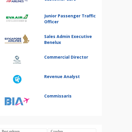
Junior Passenger Traffic
Officer
Sales Admin Executive
Benelux
Commercial Director
Revenue Analyst
Commissaris
Best gelezen
Crashes