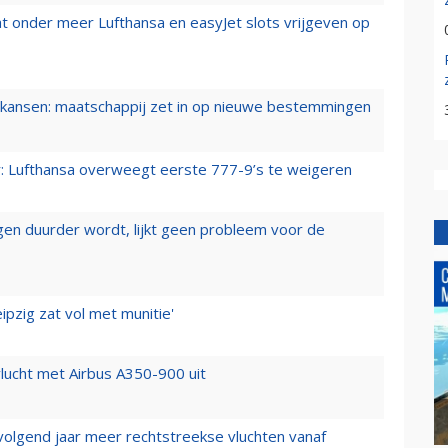
t onder meer Lufthansa en easyJet slots vrijgeven op
ansen: maatschappij zet in op nieuwe bestemmingen
er: Lufthansa overweegt eerste 777-9’s te weigeren
iegen duurder wordt, lijkt geen probleem voor de
ipzig zat vol met munitie'
lucht met Airbus A350-900 uit
 volgend jaar meer rechtstreekse vluchten vanaf