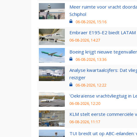
Meer ruimte voor vracht doorda
Schiphol
06-08-2026, 15:16
Embraer E195-E2 biedt LATAM k
06-08-2026, 14:27
Boeing krijgt nieuwe tegenvall
06-08-2026, 13:36
Analyse kwartaalcijfers: Dat vl
reiziger
06-08-2026, 12:22
'Oekraïense vrachtvliegtuig in Le
06-08-2026, 12:20
KLM stelt eerste commerciële v
06-08-2026, 11:17
TUI breidt uit op ABC-eilanden: