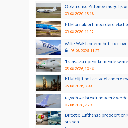
Oekraïense Antonov mogelijk on
05-08-2026, 13:18
KLM annuleert meerdere vluchte
05-08-2026, 11:57
Willie Walsh neemt het roer over
05-08-2026, 11:37
Transavia opent komende winter
05-08-2026, 10:46
KLM blijft net als veel andere m
05-08-2026, 9:00
Riyadh Air breidt netwerk verd
05-08-2026, 7:29
Directie Lufthansa probeert on
sussen