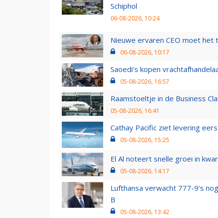
Schiphol
06-08-2026, 10:24
Nieuwe ervaren CEO moet het ti
06-08-2026, 10:17
Saoedi’s kopen vrachtafhandelaa
05-08-2026, 16:57
Raamstoeltje in de Business Cla
05-08-2026, 16:41
Cathay Pacific ziet levering ee
05-08-2026, 15:25
El Al noteert snelle groei in k
05-08-2026, 14:17
Lufthansa verwacht 777-9’s nog
B
05-08-2026, 13:42