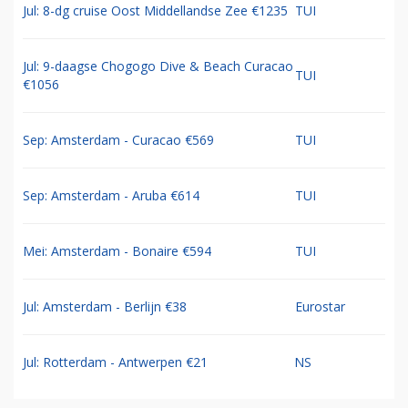
Jul: 8-dg cruise Oost Middellandse Zee €1235
TUI
Jul: 9-daagse Chogogo Dive & Beach Curacao
TUI
€1056
Sep: Amsterdam - Curacao €569
TUI
Sep: Amsterdam - Aruba €614
TUI
Mei: Amsterdam - Bonaire €594
TUI
Jul: Amsterdam - Berlijn €38
Eurostar
Jul: Rotterdam - Antwerpen €21
NS