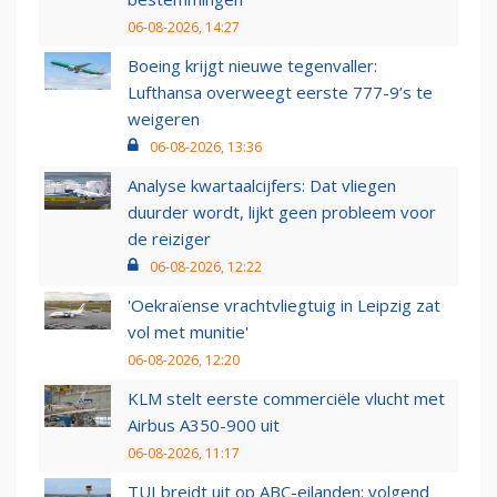
06-08-2026, 14:27
Boeing krijgt nieuwe tegenvaller:
Lufthansa overweegt eerste 777-9’s te
weigeren
06-08-2026, 13:36
Analyse kwartaalcijfers: Dat vliegen
duurder wordt, lijkt geen probleem voor
de reiziger
06-08-2026, 12:22
'Oekraïense vrachtvliegtuig in Leipzig zat
vol met munitie'
06-08-2026, 12:20
KLM stelt eerste commerciële vlucht met
Airbus A350-900 uit
06-08-2026, 11:17
TUI breidt uit op ABC-eilanden: volgend