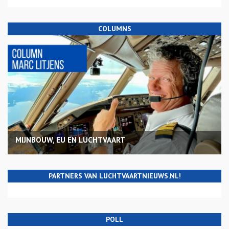
COLUMNS
MIJNBOUW, EU EN LUCHTVAART
PARTNERS VAN LUCHTVAARTNIEUWS.NL!
POLL