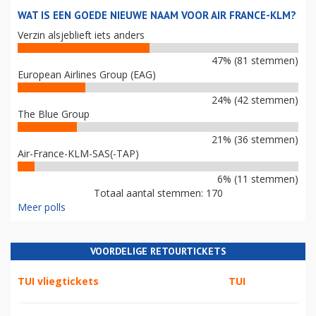
WAT IS EEN GOEDE NIEUWE NAAM VOOR AIR FRANCE-KLM?
Verzin alsjeblieft iets anders
47% (81 stemmen)
European Airlines Group (EAG)
24% (42 stemmen)
The Blue Group
21% (36 stemmen)
Air-France-KLM-SAS(-TAP)
6% (11 stemmen)
Totaal aantal stemmen: 170
Meer polls
VOORDELIGE RETOURTICKETS
TUI vliegtickets
TUI