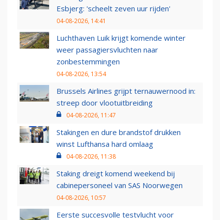
Esbjerg: 'scheelt zeven uur rijden'
04-08-2026, 14:41
Luchthaven Luik krijgt komende winter
weer passagiersvluchten naar
zonbestemmingen
04-08-2026, 13:54
Brussels Airlines grijpt ternauwernood in:
streep door vlootuitbreiding
04-08-2026, 11:47
Stakingen en dure brandstof drukken
winst Lufthansa hard omlaag
04-08-2026, 11:38
Staking dreigt komend weekend bij
cabinepersoneel van SAS Noorwegen
04-08-2026, 10:57
Eerste succesvolle testvlucht voor