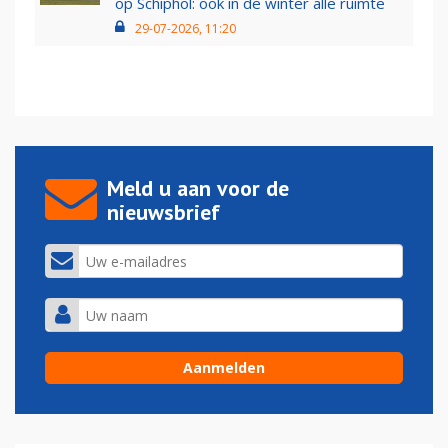
op Schiphol: ook in de winter alle ruimte
29-07-2026, 11:20
Meld u aan voor de
nieuwsbrief