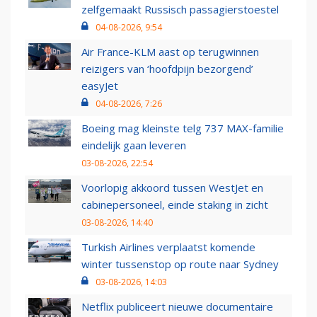
zelfgemaakt Russisch passagierstoestel
04-08-2026, 9:54
Air France-KLM aast op terugwinnen
reizigers van ‘hoofdpijn bezorgend’
easyJet
04-08-2026, 7:26
Boeing mag kleinste telg 737 MAX-familie
eindelijk gaan leveren
03-08-2026, 22:54
Voorlopig akkoord tussen WestJet en
cabinepersoneel, einde staking in zicht
03-08-2026, 14:40
Turkish Airlines verplaatst komende
winter tussenstop op route naar Sydney
03-08-2026, 14:03
Netflix publiceert nieuwe documentaire