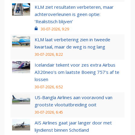
KLM ziet resultaten verbeteren, maar
achteroverleunen is geen optie:
‘Realistisch blijven’
30-07-2026, 9:29
KLM laat verbetering zien in tweede
kwartaal, maar de weg is nog lang
30-07-2026, 8:22
Icelandair tekent voor zes extra Airbus
A320neo's om laatste Boeing 757's af te
lossen
30-07-2026, 6:52
US-Bangla Airlines aan vooravond van
grootste vlootuitbreiding ooit
30-07-2026, 6:45
AIS Airlines gaat jaar langer door met
lijndienst binnen Schotland