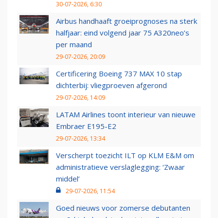
30-07-2026, 6:30
Airbus handhaaft groeiprognoses na sterk
halfjaar: eind volgend jaar 75 A320neo’s
per maand
29-07-2026, 20:09
Certificering Boeing 737 MAX 10 stap
dichterbij: vliegproeven afgerond
29-07-2026, 14:09
LATAM Airlines toont interieur van nieuwe
Embraer E195-E2
29-07-2026, 13:34
Verscherpt toezicht ILT op KLM E&M om
administratieve verslaglegging: ‘Zwaar
middel’
29-07-2026, 11:54
Goed nieuws voor zomerse debutanten