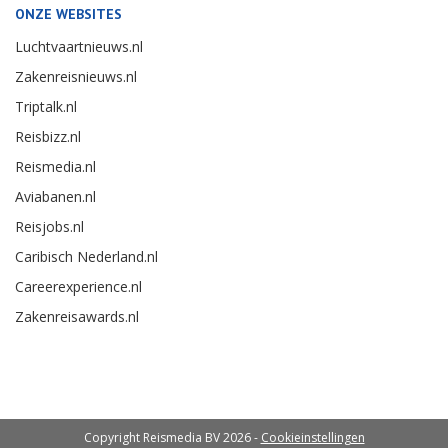
ONZE WEBSITES
Luchtvaartnieuws.nl
Zakenreisnieuws.nl
Triptalk.nl
Reisbizz.nl
Reismedia.nl
Aviabanen.nl
Reisjobs.nl
Caribisch Nederland.nl
Careerexperience.nl
Zakenreisawards.nl
Copyright Reismedia BV 2026 -
Cookieinstellingen