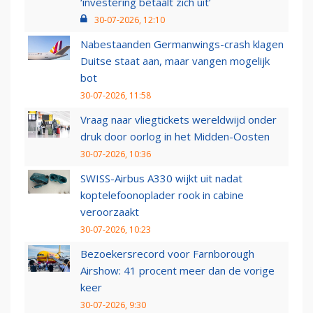
‘investering betaalt zich uit’
30-07-2026, 12:10
Nabestaanden Germanwings-crash klagen
Duitse staat aan, maar vangen mogelijk
bot
30-07-2026, 11:58
Vraag naar vliegtickets wereldwijd onder
druk door oorlog in het Midden-Oosten
30-07-2026, 10:36
SWISS-Airbus A330 wijkt uit nadat
koptelefoonoplader rook in cabine
veroorzaakt
30-07-2026, 10:23
Bezoekersrecord voor Farnborough
Airshow: 41 procent meer dan de vorige
keer
30-07-2026, 9:30