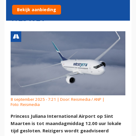
INCIDENT MET VLIEGTUIG
Bekijk aanbieding
WESTJET
8 september 2025 - 7:21 | Door:
Reismedia / ANP
|
Foto: Reismedia
Princess Juliana International Airport op Sint
Maarten is tot maandagmiddag 12.00 uur lokale
tijd gesloten. Reizigers wordt geadviseerd