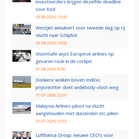
investeerders krijgen dezelfde deadline
voor bod
03-08-2026, 10:43
WestJet annuleert voor tweede dag op rij
vlucht naar Schiphol
03-08-2026, 10:02
VisionSafe wijst Europese airlines op
gevaren rook in de cockpit
01-08-2026, 8:00
Donkere wolken boven IndiGo:
prijsvechter doet widebody-vloot weg
31-07-2026, 22:01
Malaysia Airlines-piloot na vlucht
aangehouden met duizenden xtc-pillen
31-07-2026, 13:55
Lufthansa Group: nieuwe CEO’s voor