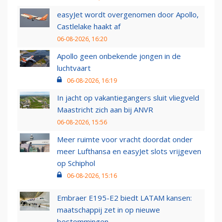
easyJet wordt overgenomen door Apollo,
Castlelake haakt af
06-08-2026, 16:20
Apollo geen onbekende jongen in de
luchtvaart
06-08-2026, 16:19
In jacht op vakantiegangers sluit vliegveld
Maastricht zich aan bij ANVR
06-08-2026, 15:56
Meer ruimte voor vracht doordat onder
meer Lufthansa en easyJet slots vrijgeven
op Schiphol
06-08-2026, 15:16
Embraer E195-E2 biedt LATAM kansen:
maatschappij zet in op nieuwe
bestemmingen