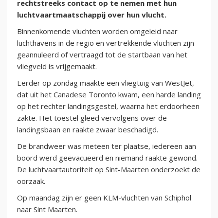
rechtstreeks contact op te nemen met hun
luchtvaartmaatschappij over hun vlucht.
Binnenkomende vluchten worden omgeleid naar
luchthavens in de regio en vertrekkende vluchten zijn
geannuleerd of vertraagd tot de startbaan van het
vliegveld is vrijgemaakt.
Eerder op zondag maakte een vliegtuig van WestJet,
dat uit het Canadese Toronto kwam, een harde landing
op het rechter landingsgestel, waarna het erdoorheen
zakte. Het toestel gleed vervolgens over de
landingsbaan en raakte zwaar beschadigd.
De brandweer was meteen ter plaatse, iedereen aan
boord werd geëvacueerd en niemand raakte gewond.
De luchtvaartautoriteit op Sint-Maarten onderzoekt de
oorzaak.
Op maandag zijn er geen KLM-vluchten van Schiphol
naar Sint Maarten.