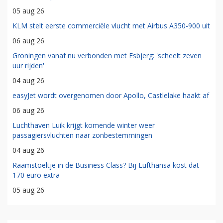
05 aug 26
KLM stelt eerste commerciële vlucht met Airbus A350-900 uit
06 aug 26
Groningen vanaf nu verbonden met Esbjerg: 'scheelt zeven
uur rijden'
04 aug 26
easyJet wordt overgenomen door Apollo, Castlelake haakt af
06 aug 26
Luchthaven Luik krijgt komende winter weer
passagiersvluchten naar zonbestemmingen
04 aug 26
Raamstoeltje in de Business Class? Bij Lufthansa kost dat
170 euro extra
05 aug 26