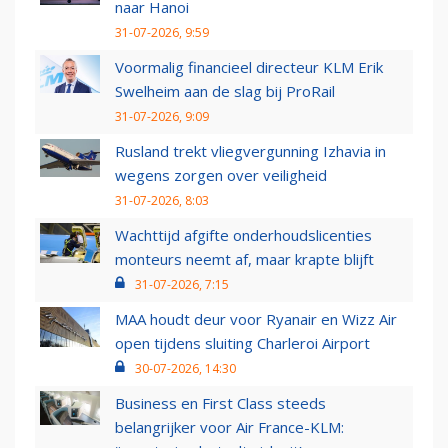
naar Hanoi
31-07-2026, 9:59
Voormalig financieel directeur KLM Erik
Swelheim aan de slag bij ProRail
31-07-2026, 9:09
Rusland trekt vliegvergunning Izhavia in
wegens zorgen over veiligheid
31-07-2026, 8:03
Wachttijd afgifte onderhoudslicenties
monteurs neemt af, maar krapte blijft
31-07-2026, 7:15
MAA houdt deur voor Ryanair en Wizz Air
open tijdens sluiting Charleroi Airport
30-07-2026, 14:30
Business en First Class steeds
belangrijker voor Air France-KLM: