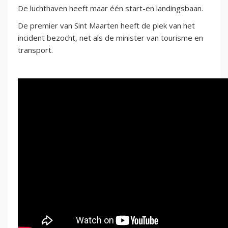
De luchthaven heeft maar één start-en landingsbaan.
De premier van Sint Maarten heeft de plek van het
incident bezocht, net als de minister van tourisme en
transport.