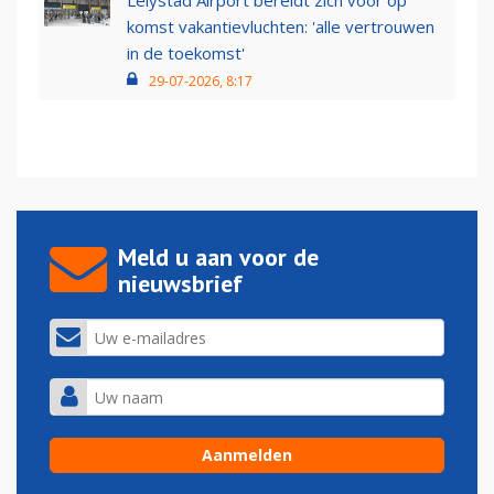
Lelystad Airport bereidt zich voor op
komst vakantievluchten: 'alle vertrouwen
in de toekomst'
29-07-2026, 8:17
Meld u aan voor de
nieuwsbrief