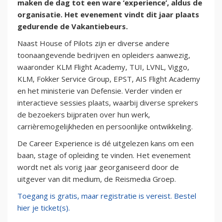
maken de dag tot een ware ‘experience’, aldus de
organisatie. Het evenement vindt dit jaar plaats
gedurende de Vakantiebeurs.
Naast House of Pilots zijn er diverse andere
toonaangevende bedrijven en opleiders aanwezig,
waaronder KLM Flight Academy, TUI, LVNL, Viggo,
KLM, Fokker Service Group, EPST, AIS Flight Academy
en het ministerie van Defensie. Verder vinden er
interactieve sessies plaats, waarbij diverse sprekers
de bezoekers bijpraten over hun werk,
carrièremogelijkheden en persoonlijke ontwikkeling.
De Career Experience is dé uitgelezen kans om een
baan, stage of opleiding te vinden. Het evenement
wordt net als vorig jaar georganiseerd door de
uitgever van dit medium, de Reismedia Groep.
Toegang is gratis, maar registratie is vereist. Bestel
hier je ticket(s).