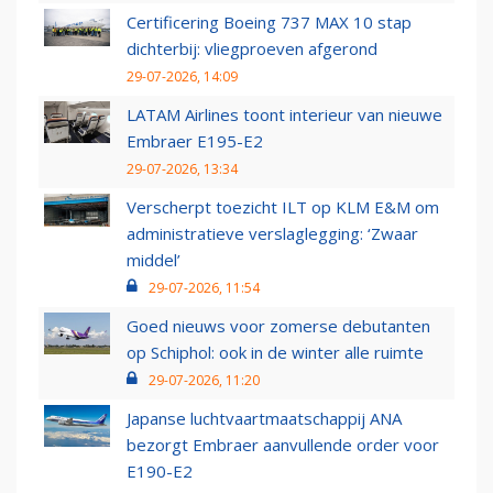
Certificering Boeing 737 MAX 10 stap
dichterbij: vliegproeven afgerond
29-07-2026, 14:09
LATAM Airlines toont interieur van nieuwe
Embraer E195-E2
29-07-2026, 13:34
Verscherpt toezicht ILT op KLM E&M om
administratieve verslaglegging: ‘Zwaar
middel’
29-07-2026, 11:54
Goed nieuws voor zomerse debutanten
op Schiphol: ook in de winter alle ruimte
29-07-2026, 11:20
Japanse luchtvaartmaatschappij ANA
bezorgt Embraer aanvullende order voor
E190-E2