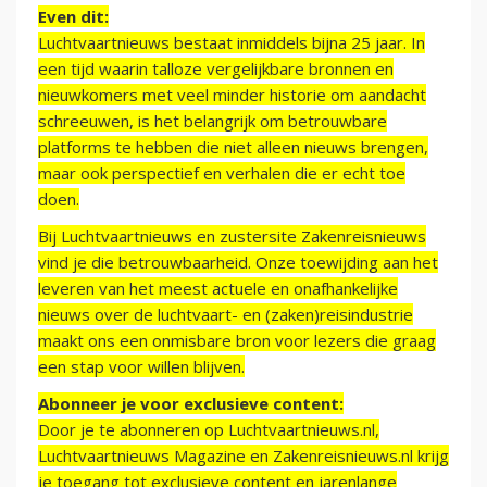
Even dit:
Luchtvaartnieuws bestaat inmiddels bijna 25 jaar. In
een tijd waarin talloze vergelijkbare bronnen en
nieuwkomers met veel minder historie om aandacht
schreeuwen, is het belangrijk om betrouwbare
platforms te hebben die niet alleen nieuws brengen,
maar ook perspectief en verhalen die er echt toe
doen.
Bij Luchtvaartnieuws en zustersite Zakenreisnieuws
vind je die betrouwbaarheid. Onze toewijding aan het
leveren van het meest actuele en onafhankelijke
nieuws over de luchtvaart- en (zaken)reisindustrie
maakt ons een onmisbare bron voor lezers die graag
een stap voor willen blijven.
Abonneer je voor exclusieve content:
Door je te abonneren op Luchtvaartnieuws.nl,
Luchtvaartnieuws Magazine en Zakenreisnieuws.nl krijg
je toegang tot exclusieve content en jarenlange