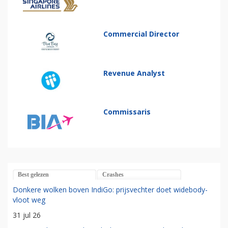
Commercial Director
Revenue Analyst
Commissaris
Best gelezen
Crashes
Donkere wolken boven IndiGo: prijsvechter doet widebody-
vloot weg
31 jul 26