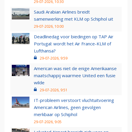
29-07-2026, 10:30
Saudi Arabian Airlines breidt
samenwerking met KLM op Schiphol uit
29-07-2026, 10:00
Deadlinedag voor biedingen op TAP Air
Portugal: wordt het Air France-KLM of
Lufthansa?
29-07-2026, 9:59
American was niet de enige Amerikaanse
maatschappij waarmee United een fusie
wilde
29-07-2026, 9:51
IT-probleem verstoort vluchtuitvoering
American Airlines, geen gevolgen
merkbaar op Schiphol
29-07-2026, 9:05