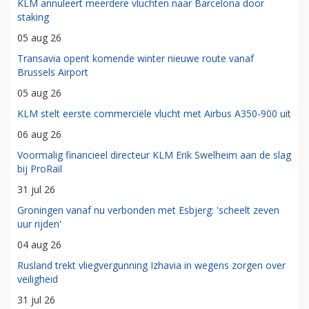
KLM annuleert meerdere vluchten naar Barcelona door
staking
05 aug 26
Transavia opent komende winter nieuwe route vanaf
Brussels Airport
05 aug 26
KLM stelt eerste commerciële vlucht met Airbus A350-900 uit
06 aug 26
Voormalig financieel directeur KLM Erik Swelheim aan de slag
bij ProRail
31 jul 26
Groningen vanaf nu verbonden met Esbjerg: 'scheelt zeven
uur rijden'
04 aug 26
Rusland trekt vliegvergunning Izhavia in wegens zorgen over
veiligheid
31 jul 26