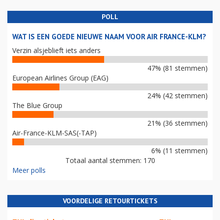
POLL
WAT IS EEN GOEDE NIEUWE NAAM VOOR AIR FRANCE-KLM?
Verzin alsjeblieft iets anders
47% (81 stemmen)
European Airlines Group (EAG)
24% (42 stemmen)
The Blue Group
21% (36 stemmen)
Air-France-KLM-SAS(-TAP)
6% (11 stemmen)
Totaal aantal stemmen: 170
Meer polls
VOORDELIGE RETOURTICKETS