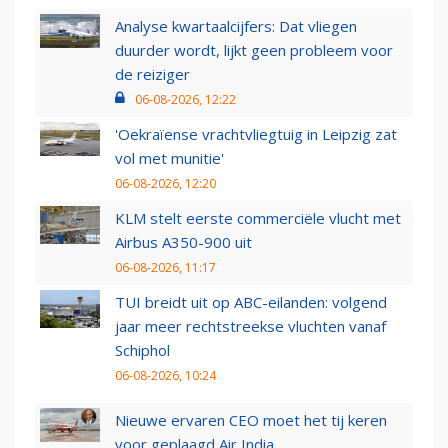
Analyse kwartaalcijfers: Dat vliegen
duurder wordt, lijkt geen probleem voor
de reiziger
06-08-2026, 12:22
'Oekraïense vrachtvliegtuig in Leipzig zat
vol met munitie'
06-08-2026, 12:20
KLM stelt eerste commerciële vlucht met
Airbus A350-900 uit
06-08-2026, 11:17
TUI breidt uit op ABC-eilanden: volgend
jaar meer rechtstreekse vluchten vanaf
Schiphol
06-08-2026, 10:24
Nieuwe ervaren CEO moet het tij keren
voor geplaagd Air India