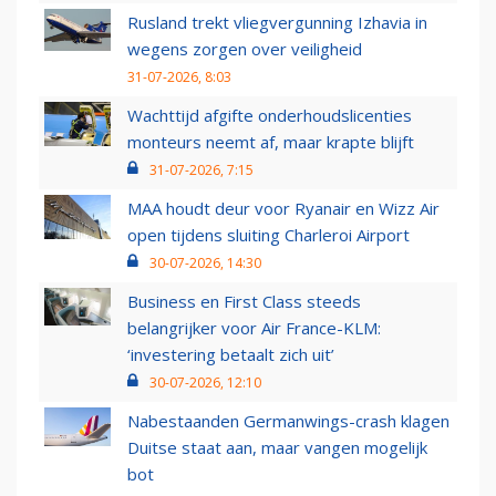
Rusland trekt vliegvergunning Izhavia in
wegens zorgen over veiligheid
31-07-2026, 8:03
Wachttijd afgifte onderhoudslicenties
monteurs neemt af, maar krapte blijft
31-07-2026, 7:15
MAA houdt deur voor Ryanair en Wizz Air
open tijdens sluiting Charleroi Airport
30-07-2026, 14:30
Business en First Class steeds
belangrijker voor Air France-KLM:
‘investering betaalt zich uit’
30-07-2026, 12:10
Nabestaanden Germanwings-crash klagen
Duitse staat aan, maar vangen mogelijk
bot