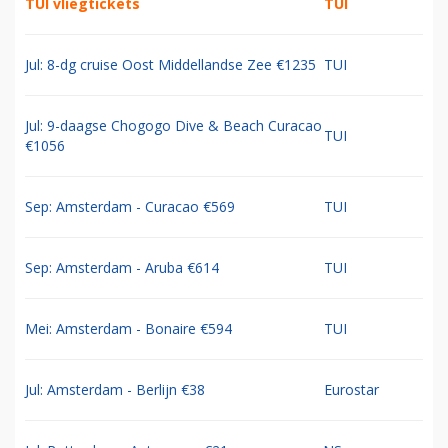
TUI vliegtickets
TUI
Jul: 8-dg cruise Oost Middellandse Zee €1235
TUI
Jul: 9-daagse Chogogo Dive & Beach Curacao
TUI
€1056
Sep: Amsterdam - Curacao €569
TUI
Sep: Amsterdam - Aruba €614
TUI
Mei: Amsterdam - Bonaire €594
TUI
Jul: Amsterdam - Berlijn €38
Eurostar