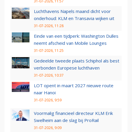
31-07-2026, 11:57
Luchthavens Napels maand dicht voor
onderhoud: KLM en Transavia wijken uit
31-07-2026, 11:28
Einde van een tijdperk: Washington Dulles
neemt afscheid van Mobile Lounges
31-07-2026, 11:25
Gedeelde tweede plaats Schiphol als best
verbonden Europese luchthaven
31-07-2026, 10:37
LOT opent in maart 2027 nieuwe route
naar Hanoi
31-07-2026, 9:59
Voormalig financieel directeur KLM Erik
Swelheim aan de slag bij ProRail
31-07-2026, 9:09