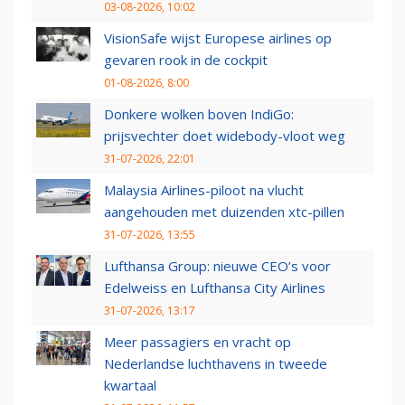
03-08-2026, 10:02
VisionSafe wijst Europese airlines op
gevaren rook in de cockpit
01-08-2026, 8:00
Donkere wolken boven IndiGo:
prijsvechter doet widebody-vloot weg
31-07-2026, 22:01
Malaysia Airlines-piloot na vlucht
aangehouden met duizenden xtc-pillen
31-07-2026, 13:55
Lufthansa Group: nieuwe CEO’s voor
Edelweiss en Lufthansa City Airlines
31-07-2026, 13:17
Meer passagiers en vracht op
Nederlandse luchthavens in tweede
kwartaal