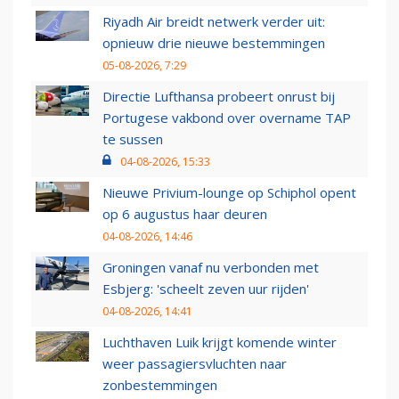
Riyadh Air breidt netwerk verder uit:
opnieuw drie nieuwe bestemmingen
05-08-2026, 7:29
Directie Lufthansa probeert onrust bij
Portugese vakbond over overname TAP
te sussen
04-08-2026, 15:33
Nieuwe Privium-lounge op Schiphol opent
op 6 augustus haar deuren
04-08-2026, 14:46
Groningen vanaf nu verbonden met
Esbjerg: 'scheelt zeven uur rijden'
04-08-2026, 14:41
Luchthaven Luik krijgt komende winter
weer passagiersvluchten naar
zonbestemmingen