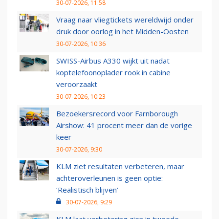
30-07-2026, 11:58
Vraag naar vliegtickets wereldwijd onder
druk door oorlog in het Midden-Oosten
30-07-2026, 10:36
SWISS-Airbus A330 wijkt uit nadat
koptelefoonoplader rook in cabine
veroorzaakt
30-07-2026, 10:23
Bezoekersrecord voor Farnborough
Airshow: 41 procent meer dan de vorige
keer
30-07-2026, 9:30
KLM ziet resultaten verbeteren, maar
achteroverleunen is geen optie:
‘Realistisch blijven’
30-07-2026, 9:29