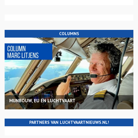
COLUMNS
MIJNBOUW, EU EN LUCHTVAART
PARTNERS VAN LUCHTVAARTNIEUWS.NL!