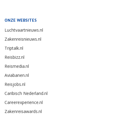
ONZE WEBSITES
Luchtvaartnieuws.nl
Zakenreisnieuws.nl
Triptalk.nl
Reisbizz.nl
Reismedia.nl
Aviabanen.nl
Reisjobs.nl
Caribisch Nederland.nl
Careerexperience.nl
Zakenreisawards.nl