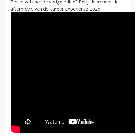
Benieuwd naar de vorige editie? Bekijk hieronder de
aftermovie van de Career Experience 2025.