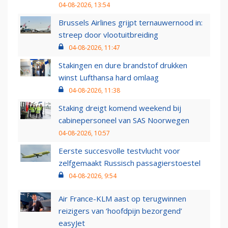
04-08-2026, 13:54
Brussels Airlines grijpt ternauwernood in:
streep door vlootuitbreiding
04-08-2026, 11:47
Stakingen en dure brandstof drukken
winst Lufthansa hard omlaag
04-08-2026, 11:38
Staking dreigt komend weekend bij
cabinepersoneel van SAS Noorwegen
04-08-2026, 10:57
Eerste succesvolle testvlucht voor
zelfgemaakt Russisch passagierstoestel
04-08-2026, 9:54
Air France-KLM aast op terugwinnen
reizigers van ‘hoofdpijn bezorgend’
easyJet