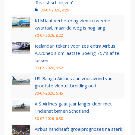
‘Realistisch blijven’
30-07-2026, 9:29
KLM laat verbetering zien in tweede
kwartaal, maar de weg is nog lang
30-07-2026, 8:22
Icelandair tekent voor zes extra Airbus
A320neo's om laatste Boeing 757's af te
lossen
30-07-2026, 6:52
US-Bangla Airlines aan vooravond van
grootste vlootuitbreiding ooit
30-07-2026, 6:45
AIS Airlines gaat jaar langer door met
lijndienst binnen Schotland
30-07-2026, 6:30
Airbus handhaaft groeiprognoses na sterk