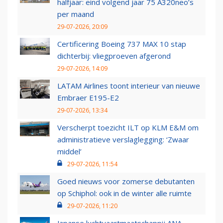
halfjaar: eind volgend jaar 75 A320neo’s
per maand
29-07-2026, 20:09
Certificering Boeing 737 MAX 10 stap
dichterbij: vliegproeven afgerond
29-07-2026, 14:09
LATAM Airlines toont interieur van nieuwe
Embraer E195-E2
29-07-2026, 13:34
Verscherpt toezicht ILT op KLM E&M om
administratieve verslaglegging: ‘Zwaar
middel’
29-07-2026, 11:54
Goed nieuws voor zomerse debutanten
op Schiphol: ook in de winter alle ruimte
29-07-2026, 11:20