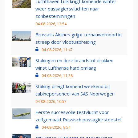
Luchthaven Luik krijgt komende winter
weer passagiersvluchten naar
zonbestemmingen
04-08-2026, 13:54
Brussels Airlines grijpt ternauwernood in:
streep door vlootuitbreiding
04-08-2026, 11:47
Stakingen en dure brandstof drukken
winst Lufthansa hard omlaag
04-08-2026, 11:38
Staking dreigt komend weekend bij
cabinepersoneel van SAS Noorwegen
04-08-2026, 10:57
Eerste succesvolle testvlucht voor
zelfgemaakt Russisch passagierstoestel
04-08-2026, 9:54