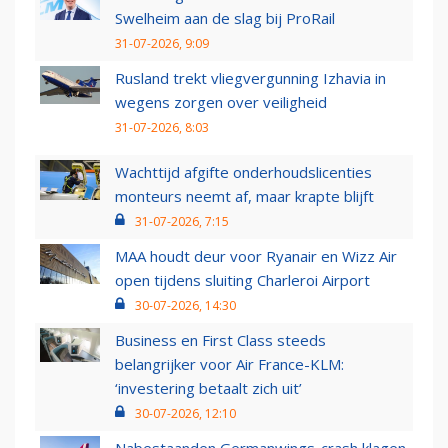
Swelheim aan de slag bij ProRail
31-07-2026, 9:09
Rusland trekt vliegvergunning Izhavia in
wegens zorgen over veiligheid
31-07-2026, 8:03
Wachttijd afgifte onderhoudslicenties
monteurs neemt af, maar krapte blijft
31-07-2026, 7:15
MAA houdt deur voor Ryanair en Wizz Air
open tijdens sluiting Charleroi Airport
30-07-2026, 14:30
Business en First Class steeds
belangrijker voor Air France-KLM:
‘investering betaalt zich uit’
30-07-2026, 12:10