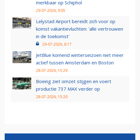
merkbaar op Schiphol
29-07-2026, 9:05
Lelystad Airport bereidt zich voor op
komst vakantievluchten: 'alle vertrouwen
in de toekomst'
29-07-2026, 8:17
JetBlue komend winterseizoen niet meer
actief tussen Amsterdam en Boston
28-07-2026, 15:29
Boeing ziet omzet stijgen en voert
productie 737 MAX verder op
28-07-2026, 15:20