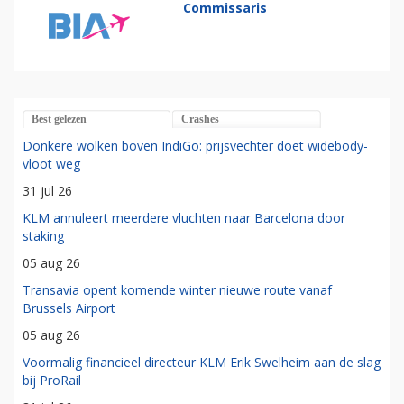
Commissaris
Best gelezen
Crashes
Donkere wolken boven IndiGo: prijsvechter doet widebody-
vloot weg
31 jul 26
KLM annuleert meerdere vluchten naar Barcelona door
staking
05 aug 26
Transavia opent komende winter nieuwe route vanaf
Brussels Airport
05 aug 26
Voormalig financieel directeur KLM Erik Swelheim aan de slag
bij ProRail