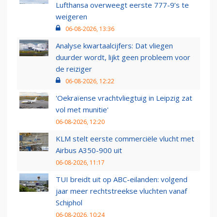
Lufthansa overweegt eerste 777-9’s te
weigeren
06-08-2026, 13:36
Analyse kwartaalcijfers: Dat vliegen
duurder wordt, lijkt geen probleem voor
de reiziger
06-08-2026, 12:22
'Oekraïense vrachtvliegtuig in Leipzig zat
vol met munitie'
06-08-2026, 12:20
KLM stelt eerste commerciële vlucht met
Airbus A350-900 uit
06-08-2026, 11:17
TUI breidt uit op ABC-eilanden: volgend
jaar meer rechtstreekse vluchten vanaf
Schiphol
06-08-2026, 10:24