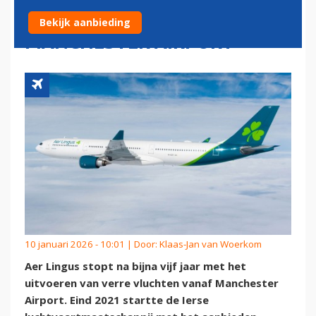
VLUCHTEN VANAF
Bekijk aanbieding
MANCHESTER AIRPORT
10 januari 2026 - 10:01 | Door:
Klaas-Jan van Woerkom
Aer Lingus stopt na bijna vijf jaar met het
uitvoeren van verre vluchten vanaf Manchester
Airport. Eind 2021 startte de Ierse