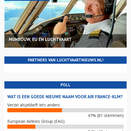
MIJNBOUW, EU EN LUCHTVAART
PARTNERS VAN LUCHTVAARTNIEUWS.NL!
POLL
WAT IS EEN GOEDE NIEUWE NAAM VOOR AIR FRANCE-KLM?
Verzin alsjeblieft iets anders
47% (81 stemmen)
European Airlines Group (EAG)