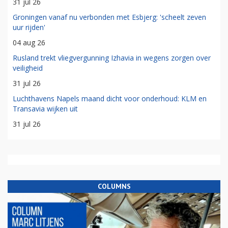
31 jul 26
Groningen vanaf nu verbonden met Esbjerg: 'scheelt zeven
uur rijden'
04 aug 26
Rusland trekt vliegvergunning Izhavia in wegens zorgen over
veiligheid
31 jul 26
Luchthavens Napels maand dicht voor onderhoud: KLM en
Transavia wijken uit
31 jul 26
COLUMNS