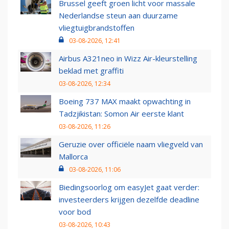
Brussel geeft groen licht voor massale
Nederlandse steun aan duurzame
vliegtuigbrandstoffen
03-08-2026, 12:41
Airbus A321neo in Wizz Air-kleurstelling
beklad met graffiti
03-08-2026, 12:34
Boeing 737 MAX maakt opwachting in
Tadzjikistan: Somon Air eerste klant
03-08-2026, 11:26
Geruzie over officiële naam vliegveld van
Mallorca
03-08-2026, 11:06
Biedingsoorlog om easyJet gaat verder:
investeerders krijgen dezelfde deadline
voor bod
03-08-2026, 10:43