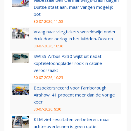
Nabestaanden Germanwings-crash klagen
Duitse staat aan, maar vangen mogelijk
bot
30-07-2026, 11:58
Vraag naar vliegtickets wereldwijd onder
druk door oorlog in het Midden-Oosten
30-07-2026, 10:36
SWISS-Airbus A330 wijkt uit nadat
koptelefoonoplader rook in cabine
veroorzaakt
30-07-2026, 10:23
Bezoekersrecord voor Farnborough
Airshow: 41 procent meer dan de vorige
keer
30-07-2026, 9:30
KLM ziet resultaten verbeteren, maar
achteroverleunen is geen optie: