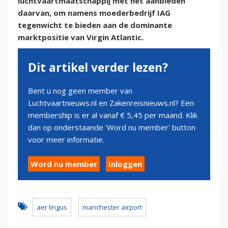
luchtvaartmaatschappij met het aanbieden
daarvan, om namens moederbedrijf IAG
tegenwicht te bieden aan de dominante
marktpositie van Virgin Atlantic.
Dit artikel verder lezen?
Bent u nog geen member van
Luchtvaartnieuws.nl en Zakenreisnieuws.nl? Een
membership is er al vanaf € 5,45 per maand. Klik
dan op onderstaande 'Word nu member' button
voor meer informatie.
Word nu member
Inloggen
aer lingus
manchester airport