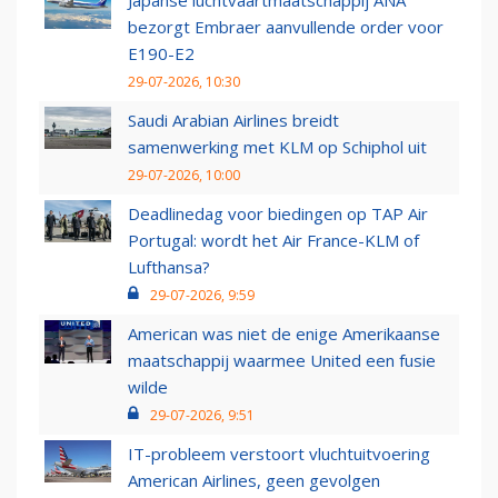
Japanse luchtvaartmaatschappij ANA
bezorgt Embraer aanvullende order voor
E190-E2
29-07-2026, 10:30
Saudi Arabian Airlines breidt
samenwerking met KLM op Schiphol uit
29-07-2026, 10:00
Deadlinedag voor biedingen op TAP Air
Portugal: wordt het Air France-KLM of
Lufthansa?
29-07-2026, 9:59
American was niet de enige Amerikaanse
maatschappij waarmee United een fusie
wilde
29-07-2026, 9:51
IT-probleem verstoort vluchtuitvoering
American Airlines, geen gevolgen