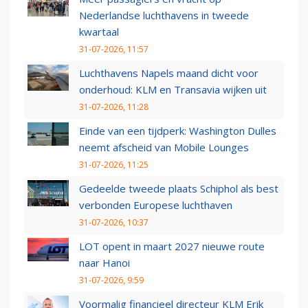
Nederlandse luchthavens in tweede
kwartaal
31-07-2026, 11:57
Luchthavens Napels maand dicht voor
onderhoud: KLM en Transavia wijken uit
31-07-2026, 11:28
Einde van een tijdperk: Washington Dulles
neemt afscheid van Mobile Lounges
31-07-2026, 11:25
Gedeelde tweede plaats Schiphol als best
verbonden Europese luchthaven
31-07-2026, 10:37
LOT opent in maart 2027 nieuwe route
naar Hanoi
31-07-2026, 9:59
Voormalig financieel directeur KLM Erik