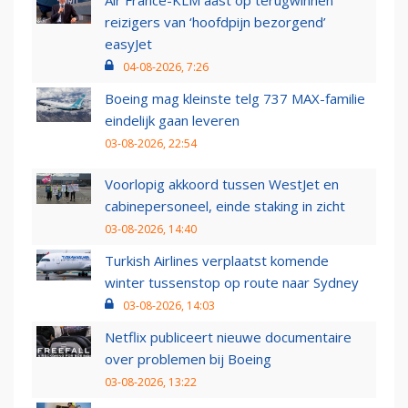
Air France-KLM aast op terugwinnen
reizigers van ‘hoofdpijn bezorgend’
easyJet
04-08-2026, 7:26
Boeing mag kleinste telg 737 MAX-familie
eindelijk gaan leveren
03-08-2026, 22:54
Voorlopig akkoord tussen WestJet en
cabinepersoneel, einde staking in zicht
03-08-2026, 14:40
Turkish Airlines verplaatst komende
winter tussenstop op route naar Sydney
03-08-2026, 14:03
Netflix publiceert nieuwe documentaire
over problemen bij Boeing
03-08-2026, 13:22