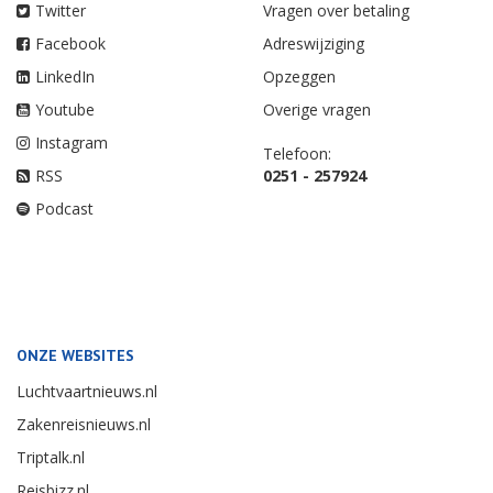
Twitter
Vragen over betaling
Facebook
Adreswijziging
LinkedIn
Opzeggen
Youtube
Overige vragen
Instagram
Telefoon:
RSS
0251 - 257924
Podcast
ONZE WEBSITES
Luchtvaartnieuws.nl
Zakenreisnieuws.nl
Triptalk.nl
Reisbizz.nl