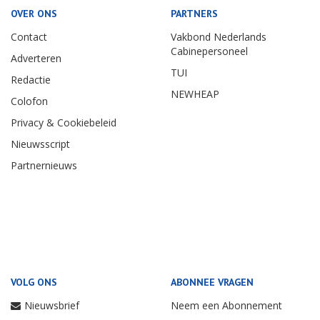
OVER ONS
PARTNERS
Contact
Vakbond Nederlands
Cabinepersoneel
Adverteren
TUI
Redactie
NEWHEAP
Colofon
Privacy & Cookiebeleid
Nieuwsscript
Partnernieuws
VOLG ONS
ABONNEE VRAGEN
Nieuwsbrief
Neem een Abonnement