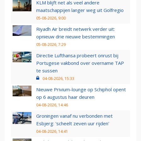
KLM blijft net als veel andere
maatschappijen langer weg uit Golfregio
05-08-2026, 9:00
Riyadh Air breidt netwerk verder uit:
opnieuw drie nieuwe bestemmingen
05-08-2026, 7:29
Directie Lufthansa probeert onrust bij
Portugese vakbond over overname TAP
te sussen
04-08-2026, 15:33
Nieuwe Privium-lounge op Schiphol opent
op 6 augustus haar deuren
04-08-2026, 14:46
Groningen vanaf nu verbonden met
Esbjerg: 'scheelt zeven uur rijden'
04-08-2026, 14:41