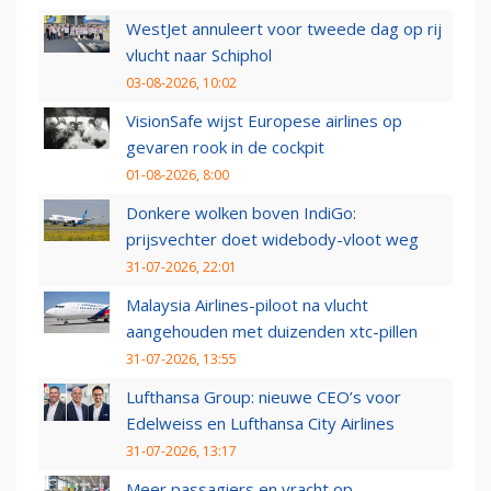
WestJet annuleert voor tweede dag op rij
vlucht naar Schiphol
03-08-2026, 10:02
VisionSafe wijst Europese airlines op
gevaren rook in de cockpit
01-08-2026, 8:00
Donkere wolken boven IndiGo:
prijsvechter doet widebody-vloot weg
31-07-2026, 22:01
Malaysia Airlines-piloot na vlucht
aangehouden met duizenden xtc-pillen
31-07-2026, 13:55
Lufthansa Group: nieuwe CEO’s voor
Edelweiss en Lufthansa City Airlines
31-07-2026, 13:17
Meer passagiers en vracht op