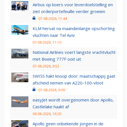
Airbus op koers voor leverdoelstelling en
ziet orderportefeuille verder groeien
07-08-2026, 11:44
KLM hervat na maandenlange opschorting
vluchten naar Tel Aviv
07-08-2026, 11:10
National Airlines voert langste vrachtvlucht
met Boeing 777F ooit uit
07-08-2026, 9:52
SWISS hakt knoop door: maatschappij gaat
afscheid nemen van A220-100-vloot
07-08-2026, 9:09
easyJet wordt overgenomen door Apollo,
Castlelake haakt af
06-08-2026, 16:20
Apollo geen onbekende jongen in de