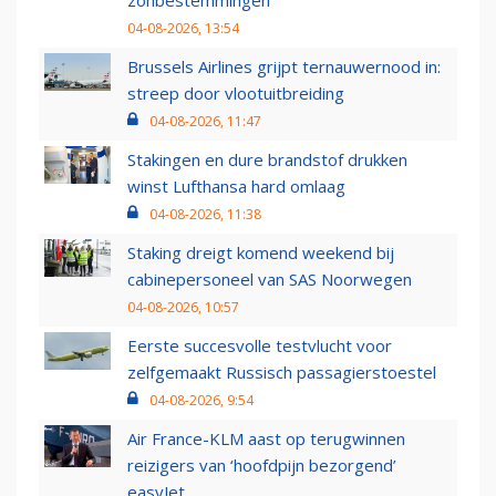
zonbestemmingen
04-08-2026, 13:54
Brussels Airlines grijpt ternauwernood in:
streep door vlootuitbreiding
04-08-2026, 11:47
Stakingen en dure brandstof drukken
winst Lufthansa hard omlaag
04-08-2026, 11:38
Staking dreigt komend weekend bij
cabinepersoneel van SAS Noorwegen
04-08-2026, 10:57
Eerste succesvolle testvlucht voor
zelfgemaakt Russisch passagierstoestel
04-08-2026, 9:54
Air France-KLM aast op terugwinnen
reizigers van ‘hoofdpijn bezorgend’
easyJet