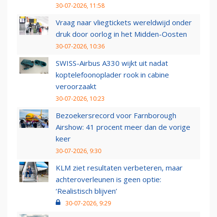
30-07-2026, 11:58
Vraag naar vliegtickets wereldwijd onder
druk door oorlog in het Midden-Oosten
30-07-2026, 10:36
SWISS-Airbus A330 wijkt uit nadat
koptelefoonoplader rook in cabine
veroorzaakt
30-07-2026, 10:23
Bezoekersrecord voor Farnborough
Airshow: 41 procent meer dan de vorige
keer
30-07-2026, 9:30
KLM ziet resultaten verbeteren, maar
achteroverleunen is geen optie:
‘Realistisch blijven’
30-07-2026, 9:29