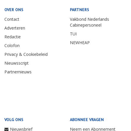
OVER ONS
PARTNERS
Contact
Vakbond Nederlands
Cabinepersoneel
Adverteren
TUI
Redactie
NEWHEAP
Colofon
Privacy & Cookiebeleid
Nieuwsscript
Partnernieuws
VOLG ONS
ABONNEE VRAGEN
Nieuwsbrief
Neem een Abonnement