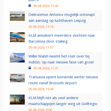
05-08-2026, 13:42
Oekraïense Antonov mogelijk ontsnapt
aan aanslag op luchthaven Leipzig
05-08-2026, 13:18
KLM annuleert meerdere vluchten naar
Barcelona door staking
05-08-2026, 11:57
Willie Walsh neemt het roer over bij
IndiGo: 'op naar nieuwe fase van groei'
05-08-2026, 11:37
Transavia opent komende winter nieuwe
route vanaf Brussels Airport
05-08-2026, 10:46
KLM blijft net als veel andere
maatschappijen langer weg uit Golfregio
05-08-2026, 9:00