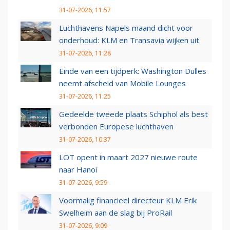
31-07-2026, 11:57
Luchthavens Napels maand dicht voor
onderhoud: KLM en Transavia wijken uit
31-07-2026, 11:28
Einde van een tijdperk: Washington Dulles
neemt afscheid van Mobile Lounges
31-07-2026, 11:25
Gedeelde tweede plaats Schiphol als best
verbonden Europese luchthaven
31-07-2026, 10:37
LOT opent in maart 2027 nieuwe route
naar Hanoi
31-07-2026, 9:59
Voormalig financieel directeur KLM Erik
Swelheim aan de slag bij ProRail
31-07-2026, 9:09