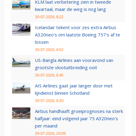
KLM laat verbetering zien in tweede
kwartaal, maar de weg is nog lang
30-07-2026, 8:22
Icelandair tekent voor zes extra Airbus
A320neo's om laatste Boeing 757's af te
lossen
30-07-2026, 6:52
US-Bangla Airlines aan vooravond van
grootste vlootuitbreiding ooit
30-07-2026, 6:45
AIS Airlines gaat jaar langer door met
lijndienst binnen Schotland
30-07-2026, 6:30
Airbus handhaaft groeiprognoses na sterk
halfjaar: eind volgend jaar 75 A320neo’s
per maand
29-07-2026, 20:09