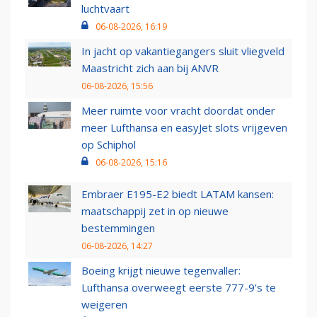
luchtvaart
06-08-2026, 16:19
In jacht op vakantiegangers sluit vliegveld
Maastricht zich aan bij ANVR
06-08-2026, 15:56
Meer ruimte voor vracht doordat onder
meer Lufthansa en easyJet slots vrijgeven
op Schiphol
06-08-2026, 15:16
Embraer E195-E2 biedt LATAM kansen:
maatschappij zet in op nieuwe
bestemmingen
06-08-2026, 14:27
Boeing krijgt nieuwe tegenvaller:
Lufthansa overweegt eerste 777-9’s te
weigeren