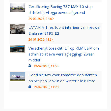
Certificering Boeing 737 MAX 10 stap
dichterbij: vliegproeven afgerond
29-07-2026, 14:09
LATAM Airlines toont interieur van nieuwe
Embraer E195-E2
29-07-2026, 13:34
Verscherpt toezicht ILT op KLM E&M om
administratieve verslaglegging: ‘Zwaar
middel’
29-07-2026, 11:54
Goed nieuws voor zomerse debutanten
op Schiphol: ook in de winter alle ruimte
29-07-2026, 11:20