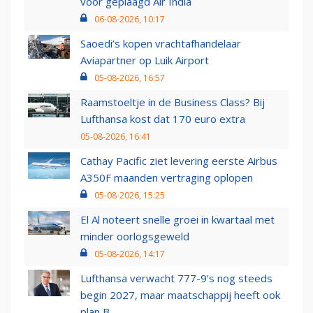
voor geplaagd Air India
06-08-2026, 10:17
Saoedi’s kopen vrachtafhandelaar
Aviapartner op Luik Airport
05-08-2026, 16:57
Raamstoeltje in de Business Class? Bij
Lufthansa kost dat 170 euro extra
05-08-2026, 16:41
Cathay Pacific ziet levering eerste Airbus
A350F maanden vertraging oplopen
05-08-2026, 15:25
El Al noteert snelle groei in kwartaal met
minder oorlogsgeweld
05-08-2026, 14:17
Lufthansa verwacht 777-9’s nog steeds
begin 2027, maar maatschappij heeft ook
plan B