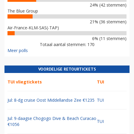
24% (42 stemmen)
The Blue Group
21% (36 stemmen)
Air-France-KLM-SAS(-TAP)
6% (11 stemmen)
Totaal aantal stemmen: 170
Meer polls
VOORDELIGE RETOURTICKETS
TUI vliegtickets
TUI
Jul: 8-dg cruise Oost Middellandse Zee €1235
TUI
Jul: 9-daagse Chogogo Dive & Beach Curacao
TUI
€1056