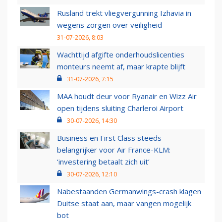
Rusland trekt vliegvergunning Izhavia in
wegens zorgen over veiligheid
31-07-2026, 8:03
Wachttijd afgifte onderhoudslicenties
monteurs neemt af, maar krapte blijft
31-07-2026, 7:15
MAA houdt deur voor Ryanair en Wizz Air
open tijdens sluiting Charleroi Airport
30-07-2026, 14:30
Business en First Class steeds
belangrijker voor Air France-KLM:
‘investering betaalt zich uit’
30-07-2026, 12:10
Nabestaanden Germanwings-crash klagen
Duitse staat aan, maar vangen mogelijk
bot