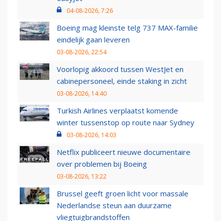
04-08-2026, 7:26
Boeing mag kleinste telg 737 MAX-familie
eindelijk gaan leveren
03-08-2026, 22:54
Voorlopig akkoord tussen WestJet en
cabinepersoneel, einde staking in zicht
03-08-2026, 14:40
Turkish Airlines verplaatst komende
winter tussenstop op route naar Sydney
03-08-2026, 14:03
Netflix publiceert nieuwe documentaire
over problemen bij Boeing
03-08-2026, 13:22
Brussel geeft groen licht voor massale
Nederlandse steun aan duurzame
vliegtuigbrandstoffen