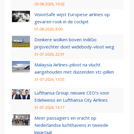
03-08-2026, 10:02
VisionSafe wijst Europese airlines op
gevaren rook in de cockpit
01-08-2026, 8:00
Donkere wolken boven IndiGo:
prijsvechter doet widebody-vloot weg
31-07-2026, 22:01
Malaysia Airlines-piloot na vlucht
aangehouden met duizenden xtc-pillen
31-07-2026, 13:55
Lufthansa Group: nieuwe CEO’s voor
Edelweiss en Lufthansa City Airlines
31-07-2026, 13:17
Meer passagiers en vracht op
Nederlandse luchthavens in tweede
kwartaal