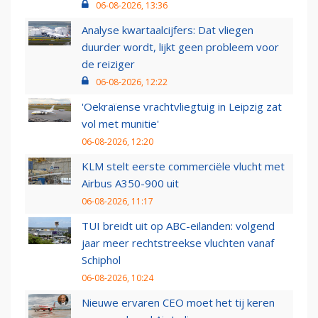
06-08-2026, 13:36
Analyse kwartaalcijfers: Dat vliegen
duurder wordt, lijkt geen probleem voor
de reiziger
06-08-2026, 12:22
'Oekraïense vrachtvliegtuig in Leipzig zat
vol met munitie'
06-08-2026, 12:20
KLM stelt eerste commerciële vlucht met
Airbus A350-900 uit
06-08-2026, 11:17
TUI breidt uit op ABC-eilanden: volgend
jaar meer rechtstreekse vluchten vanaf
Schiphol
06-08-2026, 10:24
Nieuwe ervaren CEO moet het tij keren