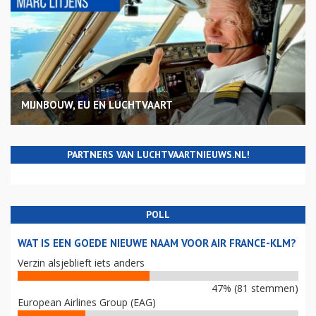
MIJNBOUW, EU EN LUCHTVAART
PARTNERS VAN LUCHTVAARTNIEUWS.NL!
POLL
WAT IS EEN GOEDE NIEUWE NAAM VOOR AIR FRANCE-KLM?
Verzin alsjeblieft iets anders
47% (81 stemmen)
European Airlines Group (EAG)