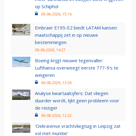
op Schiphol
06-08-2026, 15:16
Embraer E195-E2 biedt LATAM kansen:
maatschappij zet in op nieuwe
bestemmingen
06-08-2026, 14:27
Boeing krijgt nieuwe tegenvaller:
Lufthansa overweegt eerste 777-9’s te
weigeren
06-08-2026, 13:36
Analyse kwartaalcijfers: Dat vliegen
duurder wordt, lijkt geen probleem voor
de reiziger
06-08-2026, 12:22
'Oekraïense vrachtvliegtuig in Leipzig zat
vol met munitie'