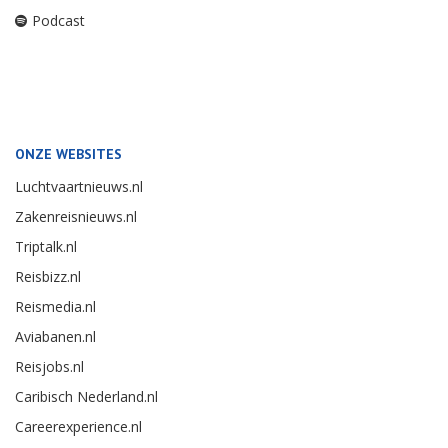
Podcast
ONZE WEBSITES
Luchtvaartnieuws.nl
Zakenreisnieuws.nl
Triptalk.nl
Reisbizz.nl
Reismedia.nl
Aviabanen.nl
Reisjobs.nl
Caribisch Nederland.nl
Careerexperience.nl