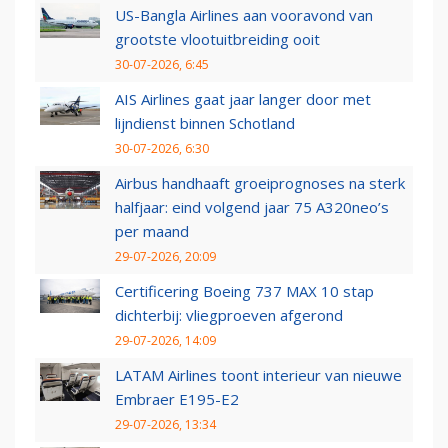
US-Bangla Airlines aan vooravond van
grootste vlootuitbreiding ooit
30-07-2026, 6:45
AIS Airlines gaat jaar langer door met
lijndienst binnen Schotland
30-07-2026, 6:30
Airbus handhaaft groeiprognoses na sterk
halfjaar: eind volgend jaar 75 A320neo’s
per maand
29-07-2026, 20:09
Certificering Boeing 737 MAX 10 stap
dichterbij: vliegproeven afgerond
29-07-2026, 14:09
LATAM Airlines toont interieur van nieuwe
Embraer E195-E2
29-07-2026, 13:34