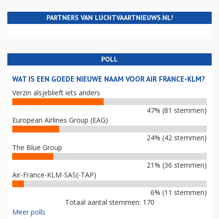
PARTNERS VAN LUCHTVAARTNIEUWS.NL!
POLL
WAT IS EEN GOEDE NIEUWE NAAM VOOR AIR FRANCE-KLM?
Verzin alsjeblieft iets anders
47% (81 stemmen)
European Airlines Group (EAG)
24% (42 stemmen)
The Blue Group
21% (36 stemmen)
Air-France-KLM-SAS(-TAP)
6% (11 stemmen)
Totaal aantal stemmen: 170
Meer polls