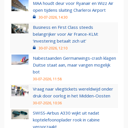
MAA houdt deur voor Ryanair en Wizz Air
open tijdens sluiting Charleroi Airport
30-07-2026, 14:30
Business en First Class steeds
belangrijker voor Air France-KLM:
‘investering betaalt zich uit’
30-07-2026, 12:10
Nabestaanden Germanwings-crash klagen
Duitse staat aan, maar vangen mogelijk
bot
30-07-2026, 11:58
Vraag naar vliegtickets wereldwijd onder
druk door oorlog in het Midden-Oosten
30-07-2026, 10:36
SWISS-Airbus A330 wijkt uit nadat
koptelefoonoplader rook in cabine
veroorzaakt