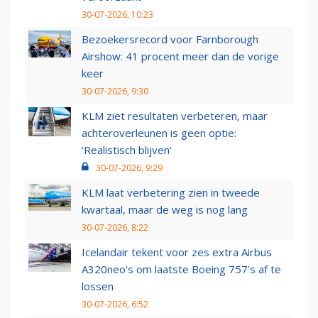
30-07-2026, 10:23
Bezoekersrecord voor Farnborough
Airshow: 41 procent meer dan de vorige
keer
30-07-2026, 9:30
KLM ziet resultaten verbeteren, maar
achteroverleunen is geen optie:
‘Realistisch blijven’
30-07-2026, 9:29
KLM laat verbetering zien in tweede
kwartaal, maar de weg is nog lang
30-07-2026, 8:22
Icelandair tekent voor zes extra Airbus
A320neo's om laatste Boeing 757's af te
lossen
30-07-2026, 6:52