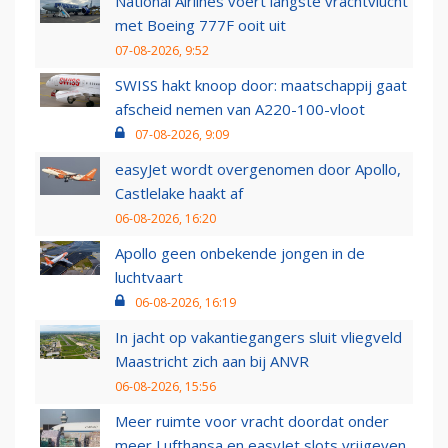
National Airlines voert langste vrachtvlucht
met Boeing 777F ooit uit
07-08-2026, 9:52
SWISS hakt knoop door: maatschappij gaat
afscheid nemen van A220-100-vloot
07-08-2026, 9:09
easyJet wordt overgenomen door Apollo,
Castlelake haakt af
06-08-2026, 16:20
Apollo geen onbekende jongen in de
luchtvaart
06-08-2026, 16:19
In jacht op vakantiegangers sluit vliegveld
Maastricht zich aan bij ANVR
06-08-2026, 15:56
Meer ruimte voor vracht doordat onder
meer Lufthansa en easyJet slots vrijgeven