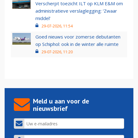
Verscherpt toezicht ILT op KLM E&M om
administratieve verslaglegging: ‘Zwaar
middel’
29-07-2026, 11:54
Goed nieuws voor zomerse debutanten
op Schiphol: ook in de winter alle ruimte
29-07-2026, 11:20
Meld u aan voor de
nieuwsbrief