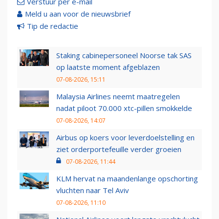
Verstuur per e-mail
Meld u aan voor de nieuwsbrief
Tip de redactie
Staking cabinepersoneel Noorse tak SAS
op laatste moment afgeblazen
07-08-2026, 15:11
Malaysia Airlines neemt maatregelen
nadat piloot 70.000 xtc-pillen smokkelde
07-08-2026, 14:07
Airbus op koers voor leverdoelstelling en
ziet orderportefeuille verder groeien
07-08-2026, 11:44
KLM hervat na maandenlange opschorting
vluchten naar Tel Aviv
07-08-2026, 11:10