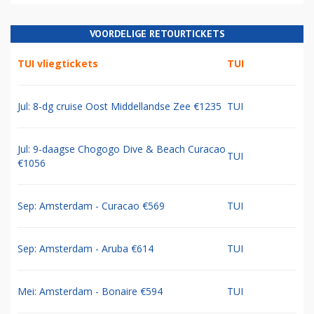
VOORDELIGE RETOURTICKETS
TUI vliegtickets
TUI
Jul: 8-dg cruise Oost Middellandse Zee €1235
TUI
Jul: 9-daagse Chogogo Dive & Beach Curacao
TUI
€1056
Sep: Amsterdam - Curacao €569
TUI
Sep: Amsterdam - Aruba €614
TUI
Mei: Amsterdam - Bonaire €594
TUI