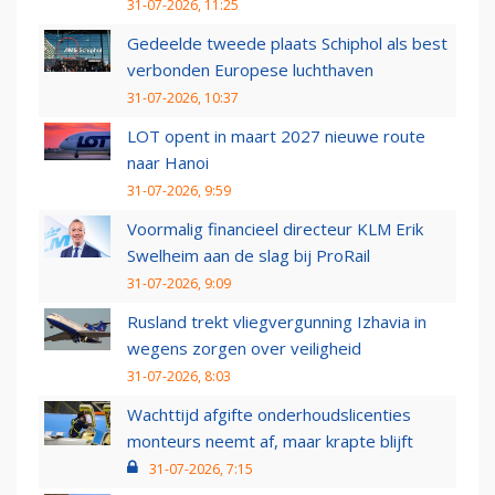
31-07-2026, 11:25
Gedeelde tweede plaats Schiphol als best
verbonden Europese luchthaven
31-07-2026, 10:37
LOT opent in maart 2027 nieuwe route
naar Hanoi
31-07-2026, 9:59
Voormalig financieel directeur KLM Erik
Swelheim aan de slag bij ProRail
31-07-2026, 9:09
Rusland trekt vliegvergunning Izhavia in
wegens zorgen over veiligheid
31-07-2026, 8:03
Wachttijd afgifte onderhoudslicenties
monteurs neemt af, maar krapte blijft
31-07-2026, 7:15