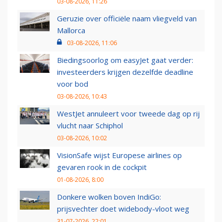
03-08-2026, 11:26
Geruzie over officiële naam vliegveld van
Mallorca
03-08-2026, 11:06
Biedingsoorlog om easyJet gaat verder:
investeerders krijgen dezelfde deadline
voor bod
03-08-2026, 10:43
WestJet annuleert voor tweede dag op rij
vlucht naar Schiphol
03-08-2026, 10:02
VisionSafe wijst Europese airlines op
gevaren rook in de cockpit
01-08-2026, 8:00
Donkere wolken boven IndiGo:
prijsvechter doet widebody-vloot weg
31-07-2026, 22:01