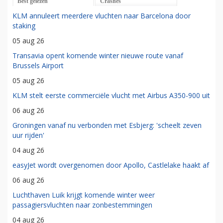
Best gelezen
Crashes
KLM annuleert meerdere vluchten naar Barcelona door
staking
05 aug 26
Transavia opent komende winter nieuwe route vanaf
Brussels Airport
05 aug 26
KLM stelt eerste commerciële vlucht met Airbus A350-900 uit
06 aug 26
Groningen vanaf nu verbonden met Esbjerg: 'scheelt zeven
uur rijden'
04 aug 26
easyJet wordt overgenomen door Apollo, Castlelake haakt af
06 aug 26
Luchthaven Luik krijgt komende winter weer
passagiersvluchten naar zonbestemmingen
04 aug 26