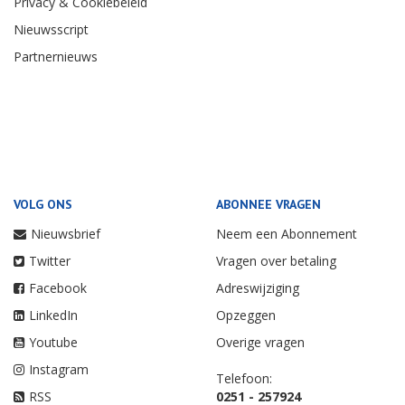
Privacy & Cookiebeleid
Nieuwsscript
Partnernieuws
VOLG ONS
ABONNEE VRAGEN
Nieuwsbrief
Neem een Abonnement
Twitter
Vragen over betaling
Facebook
Adreswijziging
LinkedIn
Opzeggen
Youtube
Overige vragen
Instagram
Telefoon:
RSS
0251 - 257924