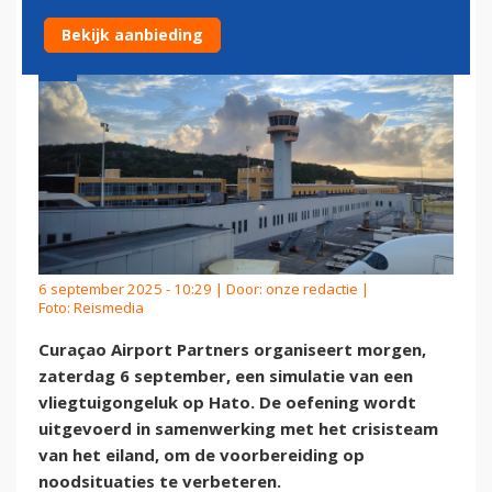
Bekijk aanbieding
6 september 2025 - 10:29 | Door:
onze redactie
|
Foto: Reismedia
Curaçao Airport Partners organiseert morgen,
zaterdag 6 september, een simulatie van een
vliegtuigongeluk op Hato. De oefening wordt
uitgevoerd in samenwerking met het crisisteam
van het eiland, om de voorbereiding op
noodsituaties te verbeteren.