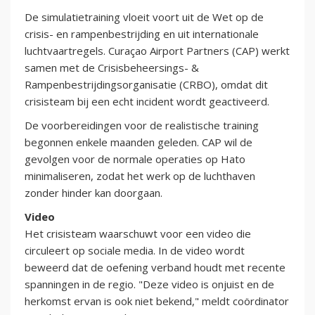
De simulatietraining vloeit voort uit de Wet op de
crisis- en rampenbestrijding en uit internationale
luchtvaartregels. Curaçao Airport Partners (CAP) werkt
samen met de Crisisbeheersings- &
Rampenbestrijdingsorganisatie (CRBO), omdat dit
crisisteam bij een echt incident wordt geactiveerd.
De voorbereidingen voor de realistische training
begonnen enkele maanden geleden. CAP wil de
gevolgen voor de normale operaties op Hato
minimaliseren, zodat het werk op de luchthaven
zonder hinder kan doorgaan.
Video
Het crisisteam waarschuwt voor een video die
circuleert op sociale media. In de video wordt
beweerd dat de oefening verband houdt met recente
spanningen in de regio. "Deze video is onjuist en de
herkomst ervan is ook niet bekend," meldt coördinator