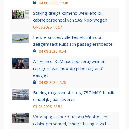
04-08-2026, 11:38
Staking dreigt komend weekend bij
cabinepersoneel van SAS Noorwegen
04-08-2026, 10:57
Eerste succesvolle testvlucht voor
zelfgemaakt Russisch passagierstoestel
04-08-2026, 9:54
Air France-KLM aast op terugwinnen
reizigers van ‘hoofdpijn bezorgend’
easyJet
04-08-2026, 7:26
Boeing mag kleinste telg 737 MAX-familie
eindelijk gaan leveren
03-08-2026, 22:54
Voorlopig akkoord tussen WestJet en
cabinepersoneel, einde staking in zicht