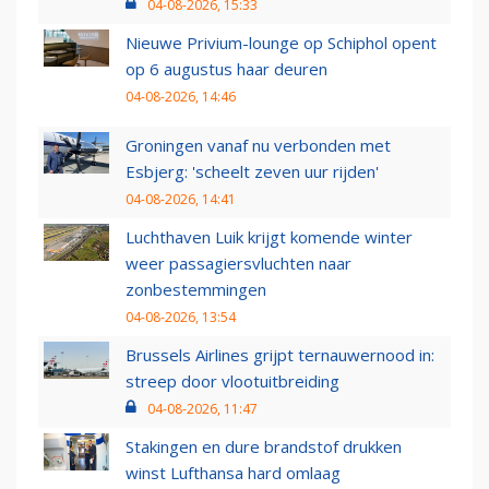
04-08-2026, 15:33
Nieuwe Privium-lounge op Schiphol opent
op 6 augustus haar deuren
04-08-2026, 14:46
Groningen vanaf nu verbonden met
Esbjerg: 'scheelt zeven uur rijden'
04-08-2026, 14:41
Luchthaven Luik krijgt komende winter
weer passagiersvluchten naar
zonbestemmingen
04-08-2026, 13:54
Brussels Airlines grijpt ternauwernood in:
streep door vlootuitbreiding
04-08-2026, 11:47
Stakingen en dure brandstof drukken
winst Lufthansa hard omlaag