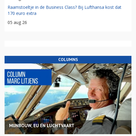
Raamstoeltje in de Business Class? Bij Lufthansa kost dat
170 euro extra
05 aug 26
COLUMNS
MIJNBOUW, EU EN LUCHTVAART