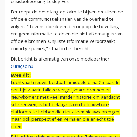
crisisbeheersing Lesley Fer.
Fer roept de bevolking op kalm te blijven en alleen de
officiële communicatiekanalen van de overheid te
volgen. "Tevens doe ik een beroep op de bevolking
om geen informatie te delen die niet afkomstig is van
officiële bronnen. Onjuiste informatie veroorzaakt
onnodige paniek," staat in het bericht.
Dit bericht is afkomstig van onze mediapartner
Curaçao.nu
Even dit:
Luchtvaartnieuws bestaat inmiddels bijna 25 jaar. In
een tijd waarin talloze vergelijkbare bronnen en
nieuwkomers met veel minder historie om aandacht
schreeuwen, is het belangrijk om betrouwbare
platforms te hebben die niet alleen nieuws brengen,
maar ook perspectief en verhalen die er echt toe
doen.
Bij Luchtvaartnieuws en zustersite Zakenreisnieuws