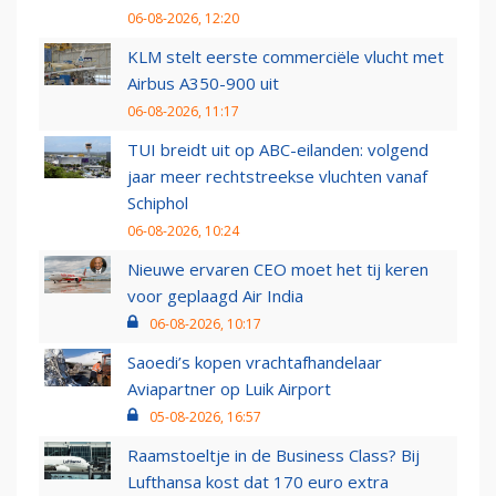
06-08-2026, 12:20
KLM stelt eerste commerciële vlucht met
Airbus A350-900 uit
06-08-2026, 11:17
TUI breidt uit op ABC-eilanden: volgend
jaar meer rechtstreekse vluchten vanaf
Schiphol
06-08-2026, 10:24
Nieuwe ervaren CEO moet het tij keren
voor geplaagd Air India
06-08-2026, 10:17
Saoedi’s kopen vrachtafhandelaar
Aviapartner op Luik Airport
05-08-2026, 16:57
Raamstoeltje in de Business Class? Bij
Lufthansa kost dat 170 euro extra