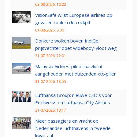
03-08-2026, 10:02
VisionSafe wijst Europese airlines op
gevaren rook in de cockpit
01-08-2026, 8:00
Donkere wolken boven IndiGo:
prijsvechter doet widebody-vloot weg
31-07-2026, 22:01
Malaysia Airlines-piloot na vlucht
aangehouden met duizenden xtc-pillen
31-07-2026, 13:55
Lufthansa Group: nieuwe CEO’s voor
Edelweiss en Lufthansa City Airlines
31-07-2026, 13:17
Meer passagiers en vracht op
Nederlandse luchthavens in tweede
kwartaal