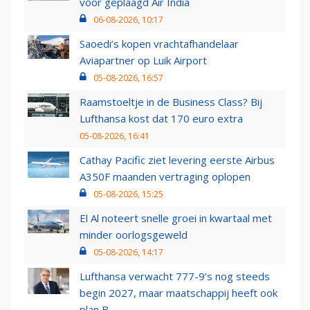
voor geplaagd Air India
06-08-2026, 10:17
Saoedi’s kopen vrachtafhandelaar
Aviapartner op Luik Airport
05-08-2026, 16:57
Raamstoeltje in de Business Class? Bij
Lufthansa kost dat 170 euro extra
05-08-2026, 16:41
Cathay Pacific ziet levering eerste Airbus
A350F maanden vertraging oplopen
05-08-2026, 15:25
El Al noteert snelle groei in kwartaal met
minder oorlogsgeweld
05-08-2026, 14:17
Lufthansa verwacht 777-9’s nog steeds
begin 2027, maar maatschappij heeft ook
plan B