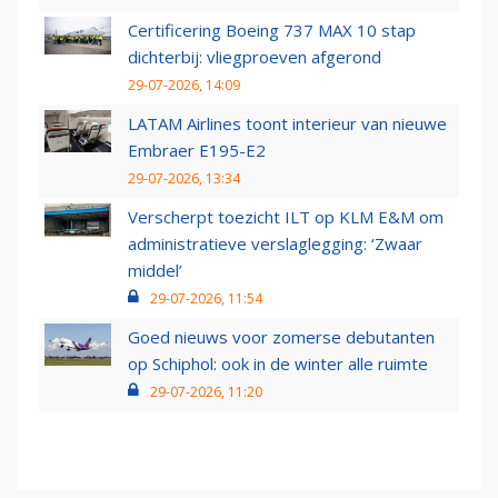
Certificering Boeing 737 MAX 10 stap
dichterbij: vliegproeven afgerond
29-07-2026, 14:09
LATAM Airlines toont interieur van nieuwe
Embraer E195-E2
29-07-2026, 13:34
Verscherpt toezicht ILT op KLM E&M om
administratieve verslaglegging: ‘Zwaar
middel’
29-07-2026, 11:54
Goed nieuws voor zomerse debutanten
op Schiphol: ook in de winter alle ruimte
29-07-2026, 11:20