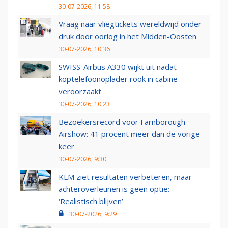
30-07-2026, 11:58
Vraag naar vliegtickets wereldwijd onder
druk door oorlog in het Midden-Oosten
30-07-2026, 10:36
SWISS-Airbus A330 wijkt uit nadat
koptelefoonoplader rook in cabine
veroorzaakt
30-07-2026, 10:23
Bezoekersrecord voor Farnborough
Airshow: 41 procent meer dan de vorige
keer
30-07-2026, 9:30
KLM ziet resultaten verbeteren, maar
achteroverleunen is geen optie:
‘Realistisch blijven’
30-07-2026, 9:29