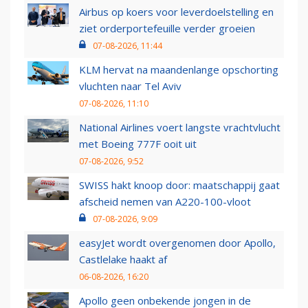
Airbus op koers voor leverdoelstelling en
ziet orderportefeuille verder groeien
07-08-2026, 11:44
KLM hervat na maandenlange opschorting
vluchten naar Tel Aviv
07-08-2026, 11:10
National Airlines voert langste vrachtvlucht
met Boeing 777F ooit uit
07-08-2026, 9:52
SWISS hakt knoop door: maatschappij gaat
afscheid nemen van A220-100-vloot
07-08-2026, 9:09
easyJet wordt overgenomen door Apollo,
Castlelake haakt af
06-08-2026, 16:20
Apollo geen onbekende jongen in de