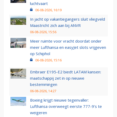
luchtvaart
06-08-2026, 16:19
In jacht op vakantiegangers sluit vliegveld
Maastricht zich aan bij ANVR
06-08-2026, 15:56
Meer ruimte voor vracht doordat onder
meer Lufthansa en easyJet slots vrijgeven
op Schiphol
06-08-2026, 15:16
Embraer E195-E2 biedt LATAM kansen:
maatschappij zet in op nieuwe
bestemmingen
06-08-2026, 14:27
Boeing krijgt nieuwe tegenvaller:
Lufthansa overweegt eerste 777-9’s te
weigeren