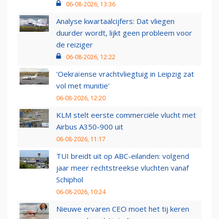
06-08-2026, 13:36
Analyse kwartaalcijfers: Dat vliegen
duurder wordt, lijkt geen probleem voor
de reiziger
06-08-2026, 12:22
'Oekraïense vrachtvliegtuig in Leipzig zat
vol met munitie'
06-08-2026, 12:20
KLM stelt eerste commerciële vlucht met
Airbus A350-900 uit
06-08-2026, 11:17
TUI breidt uit op ABC-eilanden: volgend
jaar meer rechtstreekse vluchten vanaf
Schiphol
06-08-2026, 10:24
Nieuwe ervaren CEO moet het tij keren