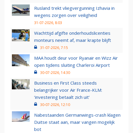
Rusland trekt vliegvergunning Izhavia in
wegens zorgen over veiligheid
31-07-2026, 8:03
Wachttijd afgifte onderhoudslicenties
monteurs neemt af, maar krapte blijft
31-07-2026, 7:15
MAA houdt deur voor Ryanair en Wizz Air
open tijdens sluiting Charleroi Airport
30-07-2026, 14:30
Business en First Class steeds
belangrijker voor Air France-KLM:
‘investering betaalt zich uit’
30-07-2026, 12:10
Nabestaanden Germanwings-crash klagen
Duitse staat aan, maar vangen mogelijk
bot