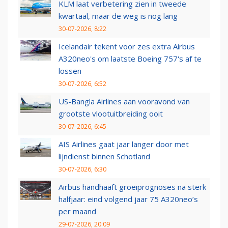
KLM laat verbetering zien in tweede
kwartaal, maar de weg is nog lang
30-07-2026, 8:22
Icelandair tekent voor zes extra Airbus
A320neo's om laatste Boeing 757's af te
lossen
30-07-2026, 6:52
US-Bangla Airlines aan vooravond van
grootste vlootuitbreiding ooit
30-07-2026, 6:45
AIS Airlines gaat jaar langer door met
lijndienst binnen Schotland
30-07-2026, 6:30
Airbus handhaaft groeiprognoses na sterk
halfjaar: eind volgend jaar 75 A320neo’s
per maand
29-07-2026, 20:09