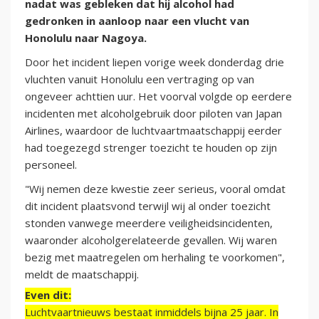
nadat was gebleken dat hij alcohol had
gedronken in aanloop naar een vlucht van
Honolulu naar Nagoya.
Door het incident liepen vorige week donderdag drie
vluchten vanuit Honolulu een vertraging op van
ongeveer achttien uur. Het voorval volgde op eerdere
incidenten met alcoholgebruik door piloten van Japan
Airlines, waardoor de luchtvaartmaatschappij eerder
had toegezegd strenger toezicht te houden op zijn
personeel.
"Wij nemen deze kwestie zeer serieus, vooral omdat
dit incident plaatsvond terwijl wij al onder toezicht
stonden vanwege meerdere veiligheidsincidenten,
waaronder alcoholgerelateerde gevallen. Wij waren
bezig met maatregelen om herhaling te voorkomen",
meldt de maatschappij.
Even dit:
Luchtvaartnieuws bestaat inmiddels bijna 25 jaar. In