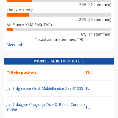
24% (42 stemmen)
The Blue Group
21% (36 stemmen)
Air-France-KLM-SAS(-TAP)
6% (11 stemmen)
Totaal aantal stemmen: 170
Meer polls
VOORDELIGE RETOURTICKETS
TUI vliegtickets
TUI
Jul: 8-dg cruise Oost Middellandse Zee €1235
TUI
Jul: 9-daagse Chogogo Dive & Beach Curacao
TUI
€1056