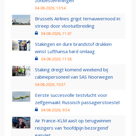
zonbestemmingen
04-08-2026, 13:54
Brussels Airlines grijpt ternauwernood in:
streep door vlootuitbreiding
04-08-2026, 11:47
Stakingen en dure brandstof drukken
winst Lufthansa hard omlaag
04-08-2026, 11:38
Staking dreigt komend weekend bij
cabinepersoneel van SAS Noorwegen
04-08-2026, 10:57
Eerste succesvolle testvlucht voor
zelfgemaakt Russisch passagierstoestel
04-08-2026, 9:54
Air France-KLM aast op terugwinnen
reizigers van ‘hoofdpijn bezorgend’
easyJet