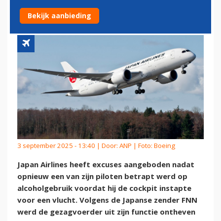
ALCOHOLGEBRUIK
Bekijk aanbieding
3 september 2025 - 13:40 | Door:
ANP
| Foto: Boeing
Japan Airlines heeft excuses aangeboden nadat
opnieuw een van zijn piloten betrapt werd op
alcoholgebruik voordat hij de cockpit instapte
voor een vlucht. Volgens de Japanse zender FNN
werd de gezagvoerder uit zijn functie ontheven