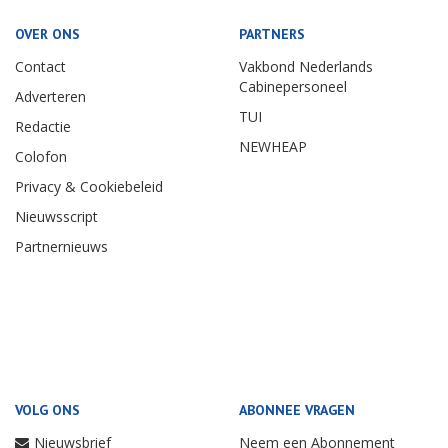
OVER ONS
PARTNERS
Contact
Vakbond Nederlands
Cabinepersoneel
Adverteren
TUI
Redactie
NEWHEAP
Colofon
Privacy & Cookiebeleid
Nieuwsscript
Partnernieuws
VOLG ONS
ABONNEE VRAGEN
Nieuwsbrief
Neem een Abonnement