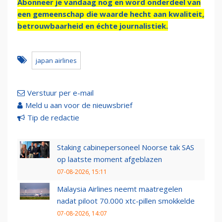
Abonneer je vandaag nog en word onderdeel van
een gemeenschap die waarde hecht aan kwaliteit,
betrouwbaarheid en échte journalistiek.
japan airlines
Verstuur per e-mail
Meld u aan voor de nieuwsbrief
Tip de redactie
Staking cabinepersoneel Noorse tak SAS
op laatste moment afgeblazen
07-08-2026, 15:11
Malaysia Airlines neemt maatregelen
nadat piloot 70.000 xtc-pillen smokkelde
07-08-2026, 14:07