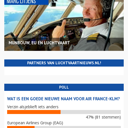
MIJNBOUW, EU EN LUCHTVAART
PARTNERS VAN LUCHTVAARTNIEUWS.NL!
POLL
WAT IS EEN GOEDE NIEUWE NAAM VOOR AIR FRANCE-KLM?
Verzin alsjeblieft iets anders
47% (81 stemmen)
European Airlines Group (EAG)