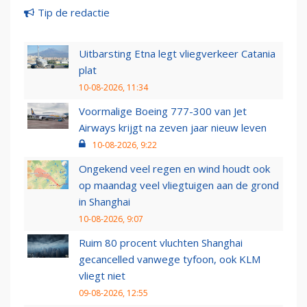
Tip de redactie
Uitbarsting Etna legt vliegverkeer Catania
plat
10-08-2026, 11:34
Voormalige Boeing 777-300 van Jet
Airways krijgt na zeven jaar nieuw leven
10-08-2026, 9:22
Ongekend veel regen en wind houdt ook
op maandag veel vliegtuigen aan de grond
in Shanghai
10-08-2026, 9:07
Ruim 80 procent vluchten Shanghai
gecancelled vanwege tyfoon, ook KLM
vliegt niet
09-08-2026, 12:55