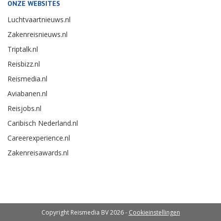
ONZE WEBSITES
Luchtvaartnieuws.nl
Zakenreisnieuws.nl
Triptalk.nl
Reisbizz.nl
Reismedia.nl
Aviabanen.nl
Reisjobs.nl
Caribisch Nederland.nl
Careerexperience.nl
Zakenreisawards.nl
Copyright Reismedia BV 2026 -
Cookieinstellingen