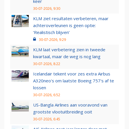
keer
30-07-2026, 9:30
KLM ziet resultaten verbeteren, maar
achteroverleunen is geen optie:
‘Realistisch blijven’
30-07-2026, 9:29
KLM laat verbetering zien in tweede
kwartaal, maar de weg is nog lang
30-07-2026, 8:22
Icelandair tekent voor zes extra Airbus
A320neo's om laatste Boeing 757's af te
lossen
30-07-2026, 6:52
US-Bangla Airlines aan vooravond van
grootste vlootuitbreiding ooit
30-07-2026, 6:45