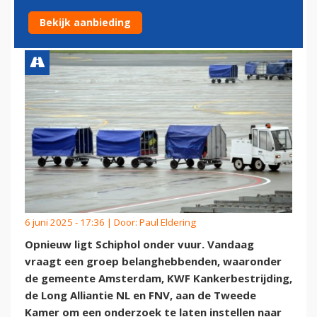
NODIG
Bekijk aanbieding
6 juni 2025 - 17:36 | Door:
Paul Eldering
Opnieuw ligt Schiphol onder vuur. Vandaag
vraagt een groep belanghebbenden, waaronder
de gemeente Amsterdam, KWF Kankerbestrijding,
de Long Alliantie NL en FNV, aan de Tweede
Kamer om een onderzoek te laten instellen naar