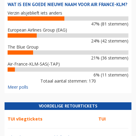
WAT IS EEN GOEDE NIEUWE NAAM VOOR AIR FRANCE-KLM?
Verzin alsjeblieft iets anders
47% (81 stemmen)
European Airlines Group (EAG)
24% (42 stemmen)
The Blue Group
21% (36 stemmen)
Air-France-KLM-SAS(-TAP)
6% (11 stemmen)
Totaal aantal stemmen: 170
Meer polls
VOORDELIGE RETOURTICKETS
TUI vliegtickets
TUI