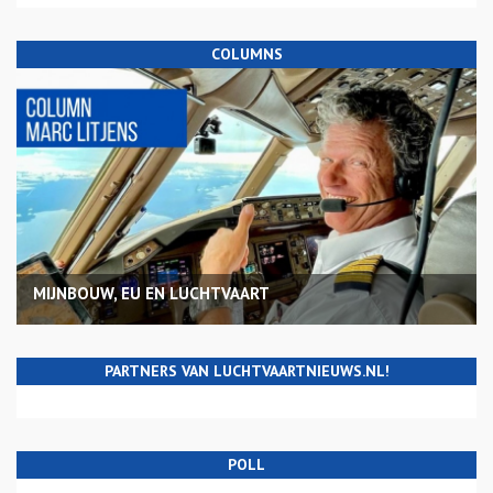
COLUMNS
MIJNBOUW, EU EN LUCHTVAART
PARTNERS VAN LUCHTVAARTNIEUWS.NL!
POLL