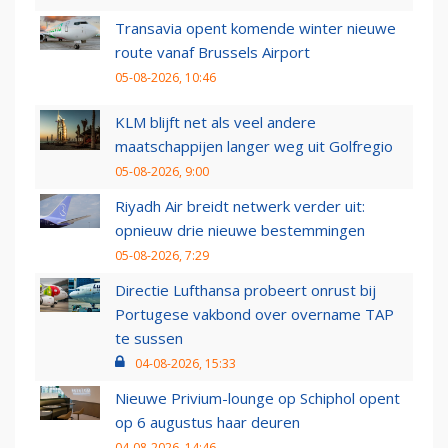
Transavia opent komende winter nieuwe
route vanaf Brussels Airport
05-08-2026, 10:46
KLM blijft net als veel andere
maatschappijen langer weg uit Golfregio
05-08-2026, 9:00
Riyadh Air breidt netwerk verder uit:
opnieuw drie nieuwe bestemmingen
05-08-2026, 7:29
Directie Lufthansa probeert onrust bij
Portugese vakbond over overname TAP
te sussen
04-08-2026, 15:33
Nieuwe Privium-lounge op Schiphol opent
op 6 augustus haar deuren
04-08-2026, 14:46