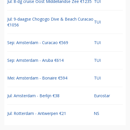
Jul: 8-dg cruise Oost Middellandse Zee €1235
TUI
Jul: 9-daagse Chogogo Dive & Beach Curacao
TUI
€1056
Sep: Amsterdam - Curacao €569
TUI
Sep: Amsterdam - Aruba €614
TUI
Mei: Amsterdam - Bonaire €594
TUI
Jul: Amsterdam - Berlijn €38
Eurostar
Jul: Rotterdam - Antwerpen €21
NS