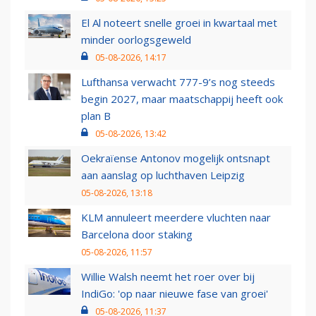
El Al noteert snelle groei in kwartaal met
minder oorlogsgeweld
05-08-2026, 14:17
Lufthansa verwacht 777-9’s nog steeds
begin 2027, maar maatschappij heeft ook
plan B
05-08-2026, 13:42
Oekraïense Antonov mogelijk ontsnapt
aan aanslag op luchthaven Leipzig
05-08-2026, 13:18
KLM annuleert meerdere vluchten naar
Barcelona door staking
05-08-2026, 11:57
Willie Walsh neemt het roer over bij
IndiGo: 'op naar nieuwe fase van groei'
05-08-2026, 11:37