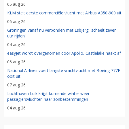
05 aug 26
KLM stelt eerste commerciële vlucht met Airbus A350-900 uit
06 aug 26
Groningen vanaf nu verbonden met Esbjerg: 'scheelt zeven
uur rijden'
04 aug 26
easyJet wordt overgenomen door Apollo, Castlelake haakt af
06 aug 26
National Airlines voert langste vrachtvlucht met Boeing 777F
ooit uit
07 aug 26
Luchthaven Luik krijgt komende winter weer
passagiersvluchten naar zonbestemmingen
04 aug 26