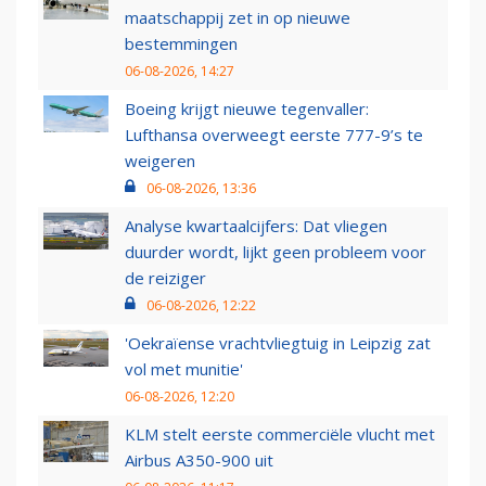
maatschappij zet in op nieuwe
bestemmingen
06-08-2026, 14:27
Boeing krijgt nieuwe tegenvaller:
Lufthansa overweegt eerste 777-9’s te
weigeren
06-08-2026, 13:36
Analyse kwartaalcijfers: Dat vliegen
duurder wordt, lijkt geen probleem voor
de reiziger
06-08-2026, 12:22
'Oekraïense vrachtvliegtuig in Leipzig zat
vol met munitie'
06-08-2026, 12:20
KLM stelt eerste commerciële vlucht met
Airbus A350-900 uit