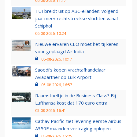
06-08-2026, 11:17
TUI breidt uit op ABC-eilanden: volgend
jaar meer rechtstreekse vluchten vanaf
Schiphol
06-08-2026, 10:24
Nieuwe ervaren CEO moet het tij keren
voor geplaagd Air India
06-08-2026, 10:17
Saoedi’s kopen vrachtafhandelaar
Aviapartner op Luik Airport
05-08-2026, 16:57
Raamstoeltje in de Business Class? Bij
Lufthansa kost dat 170 euro extra
05-08-2026, 16:41
Cathay Pacific ziet levering eerste Airbus
A350F maanden vertraging oplopen
05-08-2026, 15:25