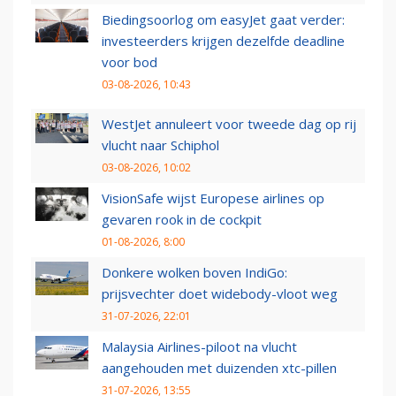
Biedingsoorlog om easyJet gaat verder:
investeerders krijgen dezelfde deadline
voor bod
03-08-2026, 10:43
WestJet annuleert voor tweede dag op rij
vlucht naar Schiphol
03-08-2026, 10:02
VisionSafe wijst Europese airlines op
gevaren rook in de cockpit
01-08-2026, 8:00
Donkere wolken boven IndiGo:
prijsvechter doet widebody-vloot weg
31-07-2026, 22:01
Malaysia Airlines-piloot na vlucht
aangehouden met duizenden xtc-pillen
31-07-2026, 13:55