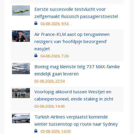
Eerste succesvolle testvlucht voor
zelfgemaakt Russisch passagierstoestel
04-08-2026, 9:54
Air France-KLM aast op terugwinnen
reizigers van ‘hoofdpijn bezorgend’
easyJet
04-08-2026, 7:26
Boeing mag kleinste telg 737 MAX-familie
eindelijk gaan leveren
03-08-2026, 22:54
Voorlopig akkoord tussen WestJet en
cabinepersoneel, einde staking in zicht
03-08-2026, 14:40
Turkish Airlines verplaatst komende
winter tussenstop op route naar Sydney
03-08-2026, 14:03