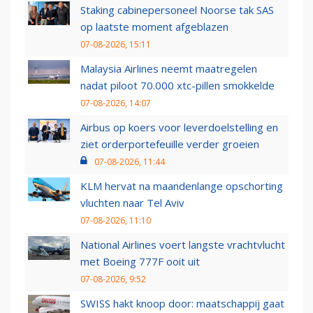
Staking cabinepersoneel Noorse tak SAS
op laatste moment afgeblazen
07-08-2026, 15:11
Malaysia Airlines neemt maatregelen
nadat piloot 70.000 xtc-pillen smokkelde
07-08-2026, 14:07
Airbus op koers voor leverdoelstelling en
ziet orderportefeuille verder groeien
07-08-2026, 11:44
KLM hervat na maandenlange opschorting
vluchten naar Tel Aviv
07-08-2026, 11:10
National Airlines voert langste vrachtvlucht
met Boeing 777F ooit uit
07-08-2026, 9:52
SWISS hakt knoop door: maatschappij gaat