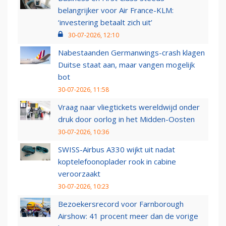
belangrijker voor Air France-KLM:
‘investering betaalt zich uit’
30-07-2026, 12:10
Nabestaanden Germanwings-crash klagen
Duitse staat aan, maar vangen mogelijk
bot
30-07-2026, 11:58
Vraag naar vliegtickets wereldwijd onder
druk door oorlog in het Midden-Oosten
30-07-2026, 10:36
SWISS-Airbus A330 wijkt uit nadat
koptelefoonoplader rook in cabine
veroorzaakt
30-07-2026, 10:23
Bezoekersrecord voor Farnborough
Airshow: 41 procent meer dan de vorige