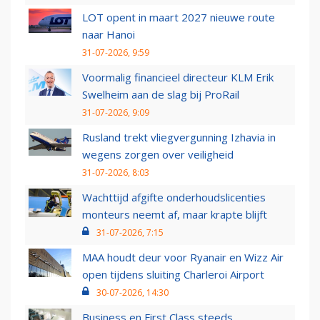
LOT opent in maart 2027 nieuwe route
naar Hanoi
31-07-2026, 9:59
Voormalig financieel directeur KLM Erik
Swelheim aan de slag bij ProRail
31-07-2026, 9:09
Rusland trekt vliegvergunning Izhavia in
wegens zorgen over veiligheid
31-07-2026, 8:03
Wachttijd afgifte onderhoudslicenties
monteurs neemt af, maar krapte blijft
31-07-2026, 7:15
MAA houdt deur voor Ryanair en Wizz Air
open tijdens sluiting Charleroi Airport
30-07-2026, 14:30
Business en First Class steeds