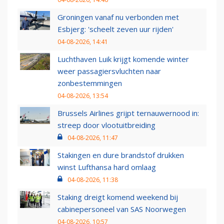
Groningen vanaf nu verbonden met
Esbjerg: 'scheelt zeven uur rijden'
04-08-2026, 14:41
Luchthaven Luik krijgt komende winter
weer passagiersvluchten naar
zonbestemmingen
04-08-2026, 13:54
Brussels Airlines grijpt ternauwernood in:
streep door vlootuitbreiding
04-08-2026, 11:47
Stakingen en dure brandstof drukken
winst Lufthansa hard omlaag
04-08-2026, 11:38
Staking dreigt komend weekend bij
cabinepersoneel van SAS Noorwegen
04-08-2026, 10:57