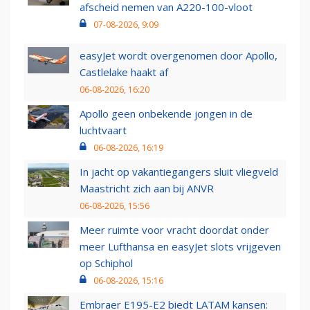
afscheid nemen van A220-100-vloot
07-08-2026, 9:09
easyJet wordt overgenomen door Apollo,
Castlelake haakt af
06-08-2026, 16:20
Apollo geen onbekende jongen in de
luchtvaart
06-08-2026, 16:19
In jacht op vakantiegangers sluit vliegveld
Maastricht zich aan bij ANVR
06-08-2026, 15:56
Meer ruimte voor vracht doordat onder
meer Lufthansa en easyJet slots vrijgeven
op Schiphol
06-08-2026, 15:16
Embraer E195-E2 biedt LATAM kansen: