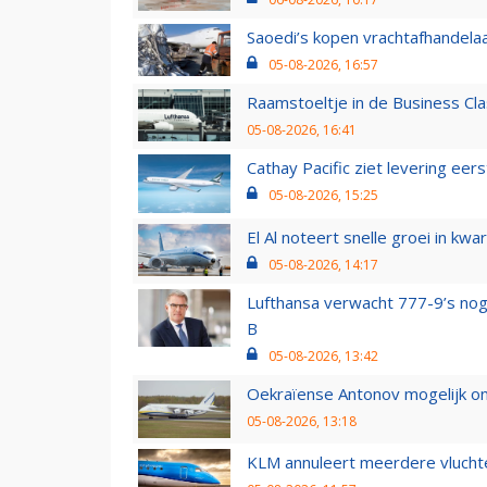
Saoedi’s kopen vrachtafhandelaa
05-08-2026, 16:57
Raamstoeltje in de Business Cla
05-08-2026, 16:41
Cathay Pacific ziet levering ee
05-08-2026, 15:25
El Al noteert snelle groei in k
05-08-2026, 14:17
Lufthansa verwacht 777-9’s nog
B
05-08-2026, 13:42
Oekraïense Antonov mogelijk on
05-08-2026, 13:18
KLM annuleert meerdere vluchte