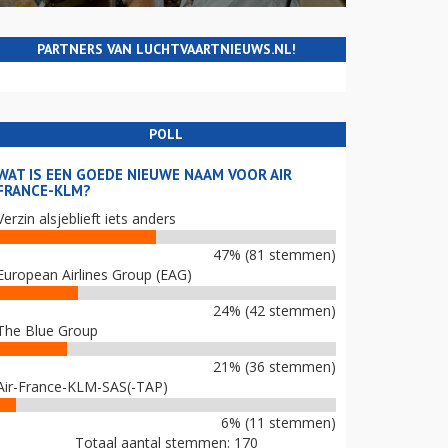
PARTNERS VAN LUCHTVAARTNIEUWS.NL!
POLL
WAT IS EEN GOEDE NIEUWE NAAM VOOR AIR
FRANCE-KLM?
Verzin alsjeblieft iets anders
47% (81 stemmen)
European Airlines Group (EAG)
24% (42 stemmen)
The Blue Group
21% (36 stemmen)
Air-France-KLM-SAS(-TAP)
6% (11 stemmen)
Totaal aantal stemmen: 170