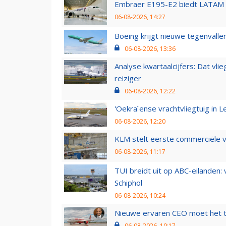
Embraer E195-E2 biedt LATAM k
06-08-2026, 14:27
Boeing krijgt nieuwe tegenvall
06-08-2026, 13:36
Analyse kwartaalcijfers: Dat vl
reiziger
06-08-2026, 12:22
'Oekraïense vrachtvliegtuig in Le
06-08-2026, 12:20
KLM stelt eerste commerciële v
06-08-2026, 11:17
TUI breidt uit op ABC-eilanden:
Schiphol
06-08-2026, 10:24
Nieuwe ervaren CEO moet het ti
06-08-2026, 10:17