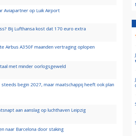
r Aviapartner op Luik Airport
ss? Bij Lufthansa kost dat 170 euro extra
rste Airbus A350F maanden vertraging oplopen
wartaal met minder oorlogsgeweld
 steeds begin 2027, maar maatschappij heeft ook plan
tsnapt aan aanslag op luchthaven Leipzig
n naar Barcelona door staking