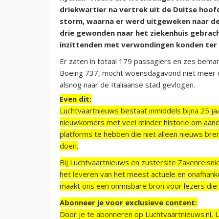
driekwartier na vertrek uit de Duitse hoo
storm, waarna er werd uitgeweken naar de
drie gewonden naar het ziekenhuis gebrach
inzittenden met verwondingen konden ter
Er zaten in totaal 179 passagiers en zes beman
Boeing 737, mocht woensdagavond niet meer de
alsnog naar de Italiaanse stad gevlogen.
Even dit:
Luchtvaartnieuws bestaat inmiddels bijna 25 jaa
nieuwkomers met veel minder historie om aand
platforms te hebben die niet alleen nieuws bre
doen.
Bij Luchtvaartnieuws en zustersite Zakenreisn
het leveren van het meest actuele en onafhankel
maakt ons een onmisbare bron voor lezers die g
Abonneer je voor exclusieve content:
Door je te abonneren op Luchtvaartnieuws.nl, 