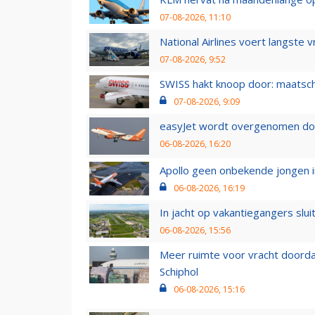
07-08-2026, 11:10
National Airlines voert langste 
07-08-2026, 9:52
SWISS hakt knoop door: maatsc
07-08-2026, 9:09
easyJet wordt overgenomen door
06-08-2026, 16:20
Apollo geen onbekende jongen i
06-08-2026, 16:19
In jacht op vakantiegangers slui
06-08-2026, 15:56
Meer ruimte voor vracht doorda
Schiphol
06-08-2026, 15:16