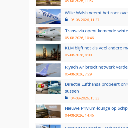
05-08-2026, 11:57
Willie Walsh neemt het roer over
05-08-2026, 11:37
Transavia opent komende winter
05-08-2026, 10:46
KLM blijft net als veel andere m
05-08-2026, 9:00
Riyadh Air breidt netwerk verd
05-08-2026, 7:29
Directie Lufthansa probeert on
sussen
04-08-2026, 15:33
Nieuwe Privium-lounge op Schip
04-08-2026, 14:46
Groningen vanaf nu verbonden me