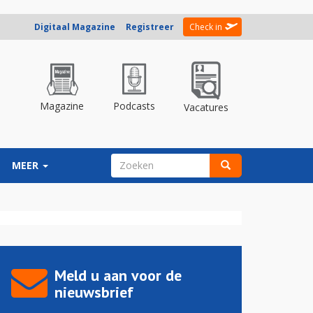
Digitaal Magazine
Registreer
Check in
Magazine
Podcasts
Vacatures
ZOEKVELD
MEER
Zoeken
Meld u aan voor de
nieuwsbrief