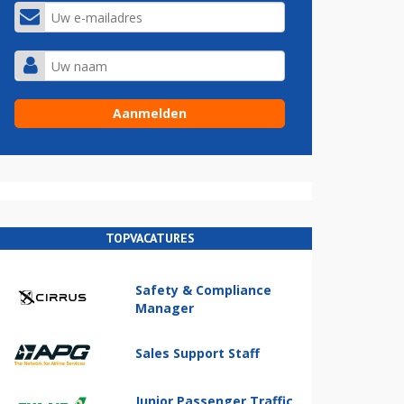
TOPVACATURES
Safety & Compliance
Manager
Sales Support Staff
Junior Passenger Traffic