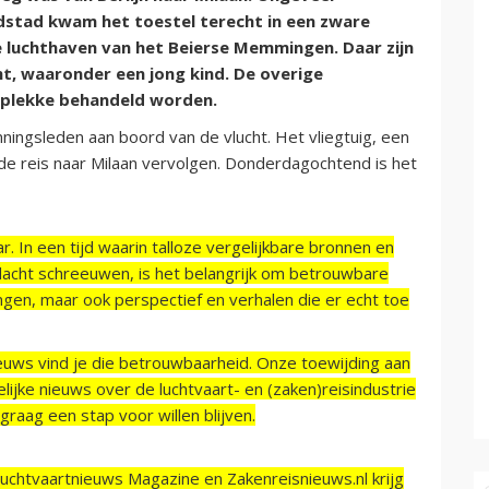
fdstad kwam het toestel terecht in een zware
 luchthaven van het Beierse Memmingen. Daar zijn
t, waaronder een jong kind. De overige
 plekke behandeld worden.
ningsleden aan boord van de vlucht. Het vliegtuig, een
 reis naar Milaan vervolgen. Donderdagochtend is het
r. In een tijd waarin talloze vergelijkbare bronnen en
acht schreeuwen, is het belangrijk om betrouwbare
ngen, maar ook perspectief en verhalen die er echt toe
ieuws vind je die betrouwbaarheid. Onze toewijding aan
ijke nieuws over de luchtvaart- en (zaken)reisindustrie
raag een stap voor willen blijven.
Luchtvaartnieuws Magazine en Zakenreisnieuws.nl krijg