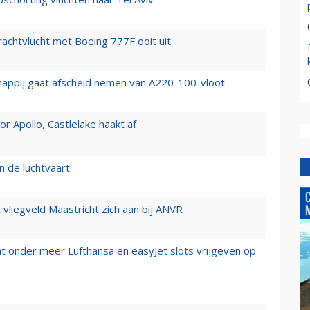
vrachtvlucht met Boeing 777F ooit uit
happij gaat afscheid nemen van A220-100-vloot
 Apollo, Castlelake haakt af
n de luchtvaart
t vliegveld Maastricht zich aan bij ANVR
t onder meer Lufthansa en easyJet slots vrijgeven op