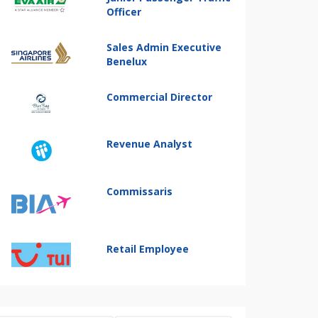
Officer
Sales Admin Executive
Benelux
Commercial Director
Revenue Analyst
Commissaris
Retail Employee