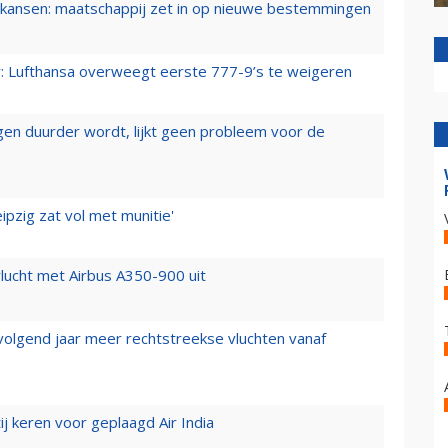
ansen: maatschappij zet in op nieuwe bestemmingen
er: Lufthansa overweegt eerste 777-9’s te weigeren
iegen duurder wordt, lijkt geen probleem voor de
ipzig zat vol met munitie'
lucht met Airbus A350-900 uit
 volgend jaar meer rechtstreekse vluchten vanaf
j keren voor geplaagd Air India