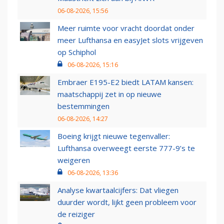
06-08-2026, 15:56
Meer ruimte voor vracht doordat onder
meer Lufthansa en easyJet slots vrijgeven
op Schiphol
06-08-2026, 15:16
Embraer E195-E2 biedt LATAM kansen:
maatschappij zet in op nieuwe
bestemmingen
06-08-2026, 14:27
Boeing krijgt nieuwe tegenvaller:
Lufthansa overweegt eerste 777-9’s te
weigeren
06-08-2026, 13:36
Analyse kwartaalcijfers: Dat vliegen
duurder wordt, lijkt geen probleem voor
de reiziger