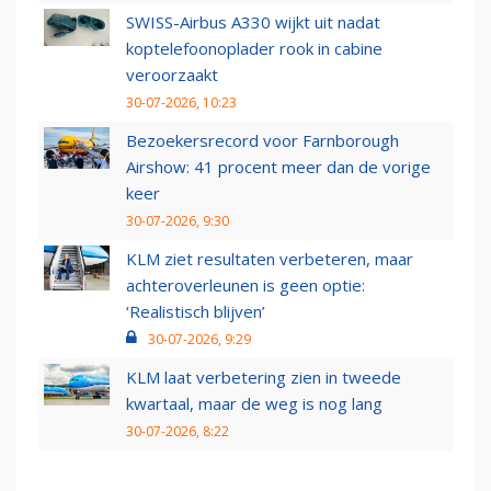
SWISS-Airbus A330 wijkt uit nadat
koptelefoonoplader rook in cabine
veroorzaakt
30-07-2026, 10:23
Bezoekersrecord voor Farnborough
Airshow: 41 procent meer dan de vorige
keer
30-07-2026, 9:30
KLM ziet resultaten verbeteren, maar
achteroverleunen is geen optie:
‘Realistisch blijven’
30-07-2026, 9:29
KLM laat verbetering zien in tweede
kwartaal, maar de weg is nog lang
30-07-2026, 8:22