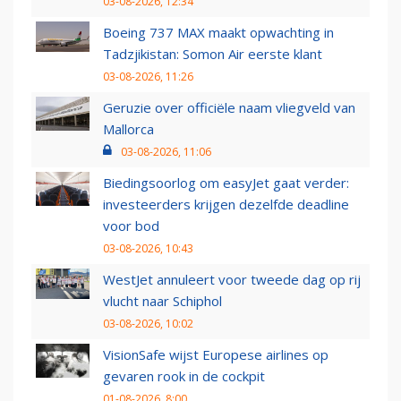
03-08-2026, 12:34
Boeing 737 MAX maakt opwachting in
Tadzjikistan: Somon Air eerste klant
03-08-2026, 11:26
Geruzie over officiële naam vliegveld van
Mallorca
03-08-2026, 11:06
Biedingsoorlog om easyJet gaat verder:
investeerders krijgen dezelfde deadline
voor bod
03-08-2026, 10:43
WestJet annuleert voor tweede dag op rij
vlucht naar Schiphol
03-08-2026, 10:02
VisionSafe wijst Europese airlines op
gevaren rook in de cockpit
01-08-2026, 8:00