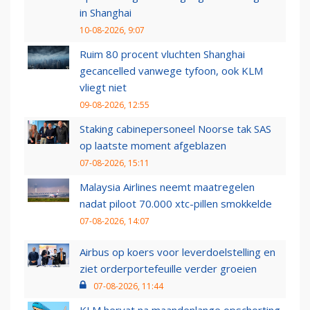
in Shanghai
10-08-2026, 9:07
Ruim 80 procent vluchten Shanghai
gecancelled vanwege tyfoon, ook KLM
vliegt niet
09-08-2026, 12:55
Staking cabinepersoneel Noorse tak SAS
op laatste moment afgeblazen
07-08-2026, 15:11
Malaysia Airlines neemt maatregelen
nadat piloot 70.000 xtc-pillen smokkelde
07-08-2026, 14:07
Airbus op koers voor leverdoelstelling en
ziet orderportefeuille verder groeien
07-08-2026, 11:44