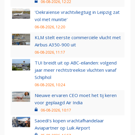
06-08-2026, 12:22
'Oekraïense vrachtvliegtuig in Leipzig zat
vol met munitie'
06-08-2026, 12:20
KLM stelt eerste commerciële vlucht met
Airbus A350-900 uit
06-08-2026, 11:17
TUI breidt uit op ABC-eilanden: volgend
jaar meer rechtstreekse vluchten vanaf
Schiphol
06-08-2026, 10:24
Nieuwe ervaren CEO moet het tij keren
voor geplaagd Air India
06-08-2026, 10:17
Saoedi’s kopen vrachtafhandelaar
Aviapartner op Luik Airport