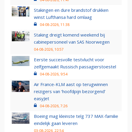
Stakingen en dure brandstof drukken
winst Lufthansa hard omlaag
04-08-2026, 11:38
Staking dreigt komend weekend bij
cabinepersoneel van SAS Noorwegen
04-08-2026, 10:57
Eerste succesvolle testvlucht voor
zelfgemaakt Russisch passagierstoestel
04-08-2026, 9:54
Air France-KLM aast op terugwinnen
reizigers van ‘hoofdpijn bezorgend’
easyJet
04-08-2026, 7:26
Boeing mag kleinste telg 737 MAX-familie
eindelijk gaan leveren
03-08-2026, 22:54