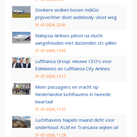
Donkere wolken boven IndiGo:
prijsvechter doet widebody-vloot weg
31-07-2026, 22:01
Malaysia Airlines-piloot na vlucht
aangehouden met duizenden xtc-pillen
31-07-2026, 13:55
Lufthansa Group: nieuwe CEO’s voor
Edelweiss en Lufthansa City Airlines
31-07-2026, 13:17
Meer passagiers en vracht op
Nederlandse luchthavens in tweede
kwartaal
31-07-2026, 11:57
Luchthavens Napels maand dicht voor
onderhoud: KLM en Transavia wijken uit
31-07-2026, 11:28