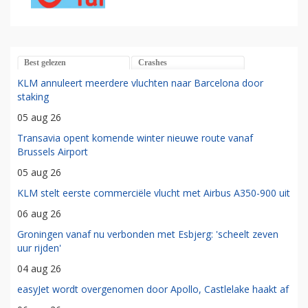
Best gelezen
Crashes
KLM annuleert meerdere vluchten naar Barcelona door
staking
05 aug 26
Transavia opent komende winter nieuwe route vanaf
Brussels Airport
05 aug 26
KLM stelt eerste commerciële vlucht met Airbus A350-900 uit
06 aug 26
Groningen vanaf nu verbonden met Esbjerg: 'scheelt zeven
uur rijden'
04 aug 26
easyJet wordt overgenomen door Apollo, Castlelake haakt af