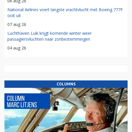
06 aug 26
National Airlines voert langste vrachtvlucht met Boeing 777F
ooit uit
07 aug 26
Luchthaven Luik krijgt komende winter weer
passagiersvluchten naar zonbestemmingen
04 aug 26
COLUMNS