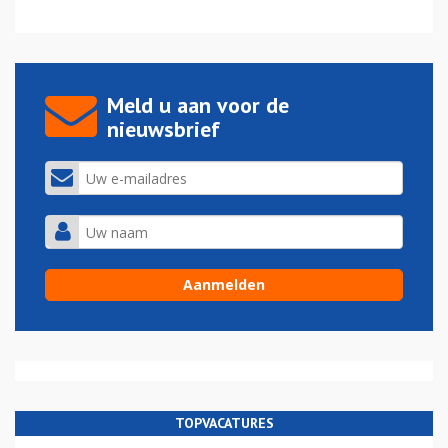
Meld u aan voor de
nieuwsbrief
TOPVACATURES