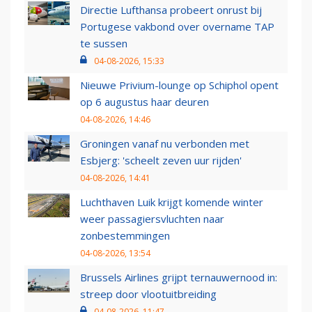
Directie Lufthansa probeert onrust bij
Portugese vakbond over overname TAP
te sussen
04-08-2026, 15:33
Nieuwe Privium-lounge op Schiphol opent
op 6 augustus haar deuren
04-08-2026, 14:46
Groningen vanaf nu verbonden met
Esbjerg: 'scheelt zeven uur rijden'
04-08-2026, 14:41
Luchthaven Luik krijgt komende winter
weer passagiersvluchten naar
zonbestemmingen
04-08-2026, 13:54
Brussels Airlines grijpt ternauwernood in:
streep door vlootuitbreiding
04-08-2026, 11:47