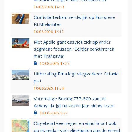
10-08-2026, 14:30
Gratis boterham verdwijnt op Europese
KLM-vluchten
10-08-2026, 14:17
Met Apollo gaat easyJet zich op ander
segment focussen: ‘Eerder concurreren
met Transavia’
10-08-2026, 13:27
Uitbarsting Etna legt vliegverkeer Catania
plat
10-08-2026, 11:34
Voormalige Boeing 777-300 van Jet
Airways krijgt na zeven jaar nieuw leven
10-08-2026, 9:22
Ongekend veel regen en wind houdt ook
op maandag veel vliegtuigen aan de grond