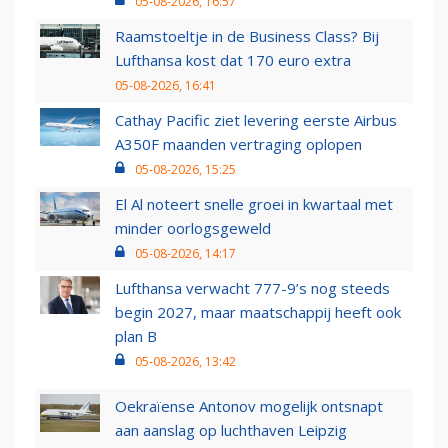
05-08-2026, 16:57
Raamstoeltje in de Business Class? Bij
Lufthansa kost dat 170 euro extra
05-08-2026, 16:41
Cathay Pacific ziet levering eerste Airbus
A350F maanden vertraging oplopen
05-08-2026, 15:25
El Al noteert snelle groei in kwartaal met
minder oorlogsgeweld
05-08-2026, 14:17
Lufthansa verwacht 777-9’s nog steeds
begin 2027, maar maatschappij heeft ook
plan B
05-08-2026, 13:42
Oekraïense Antonov mogelijk ontsnapt
aan aanslag op luchthaven Leipzig