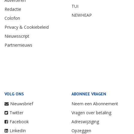
Adverteren
TUI
Redactie
NEWHEAP
Colofon
Privacy & Cookiebeleid
Nieuwsscript
Partnernieuws
VOLG ONS
ABONNEE VRAGEN
Nieuwsbrief
Neem een Abonnement
Twitter
Vragen over betaling
Facebook
Adreswijziging
LinkedIn
Opzeggen