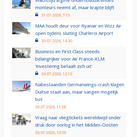
Wachttijd afgifte onderhoudslicenties
monteurs neemt af, maar krapte blijft
31-07-2026, 7:15
MAA houdt deur voor Ryanair en Wizz Air
open tijdens sluiting Charleroi Airport
30-07-2026, 14:30
Business en First Class steeds
belangrijker voor Air France-KLM:
‘investering betaalt zich uit’
30-07-2026, 12:10
Nabestaanden Germanwings-crash klagen
Duitse staat aan, maar vangen mogelijk
bot
30-07-2026, 11:58
Vraag naar vliegtickets wereldwijd onder
druk door oorlog in het Midden-Oosten
30-07-2026, 10:36