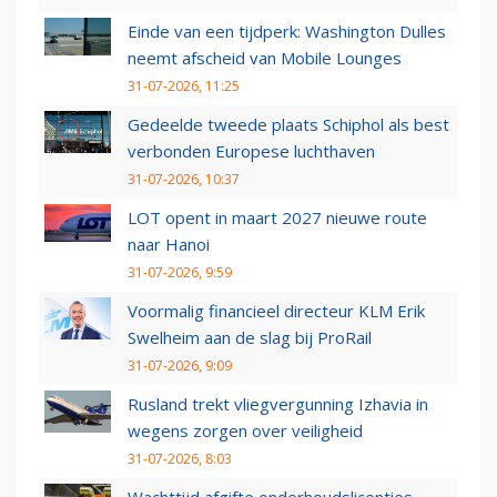
Einde van een tijdperk: Washington Dulles
neemt afscheid van Mobile Lounges
31-07-2026, 11:25
Gedeelde tweede plaats Schiphol als best
verbonden Europese luchthaven
31-07-2026, 10:37
LOT opent in maart 2027 nieuwe route
naar Hanoi
31-07-2026, 9:59
Voormalig financieel directeur KLM Erik
Swelheim aan de slag bij ProRail
31-07-2026, 9:09
Rusland trekt vliegvergunning Izhavia in
wegens zorgen over veiligheid
31-07-2026, 8:03