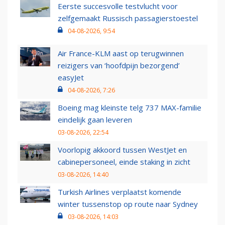
Eerste succesvolle testvlucht voor
zelfgemaakt Russisch passagierstoestel
04-08-2026, 9:54
Air France-KLM aast op terugwinnen
reizigers van ‘hoofdpijn bezorgend’
easyJet
04-08-2026, 7:26
Boeing mag kleinste telg 737 MAX-familie
eindelijk gaan leveren
03-08-2026, 22:54
Voorlopig akkoord tussen WestJet en
cabinepersoneel, einde staking in zicht
03-08-2026, 14:40
Turkish Airlines verplaatst komende
winter tussenstop op route naar Sydney
03-08-2026, 14:03