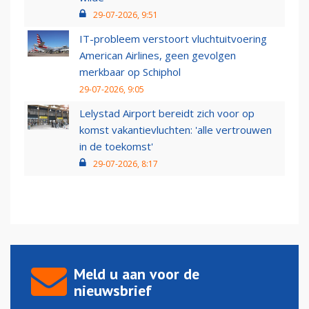
29-07-2026, 9:51
IT-probleem verstoort vluchtuitvoering
American Airlines, geen gevolgen
merkbaar op Schiphol
29-07-2026, 9:05
Lelystad Airport bereidt zich voor op
komst vakantievluchten: 'alle vertrouwen
in de toekomst'
29-07-2026, 8:17
Meld u aan voor de
nieuwsbrief