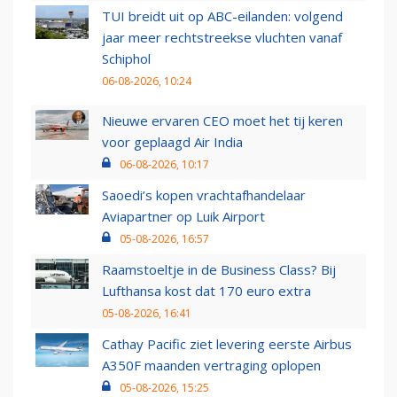
TUI breidt uit op ABC-eilanden: volgend
jaar meer rechtstreekse vluchten vanaf
Schiphol
06-08-2026, 10:24
Nieuwe ervaren CEO moet het tij keren
voor geplaagd Air India
06-08-2026, 10:17
Saoedi’s kopen vrachtafhandelaar
Aviapartner op Luik Airport
05-08-2026, 16:57
Raamstoeltje in de Business Class? Bij
Lufthansa kost dat 170 euro extra
05-08-2026, 16:41
Cathay Pacific ziet levering eerste Airbus
A350F maanden vertraging oplopen
05-08-2026, 15:25