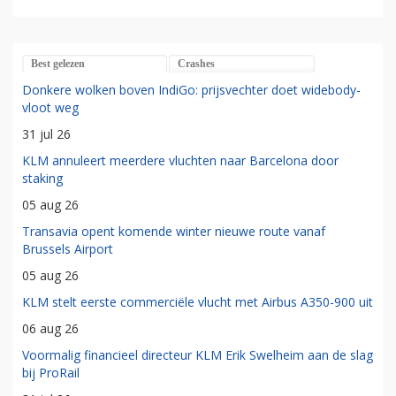
Best gelezen
Crashes
Donkere wolken boven IndiGo: prijsvechter doet widebody-
vloot weg
31 jul 26
KLM annuleert meerdere vluchten naar Barcelona door
staking
05 aug 26
Transavia opent komende winter nieuwe route vanaf
Brussels Airport
05 aug 26
KLM stelt eerste commerciële vlucht met Airbus A350-900 uit
06 aug 26
Voormalig financieel directeur KLM Erik Swelheim aan de slag
bij ProRail