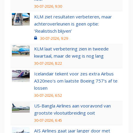
30-07-2026, 9:30
KLM ziet resultaten verbeteren, maar
achteroverleunen is geen optie:
‘Realistisch blijven’
30-07-2026, 9:29
KLM laat verbetering zien in tweede
kwartaal, maar de weg is nog lang
30-07-2026, 8:22
Icelandair tekent voor zes extra Airbus
A320neo's om laatste Boeing 757's af te
lossen
30-07-2026, 6:52
US-Bangla Airlines aan vooravond van
grootste vlootuitbreiding ooit
30-07-2026, 6:45
AIS Airlines gaat jaar langer door met