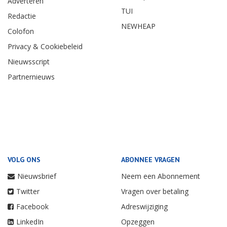
Adverteren
TUI
Redactie
NEWHEAP
Colofon
Privacy & Cookiebeleid
Nieuwsscript
Partnernieuws
VOLG ONS
ABONNEE VRAGEN
Nieuwsbrief
Neem een Abonnement
Twitter
Vragen over betaling
Facebook
Adreswijziging
LinkedIn
Opzeggen