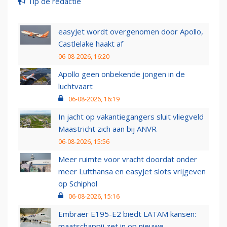
Tip de redactie
easyJet wordt overgenomen door Apollo,
Castlelake haakt af
06-08-2026, 16:20
Apollo geen onbekende jongen in de
luchtvaart
06-08-2026, 16:19
In jacht op vakantiegangers sluit vliegveld
Maastricht zich aan bij ANVR
06-08-2026, 15:56
Meer ruimte voor vracht doordat onder
meer Lufthansa en easyJet slots vrijgeven
op Schiphol
06-08-2026, 15:16
Embraer E195-E2 biedt LATAM kansen:
maatschappij zet in op nieuwe