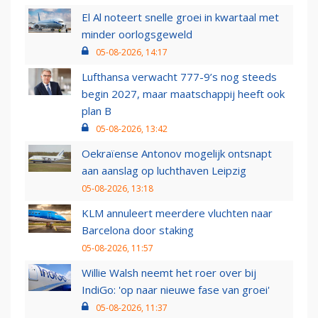
El Al noteert snelle groei in kwartaal met
minder oorlogsgeweld
05-08-2026, 14:17
Lufthansa verwacht 777-9’s nog steeds
begin 2027, maar maatschappij heeft ook
plan B
05-08-2026, 13:42
Oekraïense Antonov mogelijk ontsnapt
aan aanslag op luchthaven Leipzig
05-08-2026, 13:18
KLM annuleert meerdere vluchten naar
Barcelona door staking
05-08-2026, 11:57
Willie Walsh neemt het roer over bij
IndiGo: 'op naar nieuwe fase van groei'
05-08-2026, 11:37