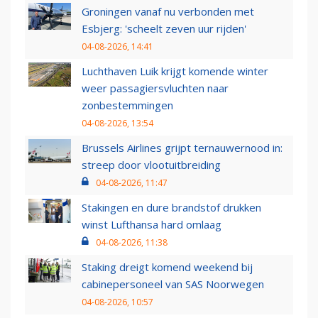
Groningen vanaf nu verbonden met
Esbjerg: 'scheelt zeven uur rijden'
04-08-2026, 14:41
Luchthaven Luik krijgt komende winter
weer passagiersvluchten naar
zonbestemmingen
04-08-2026, 13:54
Brussels Airlines grijpt ternauwernood in:
streep door vlootuitbreiding
04-08-2026, 11:47
Stakingen en dure brandstof drukken
winst Lufthansa hard omlaag
04-08-2026, 11:38
Staking dreigt komend weekend bij
cabinepersoneel van SAS Noorwegen
04-08-2026, 10:57