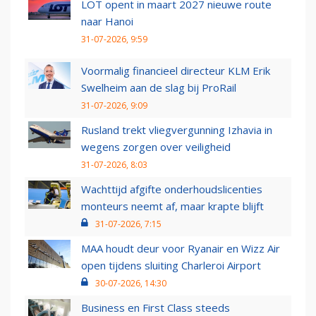
LOT opent in maart 2027 nieuwe route
naar Hanoi
31-07-2026, 9:59
Voormalig financieel directeur KLM Erik
Swelheim aan de slag bij ProRail
31-07-2026, 9:09
Rusland trekt vliegvergunning Izhavia in
wegens zorgen over veiligheid
31-07-2026, 8:03
Wachttijd afgifte onderhoudslicenties
monteurs neemt af, maar krapte blijft
31-07-2026, 7:15
MAA houdt deur voor Ryanair en Wizz Air
open tijdens sluiting Charleroi Airport
30-07-2026, 14:30
Business en First Class steeds