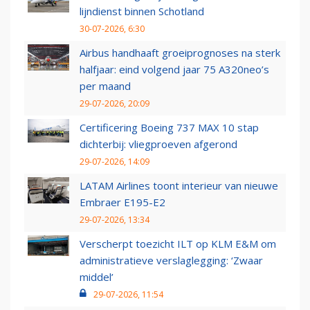
lijndienst binnen Schotland
30-07-2026, 6:30
Airbus handhaaft groeiprognoses na sterk
halfjaar: eind volgend jaar 75 A320neo’s
per maand
29-07-2026, 20:09
Certificering Boeing 737 MAX 10 stap
dichterbij: vliegproeven afgerond
29-07-2026, 14:09
LATAM Airlines toont interieur van nieuwe
Embraer E195-E2
29-07-2026, 13:34
Verscherpt toezicht ILT op KLM E&M om
administratieve verslaglegging: ‘Zwaar
middel’
29-07-2026, 11:54