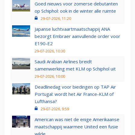
Goed nieuws voor zomerse debutanten
op Schiphol: ook in de winter alle ruimte
29-07-2026, 11:20
Japanse luchtvaartmaatschappij ANA
bezorgt Embraer aanvullende order voor
E190-E2
29-07-2026, 10:30
Saudi Arabian Airlines breidt
samenwerking met KLM op Schiphol uit
29-07-2026, 10:00
Deadlinedag voor biedingen op TAP Air
Portugal: wordt het Air France-KLM of
Lufthansa?
29-07-2026, 9:59
American was niet de enige Amerikaanse
maatschappij waarmee United een fusie
wilde