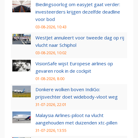
Biedingsoorlog om easyJet gaat verder:
investeerders krijgen dezelfde deadline
voor bod
03-08-2026, 10:43
WestJet annuleert voor tweede dag op rij
vlucht naar Schiphol
03-08-2026, 10:02
VisionSafe wijst Europese airlines op
gevaren rook in de cockpit
01-08-2026, 8:00
Donkere wolken boven IndiGo:
prijsvechter doet widebody-vloot weg
31-07-2026, 22:01
Malaysia Airlines-piloot na vlucht
aangehouden met duizenden xtc-pillen
31-07-2026, 13:55