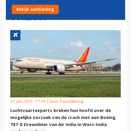
MOTORVERMOGEN MOGELIJK
Bekijk aanbieding
OORZAAK'
12 juni 2025 - 17:39 | Door:
Paul Eldering
Luchtvaartexperts breken hun hoofd over de
mogelijke oorzaak van de crash met een Boeing
787-8 Dreamliner van Air India in West-India