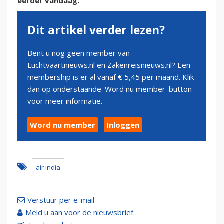
eerder vandaag.
Dit artikel verder lezen?
Bent u nog geen member van
Luchtvaartnieuws.nl en Zakenreisnieuws.nl? Een
membership is er al vanaf € 5,45 per maand. Klik
dan op onderstaande 'Word nu member' button
voor meer informatie.
Word nu member
Inloggen
air india
Verstuur per e-mail
Meld u aan voor de nieuwsbrief