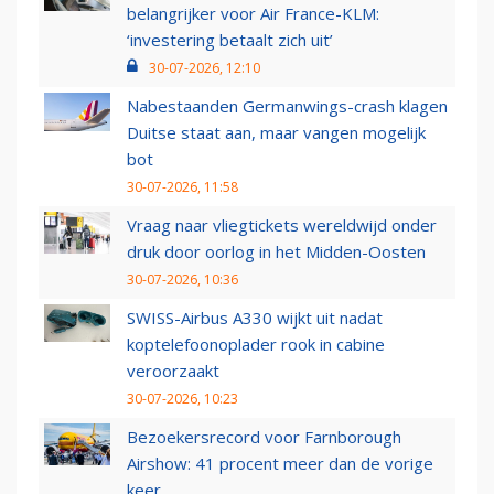
belangrijker voor Air France-KLM:
‘investering betaalt zich uit’
30-07-2026, 12:10
Nabestaanden Germanwings-crash klagen
Duitse staat aan, maar vangen mogelijk
bot
30-07-2026, 11:58
Vraag naar vliegtickets wereldwijd onder
druk door oorlog in het Midden-Oosten
30-07-2026, 10:36
SWISS-Airbus A330 wijkt uit nadat
koptelefoonoplader rook in cabine
veroorzaakt
30-07-2026, 10:23
Bezoekersrecord voor Farnborough
Airshow: 41 procent meer dan de vorige
keer