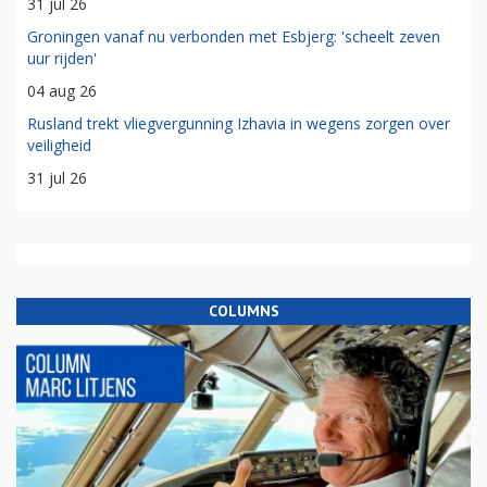
31 jul 26
Groningen vanaf nu verbonden met Esbjerg: 'scheelt zeven
uur rijden'
04 aug 26
Rusland trekt vliegvergunning Izhavia in wegens zorgen over
veiligheid
31 jul 26
COLUMNS