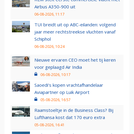
Airbus A350-900 uit
06-08-2026, 11:17
TUI breidt uit op ABC-eilanden: volgend
jaar meer rechtstreekse vluchten vanaf
Schiphol
06-08-2026, 10:24
Nieuwe ervaren CEO moet het tij keren
voor geplaagd Air India
06-08-2026, 10:17
Saoedi’s kopen vrachtafhandelaar
Aviapartner op Luik Airport
05-08-2026, 16:57
Raamstoeltje in de Business Class? Bij
Lufthansa kost dat 170 euro extra
05-08-2026, 16:41