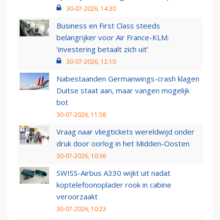
30-07-2026, 14:30
Business en First Class steeds
belangrijker voor Air France-KLM:
‘investering betaalt zich uit’
30-07-2026, 12:10
Nabestaanden Germanwings-crash klagen
Duitse staat aan, maar vangen mogelijk
bot
30-07-2026, 11:58
Vraag naar vliegtickets wereldwijd onder
druk door oorlog in het Midden-Oosten
30-07-2026, 10:36
SWISS-Airbus A330 wijkt uit nadat
koptelefoonoplader rook in cabine
veroorzaakt
30-07-2026, 10:23