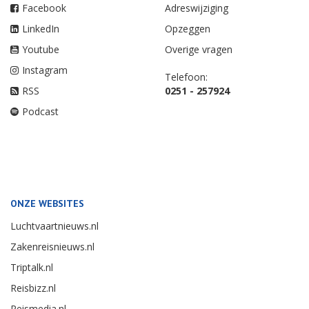
Facebook
Adreswijziging
LinkedIn
Opzeggen
Youtube
Overige vragen
Instagram
Telefoon:
RSS
0251 - 257924
Podcast
ONZE WEBSITES
Luchtvaartnieuws.nl
Zakenreisnieuws.nl
Triptalk.nl
Reisbizz.nl
Reismedia.nl