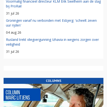
Voormalig financieel directeur KLM Erik Swelheim aan de slag
bij ProRail
31 jul 26
Groningen vanaf nu verbonden met Esbjerg: 'scheelt zeven
uur rijden'
04 aug 26
Rusland trekt vliegvergunning Izhavia in wegens zorgen over
veiligheid
31 jul 26
COLUMNS