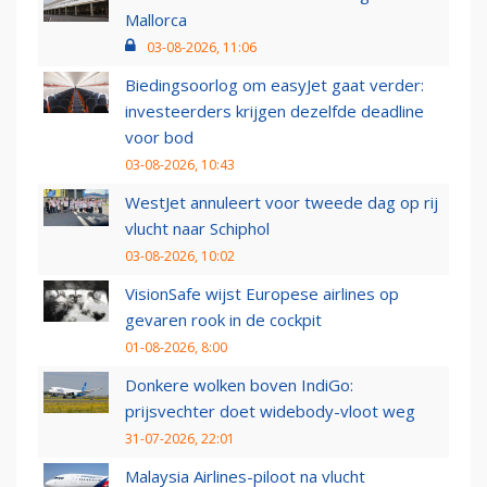
Mallorca
03-08-2026, 11:06
Biedingsoorlog om easyJet gaat verder:
investeerders krijgen dezelfde deadline
voor bod
03-08-2026, 10:43
WestJet annuleert voor tweede dag op rij
vlucht naar Schiphol
03-08-2026, 10:02
VisionSafe wijst Europese airlines op
gevaren rook in de cockpit
01-08-2026, 8:00
Donkere wolken boven IndiGo:
prijsvechter doet widebody-vloot weg
31-07-2026, 22:01
Malaysia Airlines-piloot na vlucht