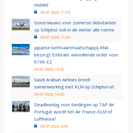
middel’
29-07-2026, 11:54
Goed nieuws voor zomerse debutanten
op Schiphol: ook in de winter alle ruimte
29-07-2026, 11:20
Japanse luchtvaartmaatschappij ANA
bezorgt Embraer aanvullende order voor
E190-E2
29-07-2026, 10:30
Saudi Arabian Airlines breidt
samenwerking met KLM op Schiphol uit
29-07-2026, 10:00
Deadlinedag voor biedingen op TAP Air
Portugal: wordt het Air France-KLM of
Lufthansa?
29-07-2026, 9:59