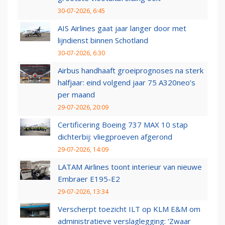
30-07-2026, 6:45
AIS Airlines gaat jaar langer door met
lijndienst binnen Schotland
30-07-2026, 6:30
Airbus handhaaft groeiprognoses na sterk
halfjaar: eind volgend jaar 75 A320neo’s
per maand
29-07-2026, 20:09
Certificering Boeing 737 MAX 10 stap
dichterbij: vliegproeven afgerond
29-07-2026, 14:09
LATAM Airlines toont interieur van nieuwe
Embraer E195-E2
29-07-2026, 13:34
Verscherpt toezicht ILT op KLM E&M om
administratieve verslaglegging: ‘Zwaar