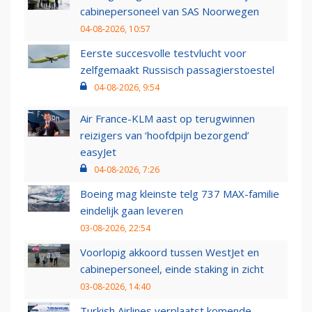
cabinepersoneel van SAS Noorwegen
04-08-2026, 10:57
Eerste succesvolle testvlucht voor
zelfgemaakt Russisch passagierstoestel
04-08-2026, 9:54
Air France-KLM aast op terugwinnen
reizigers van ‘hoofdpijn bezorgend’
easyJet
04-08-2026, 7:26
Boeing mag kleinste telg 737 MAX-familie
eindelijk gaan leveren
03-08-2026, 22:54
Voorlopig akkoord tussen WestJet en
cabinepersoneel, einde staking in zicht
03-08-2026, 14:40
Turkish Airlines verplaatst komende