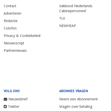
Contact
Vakbond Nederlands
Cabinepersoneel
Adverteren
TUI
Redactie
NEWHEAP
Colofon
Privacy & Cookiebeleid
Nieuwsscript
Partnernieuws
VOLG ONS
ABONNEE VRAGEN
Nieuwsbrief
Neem een Abonnement
Twitter
Vragen over betaling