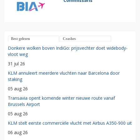
Commissaris
Best gelezen
Crashes
Donkere wolken boven IndiGo: prijsvechter doet widebody-
vloot weg
31 jul 26
KLM annuleert meerdere vluchten naar Barcelona door
staking
05 aug 26
Transavia opent komende winter nieuwe route vanaf
Brussels Airport
05 aug 26
KLM stelt eerste commerciële vlucht met Airbus A350-900 uit
06 aug 26