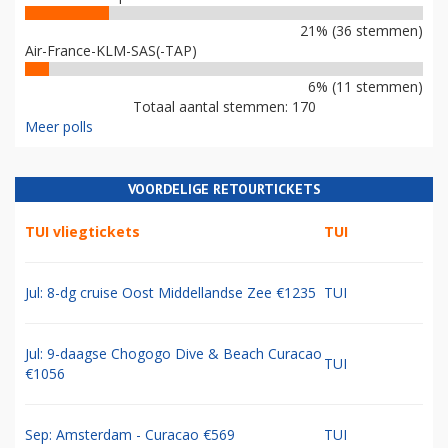
21% (36 stemmen)
Air-France-KLM-SAS(-TAP)
6% (11 stemmen)
Totaal aantal stemmen: 170
Meer polls
VOORDELIGE RETOURTICKETS
TUI vliegtickets
TUI
Jul: 8-dg cruise Oost Middellandse Zee €1235
TUI
Jul: 9-daagse Chogogo Dive & Beach Curacao
TUI
€1056
Sep: Amsterdam - Curacao €569
TUI