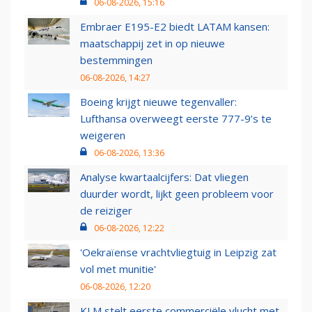
06-08-2026, 15:16
Embraer E195-E2 biedt LATAM kansen:
maatschappij zet in op nieuwe
bestemmingen
06-08-2026, 14:27
Boeing krijgt nieuwe tegenvaller:
Lufthansa overweegt eerste 777-9’s te
weigeren
06-08-2026, 13:36
Analyse kwartaalcijfers: Dat vliegen
duurder wordt, lijkt geen probleem voor
de reiziger
06-08-2026, 12:22
'Oekraïense vrachtvliegtuig in Leipzig zat
vol met munitie'
06-08-2026, 12:20
KLM stelt eerste commerciële vlucht met