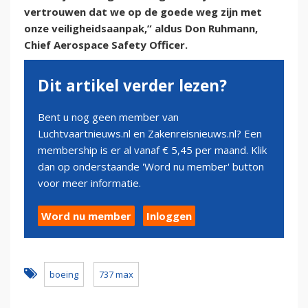
vertrouwen dat we op de goede weg zijn met
onze veiligheidsaanpak,” aldus Don Ruhmann,
Chief Aerospace Safety Officer.
Dit artikel verder lezen?
Bent u nog geen member van
Luchtvaartnieuws.nl en Zakenreisnieuws.nl? Een
membership is er al vanaf € 5,45 per maand. Klik
dan op onderstaande 'Word nu member' button
voor meer informatie.
Word nu member
Inloggen
boeing
737 max