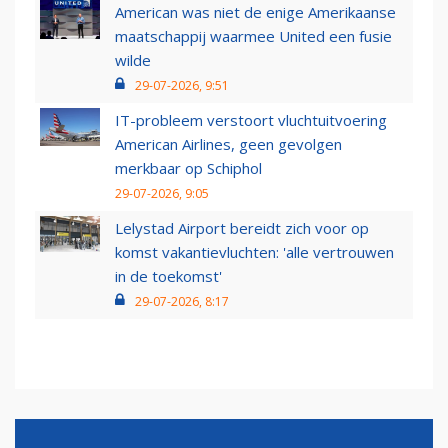
American was niet de enige Amerikaanse
maatschappij waarmee United een fusie
wilde
29-07-2026, 9:51
IT-probleem verstoort vluchtuitvoering
American Airlines, geen gevolgen
merkbaar op Schiphol
29-07-2026, 9:05
Lelystad Airport bereidt zich voor op
komst vakantievluchten: 'alle vertrouwen
in de toekomst'
29-07-2026, 8:17