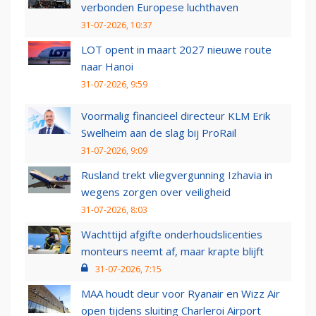
verbonden Europese luchthaven
31-07-2026, 10:37
LOT opent in maart 2027 nieuwe route
naar Hanoi
31-07-2026, 9:59
Voormalig financieel directeur KLM Erik
Swelheim aan de slag bij ProRail
31-07-2026, 9:09
Rusland trekt vliegvergunning Izhavia in
wegens zorgen over veiligheid
31-07-2026, 8:03
Wachttijd afgifte onderhoudslicenties
monteurs neemt af, maar krapte blijft
31-07-2026, 7:15
MAA houdt deur voor Ryanair en Wizz Air
open tijdens sluiting Charleroi Airport