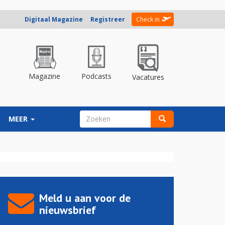
Digitaal Magazine
Registreer
Check in
Magazine
Podcasts
Vacatures
ZOEKVELD
MEER
Zoeken
Meld u aan voor de
nieuwsbrief