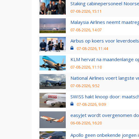
Staking cabinepersoneel Noorse
07-08-2026, 15:11
Malaysia Airlines neemt maatreg
07-08-2026, 14:07
Airbus op koers voor leverdoelst
07-08-2026, 11:44
KLM hervat na maandenlange ops
07-08-2026, 11:10
National Airlines voert langste 
07-08-2026, 9:52
SWISS hakt knoop door: maatsc
07-08-2026, 9:09
easyJet wordt overgenomen door
06-08-2026, 16:20
Apollo geen onbekende jongen i