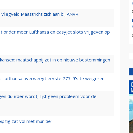
t vliegveld Maastricht zich aan bij ANVR
t onder meer Lufthansa en easyJet slots vrijgeven op
ansen: maatschappij zet in op nieuwe bestemmingen
er: Lufthansa overweegt eerste 777-9’s te weigeren
iegen duurder wordt, lijkt geen probleem voor de
ipzig zat vol met munitie'