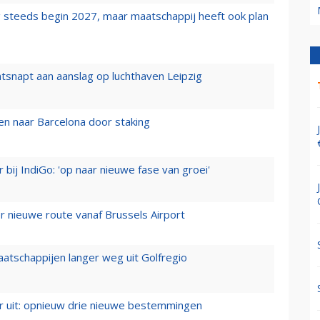
 steeds begin 2027, maar maatschappij heeft ook plan
tsnapt aan aanslag op luchthaven Leipzig
n naar Barcelona door staking
 bij IndiGo: 'op naar nieuwe fase van groei'
 nieuwe route vanaf Brussels Airport
aatschappijen langer weg uit Golfregio
er uit: opnieuw drie nieuwe bestemmingen