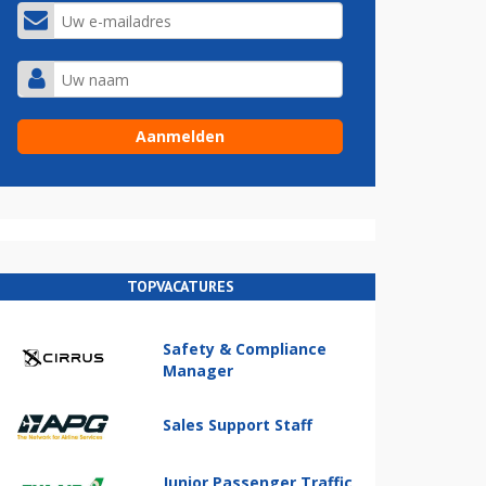
TOPVACATURES
Safety & Compliance
Manager
Sales Support Staff
Junior Passenger Traffic