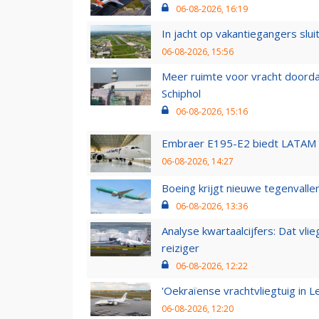
06-08-2026, 16:19
In jacht op vakantiegangers slui
06-08-2026, 15:56
Meer ruimte voor vracht doorda
Schiphol
06-08-2026, 15:16
Embraer E195-E2 biedt LATAM k
06-08-2026, 14:27
Boeing krijgt nieuwe tegenvall
06-08-2026, 13:36
Analyse kwartaalcijfers: Dat vl
reiziger
06-08-2026, 12:22
'Oekraïense vrachtvliegtuig in Le
06-08-2026, 12:20