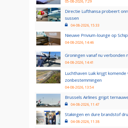
05-08-2026, 7:29
Directie Lufthansa probeert on
sussen
04-08-2026, 15:33
Nieuwe Privium-lounge op Schip
04-08-2026, 14:46
Groningen vanaf nu verbonden me
04-08-2026, 14:41
Luchthaven Luik krijgt komende
zonbestemmingen
04-08-2026, 13:54
Brussels Airlines grijpt ternauw
04-08-2026, 11:47
Stakingen en dure brandstof dr
04-08-2026, 11:38