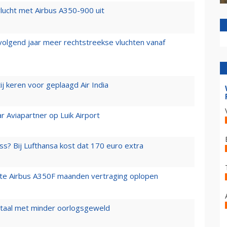
lucht met Airbus A350-900 uit
 volgend jaar meer rechtstreekse vluchten vanaf
j keren voor geplaagd Air India
r Aviapartner op Luik Airport
ss? Bij Lufthansa kost dat 170 euro extra
rste Airbus A350F maanden vertraging oplopen
wartaal met minder oorlogsgeweld