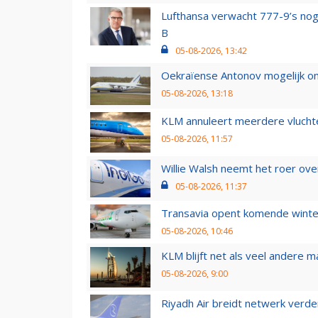
Lufthansa verwacht 777-9’s nog
B
05-08-2026, 13:42
Oekraïense Antonov mogelijk on
05-08-2026, 13:18
KLM annuleert meerdere vluchte
05-08-2026, 11:57
Willie Walsh neemt het roer over
05-08-2026, 11:37
Transavia opent komende winter
05-08-2026, 10:46
KLM blijft net als veel andere m
05-08-2026, 9:00
Riyadh Air breidt netwerk verd