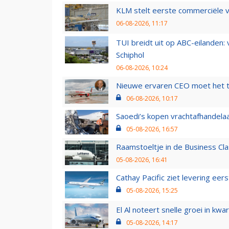
KLM stelt eerste commerciële v
06-08-2026, 11:17
TUI breidt uit op ABC-eilanden:
Schiphol
06-08-2026, 10:24
Nieuwe ervaren CEO moet het ti
06-08-2026, 10:17
Saoedi’s kopen vrachtafhandelaa
05-08-2026, 16:57
Raamstoeltje in de Business Cla
05-08-2026, 16:41
Cathay Pacific ziet levering ee
05-08-2026, 15:25
El Al noteert snelle groei in k
05-08-2026, 14:17