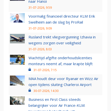
naar Hanoi
31-07-2026, 9:59
Voormalig financieel directeur KLM Erik
Swelheim aan de slag bij ProRail
31-07-2026, 9:09
Rusland trekt vliegvergunning Izhavia in
wegens zorgen over veiligheid
31-07-2026, 8:03
Wachttijd afgifte onderhoudslicenties
monteurs neemt af, maar krapte blijft
31-07-2026, 7:15
MAA houdt deur voor Ryanair en Wizz Air
open tijdens sluiting Charleroi Airport
30-07-2026, 14:30
Business en First Class steeds
belangrijker voor Air France-KLM: