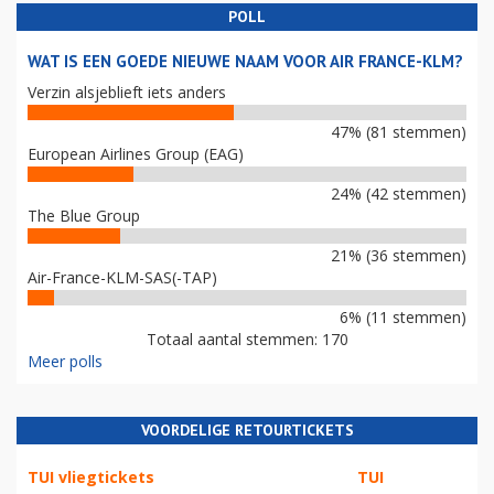
POLL
WAT IS EEN GOEDE NIEUWE NAAM VOOR AIR FRANCE-KLM?
Verzin alsjeblieft iets anders
47% (81 stemmen)
European Airlines Group (EAG)
24% (42 stemmen)
The Blue Group
21% (36 stemmen)
Air-France-KLM-SAS(-TAP)
6% (11 stemmen)
Totaal aantal stemmen: 170
Meer polls
VOORDELIGE RETOURTICKETS
TUI vliegtickets
TUI