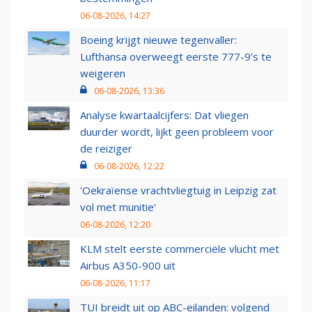
06-08-2026, 14:27
Boeing krijgt nieuwe tegenvaller:
Lufthansa overweegt eerste 777-9’s te
weigeren
06-08-2026, 13:36
Analyse kwartaalcijfers: Dat vliegen
duurder wordt, lijkt geen probleem voor
de reiziger
06-08-2026, 12:22
'Oekraïense vrachtvliegtuig in Leipzig zat
vol met munitie'
06-08-2026, 12:20
KLM stelt eerste commerciële vlucht met
Airbus A350-900 uit
06-08-2026, 11:17
TUI breidt uit op ABC-eilanden: volgend