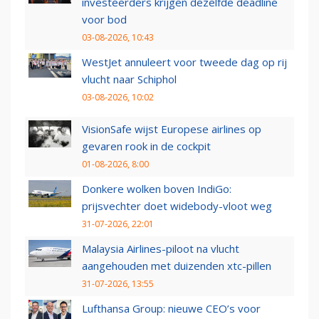
investeerders krijgen dezelfde deadline
voor bod
03-08-2026, 10:43
WestJet annuleert voor tweede dag op rij
vlucht naar Schiphol
03-08-2026, 10:02
VisionSafe wijst Europese airlines op
gevaren rook in de cockpit
01-08-2026, 8:00
Donkere wolken boven IndiGo:
prijsvechter doet widebody-vloot weg
31-07-2026, 22:01
Malaysia Airlines-piloot na vlucht
aangehouden met duizenden xtc-pillen
31-07-2026, 13:55
Lufthansa Group: nieuwe CEO’s voor