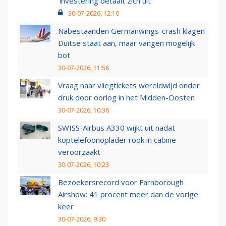
‘investering betaalt zich uit’
30-07-2026, 12:10
Nabestaanden Germanwings-crash klagen
Duitse staat aan, maar vangen mogelijk
bot
30-07-2026, 11:58
Vraag naar vliegtickets wereldwijd onder
druk door oorlog in het Midden-Oosten
30-07-2026, 10:36
SWISS-Airbus A330 wijkt uit nadat
koptelefoonoplader rook in cabine
veroorzaakt
30-07-2026, 10:23
Bezoekersrecord voor Farnborough
Airshow: 41 procent meer dan de vorige
keer
30-07-2026, 9:30