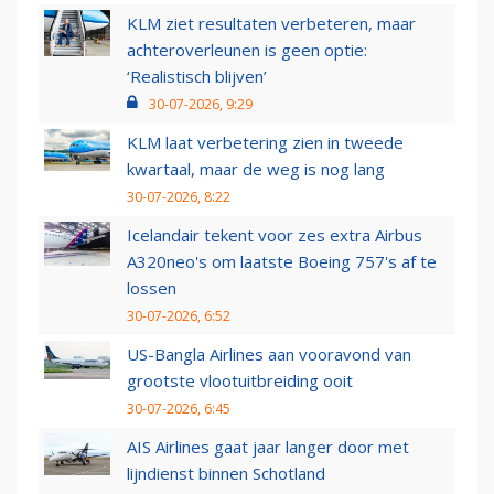
KLM ziet resultaten verbeteren, maar
achteroverleunen is geen optie:
‘Realistisch blijven’
30-07-2026, 9:29
KLM laat verbetering zien in tweede
kwartaal, maar de weg is nog lang
30-07-2026, 8:22
Icelandair tekent voor zes extra Airbus
A320neo's om laatste Boeing 757's af te
lossen
30-07-2026, 6:52
US-Bangla Airlines aan vooravond van
grootste vlootuitbreiding ooit
30-07-2026, 6:45
AIS Airlines gaat jaar langer door met
lijndienst binnen Schotland