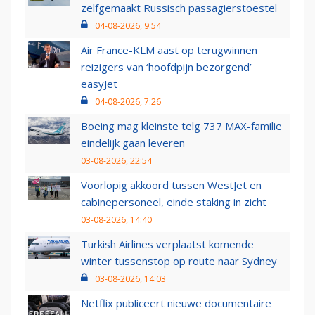
zelfgemaakt Russisch passagierstoestel
04-08-2026, 9:54
Air France-KLM aast op terugwinnen
reizigers van ‘hoofdpijn bezorgend’
easyJet
04-08-2026, 7:26
Boeing mag kleinste telg 737 MAX-familie
eindelijk gaan leveren
03-08-2026, 22:54
Voorlopig akkoord tussen WestJet en
cabinepersoneel, einde staking in zicht
03-08-2026, 14:40
Turkish Airlines verplaatst komende
winter tussenstop op route naar Sydney
03-08-2026, 14:03
Netflix publiceert nieuwe documentaire