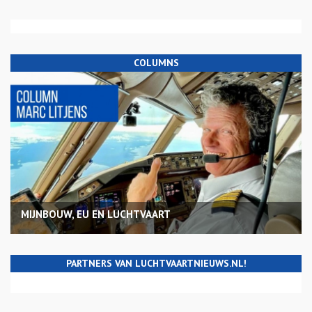
COLUMNS
MIJNBOUW, EU EN LUCHTVAART
PARTNERS VAN LUCHTVAARTNIEUWS.NL!