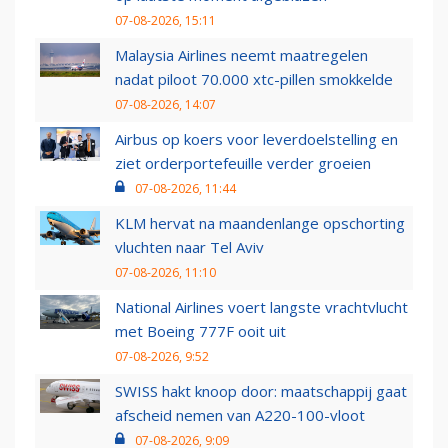
07-08-2026, 15:11
Malaysia Airlines neemt maatregelen
nadat piloot 70.000 xtc-pillen smokkelde
07-08-2026, 14:07
Airbus op koers voor leverdoelstelling en
ziet orderportefeuille verder groeien
07-08-2026, 11:44
KLM hervat na maandenlange opschorting
vluchten naar Tel Aviv
07-08-2026, 11:10
National Airlines voert langste vrachtvlucht
met Boeing 777F ooit uit
07-08-2026, 9:52
SWISS hakt knoop door: maatschappij gaat
afscheid nemen van A220-100-vloot
07-08-2026, 9:09