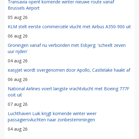
Transavia opent komende winter nieuwe route vanaf
Brussels Airport
05 aug 26
KLM stelt eerste commerciële vlucht met Airbus A350-900 uit
06 aug 26
Groningen vanaf nu verbonden met Esbjerg: 'scheelt zeven
uur rijden'
04 aug 26
easyJet wordt overgenomen door Apollo, Castlelake haakt af
06 aug 26
National Airlines voert langste vrachtvlucht met Boeing 777F
ooit uit
07 aug 26
Luchthaven Luik krijgt komende winter weer
passagiersvluchten naar zonbestemmingen
04 aug 26