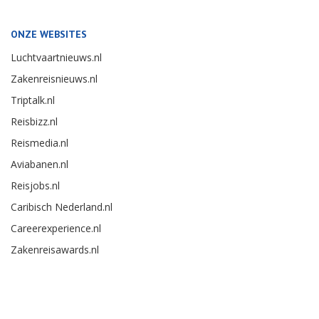
ONZE WEBSITES
Luchtvaartnieuws.nl
Zakenreisnieuws.nl
Triptalk.nl
Reisbizz.nl
Reismedia.nl
Aviabanen.nl
Reisjobs.nl
Caribisch Nederland.nl
Careerexperience.nl
Zakenreisawards.nl