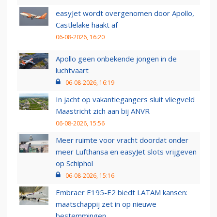
easyJet wordt overgenomen door Apollo,
Castlelake haakt af
06-08-2026, 16:20
Apollo geen onbekende jongen in de
luchtvaart
06-08-2026, 16:19
In jacht op vakantiegangers sluit vliegveld
Maastricht zich aan bij ANVR
06-08-2026, 15:56
Meer ruimte voor vracht doordat onder
meer Lufthansa en easyJet slots vrijgeven
op Schiphol
06-08-2026, 15:16
Embraer E195-E2 biedt LATAM kansen:
maatschappij zet in op nieuwe
bestemmingen