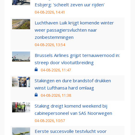
Esbjerg: 'scheelt zeven uur rijden'
04-08-2026, 14:41
Luchthaven Luik krijgt komende winter
weer passagiersvluchten naar
zonbestemmingen
04-08-2026, 13:54
Brussels Airlines grijpt ternauwernood in:
streep door vlootuitbreiding
04-08-2026, 11:47
Stakingen en dure brandstof drukken
winst Lufthansa hard omlaag
04-08-2026, 11:38
Staking dreigt komend weekend bij
cabinepersoneel van SAS Noorwegen
04-08-2026, 10:57
Eerste succesvolle testvlucht voor