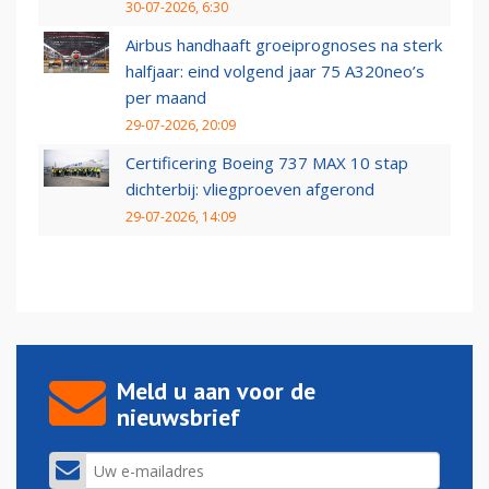
30-07-2026, 6:30
Airbus handhaaft groeiprognoses na sterk
halfjaar: eind volgend jaar 75 A320neo’s
per maand
29-07-2026, 20:09
Certificering Boeing 737 MAX 10 stap
dichterbij: vliegproeven afgerond
29-07-2026, 14:09
Meld u aan voor de
nieuwsbrief