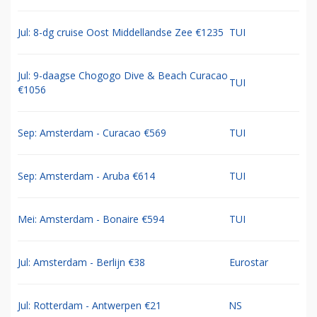
Jul: 8-dg cruise Oost Middellandse Zee €1235
TUI
Jul: 9-daagse Chogogo Dive & Beach Curacao
TUI
€1056
Sep: Amsterdam - Curacao €569
TUI
Sep: Amsterdam - Aruba €614
TUI
Mei: Amsterdam - Bonaire €594
TUI
Jul: Amsterdam - Berlijn €38
Eurostar
Jul: Rotterdam - Antwerpen €21
NS