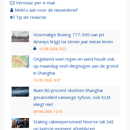
Verstuur per e-mail
Meld u aan voor de nieuwsbrief
Tip de redactie
Voormalige Boeing 777-300 van Jet
Airways krijgt na zeven jaar nieuw leven
10-08-2026, 9:22
Ongekend veel regen en wind houdt ook
op maandag veel vliegtuigen aan de grond
in Shanghai
10-08-2026, 9:07
Ruim 80 procent vluchten Shanghai
gecancelled vanwege tyfoon, ook KLM
vliegt niet
09-08-2026, 12:55
Staking cabinepersoneel Noorse tak SAS
op laatste moment afgeblazen