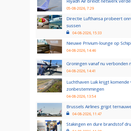
Riyadh Air breidt netwerk verd
05-08-2026, 7:29
Directie Lufthansa probeert on
sussen
04-08-2026, 15:33
Nieuwe Privium-lounge op Schip
04-08-2026, 14:46
Groningen vanaf nu verbonden me
04-08-2026, 14:41
Luchthaven Luik krijgt komende
zonbestemmingen
04-08-2026, 13:54
Brussels Airlines grijpt ternauw
04-08-2026, 11:47
Stakingen en dure brandstof dr