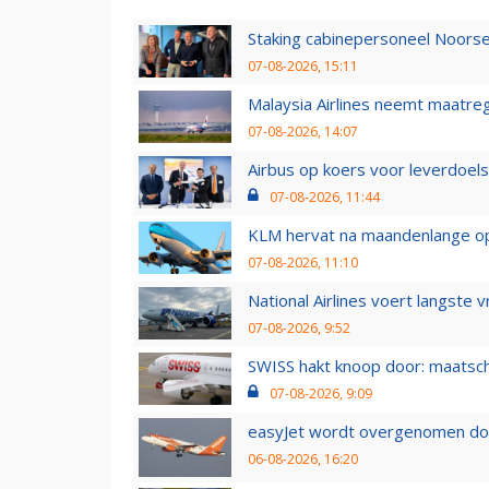
Staking cabinepersoneel Noorse
07-08-2026, 15:11
Malaysia Airlines neemt maatreg
07-08-2026, 14:07
Airbus op koers voor leverdoelst
07-08-2026, 11:44
KLM hervat na maandenlange ops
07-08-2026, 11:10
National Airlines voert langste 
07-08-2026, 9:52
SWISS hakt knoop door: maatsc
07-08-2026, 9:09
easyJet wordt overgenomen door
06-08-2026, 16:20