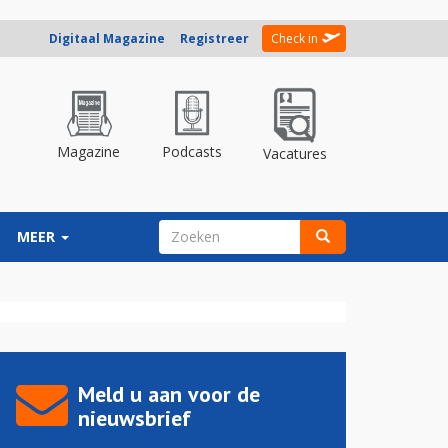
Digitaal Magazine
Registreer
Check in
Magazine
Podcasts
Vacatures
ZOEKVELD
MEER
Zoeken
Meld u aan voor de
nieuwsbrief