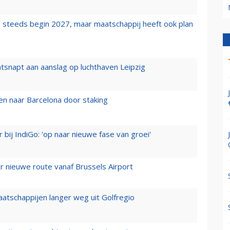
 steeds begin 2027, maar maatschappij heeft ook plan
tsnapt aan aanslag op luchthaven Leipzig
n naar Barcelona door staking
 bij IndiGo: 'op naar nieuwe fase van groei'
 nieuwe route vanaf Brussels Airport
aatschappijen langer weg uit Golfregio