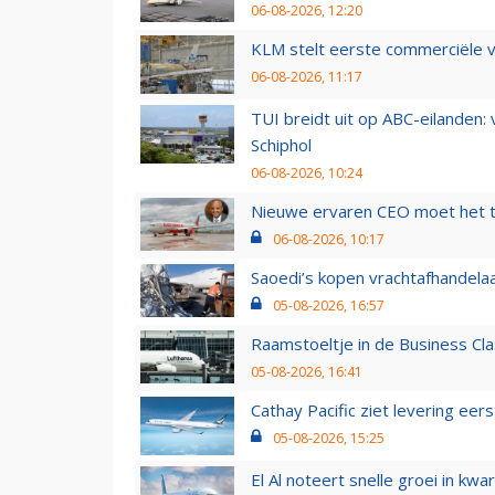
06-08-2026, 12:20
KLM stelt eerste commerciële v
06-08-2026, 11:17
TUI breidt uit op ABC-eilanden:
Schiphol
06-08-2026, 10:24
Nieuwe ervaren CEO moet het ti
06-08-2026, 10:17
Saoedi’s kopen vrachtafhandelaa
05-08-2026, 16:57
Raamstoeltje in de Business Cla
05-08-2026, 16:41
Cathay Pacific ziet levering ee
05-08-2026, 15:25
El Al noteert snelle groei in k