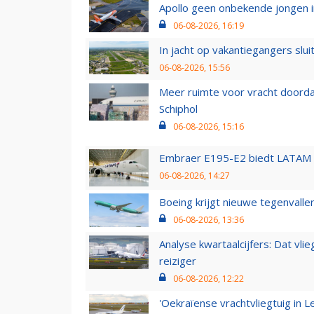
Apollo geen onbekende jongen i
06-08-2026, 16:19
In jacht op vakantiegangers slui
06-08-2026, 15:56
Meer ruimte voor vracht doorda
Schiphol
06-08-2026, 15:16
Embraer E195-E2 biedt LATAM k
06-08-2026, 14:27
Boeing krijgt nieuwe tegenvall
06-08-2026, 13:36
Analyse kwartaalcijfers: Dat vl
reiziger
06-08-2026, 12:22
'Oekraïense vrachtvliegtuig in Le