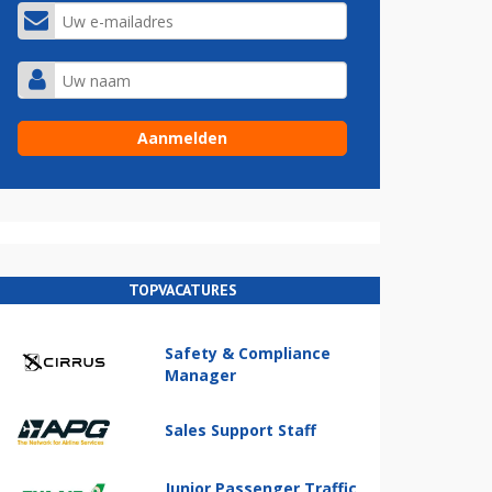
TOPVACATURES
Safety & Compliance
Manager
Sales Support Staff
Junior Passenger Traffic