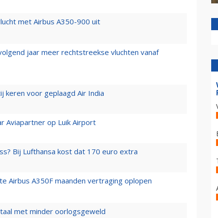
lucht met Airbus A350-900 uit
 volgend jaar meer rechtstreekse vluchten vanaf
j keren voor geplaagd Air India
r Aviapartner op Luik Airport
ss? Bij Lufthansa kost dat 170 euro extra
rste Airbus A350F maanden vertraging oplopen
wartaal met minder oorlogsgeweld