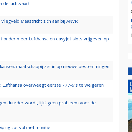
n de luchtvaart
t vliegveld Maastricht zich aan bij ANVR
t onder meer Lufthansa en easyJet slots vrijgeven op
ansen: maatschappij zet in op nieuwe bestemmingen
er: Lufthansa overweegt eerste 777-9’s te weigeren
iegen duurder wordt, lijkt geen probleem voor de
ipzig zat vol met munitie'