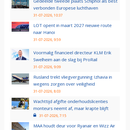
Gedeelde tweede plaats Schiphol als best
verbonden Europese luchthaven
31-07-2026, 10:37
LOT opent in maart 2027 nieuwe route
naar Hanoi
31-07-2026, 9:59
Voormalig financieel directeur KLM Erik
Swelheim aan de slag bij ProRail
31-07-2026, 9:09
Rusland trekt vliegvergunning Izhavia in
wegens zorgen over veiligheid
31-07-2026, 8:03
Wachttijd afgifte onderhoudslicenties
monteurs neemt af, maar krapte blijft
31-07-2026, 7:15
MAA houdt deur voor Ryanair en Wizz Air