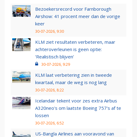
Bezoekersrecord voor Farnborough
Airshow: 41 procent meer dan de vorige
keer
30-07-2026, 9:30
KLM ziet resultaten verbeteren, maar
achteroverleunen is geen optie:
‘Realistisch blijven’
30-07-2026, 9:29
KLM laat verbetering zien in tweede
kwartaal, maar de weg is nog lang
30-07-2026, 8:22
Icelandair tekent voor zes extra Airbus
A320neo's om laatste Boeing 757's af te
lossen
30-07-2026, 6:52
US-Bangla Airlines aan vooravond van