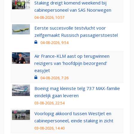
Staking dreigt komend weekend bij
cabinepersoneel van SAS Noorwegen
04-08-2026, 10:57
Eerste succesvolle testvlucht voor
zelfgemaakt Russisch passagierstoestel
04-08-2026, 9:54
Air France-KLM aast op terugwinnen
reizigers van ‘hoofdpijn bezorgend’
easyJet
04-08-2026, 7:26
Boeing mag kleinste telg 737 MAX-familie
eindelijk gaan leveren
03-08-2026, 22:54
Voorlopig akkoord tussen WestJet en
cabinepersoneel, einde staking in zicht
03-08-2026, 14:40