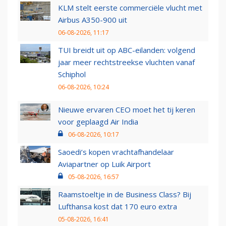
KLM stelt eerste commerciële vlucht met
Airbus A350-900 uit
06-08-2026, 11:17
TUI breidt uit op ABC-eilanden: volgend
jaar meer rechtstreekse vluchten vanaf
Schiphol
06-08-2026, 10:24
Nieuwe ervaren CEO moet het tij keren
voor geplaagd Air India
06-08-2026, 10:17
Saoedi’s kopen vrachtafhandelaar
Aviapartner op Luik Airport
05-08-2026, 16:57
Raamstoeltje in de Business Class? Bij
Lufthansa kost dat 170 euro extra
05-08-2026, 16:41