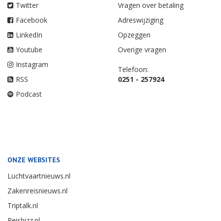
Twitter
Vragen over betaling
Facebook
Adreswijziging
LinkedIn
Opzeggen
Youtube
Overige vragen
Instagram
Telefoon:
RSS
0251 - 257924
Podcast
ONZE WEBSITES
Luchtvaartnieuws.nl
Zakenreisnieuws.nl
Triptalk.nl
Reisbizz.nl