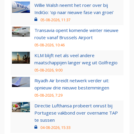
Willie Walsh neemt het roer over bij
IndiGo: 'op naar nieuwe fase van groei'
05-08-2026, 11:37
Transavia opent komende winter nieuwe
route vanaf Brussels Airport
05-08-2026, 10:46
KLM blijft net als veel andere
maatschappijen langer weg uit Golfregio
05-08-2026, 9:00
Riyadh Air breidt netwerk verder uit:
opnieuw drie nieuwe bestemmingen
05-08-2026, 7:29
Directie Lufthansa probeert onrust bij
Portugese vakbond over overname TAP
te sussen
04-08-2026, 15:33