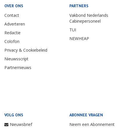
OVER ONS
PARTNERS
Contact
Vakbond Nederlands
Cabinepersoneel
Adverteren
TUI
Redactie
NEWHEAP
Colofon
Privacy & Cookiebeleid
Nieuwsscript
Partnernieuws
VOLG ONS
ABONNEE VRAGEN
Nieuwsbrief
Neem een Abonnement