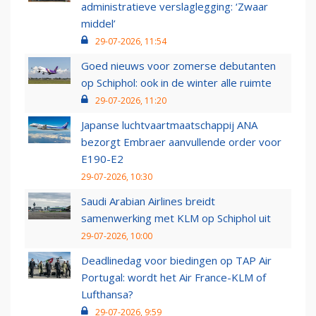
administratieve verslaglegging: ‘Zwaar
middel’
29-07-2026, 11:54
Goed nieuws voor zomerse debutanten
op Schiphol: ook in de winter alle ruimte
29-07-2026, 11:20
Japanse luchtvaartmaatschappij ANA
bezorgt Embraer aanvullende order voor
E190-E2
29-07-2026, 10:30
Saudi Arabian Airlines breidt
samenwerking met KLM op Schiphol uit
29-07-2026, 10:00
Deadlinedag voor biedingen op TAP Air
Portugal: wordt het Air France-KLM of
Lufthansa?
29-07-2026, 9:59