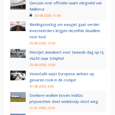
Geruzie over officiële naam vliegveld van
Mallorca
03-08-2026, 11:06
Biedingsoorlog om easyJet gaat verder:
investeerders krijgen dezelfde deadline
voor bod
03-08-2026, 10:43
WestJet annuleert voor tweede dag op rij
vlucht naar Schiphol
03-08-2026, 10:02
VisionSafe wijst Europese airlines op
gevaren rook in de cockpit
01-08-2026, 8:00
Donkere wolken boven IndiGo:
prijsvechter doet widebody-vloot weg
31-07-2026, 22:01