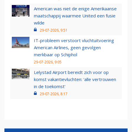
American was niet de enige Amerikaanse
maatschappij waarmee United een fusie
wilde
29-07-2026, 9:51
IT-probleem verstoort vluchtuitvoering
American Airlines, geen gevolgen
merkbaar op Schiphol
29-07-2026, 9:05
Lelystad Airport bereidt zich voor op
komst vakantievluchten: 'alle vertrouwen
in de toekomst'
29-07-2026, 8:17