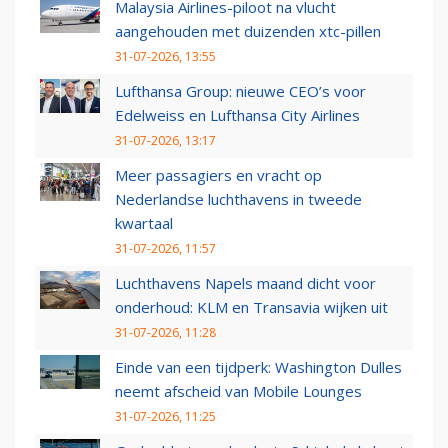
Malaysia Airlines-piloot na vlucht
aangehouden met duizenden xtc-pillen
31-07-2026, 13:55
Lufthansa Group: nieuwe CEO’s voor
Edelweiss en Lufthansa City Airlines
31-07-2026, 13:17
Meer passagiers en vracht op
Nederlandse luchthavens in tweede
kwartaal
31-07-2026, 11:57
Luchthavens Napels maand dicht voor
onderhoud: KLM en Transavia wijken uit
31-07-2026, 11:28
Einde van een tijdperk: Washington Dulles
neemt afscheid van Mobile Lounges
31-07-2026, 11:25