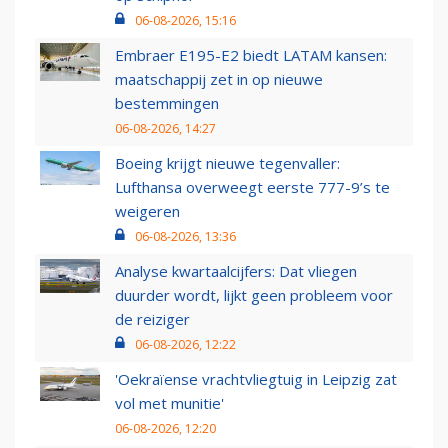
06-08-2026, 15:16
Embraer E195-E2 biedt LATAM kansen:
maatschappij zet in op nieuwe
bestemmingen
06-08-2026, 14:27
Boeing krijgt nieuwe tegenvaller:
Lufthansa overweegt eerste 777-9’s te
weigeren
06-08-2026, 13:36
Analyse kwartaalcijfers: Dat vliegen
duurder wordt, lijkt geen probleem voor
de reiziger
06-08-2026, 12:22
'Oekraïense vrachtvliegtuig in Leipzig zat
vol met munitie'
06-08-2026, 12:20