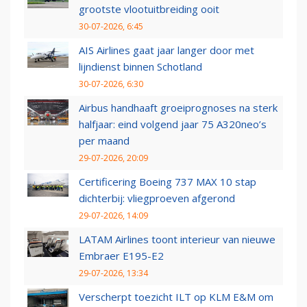
grootste vlootuitbreiding ooit
30-07-2026, 6:45
AIS Airlines gaat jaar langer door met
lijndienst binnen Schotland
30-07-2026, 6:30
Airbus handhaaft groeiprognoses na sterk
halfjaar: eind volgend jaar 75 A320neo’s
per maand
29-07-2026, 20:09
Certificering Boeing 737 MAX 10 stap
dichterbij: vliegproeven afgerond
29-07-2026, 14:09
LATAM Airlines toont interieur van nieuwe
Embraer E195-E2
29-07-2026, 13:34
Verscherpt toezicht ILT op KLM E&M om