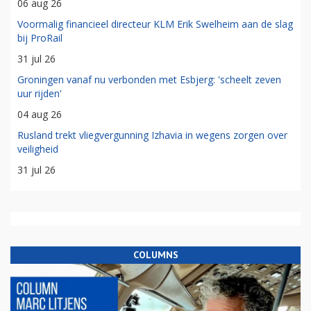
06 aug 26
Voormalig financieel directeur KLM Erik Swelheim aan de slag
bij ProRail
31 jul 26
Groningen vanaf nu verbonden met Esbjerg: 'scheelt zeven
uur rijden'
04 aug 26
Rusland trekt vliegvergunning Izhavia in wegens zorgen over
veiligheid
31 jul 26
COLUMNS