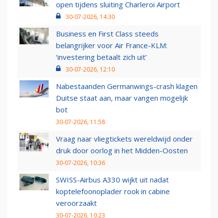
open tijdens sluiting Charleroi Airport
30-07-2026, 14:30
Business en First Class steeds
belangrijker voor Air France-KLM:
‘investering betaalt zich uit’
30-07-2026, 12:10
Nabestaanden Germanwings-crash klagen
Duitse staat aan, maar vangen mogelijk
bot
30-07-2026, 11:58
Vraag naar vliegtickets wereldwijd onder
druk door oorlog in het Midden-Oosten
30-07-2026, 10:36
SWISS-Airbus A330 wijkt uit nadat
koptelefoonoplader rook in cabine
veroorzaakt
30-07-2026, 10:23