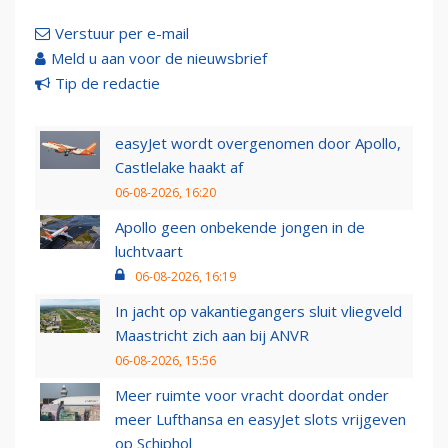
Verstuur per e-mail
Meld u aan voor de nieuwsbrief
Tip de redactie
easyJet wordt overgenomen door Apollo,
Castlelake haakt af
06-08-2026, 16:20
Apollo geen onbekende jongen in de
luchtvaart
06-08-2026, 16:19
In jacht op vakantiegangers sluit vliegveld
Maastricht zich aan bij ANVR
06-08-2026, 15:56
Meer ruimte voor vracht doordat onder
meer Lufthansa en easyJet slots vrijgeven
op Schiphol