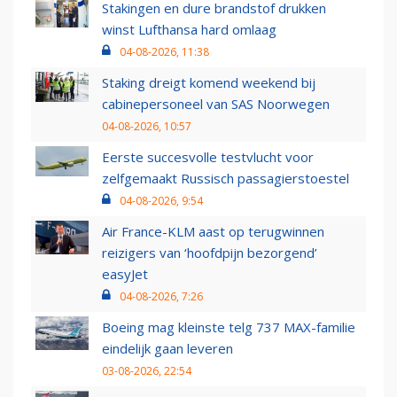
Stakingen en dure brandstof drukken
winst Lufthansa hard omlaag
04-08-2026, 11:38
Staking dreigt komend weekend bij
cabinepersoneel van SAS Noorwegen
04-08-2026, 10:57
Eerste succesvolle testvlucht voor
zelfgemaakt Russisch passagierstoestel
04-08-2026, 9:54
Air France-KLM aast op terugwinnen
reizigers van ‘hoofdpijn bezorgend’
easyJet
04-08-2026, 7:26
Boeing mag kleinste telg 737 MAX-familie
eindelijk gaan leveren
03-08-2026, 22:54