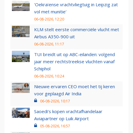
'Oekraïense vrachtvliegtuig in Leipzig zat
vol met munitie'
06-08-2026, 12:20
KLM stelt eerste commerciële vlucht met
Airbus A350-900 uit
06-08-2026, 11:17
TUI breidt uit op ABC-eilanden: volgend
jaar meer rechtstreekse vluchten vanaf
Schiphol
06-08-2026, 10:24
Nieuwe ervaren CEO moet het tij keren
voor geplaagd Air India
06-08-2026, 10:17
Saoedi’s kopen vrachtafhandelaar
Aviapartner op Luik Airport
05-08-2026, 16:57