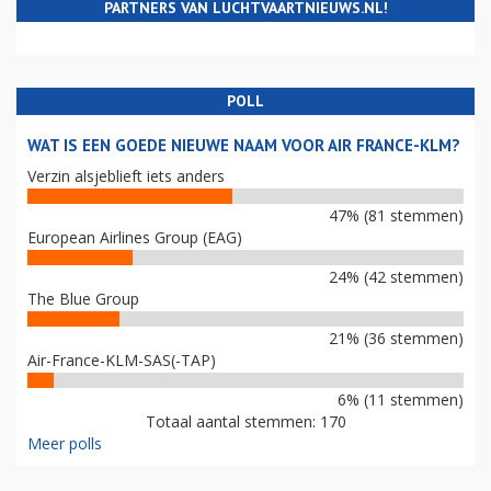
PARTNERS VAN LUCHTVAARTNIEUWS.NL!
POLL
WAT IS EEN GOEDE NIEUWE NAAM VOOR AIR FRANCE-KLM?
Verzin alsjeblieft iets anders
47% (81 stemmen)
European Airlines Group (EAG)
24% (42 stemmen)
The Blue Group
21% (36 stemmen)
Air-France-KLM-SAS(-TAP)
6% (11 stemmen)
Totaal aantal stemmen: 170
Meer polls