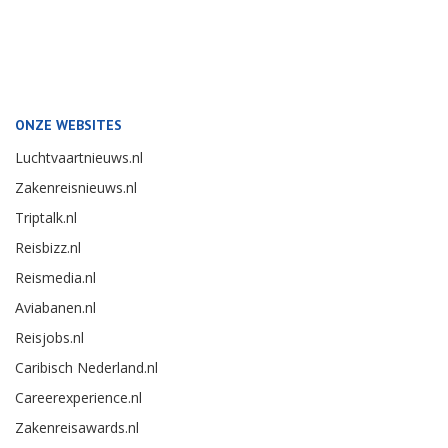
ONZE WEBSITES
Luchtvaartnieuws.nl
Zakenreisnieuws.nl
Triptalk.nl
Reisbizz.nl
Reismedia.nl
Aviabanen.nl
Reisjobs.nl
Caribisch Nederland.nl
Careerexperience.nl
Zakenreisawards.nl