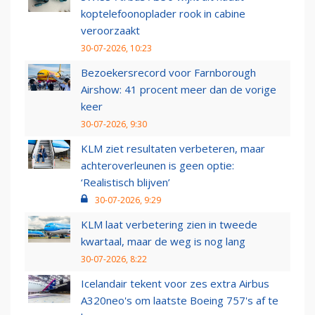
koptelefoonoplader rook in cabine
veroorzaakt
30-07-2026, 10:23
Bezoekersrecord voor Farnborough
Airshow: 41 procent meer dan de vorige
keer
30-07-2026, 9:30
KLM ziet resultaten verbeteren, maar
achteroverleunen is geen optie:
‘Realistisch blijven’
30-07-2026, 9:29
KLM laat verbetering zien in tweede
kwartaal, maar de weg is nog lang
30-07-2026, 8:22
Icelandair tekent voor zes extra Airbus
A320neo's om laatste Boeing 757's af te