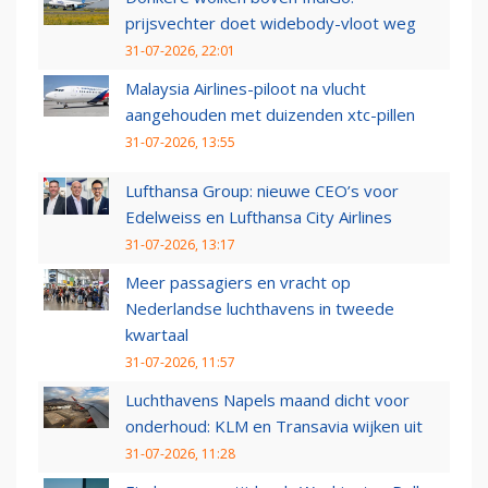
prijsvechter doet widebody-vloot weg
31-07-2026, 22:01
Malaysia Airlines-piloot na vlucht
aangehouden met duizenden xtc-pillen
31-07-2026, 13:55
Lufthansa Group: nieuwe CEO’s voor
Edelweiss en Lufthansa City Airlines
31-07-2026, 13:17
Meer passagiers en vracht op
Nederlandse luchthavens in tweede
kwartaal
31-07-2026, 11:57
Luchthavens Napels maand dicht voor
onderhoud: KLM en Transavia wijken uit
31-07-2026, 11:28