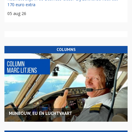
170 euro extra
05 aug 26
COLUMNS
MIJNBOUW, EU EN LUCHTVAART