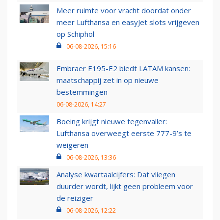
Meer ruimte voor vracht doordat onder
meer Lufthansa en easyJet slots vrijgeven
op Schiphol
06-08-2026, 15:16
Embraer E195-E2 biedt LATAM kansen:
maatschappij zet in op nieuwe
bestemmingen
06-08-2026, 14:27
Boeing krijgt nieuwe tegenvaller:
Lufthansa overweegt eerste 777-9’s te
weigeren
06-08-2026, 13:36
Analyse kwartaalcijfers: Dat vliegen
duurder wordt, lijkt geen probleem voor
de reiziger
06-08-2026, 12:22