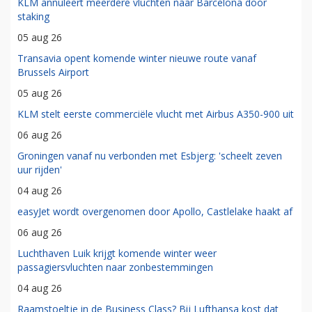
KLM annuleert meerdere vluchten naar Barcelona door
staking
05 aug 26
Transavia opent komende winter nieuwe route vanaf
Brussels Airport
05 aug 26
KLM stelt eerste commerciële vlucht met Airbus A350-900 uit
06 aug 26
Groningen vanaf nu verbonden met Esbjerg: 'scheelt zeven
uur rijden'
04 aug 26
easyJet wordt overgenomen door Apollo, Castlelake haakt af
06 aug 26
Luchthaven Luik krijgt komende winter weer
passagiersvluchten naar zonbestemmingen
04 aug 26
Raamstoeltje in de Business Class? Bij Lufthansa kost dat