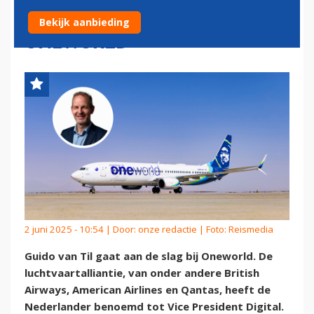
LUCHTVAARTALLIANTIE
Bekijk aanbieding
ONEWORLD
2 juni 2025 - 10:54 | Door:
onze redactie
| Foto: Reismedia
Guido van Til gaat aan de slag bij Oneworld. De
luchtvaartalliantie, van onder andere British
Airways, American Airlines en Qantas, heeft de
Nederlander benoemd tot Vice President Digital.