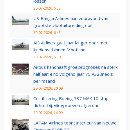
lossen
30-07-2026, 6:52
US-Bangla Airlines aan vooravond van
grootste vlootuitbreiding ooit
30-07-2026, 6:45
AIS Airlines gaat jaar langer door met
lijndienst binnen Schotland
30-07-2026, 6:30
Airbus handhaaft groeiprognoses na sterk
halfjaar: eind volgend jaar 75 A320neo’s
per maand
29-07-2026, 20:09
Certificering Boeing 737 MAX 10 stap
dichterbij: vliegproeven afgerond
29-07-2026, 14:09
LATAM Airlines toont interieur van nieuwe
Embraer E195-E2