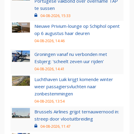
Portugese vakbond over overname TAP
te sussen
04-08-2026, 15:33
Nieuwe Privium-lounge op Schiphol opent
op 6 augustus haar deuren
04-08-2026, 14:46
Groningen vanaf nu verbonden met
Esbjerg: 'scheelt zeven uur rijden'
04-08-2026, 14:41
Luchthaven Luik krijgt komende winter
weer passagiersvluchten naar
zonbestemmingen
04-08-2026, 13:54
Brussels Airlines grijpt ternauwernood in:
streep door vlootuitbreiding
04-08-2026, 11:47