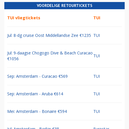
VOORDELIGE RETOURTICKETS
TUI vliegtickets
TUI
Jul: 8-dg cruise Oost Middellandse Zee €1235
TUI
Jul: 9-daagse Chogogo Dive & Beach Curacao
TUI
€1056
Sep: Amsterdam - Curacao €569
TUI
Sep: Amsterdam - Aruba €614
TUI
Mei: Amsterdam - Bonaire €594
TUI
Jul: Amsterdam - Berlijn €38
Eurostar