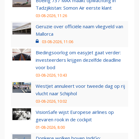
Boeing 737 MAX maakt opwachting in
Tadzjikistan: Somon Air eerste klant
03-08-2026, 11:26
Geruzie over officiële naam vliegveld van
Mallorca
03-08-2026, 11:06
Biedingsoorlog om easyJet gaat verder:
investeerders krijgen dezelfde deadline
voor bod
03-08-2026, 10:43
WestJet annuleert voor tweede dag op rij
vlucht naar Schiphol
03-08-2026, 10:02
VisionSafe wijst Europese airlines op
gevaren rook in de cockpit
01-08-2026, 8:00
Donkere wolken boven IndiGo: