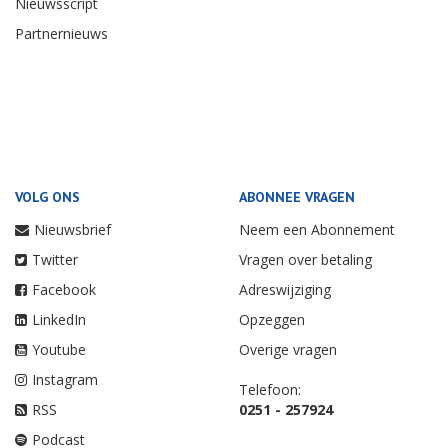
Nieuwsscript
Partnernieuws
VOLG ONS
ABONNEE VRAGEN
Nieuwsbrief
Neem een Abonnement
Twitter
Vragen over betaling
Facebook
Adreswijziging
LinkedIn
Opzeggen
Youtube
Overige vragen
Instagram
Telefoon:
RSS
0251 - 257924
Podcast