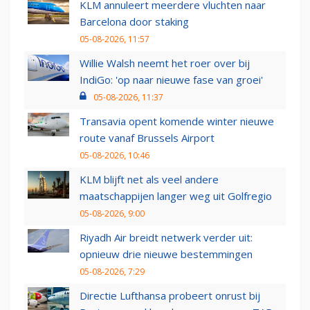
KLM annuleert meerdere vluchten naar
Barcelona door staking
05-08-2026, 11:57
Willie Walsh neemt het roer over bij
IndiGo: 'op naar nieuwe fase van groei'
05-08-2026, 11:37
Transavia opent komende winter nieuwe
route vanaf Brussels Airport
05-08-2026, 10:46
KLM blijft net als veel andere
maatschappijen langer weg uit Golfregio
05-08-2026, 9:00
Riyadh Air breidt netwerk verder uit:
opnieuw drie nieuwe bestemmingen
05-08-2026, 7:29
Directie Lufthansa probeert onrust bij