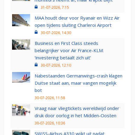
31-07-2026, 7:15
MAA houdt deur voor Ryanair en Wizz Air
open tijdens sluiting Charleroi Airport
30-07-2026, 14:30
Business en First Class steeds
belangrijker voor Air France-KLM:
‘investering betaalt zich uit’
30-07-2026, 12:10
Nabestaanden Germanwings-crash klagen
Duitse staat aan, maar vangen mogelijk
bot
30-07-2026, 11:58
Vraag naar vliegtickets wereldwijd onder
druk door oorlog in het Midden-Oosten
30-07-2026, 10:36
SWISS-Airbus A330 wijkt uit nadat