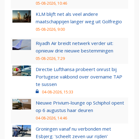
05-08-2026, 10:46
KLM blijft net als veel andere
maatschappijen langer weg uit Golfregio
05-08-2026, 9:00
Riyadh Air breidt netwerk verder uit:
opnieuw drie nieuwe bestemmingen
05-08-2026, 7:29
Directie Lufthansa probeert onrust bij
Portugese vakbond over overname TAP
te sussen
04-08-2026, 15:33
Nieuwe Privium-lounge op Schiphol opent
op 6 augustus haar deuren
04-08-2026, 14:46
Groningen vanaf nu verbonden met
Esbjerg: 'scheelt zeven uur rijden'