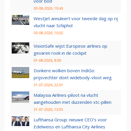
voor bod
03-08-2026, 10:43
WestJet annuleert voor tweede dag op rij
vlucht naar Schiphol
03-08-2026, 10:02
VisionSafe wijst Europese airlines op
gevaren rook in de cockpit
01-08-2026, 8:00
Donkere wolken boven IndiGo:
prijsvechter doet widebody-vloot weg
31-07-2026, 22:01
Malaysia Airlines-piloot na vlucht
aangehouden met duizenden xtc-pillen
31-07-2026, 13:55
Lufthansa Group: nieuwe CEO’s voor
Edelweiss en Lufthansa City Airlines