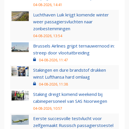
04-08-2026, 14:41
Luchthaven Luik krijgt komende winter
weer passagiersvluchten naar
zonbestemmingen
04-08-2026, 13:54
Brussels Airlines grijpt ternauwernood in:
streep door vlootuitbreiding
04-08-2026, 11:47
Stakingen en dure brandstof drukken
winst Lufthansa hard omlaag
04-08-2026, 11:38
Staking dreigt komend weekend bij
cabinepersoneel van SAS Noorwegen
04-08-2026, 10:57
Eerste succesvolle testvlucht voor
zelfgemaakt Russisch passagierstoestel