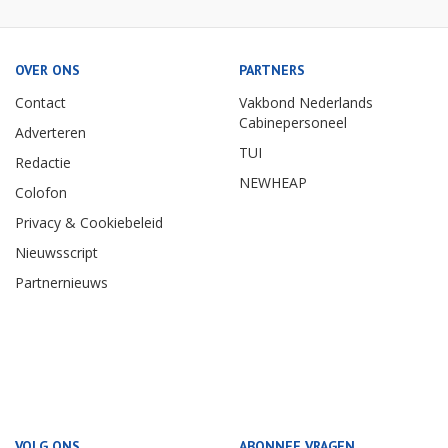
OVER ONS
PARTNERS
Contact
Vakbond Nederlands
Cabinepersoneel
Adverteren
TUI
Redactie
NEWHEAP
Colofon
Privacy & Cookiebeleid
Nieuwsscript
Partnernieuws
VOLG ONS
ABONNEE VRAGEN