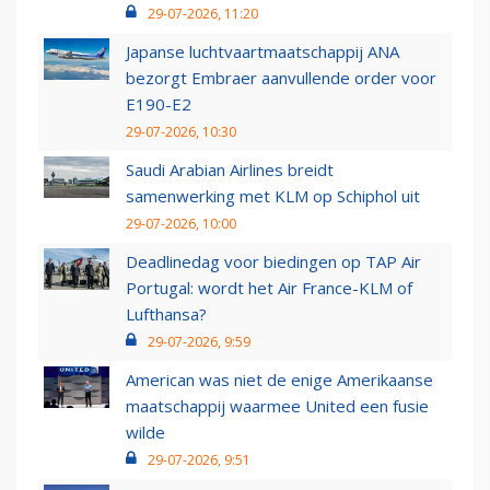
29-07-2026, 11:20
Japanse luchtvaartmaatschappij ANA
bezorgt Embraer aanvullende order voor
E190-E2
29-07-2026, 10:30
Saudi Arabian Airlines breidt
samenwerking met KLM op Schiphol uit
29-07-2026, 10:00
Deadlinedag voor biedingen op TAP Air
Portugal: wordt het Air France-KLM of
Lufthansa?
29-07-2026, 9:59
American was niet de enige Amerikaanse
maatschappij waarmee United een fusie
wilde
29-07-2026, 9:51