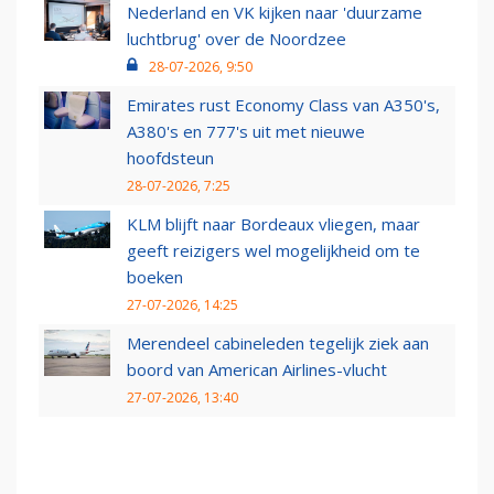
Nederland en VK kijken naar 'duurzame
luchtbrug' over de Noordzee
28-07-2026, 9:50
Emirates rust Economy Class van A350's,
A380's en 777's uit met nieuwe
hoofdsteun
28-07-2026, 7:25
KLM blijft naar Bordeaux vliegen, maar
geeft reizigers wel mogelijkheid om te
boeken
27-07-2026, 14:25
Merendeel cabineleden tegelijk ziek aan
boord van American Airlines-vlucht
27-07-2026, 13:40