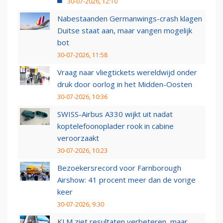
30-07-2026, 12:10
Nabestaanden Germanwings-crash klagen
Duitse staat aan, maar vangen mogelijk
bot
30-07-2026, 11:58
Vraag naar vliegtickets wereldwijd onder
druk door oorlog in het Midden-Oosten
30-07-2026, 10:36
SWISS-Airbus A330 wijkt uit nadat
koptelefoonoplader rook in cabine
veroorzaakt
30-07-2026, 10:23
Bezoekersrecord voor Farnborough
Airshow: 41 procent meer dan de vorige
keer
30-07-2026, 9:30
KLM ziet resultaten verbeteren, maar