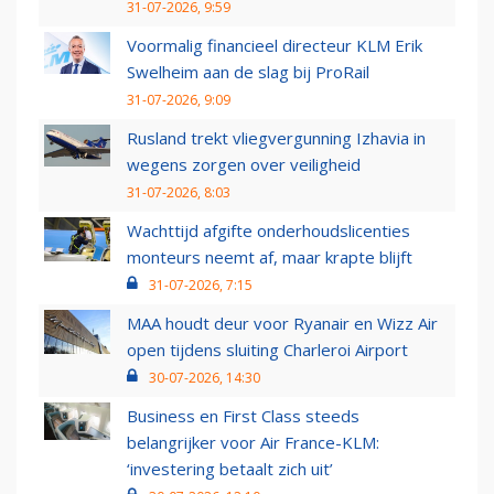
31-07-2026, 9:59
Voormalig financieel directeur KLM Erik
Swelheim aan de slag bij ProRail
31-07-2026, 9:09
Rusland trekt vliegvergunning Izhavia in
wegens zorgen over veiligheid
31-07-2026, 8:03
Wachttijd afgifte onderhoudslicenties
monteurs neemt af, maar krapte blijft
31-07-2026, 7:15
MAA houdt deur voor Ryanair en Wizz Air
open tijdens sluiting Charleroi Airport
30-07-2026, 14:30
Business en First Class steeds
belangrijker voor Air France-KLM:
‘investering betaalt zich uit’