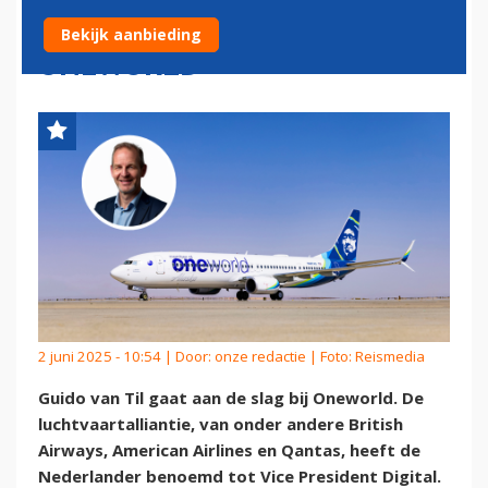
LUCHTVAARTALLIANTIE
Bekijk aanbieding
ONEWORLD
2 juni 2025 - 10:54 | Door:
onze redactie
| Foto: Reismedia
Guido van Til gaat aan de slag bij Oneworld. De
luchtvaartalliantie, van onder andere British
Airways, American Airlines en Qantas, heeft de
Nederlander benoemd tot Vice President Digital.