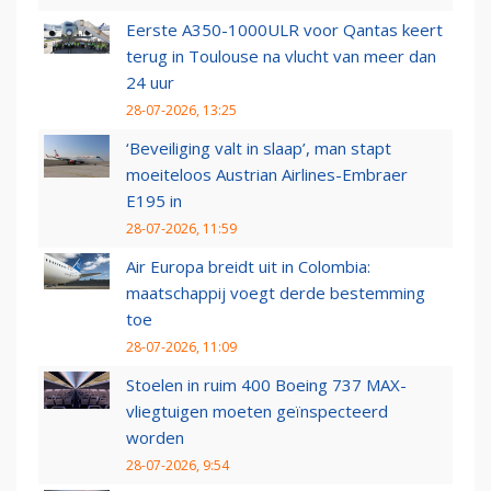
Eerste A350-1000ULR voor Qantas keert
terug in Toulouse na vlucht van meer dan
24 uur
28-07-2026, 13:25
‘Beveiliging valt in slaap’, man stapt
moeiteloos Austrian Airlines-Embraer
E195 in
28-07-2026, 11:59
Air Europa breidt uit in Colombia:
maatschappij voegt derde bestemming
toe
28-07-2026, 11:09
Stoelen in ruim 400 Boeing 737 MAX-
vliegtuigen moeten geïnspecteerd
worden
28-07-2026, 9:54