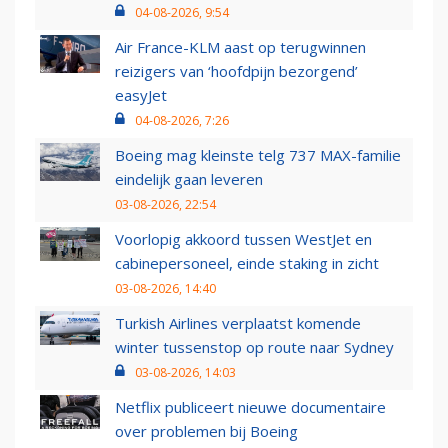
04-08-2026, 9:54
Air France-KLM aast op terugwinnen
reizigers van ‘hoofdpijn bezorgend’
easyJet
04-08-2026, 7:26
Boeing mag kleinste telg 737 MAX-familie
eindelijk gaan leveren
03-08-2026, 22:54
Voorlopig akkoord tussen WestJet en
cabinepersoneel, einde staking in zicht
03-08-2026, 14:40
Turkish Airlines verplaatst komende
winter tussenstop op route naar Sydney
03-08-2026, 14:03
Netflix publiceert nieuwe documentaire
over problemen bij Boeing