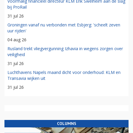
Voormalig financieel directeur KLM Erik Swelheim aan de slag
bij ProRail
31 jul 26
Groningen vanaf nu verbonden met Esbjerg: 'scheelt zeven
uur rijden'
04 aug 26
Rusland trekt vliegvergunning Izhavia in wegens zorgen over
veiligheid
31 jul 26
Luchthavens Napels maand dicht voor onderhoud: KLM en
Transavia wijken uit
31 jul 26
COLUMNS