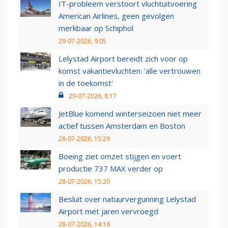
IT-probleem verstoort vluchtuitvoering
American Airlines, geen gevolgen
merkbaar op Schiphol
29-07-2026, 9:05
Lelystad Airport bereidt zich voor op
komst vakantievluchten: 'alle vertrouwen
in de toekomst'
29-07-2026, 8:17
JetBlue komend winterseizoen niet meer
actief tussen Amsterdam en Boston
28-07-2026, 15:29
Boeing ziet omzet stijgen en voert
productie 737 MAX verder op
28-07-2026, 15:20
Besluit over natuurvergunning Lelystad
Airport met jaren vervroegd
28-07-2026, 14:16