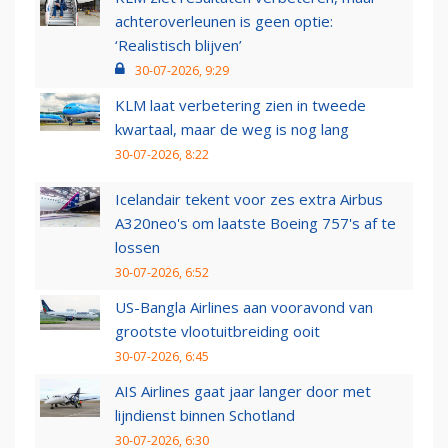
achteroverleunen is geen optie:
‘Realistisch blijven’
30-07-2026, 9:29
KLM laat verbetering zien in tweede
kwartaal, maar de weg is nog lang
30-07-2026, 8:22
Icelandair tekent voor zes extra Airbus
A320neo's om laatste Boeing 757's af te
lossen
30-07-2026, 6:52
US-Bangla Airlines aan vooravond van
grootste vlootuitbreiding ooit
30-07-2026, 6:45
AIS Airlines gaat jaar langer door met
lijndienst binnen Schotland
30-07-2026, 6:30