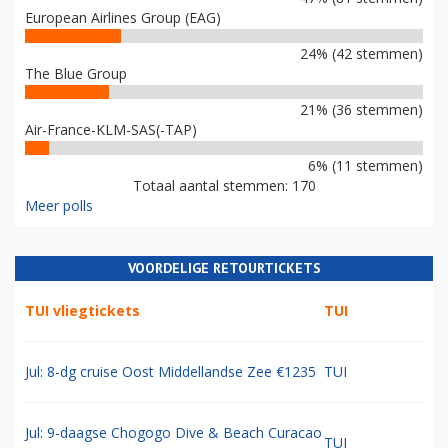
European Airlines Group (EAG)
24% (42 stemmen)
The Blue Group
21% (36 stemmen)
Air-France-KLM-SAS(-TAP)
6% (11 stemmen)
Totaal aantal stemmen: 170
Meer polls
VOORDELIGE RETOURTICKETS
TUI vliegtickets
TUI
Jul: 8-dg cruise Oost Middellandse Zee €1235
TUI
Jul: 9-daagse Chogogo Dive & Beach Curacao
TUI