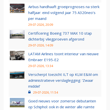
Airbus handhaaft groeiprognoses na sterk
halfjaar: eind volgend jaar 75 A320neo’s
per maand
29-07-2026, 20:09
Certificering Boeing 737 MAX 10 stap
dichterbij: vliegproeven afgerond
29-07-2026, 14:09
LATAM Airlines toont interieur van nieuwe
Embraer E195-E2
29-07-2026, 13:34
Verscherpt toezicht ILT op KLM E&M om
administratieve verslaglegging: ‘Zwaar
middel’
29-07-2026, 11:54
Goed nieuws voor zomerse debutanten
op Schiphol: ook in de winter alle ruimte