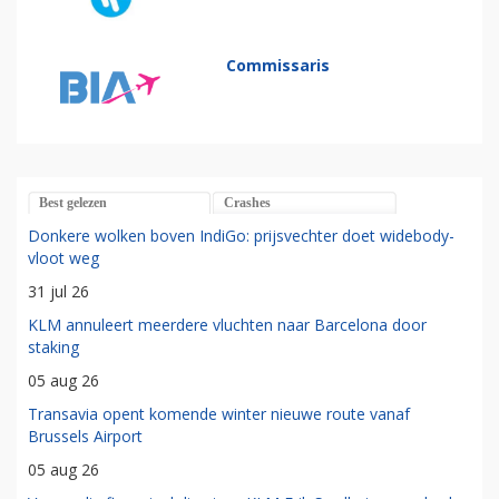
Commissaris
Best gelezen
Crashes
Donkere wolken boven IndiGo: prijsvechter doet widebody-
vloot weg
31 jul 26
KLM annuleert meerdere vluchten naar Barcelona door
staking
05 aug 26
Transavia opent komende winter nieuwe route vanaf
Brussels Airport
05 aug 26